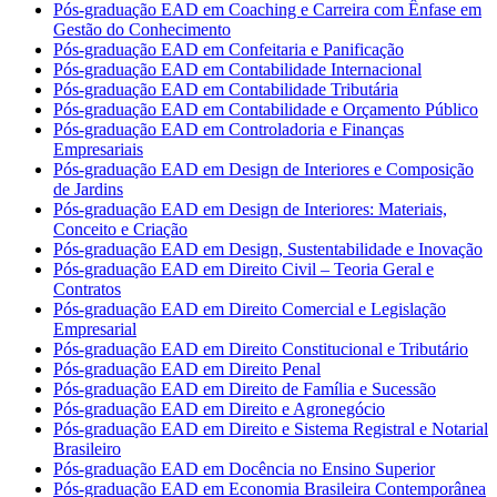
Pós-graduação EAD em Coaching e Carreira com Ênfase em
Gestão do Conhecimento
Pós-graduação EAD em Confeitaria e Panificação
Pós-graduação EAD em Contabilidade Internacional
Pós-graduação EAD em Contabilidade Tributária
Pós-graduação EAD em Contabilidade e Orçamento Público
Pós-graduação EAD em Controladoria e Finanças
Empresariais
Pós-graduação EAD em Design de Interiores e Composição
de Jardins
Pós-graduação EAD em Design de Interiores: Materiais,
Conceito e Criação
Pós-graduação EAD em Design, Sustentabilidade e Inovação
Pós-graduação EAD em Direito Civil – Teoria Geral e
Contratos
Pós-graduação EAD em Direito Comercial e Legislação
Empresarial
Pós-graduação EAD em Direito Constitucional e Tributário
Pós-graduação EAD em Direito Penal
Pós-graduação EAD em Direito de Família e Sucessão
Pós-graduação EAD em Direito e Agronegócio
Pós-graduação EAD em Direito e Sistema Registral e Notarial
Brasileiro
Pós-graduação EAD em Docência no Ensino Superior
Pós-graduação EAD em Economia Brasileira Contemporânea