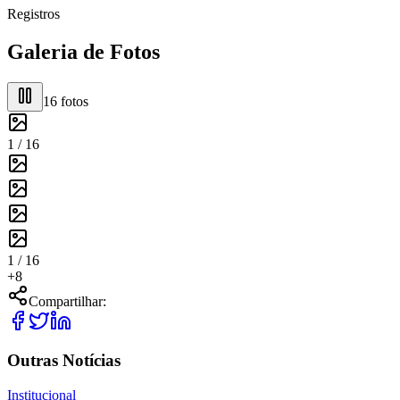
Registros
Galeria de Fotos
16
fotos
1 /
16
1 /
16
+
8
Compartilhar:
Outras Notícias
Institucional