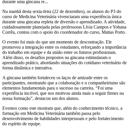
durante uma gincana re...
Na manhã desta sexta-feira (22 de dezembro), os alunos do P3 do
curso de Medicina Veterinária vivenciaram uma experiência única
durante uma gincana repleta de diversão e aprendizado. A atividade,
cuidadosamente planejada pelas professoras Lívia Campos e Yohana
Corrêa, contou com o apoio do coordenador do curso, Matias Porto.
O evento foi mais do que um momento de descontração. Ele
promoveu a integração entre os estudantes, reforçando a importância
do trabalho em equipe e da união entre os futuros profissionais.
Além disso, os desafios propostos na gincana estimularam o
aprendizado prático, abordando situações do cotidiano veterinário de
forma dinâmica e interativa.
A gincana também fortaleceu os laços de amizade entre os
participantes, mostrando que a colaboração e o companheirismo são
elementos fundamentais para o sucesso na carreira. “Foi uma
experiência incrível, que nos motivou ainda mais a seguir firmes na
nossa formação”, destacou um dos alunos.
Eventos como este mostram que, além do conhecimento técnico, a
formação em Medicina Veterinária também passa pelo
desenvolvimento de habilidades interpessoais e pelo fortalecimento
do espírito de equipe.