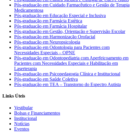
Pós-graduação em Cuidado Farmacêutico e Gestão de Terapia
Medicamentosa
Pós-graduação em Educação Especial e Inclusiva
Pós-graduação em Farmácia Estética
Pós-graduação em Farmácia Hospitalar
Pós-graduação em Gestão, Orientação e Supervisão Escolar
Pós-graduação em Harmonização Orofacial
Pós-graduação em Neuropsicologia
Pós-graduação em Odontologia para Pacientes com
Necessidades Especiais – OPNE
Pós-graduação em Odontopediatria com Aperfeiçoamento em
Pacientes com Necessidades Especiais e Habilitação em
Laserterapia
Pós-graduação em Psicopedagogia Clínica e Institucional
Pós-graduação em Saúde Coletiva
Pós-graduação em TEA – Transtorno do Espectro Autista
Links Úteis
Vestibular
Bolsas e Financiamentos
Institucional
Notícias
Eventos