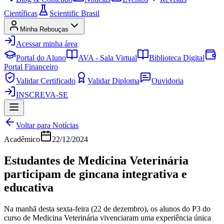
Científicas
Scientific Brasil
Minha Rebouças
Acessar minha área
Portal do Aluno
AVA - Sala Virtual
Biblioteca Digital
Portal Financeiro
Validar Certificado
Validar Diploma
Ouvidoria
INSCREVA-SE
Voltar para Notícias
Acadêmico
22/12/2024
Estudantes de Medicina Veterinária
participam de gincana integrativa e
educativa
Na manhã desta sexta-feira (22 de dezembro), os alunos do P3 do
curso de Medicina Veterinária vivenciaram uma experiência única