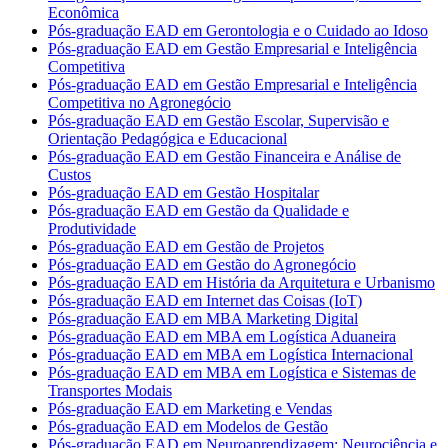
Econômica
Pós-graduação EAD em Gerontologia e o Cuidado ao Idoso
Pós-graduação EAD em Gestão Empresarial e Inteligência
Competitiva
Pós-graduação EAD em Gestão Empresarial e Inteligência
Competitiva no Agronegócio
Pós-graduação EAD em Gestão Escolar, Supervisão e
Orientação Pedagógica e Educacional
Pós-graduação EAD em Gestão Financeira e Análise de
Custos
Pós-graduação EAD em Gestão Hospitalar
Pós-graduação EAD em Gestão da Qualidade e
Produtividade
Pós-graduação EAD em Gestão de Projetos
Pós-graduação EAD em Gestão do Agronegócio
Pós-graduação EAD em História da Arquitetura e Urbanismo
Pós-graduação EAD em Internet das Coisas (IoT)
Pós-graduação EAD em MBA Marketing Digital
Pós-graduação EAD em MBA em Logística Aduaneira
Pós-graduação EAD em MBA em Logística Internacional
Pós-graduação EAD em MBA em Logística e Sistemas de
Transportes Modais
Pós-graduação EAD em Marketing e Vendas
Pós-graduação EAD em Modelos de Gestão
Pós-graduação EAD em Neuroaprendizagem: Neurociência e