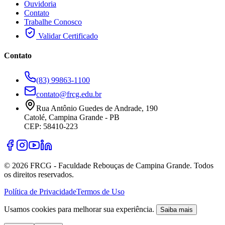
Ouvidoria
Contato
Trabalhe Conosco
Validar Certificado
Contato
(83) 99863-1100
contato@frcg.edu.br
Rua Antônio Guedes de Andrade, 190
Catolé, Campina Grande - PB
CEP: 58410-223
©
2026
FRCG - Faculdade Rebouças de Campina Grande. Todos
os direitos reservados.
Política de Privacidade
Termos de Uso
Usamos cookies para melhorar sua experiência.
Saiba mais