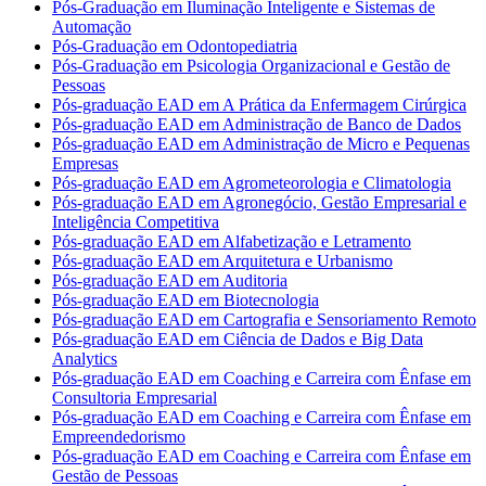
Pós-Graduação em Iluminação Inteligente e Sistemas de
Automação
Pós-Graduação em Odontopediatria
Pós-Graduação em Psicologia Organizacional e Gestão de
Pessoas
Pós-graduação EAD em A Prática da Enfermagem Cirúrgica
Pós-graduação EAD em Administração de Banco de Dados
Pós-graduação EAD em Administração de Micro e Pequenas
Empresas
Pós-graduação EAD em Agrometeorologia e Climatologia
Pós-graduação EAD em Agronegócio, Gestão Empresarial e
Inteligência Competitiva
Pós-graduação EAD em Alfabetização e Letramento
Pós-graduação EAD em Arquitetura e Urbanismo
Pós-graduação EAD em Auditoria
Pós-graduação EAD em Biotecnologia
Pós-graduação EAD em Cartografia e Sensoriamento Remoto
Pós-graduação EAD em Ciência de Dados e Big Data
Analytics
Pós-graduação EAD em Coaching e Carreira com Ênfase em
Consultoria Empresarial
Pós-graduação EAD em Coaching e Carreira com Ênfase em
Empreendedorismo
Pós-graduação EAD em Coaching e Carreira com Ênfase em
Gestão de Pessoas