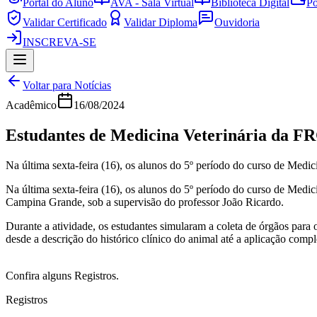
Portal do Aluno
AVA - Sala Virtual
Biblioteca Digital
Po
Validar Certificado
Validar Diploma
Ouvidoria
INSCREVA-SE
Voltar para Notícias
Acadêmico
16/08/2024
Estudantes de Medicina Veterinária da FR
Na última sexta-feira (16), os alunos do 5º período do curso de Medic
Na última sexta-feira (16), os alunos do 5º período do curso de Medi
Campina Grande, sob a supervisão do professor João Ricardo.
Durante a atividade, os estudantes simularam a coleta de órgãos para o
desde a descrição do histórico clínico do animal até a aplicação com
Confira alguns Registros.
Registros