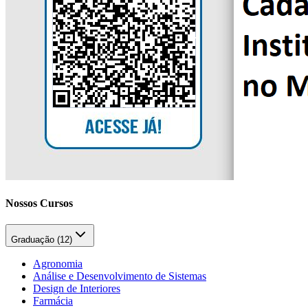
Nossos Cursos
Graduação (
12
)
Agronomia
Análise e Desenvolvimento de Sistemas
Design de Interiores
Farmácia