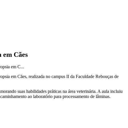
a em Cães
ropsia em C...
ecropsia em Cães, realizada no campus II da Faculdade Rebouças de
morando suas habilidades práticas na área veterinária. A aula incluiu
 encaminhamento ao laboratório para processamento de lâminas.