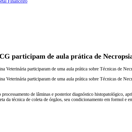
rtal Financeiro
CG participam de aula prática de Necropsi
ina Veterinária participaram de uma aula prática sobre Técnicas de Nec
cina Veterinária participaram de uma aula prática sobre Técnicas de N
 processamento de lâminas e posterior diagnóstico histopatológico, apri
pleta da técnica de coleta de órgãos, seu condicionamento em formol e