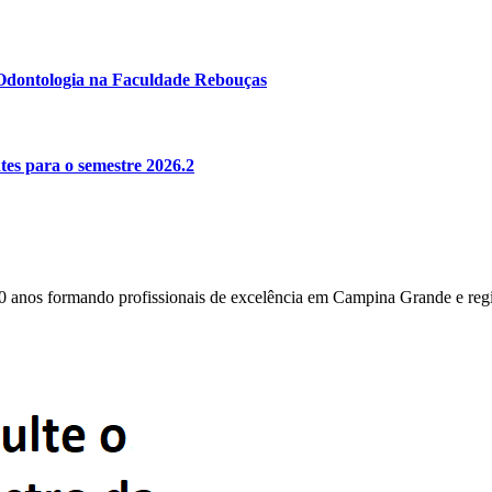
e Odontologia na Faculdade Rebouças
es para o semestre 2026.2
0 anos formando profissionais de excelência em Campina Grande e reg