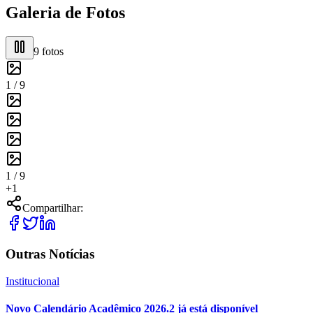
Galeria de Fotos
9
fotos
1 /
9
1 /
9
+
1
Compartilhar:
Outras Notícias
Institucional
Novo Calendário Acadêmico 2026.2 já está disponível