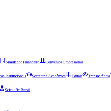
Simulador Financeiro
Convênios Empresariais
cas Institucionais
Secretaria Acadêmica
Editais
Transparência
Scientific Brasil