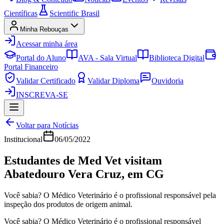
Científicas
Scientific Brasil
Minha Rebouças
Acessar minha área
Portal do Aluno
AVA - Sala Virtual
Biblioteca Digital
Portal Financeiro
Validar Certificado
Validar Diploma
Ouvidoria
INSCREVA-SE
Voltar para Notícias
Institucional
06/05/2022
Estudantes de Med Vet visitam
Abatedouro Vera Cruz, em CG
Você sabia? O Médico Veterinário é o profissional responsável pela
inspeção dos produtos de origem animal.
Você sabia? O Médico Veterinário é o profissional responsável