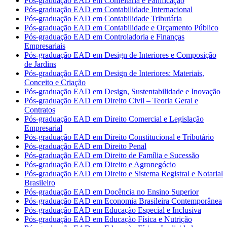
Pós-graduação EAD em Confeitaria e Panificação
Pós-graduação EAD em Contabilidade Internacional
Pós-graduação EAD em Contabilidade Tributária
Pós-graduação EAD em Contabilidade e Orçamento Público
Pós-graduação EAD em Controladoria e Finanças
Empresariais
Pós-graduação EAD em Design de Interiores e Composição
de Jardins
Pós-graduação EAD em Design de Interiores: Materiais,
Conceito e Criação
Pós-graduação EAD em Design, Sustentabilidade e Inovação
Pós-graduação EAD em Direito Civil – Teoria Geral e
Contratos
Pós-graduação EAD em Direito Comercial e Legislação
Empresarial
Pós-graduação EAD em Direito Constitucional e Tributário
Pós-graduação EAD em Direito Penal
Pós-graduação EAD em Direito de Família e Sucessão
Pós-graduação EAD em Direito e Agronegócio
Pós-graduação EAD em Direito e Sistema Registral e Notarial
Brasileiro
Pós-graduação EAD em Docência no Ensino Superior
Pós-graduação EAD em Economia Brasileira Contemporânea
Pós-graduação EAD em Educação Especial e Inclusiva
Pós-graduação EAD em Educação Física e Nutrição