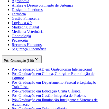
Agronomia
Análise e Desenvolvimento de Sistemas
Design de Interiores
Farmácia
Gestão Financeira
Logística 4.0
Marketing Digital
Medicina Veterinária
Odontologia
Pedagogia
Recursos Humanos
Segurança Cibernética
Pós-Graduação (
110
)
Pós-Graduação EAD em Gastronomia Internacional
Pós-Graduação em Clínica, Cirurgia e Reprodução de
Equinos
Pós-Graduação em Departamento Pessoal e Legislação
Trabalhista
Pós-Graduação em Educação Cristã Clássica
Pós-Graduação em Gestão Integrada de Projetos
Pós-Graduação em Iluminação Inteligente e Sistemas de
Automação
Pós-Graduação em Odontopediatria