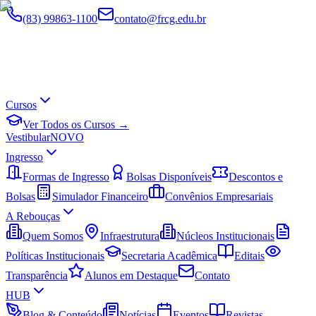
(83) 99863-1100
contato@frcg.edu.br
Cursos
Ver Todos os Cursos →
Vestibular
NOVO
Ingresso
Formas de Ingresso
Bolsas Disponíveis
Descontos e
Bolsas
Simulador Financeiro
Convênios Empresariais
A Rebouças
Quem Somos
Infraestrutura
Núcleos Institucionais
Políticas Institucionais
Secretaria Acadêmica
Editais
Transparência
Alunos em Destaque
Contato
HUB
Blog & Conteúdo
Notícias
Eventos
Revistas