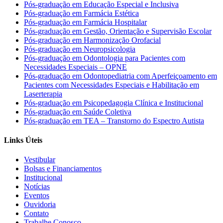
Pós-graduação em Educação Especial e Inclusiva
Pós-graduação em Farmácia Estética
Pós-graduação em Farmácia Hospitalar
Pós-graduação em Gestão, Orientação e Supervisão Escolar
Pós-graduação em Harmonização Orofacial
Pós-graduação em Neuropsicologia
Pós-graduação em Odontologia para Pacientes com
Necessidades Especiais – OPNE
Pós-graduação em Odontopediatria com Aperfeiçoamento em
Pacientes com Necessidades Especiais e Habilitação em
Laserterapia
Pós-graduação em Psicopedagogia Clínica e Institucional
Pós-graduação em Saúde Coletiva
Pós-graduação em TEA – Transtorno do Espectro Autista
Links Úteis
Vestibular
Bolsas e Financiamentos
Institucional
Notícias
Eventos
Ouvidoria
Contato
Trabalhe Conosco