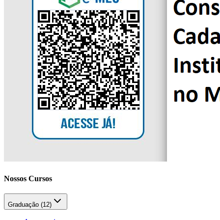
Nossos Cursos
Graduação (
12
)