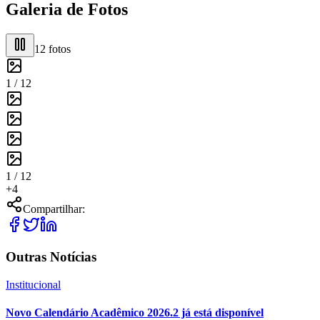
Galeria de Fotos
12
fotos
1 /
12
1 /
12
+
4
Compartilhar:
Outras Notícias
Institucional
Novo Calendário Acadêmico 2026.2 já está disponível