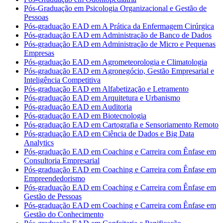
Pós-Graduação em Psicologia Organizacional e Gestão de
Pessoas
Pós-graduação EAD em A Prática da Enfermagem Cirúrgica
Pós-graduação EAD em Administração de Banco de Dados
Pós-graduação EAD em Administração de Micro e Pequenas
Empresas
Pós-graduação EAD em Agrometeorologia e Climatologia
Pós-graduação EAD em Agronegócio, Gestão Empresarial e
Inteligência Competitiva
Pós-graduação EAD em Alfabetização e Letramento
Pós-graduação EAD em Arquitetura e Urbanismo
Pós-graduação EAD em Auditoria
Pós-graduação EAD em Biotecnologia
Pós-graduação EAD em Cartografia e Sensoriamento Remoto
Pós-graduação EAD em Ciência de Dados e Big Data
Analytics
Pós-graduação EAD em Coaching e Carreira com Ênfase em
Consultoria Empresarial
Pós-graduação EAD em Coaching e Carreira com Ênfase em
Empreendedorismo
Pós-graduação EAD em Coaching e Carreira com Ênfase em
Gestão de Pessoas
Pós-graduação EAD em Coaching e Carreira com Ênfase em
Gestão do Conhecimento