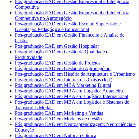
Pós-graduação EAD em Gestão Empresarial e Inteligência
Competitiva
Pós-graduação EAD em Gestão Empresarial e Inteligência
Competitiva no Agronegócio
Pós-graduação EAD em Gestão Escolar, Supervisão e
Orientação Pedagógica e Educacional
Pós-graduação EAD em Gestão Financeira e Análise de
Custos
Pós-graduação EAD em Gestão Hospitalar
Pós-graduação EAD em Gestão da Qualidade e
Produtividade
Pós-graduação EAD em Gestão de Projetos
Pós-graduação EAD em Gestão do Agronegócio
Pós-graduação EAD em História da Arquitetura e Urbanismo
Pós-graduação EAD em Internet das Coisas (IoT)
Pós-graduação EAD em MBA Marketing Digital
Pós-graduação EAD em MBA em Logística Aduaneira
Pós-graduação EAD em MBA em Logística Internacional
Pós-graduação EAD em MBA em Logística e Sistemas de
Transportes Modais
Pós-graduação EAD em Marketing e Vendas
Pós-graduação EAD em Modelos de Gestão
Pós-graduação EAD em Neuroaprendizagem: Neurociência e
Educação
Pós-graduação EAD em Nutrição Clínica