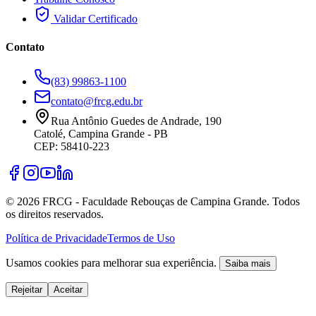
Validar Certificado
Contato
(83) 99863-1100
contato@frcg.edu.br
Rua Antônio Guedes de Andrade, 190
Catolé, Campina Grande - PB
CEP: 58410-223
©
2026
FRCG - Faculdade Rebouças de Campina Grande. Todos
os direitos reservados.
Política de Privacidade
Termos de Uso
Usamos cookies para melhorar sua experiência.
Saiba mais
Rejeitar
Aceitar