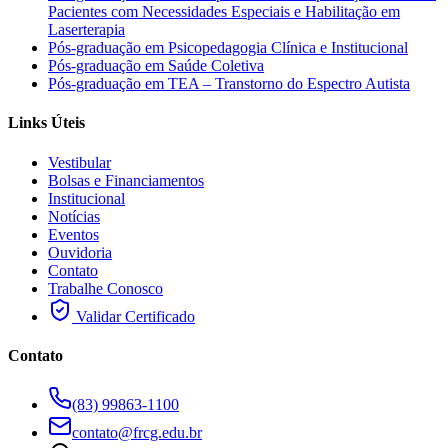
Pacientes com Necessidades Especiais e Habilitação em
Laserterapia
Pós-graduação em Psicopedagogia Clínica e Institucional
Pós-graduação em Saúde Coletiva
Pós-graduação em TEA – Transtorno do Espectro Autista
Links Úteis
Vestibular
Bolsas e Financiamentos
Institucional
Notícias
Eventos
Ouvidoria
Contato
Trabalhe Conosco
Validar Certificado
Contato
(83) 99863-1100
contato@frcg.edu.br