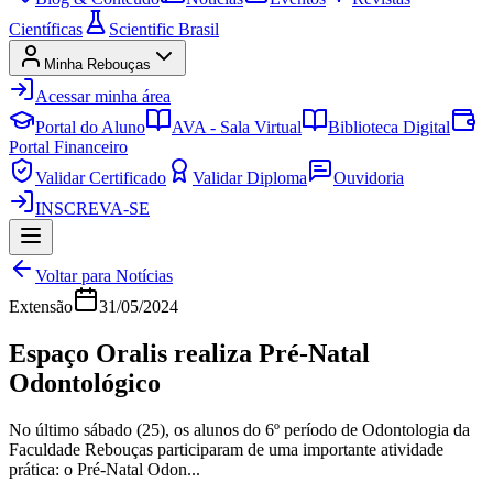
Científicas
Scientific Brasil
Minha Rebouças
Acessar minha área
Portal do Aluno
AVA - Sala Virtual
Biblioteca Digital
Portal Financeiro
Validar Certificado
Validar Diploma
Ouvidoria
INSCREVA-SE
Voltar para Notícias
Extensão
31/05/2024
Espaço Oralis realiza Pré-Natal
Odontológico
No último sábado (25), os alunos do 6º período de Odontologia da
Faculdade Rebouças participaram de uma importante atividade
prática: o Pré-Natal Odon...