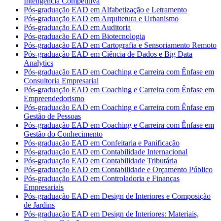
Inteligência Competitiva
Pós-graduação EAD em Alfabetização e Letramento
Pós-graduação EAD em Arquitetura e Urbanismo
Pós-graduação EAD em Auditoria
Pós-graduação EAD em Biotecnologia
Pós-graduação EAD em Cartografia e Sensoriamento Remoto
Pós-graduação EAD em Ciência de Dados e Big Data
Analytics
Pós-graduação EAD em Coaching e Carreira com Ênfase em
Consultoria Empresarial
Pós-graduação EAD em Coaching e Carreira com Ênfase em
Empreendedorismo
Pós-graduação EAD em Coaching e Carreira com Ênfase em
Gestão de Pessoas
Pós-graduação EAD em Coaching e Carreira com Ênfase em
Gestão do Conhecimento
Pós-graduação EAD em Confeitaria e Panificação
Pós-graduação EAD em Contabilidade Internacional
Pós-graduação EAD em Contabilidade Tributária
Pós-graduação EAD em Contabilidade e Orçamento Público
Pós-graduação EAD em Controladoria e Finanças
Empresariais
Pós-graduação EAD em Design de Interiores e Composição
de Jardins
Pós-graduação EAD em Design de Interiores: Materiais,