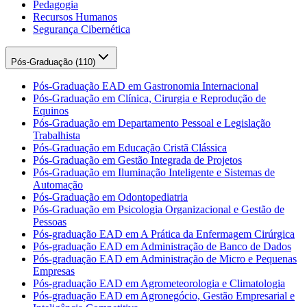
Pedagogia
Recursos Humanos
Segurança Cibernética
Pós-Graduação (
110
)
Pós-Graduação EAD em Gastronomia Internacional
Pós-Graduação em Clínica, Cirurgia e Reprodução de
Equinos
Pós-Graduação em Departamento Pessoal e Legislação
Trabalhista
Pós-Graduação em Educação Cristã Clássica
Pós-Graduação em Gestão Integrada de Projetos
Pós-Graduação em Iluminação Inteligente e Sistemas de
Automação
Pós-Graduação em Odontopediatria
Pós-Graduação em Psicologia Organizacional e Gestão de
Pessoas
Pós-graduação EAD em A Prática da Enfermagem Cirúrgica
Pós-graduação EAD em Administração de Banco de Dados
Pós-graduação EAD em Administração de Micro e Pequenas
Empresas
Pós-graduação EAD em Agrometeorologia e Climatologia
Pós-graduação EAD em Agronegócio, Gestão Empresarial e