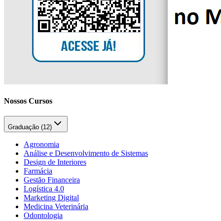
Nossos Cursos
Graduação (
12
)
Agronomia
Análise e Desenvolvimento de Sistemas
Design de Interiores
Farmácia
Gestão Financeira
Logística 4.0
Marketing Digital
Medicina Veterinária
Odontologia