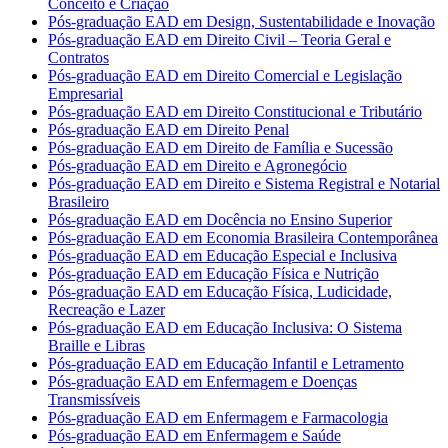
Conceito e Criação
Pós-graduação EAD em Design, Sustentabilidade e Inovação
Pós-graduação EAD em Direito Civil – Teoria Geral e
Contratos
Pós-graduação EAD em Direito Comercial e Legislação
Empresarial
Pós-graduação EAD em Direito Constitucional e Tributário
Pós-graduação EAD em Direito Penal
Pós-graduação EAD em Direito de Família e Sucessão
Pós-graduação EAD em Direito e Agronegócio
Pós-graduação EAD em Direito e Sistema Registral e Notarial
Brasileiro
Pós-graduação EAD em Docência no Ensino Superior
Pós-graduação EAD em Economia Brasileira Contemporânea
Pós-graduação EAD em Educação Especial e Inclusiva
Pós-graduação EAD em Educação Física e Nutrição
Pós-graduação EAD em Educação Física, Ludicidade,
Recreação e Lazer
Pós-graduação EAD em Educação Inclusiva: O Sistema
Braille e Libras
Pós-graduação EAD em Educação Infantil e Letramento
Pós-graduação EAD em Enfermagem e Doenças
Transmissíveis
Pós-graduação EAD em Enfermagem e Farmacologia
Pós-graduação EAD em Enfermagem e Saúde