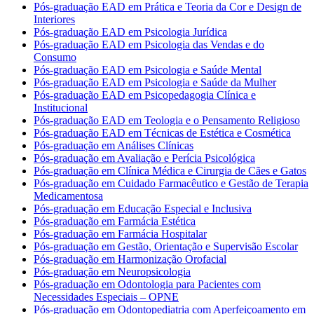
Pós-graduação EAD em Prática e Teoria da Cor e Design de
Interiores
Pós-graduação EAD em Psicologia Jurídica
Pós-graduação EAD em Psicologia das Vendas e do
Consumo
Pós-graduação EAD em Psicologia e Saúde Mental
Pós-graduação EAD em Psicologia e Saúde da Mulher
Pós-graduação EAD em Psicopedagogia Clínica e
Institucional
Pós-graduação EAD em Teologia e o Pensamento Religioso
Pós-graduação EAD em Técnicas de Estética e Cosmética
Pós-graduação em Análises Clínicas
Pós-graduação em Avaliação e Perícia Psicológica
Pós-graduação em Clínica Médica e Cirurgia de Cães e Gatos
Pós-graduação em Cuidado Farmacêutico e Gestão de Terapia
Medicamentosa
Pós-graduação em Educação Especial e Inclusiva
Pós-graduação em Farmácia Estética
Pós-graduação em Farmácia Hospitalar
Pós-graduação em Gestão, Orientação e Supervisão Escolar
Pós-graduação em Harmonização Orofacial
Pós-graduação em Neuropsicologia
Pós-graduação em Odontologia para Pacientes com
Necessidades Especiais – OPNE
Pós-graduação em Odontopediatria com Aperfeiçoamento em