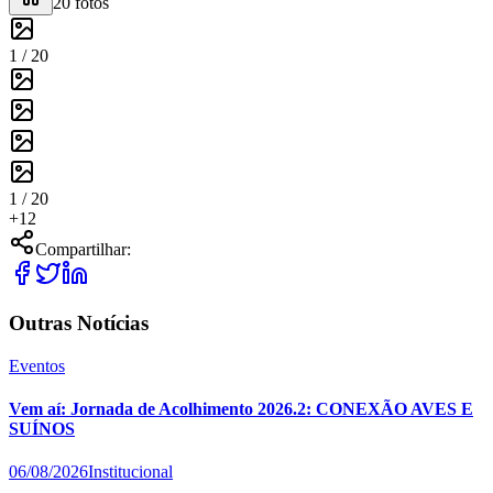
20
fotos
1 /
20
1 /
20
+
12
Compartilhar:
Outras Notícias
Eventos
Vem aí: Jornada de Acolhimento 2026.2: CONEXÃO AVES E
SUÍNOS
06/08/2026
Institucional