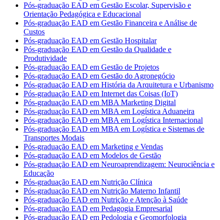
Pós-graduação EAD em Gestão Escolar, Supervisão e
Orientação Pedagógica e Educacional
Pós-graduação EAD em Gestão Financeira e Análise de
Custos
Pós-graduação EAD em Gestão Hospitalar
Pós-graduação EAD em Gestão da Qualidade e
Produtividade
Pós-graduação EAD em Gestão de Projetos
Pós-graduação EAD em Gestão do Agronegócio
Pós-graduação EAD em História da Arquitetura e Urbanismo
Pós-graduação EAD em Internet das Coisas (IoT)
Pós-graduação EAD em MBA Marketing Digital
Pós-graduação EAD em MBA em Logística Aduaneira
Pós-graduação EAD em MBA em Logística Internacional
Pós-graduação EAD em MBA em Logística e Sistemas de
Transportes Modais
Pós-graduação EAD em Marketing e Vendas
Pós-graduação EAD em Modelos de Gestão
Pós-graduação EAD em Neuroaprendizagem: Neurociência e
Educação
Pós-graduação EAD em Nutrição Clínica
Pós-graduação EAD em Nutrição Materno Infantil
Pós-graduação EAD em Nutrição e Atenção à Saúde
Pós-graduação EAD em Pedagogia Empresarial
Pós-graduação EAD em Pedologia e Geomorfologia