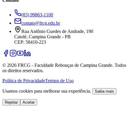
Contato
(83) 99863-1100
contato@frcg.edu.br
Rua Antônio Guedes de Andrade, 190
Catolé, Campina Grande - PB
CEP: 58410-223
©
2026
FRCG - Faculdade Rebouças de Campina Grande. Todos
os direitos reservados.
Política de Privacidade
Termos de Uso
Usamos cookies para melhorar sua experiência.
Saiba mais
Rejeitar
Aceitar