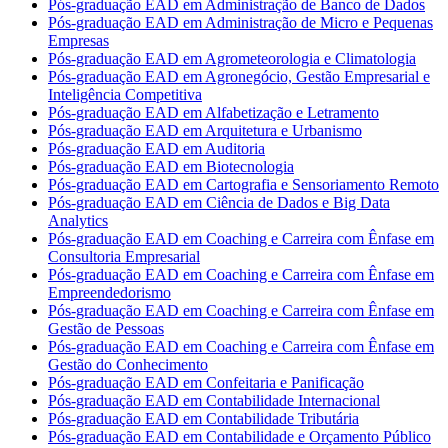
Pós-graduação EAD em Administração de Banco de Dados
Pós-graduação EAD em Administração de Micro e Pequenas
Empresas
Pós-graduação EAD em Agrometeorologia e Climatologia
Pós-graduação EAD em Agronegócio, Gestão Empresarial e
Inteligência Competitiva
Pós-graduação EAD em Alfabetização e Letramento
Pós-graduação EAD em Arquitetura e Urbanismo
Pós-graduação EAD em Auditoria
Pós-graduação EAD em Biotecnologia
Pós-graduação EAD em Cartografia e Sensoriamento Remoto
Pós-graduação EAD em Ciência de Dados e Big Data
Analytics
Pós-graduação EAD em Coaching e Carreira com Ênfase em
Consultoria Empresarial
Pós-graduação EAD em Coaching e Carreira com Ênfase em
Empreendedorismo
Pós-graduação EAD em Coaching e Carreira com Ênfase em
Gestão de Pessoas
Pós-graduação EAD em Coaching e Carreira com Ênfase em
Gestão do Conhecimento
Pós-graduação EAD em Confeitaria e Panificação
Pós-graduação EAD em Contabilidade Internacional
Pós-graduação EAD em Contabilidade Tributária
Pós-graduação EAD em Contabilidade e Orçamento Público