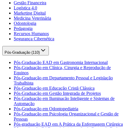
Gestão Financeira
Logística 4.0
Marketing Digital
Medicina Veterinária
Odontologia
Pedagogia
Recursos Humanos
Segurança Cibernética
Pós-Graduação (
110
)
Pós-Graduação EAD em Gastronomia Internacional
Pós-Graduação em Clínica, Cirurgia e Reprodução de
Equinos
Pós-Graduação em Departamento Pessoal e Legislação
Trabalhista
Pós-Graduação em Educação Cristã Clássica
Pós-Graduação em Gestão Integrada de Projetos
Pós-Graduação em Iluminação Inteligente e Sistemas de
Automação
Pós-Graduação em Odontopediatria
Pós-Graduação em Psicologia Organizacional e Gestão de
Pessoas
Pós-graduação EAD em A Prática da Enfermagem Cirúrgica