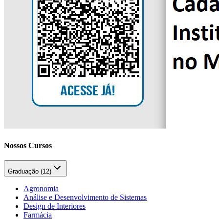
Nossos Cursos
Graduação (
12
)
Agronomia
Análise e Desenvolvimento de Sistemas
Design de Interiores
Farmácia