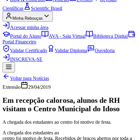
Científicas
Scientific Brasil
Minha Rebouças
Acessar minha área
Portal do Aluno
AVA - Sala Virtual
Biblioteca Digital
Portal Financeiro
Validar Certificado
Validar Diploma
Ouvidoria
INSCREVA-SE
Voltar para Notícias
Extensão
29/04/2019
Em recepção calorosa, alunos de RH
visitam o Centro Municipal do Idoso
A chegada dos estudantes ao centro foi motivo de festa.
A chegada dos estudantes ao
centro foi motivo de festa. Recebidos de braços abertos por toda a