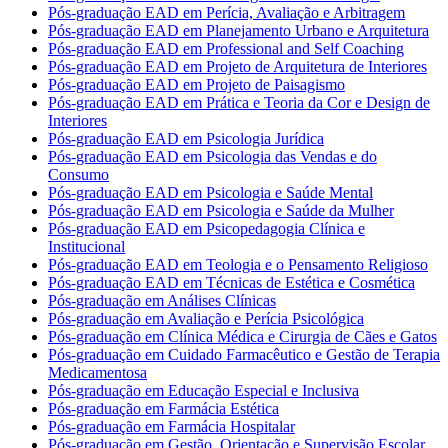
Pós-graduação EAD em Perícia, Avaliação e Arbitragem
Pós-graduação EAD em Planejamento Urbano e Arquitetura
Pós-graduação EAD em Professional and Self Coaching
Pós-graduação EAD em Projeto de Arquitetura de Interiores
Pós-graduação EAD em Projeto de Paisagismo
Pós-graduação EAD em Prática e Teoria da Cor e Design de
Interiores
Pós-graduação EAD em Psicologia Jurídica
Pós-graduação EAD em Psicologia das Vendas e do
Consumo
Pós-graduação EAD em Psicologia e Saúde Mental
Pós-graduação EAD em Psicologia e Saúde da Mulher
Pós-graduação EAD em Psicopedagogia Clínica e
Institucional
Pós-graduação EAD em Teologia e o Pensamento Religioso
Pós-graduação EAD em Técnicas de Estética e Cosmética
Pós-graduação em Análises Clínicas
Pós-graduação em Avaliação e Perícia Psicológica
Pós-graduação em Clínica Médica e Cirurgia de Cães e Gatos
Pós-graduação em Cuidado Farmacêutico e Gestão de Terapia
Medicamentosa
Pós-graduação em Educação Especial e Inclusiva
Pós-graduação em Farmácia Estética
Pós-graduação em Farmácia Hospitalar
Pós-graduação em Gestão, Orientação e Supervisão Escolar