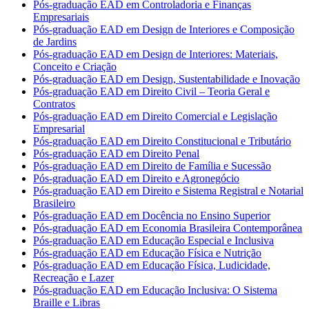
Pós-graduação EAD em Controladoria e Finanças
Empresariais
Pós-graduação EAD em Design de Interiores e Composição
de Jardins
Pós-graduação EAD em Design de Interiores: Materiais,
Conceito e Criação
Pós-graduação EAD em Design, Sustentabilidade e Inovação
Pós-graduação EAD em Direito Civil – Teoria Geral e
Contratos
Pós-graduação EAD em Direito Comercial e Legislação
Empresarial
Pós-graduação EAD em Direito Constitucional e Tributário
Pós-graduação EAD em Direito Penal
Pós-graduação EAD em Direito de Família e Sucessão
Pós-graduação EAD em Direito e Agronegócio
Pós-graduação EAD em Direito e Sistema Registral e Notarial
Brasileiro
Pós-graduação EAD em Docência no Ensino Superior
Pós-graduação EAD em Economia Brasileira Contemporânea
Pós-graduação EAD em Educação Especial e Inclusiva
Pós-graduação EAD em Educação Física e Nutrição
Pós-graduação EAD em Educação Física, Ludicidade,
Recreação e Lazer
Pós-graduação EAD em Educação Inclusiva: O Sistema
Braille e Libras