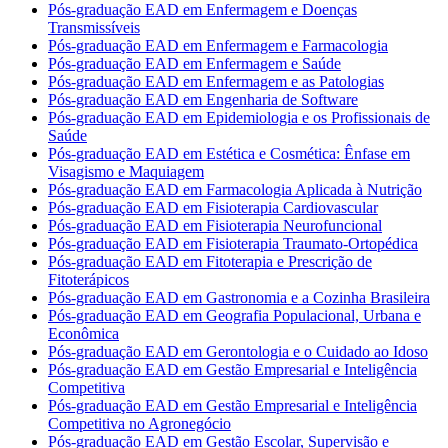
Pós-graduação EAD em Enfermagem e Doenças
Transmissíveis
Pós-graduação EAD em Enfermagem e Farmacologia
Pós-graduação EAD em Enfermagem e Saúde
Pós-graduação EAD em Enfermagem e as Patologias
Pós-graduação EAD em Engenharia de Software
Pós-graduação EAD em Epidemiologia e os Profissionais de
Saúde
Pós-graduação EAD em Estética e Cosmética: Ênfase em
Visagismo e Maquiagem
Pós-graduação EAD em Farmacologia Aplicada à Nutrição
Pós-graduação EAD em Fisioterapia Cardiovascular
Pós-graduação EAD em Fisioterapia Neurofuncional
Pós-graduação EAD em Fisioterapia Traumato-Ortopédica
Pós-graduação EAD em Fitoterapia e Prescrição de
Fitoterápicos
Pós-graduação EAD em Gastronomia e a Cozinha Brasileira
Pós-graduação EAD em Geografia Populacional, Urbana e
Econômica
Pós-graduação EAD em Gerontologia e o Cuidado ao Idoso
Pós-graduação EAD em Gestão Empresarial e Inteligência
Competitiva
Pós-graduação EAD em Gestão Empresarial e Inteligência
Competitiva no Agronegócio
Pós-graduação EAD em Gestão Escolar, Supervisão e