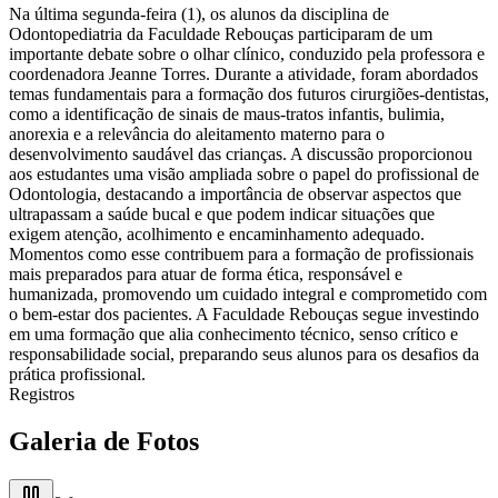
Na última segunda-feira (1), os alunos da disciplina de
Odontopediatria da Faculdade Rebouças participaram de um
importante debate sobre o olhar clínico, conduzido pela professora e
coordenadora Jeanne Torres. Durante a atividade, foram abordados
temas fundamentais para a formação dos futuros cirurgiões-dentistas,
como a identificação de sinais de maus-tratos infantis, bulimia,
anorexia e a relevância do aleitamento materno para o
desenvolvimento saudável das crianças. A discussão proporcionou
aos estudantes uma visão ampliada sobre o papel do profissional de
Odontologia, destacando a importância de observar aspectos que
ultrapassam a saúde bucal e que podem indicar situações que
exigem atenção, acolhimento e encaminhamento adequado.
Momentos como esse contribuem para a formação de profissionais
mais preparados para atuar de forma ética, responsável e
humanizada, promovendo um cuidado integral e comprometido com
o bem-estar dos pacientes. A Faculdade Rebouças segue investindo
em uma formação que alia conhecimento técnico, senso crítico e
responsabilidade social, preparando seus alunos para os desafios da
prática profissional.
Registros
Galeria de Fotos