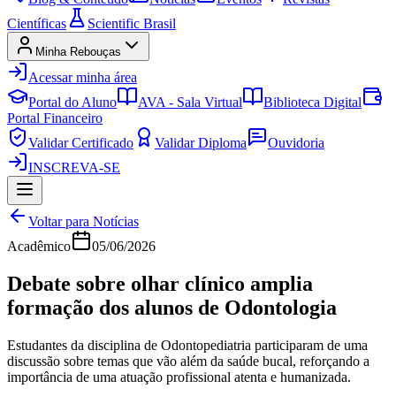
Científicas
Scientific Brasil
Minha Rebouças
Acessar minha área
Portal do Aluno
AVA - Sala Virtual
Biblioteca Digital
Portal Financeiro
Validar Certificado
Validar Diploma
Ouvidoria
INSCREVA-SE
Voltar para Notícias
Acadêmico
05/06/2026
Debate sobre olhar clínico amplia
formação dos alunos de Odontologia
Estudantes da disciplina de Odontopediatria participaram de uma
discussão sobre temas que vão além da saúde bucal, reforçando a
importância de uma atuação profissional atenta e humanizada.