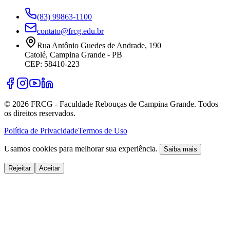
(83) 99863-1100
contato@frcg.edu.br
Rua Antônio Guedes de Andrade, 190
Catolé, Campina Grande - PB
CEP: 58410-223
©
2026
FRCG - Faculdade Rebouças de Campina Grande. Todos
os direitos reservados.
Política de Privacidade
Termos de Uso
Usamos cookies para melhorar sua experiência.
Saiba mais
Rejeitar
Aceitar