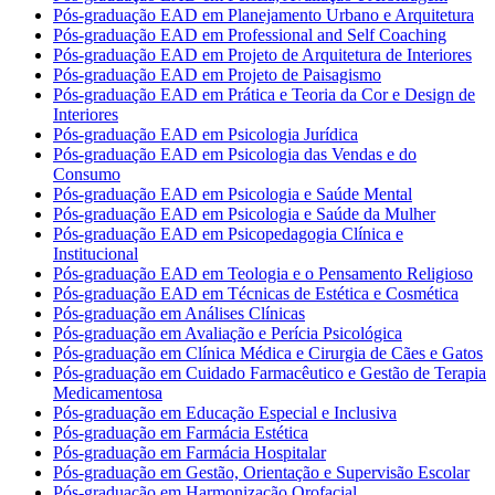
Pós-graduação EAD em Planejamento Urbano e Arquitetura
Pós-graduação EAD em Professional and Self Coaching
Pós-graduação EAD em Projeto de Arquitetura de Interiores
Pós-graduação EAD em Projeto de Paisagismo
Pós-graduação EAD em Prática e Teoria da Cor e Design de
Interiores
Pós-graduação EAD em Psicologia Jurídica
Pós-graduação EAD em Psicologia das Vendas e do
Consumo
Pós-graduação EAD em Psicologia e Saúde Mental
Pós-graduação EAD em Psicologia e Saúde da Mulher
Pós-graduação EAD em Psicopedagogia Clínica e
Institucional
Pós-graduação EAD em Teologia e o Pensamento Religioso
Pós-graduação EAD em Técnicas de Estética e Cosmética
Pós-graduação em Análises Clínicas
Pós-graduação em Avaliação e Perícia Psicológica
Pós-graduação em Clínica Médica e Cirurgia de Cães e Gatos
Pós-graduação em Cuidado Farmacêutico e Gestão de Terapia
Medicamentosa
Pós-graduação em Educação Especial e Inclusiva
Pós-graduação em Farmácia Estética
Pós-graduação em Farmácia Hospitalar
Pós-graduação em Gestão, Orientação e Supervisão Escolar
Pós-graduação em Harmonização Orofacial