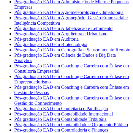
Pós-graduação EAD em Administração de Micro e Pequenas
Empresas
Pós-graduação EAD em Agrometeorologia e Climatologia
Pós-graduação EAD em Agronegócio, Gestão Empresarial e
Inteligência Competitiva
Pós-graduação EAD em Alfabetização e Letramento
Pós-graduação EAD em Arquitetura e Urbanismo
Pós-graduação EAD em Auditoria
Pós-graduação EAD em Biotecnologia
Pós-graduação EAD em Cartografia e Sensoriamento Remoto
Pós-graduação EAD em Ciência de Dados e Big Data
Analytics
Pós-graduação EAD em Coaching e Carreira com Ênfase em
Consultoria Empresarial
Pós-graduação EAD em Coaching e Carreira com Ênfase em
Empreendedorismo
Pós-graduação EAD em Coaching e Carreira com Ênfase em
Gestão de Pessoas
Pós-graduação EAD em Coaching e Carreira com Ênfase em
Gestão do Conhecimento
Pós-graduação EAD em Confeitaria e Panificação
Pós-graduação EAD em Contabilidade Internacional
Pós-graduação EAD em Contabilidade Tributária
Pós-graduação EAD em Contabilidade e Orçamento Público
Pós-graduação EAD em Controladoria e Finanças