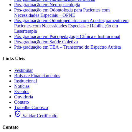
Pós-graduação em Neuropsicologia
Pós-graduação em Odontologia para Pacientes com
Necessidades Especiais – OPNE
Pós-graduação em Odontopediatria com Aperfeiçoamento em
Pacientes com Necessidades Especiais e Habilitação em
Laserterapia
Pós-graduação em Psicopedagogia Clínica e Institucional
Pós-graduação em Saúde Coletiva
Pós-graduação em TEA – Transtorno do Espectro Autista
Links Úteis
Vestibular
Bolsas e Financiamentos
Institucional
Notícias
Eventos
Ouvidoria
Contato
Trabalhe Conosco
Validar Certificado
Contato