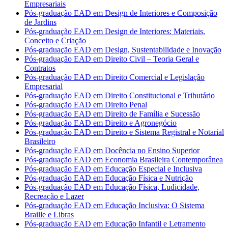
Empresariais
Pós-graduação EAD em Design de Interiores e Composição
de Jardins
Pós-graduação EAD em Design de Interiores: Materiais,
Conceito e Criação
Pós-graduação EAD em Design, Sustentabilidade e Inovação
Pós-graduação EAD em Direito Civil – Teoria Geral e
Contratos
Pós-graduação EAD em Direito Comercial e Legislação
Empresarial
Pós-graduação EAD em Direito Constitucional e Tributário
Pós-graduação EAD em Direito Penal
Pós-graduação EAD em Direito de Família e Sucessão
Pós-graduação EAD em Direito e Agronegócio
Pós-graduação EAD em Direito e Sistema Registral e Notarial
Brasileiro
Pós-graduação EAD em Docência no Ensino Superior
Pós-graduação EAD em Economia Brasileira Contemporânea
Pós-graduação EAD em Educação Especial e Inclusiva
Pós-graduação EAD em Educação Física e Nutrição
Pós-graduação EAD em Educação Física, Ludicidade,
Recreação e Lazer
Pós-graduação EAD em Educação Inclusiva: O Sistema
Braille e Libras
Pós-graduação EAD em Educação Infantil e Letramento