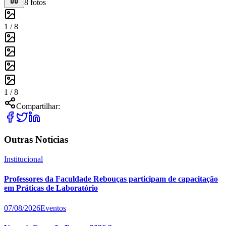
8
fotos
1 /
8
1 /
8
Compartilhar:
Outras Notícias
Institucional
Professores da Faculdade Rebouças participam de capacitação
em Práticas de Laboratório
07/08/2026
Eventos