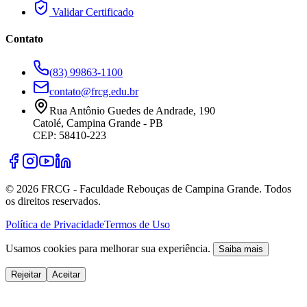
Validar Certificado
Contato
(83) 99863-1100
contato@frcg.edu.br
Rua Antônio Guedes de Andrade, 190
Catolé, Campina Grande - PB
CEP: 58410-223
©
2026
FRCG - Faculdade Rebouças de Campina Grande. Todos
os direitos reservados.
Política de Privacidade
Termos de Uso
Usamos cookies para melhorar sua experiência.
Saiba mais
Rejeitar
Aceitar