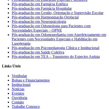
Pós-graduação em Farmácia Estética
Pós-graduação em Farmácia Hospitalar
Pós-graduação em Gestão, Orientação e Supervisão Escolar
Pós-graduação em Harmonização Orofacial
Pós-graduação em Neuropsicologia
Pós-graduação em Odontologia para Pacientes com
Necessidades Especiais – OPNE
Pós-graduação em Odontopediatria com Aperfeiçoamento em
Pacientes com Necessidades Especiais e Habilitação em
Laserterapia
Pós-graduação em Psicopedagogia Clínica e Institucional
Pós-graduação em Saúde Coletiva
Pós-graduação em TEA – Transtorno do Espectro Autista
Links Úteis
Vestibular
Bolsas e Financiamentos
Institucional
Notícias
Eventos
Ouvidoria
Contato
Trabalhe Conosco