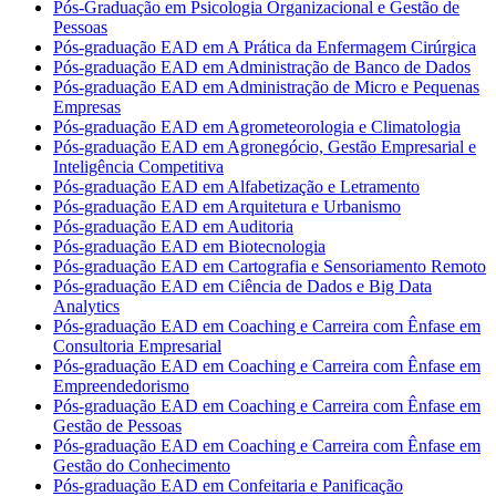
Pós-Graduação em Psicologia Organizacional e Gestão de
Pessoas
Pós-graduação EAD em A Prática da Enfermagem Cirúrgica
Pós-graduação EAD em Administração de Banco de Dados
Pós-graduação EAD em Administração de Micro e Pequenas
Empresas
Pós-graduação EAD em Agrometeorologia e Climatologia
Pós-graduação EAD em Agronegócio, Gestão Empresarial e
Inteligência Competitiva
Pós-graduação EAD em Alfabetização e Letramento
Pós-graduação EAD em Arquitetura e Urbanismo
Pós-graduação EAD em Auditoria
Pós-graduação EAD em Biotecnologia
Pós-graduação EAD em Cartografia e Sensoriamento Remoto
Pós-graduação EAD em Ciência de Dados e Big Data
Analytics
Pós-graduação EAD em Coaching e Carreira com Ênfase em
Consultoria Empresarial
Pós-graduação EAD em Coaching e Carreira com Ênfase em
Empreendedorismo
Pós-graduação EAD em Coaching e Carreira com Ênfase em
Gestão de Pessoas
Pós-graduação EAD em Coaching e Carreira com Ênfase em
Gestão do Conhecimento
Pós-graduação EAD em Confeitaria e Panificação