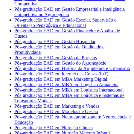
Competitiva
Pós-graduação EAD em Gestão Empresarial e Inteligência
Competitiva no Agronegócio
Pós-graduação EAD em Gestão Escolar, Supervisão e
Orientação Pedagógica e Educacional
Pós-graduação EAD em Gestão Financeira e Análise de
Custos
Pós-graduação EAD em Gestão Hospitalar
Pós-graduação EAD em Gestão da Qualidade e
Produtividade
Pós-graduação EAD em Gestão de Projetos
Pós-graduação EAD em Gestão do Agronegócio
Pós-graduação EAD em História da Arquitetura e Urbanismo
Pós-graduação EAD em Internet das Coisas (IoT)
Pós-graduação EAD em MBA Marketing Digital
Pós-graduação EAD em MBA em Logística Aduaneira
Pós-graduação EAD em MBA em Logística Internacional
Pós-graduação EAD em MBA em Logística e Sistemas de
Transportes Modais
Pós-graduação EAD em Marketing e Vendas
Pós-graduação EAD em Modelos de Gestão
Pós-graduação EAD em Neuroaprendizagem: Neurociência e
Educação
Pós-graduação EAD em Nutrição Clínica
Pós-graduação EAD em Nutrição Materno Infantil