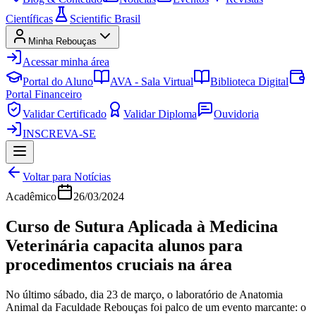
Científicas
Scientific Brasil
Minha Rebouças
Acessar minha área
Portal do Aluno
AVA - Sala Virtual
Biblioteca Digital
Portal Financeiro
Validar Certificado
Validar Diploma
Ouvidoria
INSCREVA-SE
Voltar para Notícias
Acadêmico
26/03/2024
Curso de Sutura Aplicada à Medicina
Veterinária capacita alunos para
procedimentos cruciais na área
No último sábado, dia 23 de março, o laboratório de Anatomia
Animal da Faculdade Rebouças foi palco de um evento marcante: o