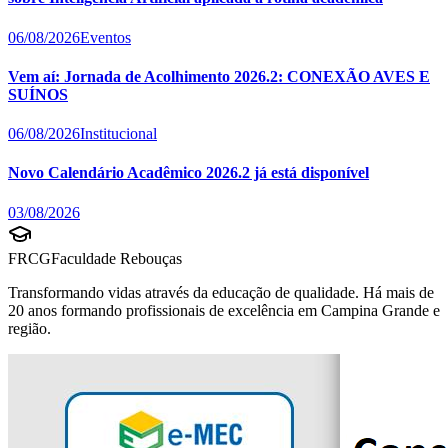
06/08/2026
Eventos
Vem aí: Jornada de Acolhimento 2026.2: CONEXÃO AVES E
SUÍNOS
06/08/2026
Institucional
Novo Calendário Acadêmico 2026.2 já está disponível
03/08/2026
FRCG
Faculdade Rebouças
Transformando vidas através da educação de qualidade. Há mais de
20 anos formando profissionais de excelência em Campina Grande e
região.