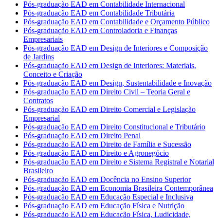
Pós-graduação EAD em Contabilidade Internacional
Pós-graduação EAD em Contabilidade Tributária
Pós-graduação EAD em Contabilidade e Orçamento Público
Pós-graduação EAD em Controladoria e Finanças
Empresariais
Pós-graduação EAD em Design de Interiores e Composição
de Jardins
Pós-graduação EAD em Design de Interiores: Materiais,
Conceito e Criação
Pós-graduação EAD em Design, Sustentabilidade e Inovação
Pós-graduação EAD em Direito Civil – Teoria Geral e
Contratos
Pós-graduação EAD em Direito Comercial e Legislação
Empresarial
Pós-graduação EAD em Direito Constitucional e Tributário
Pós-graduação EAD em Direito Penal
Pós-graduação EAD em Direito de Família e Sucessão
Pós-graduação EAD em Direito e Agronegócio
Pós-graduação EAD em Direito e Sistema Registral e Notarial
Brasileiro
Pós-graduação EAD em Docência no Ensino Superior
Pós-graduação EAD em Economia Brasileira Contemporânea
Pós-graduação EAD em Educação Especial e Inclusiva
Pós-graduação EAD em Educação Física e Nutrição
Pós-graduação EAD em Educação Física, Ludicidade,