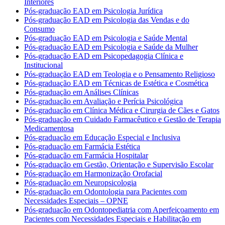
Interiores
Pós-graduação EAD em Psicologia Jurídica
Pós-graduação EAD em Psicologia das Vendas e do
Consumo
Pós-graduação EAD em Psicologia e Saúde Mental
Pós-graduação EAD em Psicologia e Saúde da Mulher
Pós-graduação EAD em Psicopedagogia Clínica e
Institucional
Pós-graduação EAD em Teologia e o Pensamento Religioso
Pós-graduação EAD em Técnicas de Estética e Cosmética
Pós-graduação em Análises Clínicas
Pós-graduação em Avaliação e Perícia Psicológica
Pós-graduação em Clínica Médica e Cirurgia de Cães e Gatos
Pós-graduação em Cuidado Farmacêutico e Gestão de Terapia
Medicamentosa
Pós-graduação em Educação Especial e Inclusiva
Pós-graduação em Farmácia Estética
Pós-graduação em Farmácia Hospitalar
Pós-graduação em Gestão, Orientação e Supervisão Escolar
Pós-graduação em Harmonização Orofacial
Pós-graduação em Neuropsicologia
Pós-graduação em Odontologia para Pacientes com
Necessidades Especiais – OPNE
Pós-graduação em Odontopediatria com Aperfeiçoamento em
Pacientes com Necessidades Especiais e Habilitação em