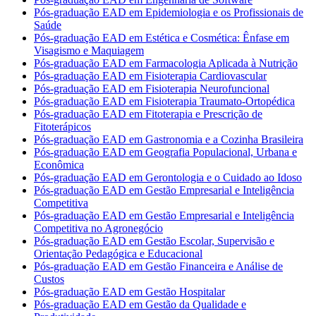
Pós-graduação EAD em Epidemiologia e os Profissionais de
Saúde
Pós-graduação EAD em Estética e Cosmética: Ênfase em
Visagismo e Maquiagem
Pós-graduação EAD em Farmacologia Aplicada à Nutrição
Pós-graduação EAD em Fisioterapia Cardiovascular
Pós-graduação EAD em Fisioterapia Neurofuncional
Pós-graduação EAD em Fisioterapia Traumato-Ortopédica
Pós-graduação EAD em Fitoterapia e Prescrição de
Fitoterápicos
Pós-graduação EAD em Gastronomia e a Cozinha Brasileira
Pós-graduação EAD em Geografia Populacional, Urbana e
Econômica
Pós-graduação EAD em Gerontologia e o Cuidado ao Idoso
Pós-graduação EAD em Gestão Empresarial e Inteligência
Competitiva
Pós-graduação EAD em Gestão Empresarial e Inteligência
Competitiva no Agronegócio
Pós-graduação EAD em Gestão Escolar, Supervisão e
Orientação Pedagógica e Educacional
Pós-graduação EAD em Gestão Financeira e Análise de
Custos
Pós-graduação EAD em Gestão Hospitalar
Pós-graduação EAD em Gestão da Qualidade e