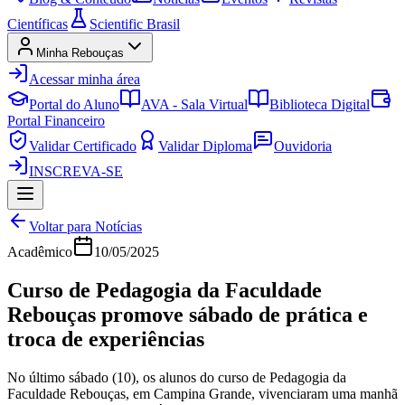
Científicas
Scientific Brasil
Minha Rebouças
Acessar minha área
Portal do Aluno
AVA - Sala Virtual
Biblioteca Digital
Portal Financeiro
Validar Certificado
Validar Diploma
Ouvidoria
INSCREVA-SE
Voltar para Notícias
Acadêmico
10/05/2025
Curso de Pedagogia da Faculdade
Rebouças promove sábado de prática e
troca de experiências
No último sábado (10), os alunos do curso de Pedagogia da
Faculdade Rebouças, em Campina Grande, vivenciaram uma manhã