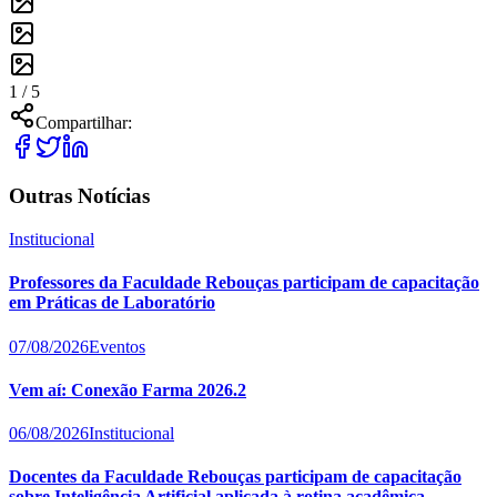
1 /
5
Compartilhar:
Outras Notícias
Institucional
Professores da Faculdade Rebouças participam de capacitação
em Práticas de Laboratório
07/08/2026
Eventos
Vem aí: Conexão Farma 2026.2
06/08/2026
Institucional
Docentes da Faculdade Rebouças participam de capacitação
sobre Inteligência Artificial aplicada à rotina acadêmica