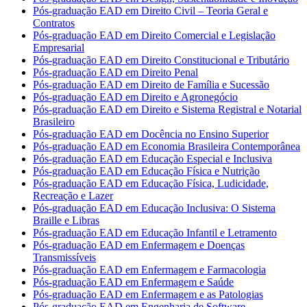
Pós-graduação EAD em Direito Civil – Teoria Geral e
Contratos
Pós-graduação EAD em Direito Comercial e Legislação
Empresarial
Pós-graduação EAD em Direito Constitucional e Tributário
Pós-graduação EAD em Direito Penal
Pós-graduação EAD em Direito de Família e Sucessão
Pós-graduação EAD em Direito e Agronegócio
Pós-graduação EAD em Direito e Sistema Registral e Notarial
Brasileiro
Pós-graduação EAD em Docência no Ensino Superior
Pós-graduação EAD em Economia Brasileira Contemporânea
Pós-graduação EAD em Educação Especial e Inclusiva
Pós-graduação EAD em Educação Física e Nutrição
Pós-graduação EAD em Educação Física, Ludicidade,
Recreação e Lazer
Pós-graduação EAD em Educação Inclusiva: O Sistema
Braille e Libras
Pós-graduação EAD em Educação Infantil e Letramento
Pós-graduação EAD em Enfermagem e Doenças
Transmissíveis
Pós-graduação EAD em Enfermagem e Farmacologia
Pós-graduação EAD em Enfermagem e Saúde
Pós-graduação EAD em Enfermagem e as Patologias
Pós-graduação EAD em Engenharia de Software