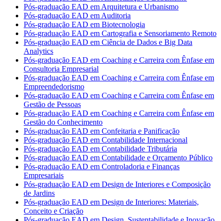
Pós-graduação EAD em Arquitetura e Urbanismo
Pós-graduação EAD em Auditoria
Pós-graduação EAD em Biotecnologia
Pós-graduação EAD em Cartografia e Sensoriamento Remoto
Pós-graduação EAD em Ciência de Dados e Big Data
Analytics
Pós-graduação EAD em Coaching e Carreira com Ênfase em
Consultoria Empresarial
Pós-graduação EAD em Coaching e Carreira com Ênfase em
Empreendedorismo
Pós-graduação EAD em Coaching e Carreira com Ênfase em
Gestão de Pessoas
Pós-graduação EAD em Coaching e Carreira com Ênfase em
Gestão do Conhecimento
Pós-graduação EAD em Confeitaria e Panificação
Pós-graduação EAD em Contabilidade Internacional
Pós-graduação EAD em Contabilidade Tributária
Pós-graduação EAD em Contabilidade e Orçamento Público
Pós-graduação EAD em Controladoria e Finanças
Empresariais
Pós-graduação EAD em Design de Interiores e Composição
de Jardins
Pós-graduação EAD em Design de Interiores: Materiais,
Conceito e Criação
Pós-graduação EAD em Design, Sustentabilidade e Inovação