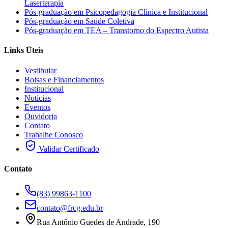
Laserterapia
Pós-graduação em Psicopedagogia Clínica e Institucional
Pós-graduação em Saúde Coletiva
Pós-graduação em TEA – Transtorno do Espectro Autista
Links Úteis
Vestibular
Bolsas e Financiamentos
Institucional
Notícias
Eventos
Ouvidoria
Contato
Trabalhe Conosco
Validar Certificado
Contato
(83) 99863-1100
contato@frcg.edu.br
Rua Antônio Guedes de Andrade, 190