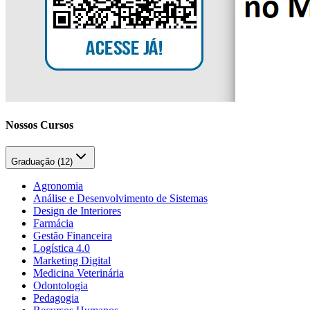
Nossos Cursos
Graduação (
12
)
Agronomia
Análise e Desenvolvimento de Sistemas
Design de Interiores
Farmácia
Gestão Financeira
Logística 4.0
Marketing Digital
Medicina Veterinária
Odontologia
Pedagogia