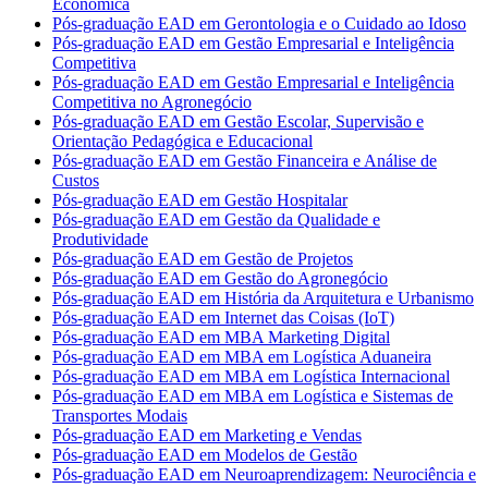
Econômica
Pós-graduação EAD em Gerontologia e o Cuidado ao Idoso
Pós-graduação EAD em Gestão Empresarial e Inteligência
Competitiva
Pós-graduação EAD em Gestão Empresarial e Inteligência
Competitiva no Agronegócio
Pós-graduação EAD em Gestão Escolar, Supervisão e
Orientação Pedagógica e Educacional
Pós-graduação EAD em Gestão Financeira e Análise de
Custos
Pós-graduação EAD em Gestão Hospitalar
Pós-graduação EAD em Gestão da Qualidade e
Produtividade
Pós-graduação EAD em Gestão de Projetos
Pós-graduação EAD em Gestão do Agronegócio
Pós-graduação EAD em História da Arquitetura e Urbanismo
Pós-graduação EAD em Internet das Coisas (IoT)
Pós-graduação EAD em MBA Marketing Digital
Pós-graduação EAD em MBA em Logística Aduaneira
Pós-graduação EAD em MBA em Logística Internacional
Pós-graduação EAD em MBA em Logística e Sistemas de
Transportes Modais
Pós-graduação EAD em Marketing e Vendas
Pós-graduação EAD em Modelos de Gestão
Pós-graduação EAD em Neuroaprendizagem: Neurociência e