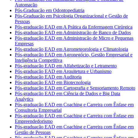
Automação
Pós-Graduação em Odontopediatria
Pós-Graduação em Psicologia Organizacional e Gestão de
Pessoas
Pós-graduação EAD em A Prática da Enfermagem Cirúrgica
Pós-graduação EAD em Administração de Banco de Dados
Pós-graduação EAD em Administração de Micro e Pequenas
Empresas
Pós-graduação EAD em Agrometeorologia e Climatologia
Pós-graduação EAD em Agronegócio, Gestão Empresarial e
Inteligência Competitiva
Pós-graduação EAD em Alfabetização e Letramento
Pós-graduação EAD em Arquitetura e Urbanismo
Pós-graduação EAD em Auditoria
Pós-graduação EAD em Biotecnologia
Pós-graduação EAD em Cartografia e Sensoriamento Remoto
Pós-graduação EAD em Ciência de Dados e Big Data
Analytics
Pós-graduação EAD em Coaching e Carreira com Ênfase em
Consultoria Empresarial
Pós-graduação EAD em Coaching e Carreira com Ênfase em
Empreendedorismo
Pós-graduação EAD em Coaching e Carreira com Ênfase em
Gestão de Pessoas
Pós-graduação EAD em Coaching e Carreira com Ênfase em