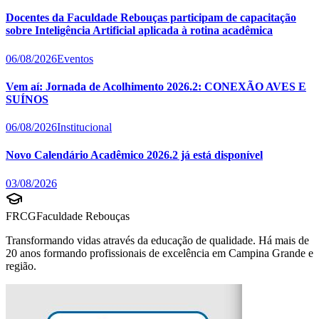
Docentes da Faculdade Rebouças participam de capacitação
sobre Inteligência Artificial aplicada à rotina acadêmica
06/08/2026
Eventos
Vem aí: Jornada de Acolhimento 2026.2: CONEXÃO AVES E
SUÍNOS
06/08/2026
Institucional
Novo Calendário Acadêmico 2026.2 já está disponível
03/08/2026
FRCG
Faculdade Rebouças
Transformando vidas através da educação de qualidade. Há mais de
20 anos formando profissionais de excelência em Campina Grande e
região.