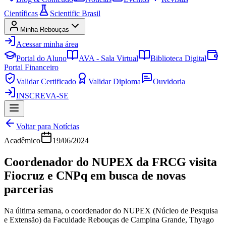
Científicas
Scientific Brasil
Minha Rebouças
Acessar minha área
Portal do Aluno
AVA - Sala Virtual
Biblioteca Digital
Portal Financeiro
Validar Certificado
Validar Diploma
Ouvidoria
INSCREVA-SE
Voltar para Notícias
Acadêmico
19/06/2024
Coordenador do NUPEX da FRCG visita
Fiocruz e CNPq em busca de novas
parcerias
Na última semana, o coordenador do NUPEX (Núcleo de Pesquisa
e Extensão) da Faculdade Rebouças de Campina Grande, Thyago