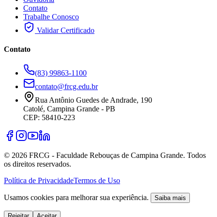
Contato
Trabalhe Conosco
Validar Certificado
Contato
(83) 99863-1100
contato@frcg.edu.br
Rua Antônio Guedes de Andrade, 190
Catolé, Campina Grande - PB
CEP: 58410-223
©
2026
FRCG - Faculdade Rebouças de Campina Grande. Todos
os direitos reservados.
Política de Privacidade
Termos de Uso
Usamos cookies para melhorar sua experiência.
Saiba mais
Rejeitar
Aceitar