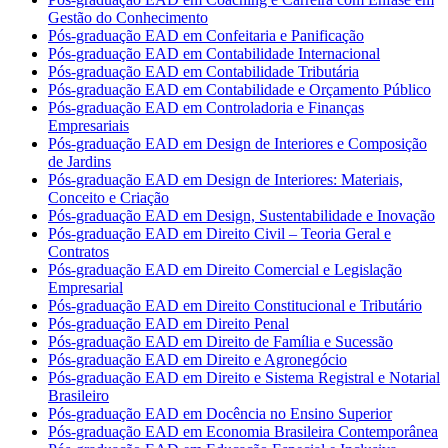
Gestão do Conhecimento
Pós-graduação EAD em Confeitaria e Panificação
Pós-graduação EAD em Contabilidade Internacional
Pós-graduação EAD em Contabilidade Tributária
Pós-graduação EAD em Contabilidade e Orçamento Público
Pós-graduação EAD em Controladoria e Finanças
Empresariais
Pós-graduação EAD em Design de Interiores e Composição
de Jardins
Pós-graduação EAD em Design de Interiores: Materiais,
Conceito e Criação
Pós-graduação EAD em Design, Sustentabilidade e Inovação
Pós-graduação EAD em Direito Civil – Teoria Geral e
Contratos
Pós-graduação EAD em Direito Comercial e Legislação
Empresarial
Pós-graduação EAD em Direito Constitucional e Tributário
Pós-graduação EAD em Direito Penal
Pós-graduação EAD em Direito de Família e Sucessão
Pós-graduação EAD em Direito e Agronegócio
Pós-graduação EAD em Direito e Sistema Registral e Notarial
Brasileiro
Pós-graduação EAD em Docência no Ensino Superior
Pós-graduação EAD em Economia Brasileira Contemporânea