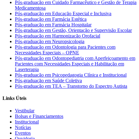
Pós-graduação em Cuidado Farmacêutico e Gestão de Terapia
Medicamentosa
Pós-graduação em Educação Especial e Inclusiva
Pós-graduação em Farmácia Estética
Pós-graduação em Farmácia Hospitalar
Pós-graduação em Gestão, Orientação e Supervisão Escolar
Pós-graduação em Harmonização Orofacial
Pós-graduação em Neuropsicologia
Pós-graduação em Odontologia para Pacientes com
Necessidades Especiais – OPNE
Pós-graduação em Odontopediatria com Aperfeiçoamento em
Pacientes com Necessidades Especiais e Habilitação em
Laserterapia
Pós-graduação em Psicopedagogia Clínica e Institucional
Pós-graduação em Saúde Coletiva
Pós-graduação em TEA – Transtorno do Espectro Autista
Links Úteis
Vestibular
Bolsas e Financiamentos
Institucional
Notícias
Eventos
Ouvidoria