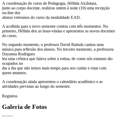
A coordenação do curso de Pedagogia, Héllida Alcântara,
junto ao corpo docente, realizou ontem à noite (10) uma recepção
on-line dos
alunos veteranos do curso da modalidade EAD.
A acolhida para o novo semestre contou com três momentos. No
primeiro, Héllida deu as boas-vindas e apresentou os novos docentes
do curso.
No segundo momento, o professor David Batisda cantou uma
música para reflexão dos alunos. No terceiro momento, a professora
Dayanna Rodrigues
leu uma crônica que falava sobre a rotina, de como nós estamos tão
ocupados no
dia a dia que não temos mais tempo para nos cuidar e estar com
quem amamos.
A coordenação ainda apresentou o calendário acadêmico e as
atividades previstas ao longo do semestre.
Registros
Galeria de Fotos