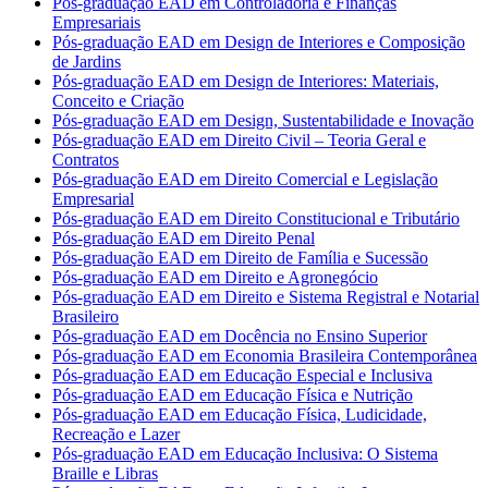
Pós-graduação EAD em Controladoria e Finanças
Empresariais
Pós-graduação EAD em Design de Interiores e Composição
de Jardins
Pós-graduação EAD em Design de Interiores: Materiais,
Conceito e Criação
Pós-graduação EAD em Design, Sustentabilidade e Inovação
Pós-graduação EAD em Direito Civil – Teoria Geral e
Contratos
Pós-graduação EAD em Direito Comercial e Legislação
Empresarial
Pós-graduação EAD em Direito Constitucional e Tributário
Pós-graduação EAD em Direito Penal
Pós-graduação EAD em Direito de Família e Sucessão
Pós-graduação EAD em Direito e Agronegócio
Pós-graduação EAD em Direito e Sistema Registral e Notarial
Brasileiro
Pós-graduação EAD em Docência no Ensino Superior
Pós-graduação EAD em Economia Brasileira Contemporânea
Pós-graduação EAD em Educação Especial e Inclusiva
Pós-graduação EAD em Educação Física e Nutrição
Pós-graduação EAD em Educação Física, Ludicidade,
Recreação e Lazer
Pós-graduação EAD em Educação Inclusiva: O Sistema
Braille e Libras