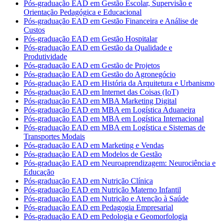
Pós-graduação EAD em Gestão Escolar, Supervisão e
Orientação Pedagógica e Educacional
Pós-graduação EAD em Gestão Financeira e Análise de
Custos
Pós-graduação EAD em Gestão Hospitalar
Pós-graduação EAD em Gestão da Qualidade e
Produtividade
Pós-graduação EAD em Gestão de Projetos
Pós-graduação EAD em Gestão do Agronegócio
Pós-graduação EAD em História da Arquitetura e Urbanismo
Pós-graduação EAD em Internet das Coisas (IoT)
Pós-graduação EAD em MBA Marketing Digital
Pós-graduação EAD em MBA em Logística Aduaneira
Pós-graduação EAD em MBA em Logística Internacional
Pós-graduação EAD em MBA em Logística e Sistemas de
Transportes Modais
Pós-graduação EAD em Marketing e Vendas
Pós-graduação EAD em Modelos de Gestão
Pós-graduação EAD em Neuroaprendizagem: Neurociência e
Educação
Pós-graduação EAD em Nutrição Clínica
Pós-graduação EAD em Nutrição Materno Infantil
Pós-graduação EAD em Nutrição e Atenção à Saúde
Pós-graduação EAD em Pedagogia Empresarial
Pós-graduação EAD em Pedologia e Geomorfologia