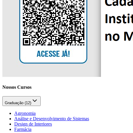
Nossos Cursos
Graduação (
12
)
Agronomia
Análise e Desenvolvimento de Sistemas
Design de Interiores
Farmácia