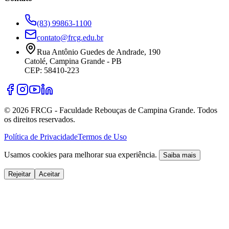
(83) 99863-1100
contato@frcg.edu.br
Rua Antônio Guedes de Andrade, 190
Catolé, Campina Grande - PB
CEP: 58410-223
©
2026
FRCG - Faculdade Rebouças de Campina Grande. Todos
os direitos reservados.
Política de Privacidade
Termos de Uso
Usamos cookies para melhorar sua experiência.
Saiba mais
Rejeitar
Aceitar