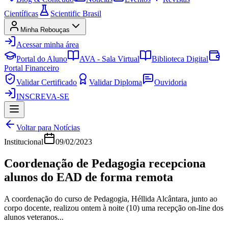
Científicas
Scientific Brasil
Minha Rebouças
Acessar minha área
Portal do Aluno
AVA - Sala Virtual
Biblioteca Digital
Portal Financeiro
Validar Certificado
Validar Diploma
Ouvidoria
INSCREVA-SE
Voltar para Notícias
Institucional
09/02/2023
Coordenação de Pedagogia recepciona
alunos do EAD de forma remota
A coordenação do curso de Pedagogia, Héllida Alcântara, junto ao
corpo docente, realizou ontem à noite (10) uma recepção on-line dos
alunos veteranos...