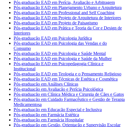
Pós-graduação EAD em Perícia, Avaliação e Arbitragem
Pós-graduação EAD em Planejamento Urbano e Arquitetura
Pós-graduação EAD em Professional and Self Coaching
Pós-graduação EAD em Projeto de Arquitetura de Interiores
Pós-graduação EAD em Projeto de Paisagismo
Pós-graduação EAD em Prática e Teoria da Cor e Design de
Interiores
Pós-graduação EAD em Psicologia Jurídica
Pós-graduação EAD em Psicologia das Vendas e do
Consumo
Pós-graduação EAD em Psicologia e Saúde Mental
Pós-graduação EAD em Psicologia e Saúde da Mulher
Pós-graduação EAD em Psicopedagogia Clínica e
Institucional
Pós-graduação EAD em Teologia e o Pensamento Religioso
Pós-graduação EAD em Técnicas de Estética e Cosmética
Pós-graduação em Análises Clínicas
Pós-graduação em Avaliação e Perícia Psicológica
Pós-graduação em Clínica Médica e Cirurgia de Cães e Gatos
Pós-graduação em Cuidado Farmacêutico e Gestão de Terapia
Medicamentosa
Pós-graduação em Educação Especial e Inclusiva
Pós-graduação em Farmácia Estética
Pós-graduação em Farmácia Hospitalar
Pós-graduação em Gestão, Orientação e Supervisão Escolar