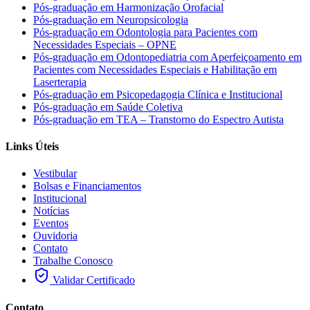
Pós-graduação em Harmonização Orofacial
Pós-graduação em Neuropsicologia
Pós-graduação em Odontologia para Pacientes com
Necessidades Especiais – OPNE
Pós-graduação em Odontopediatria com Aperfeiçoamento em
Pacientes com Necessidades Especiais e Habilitação em
Laserterapia
Pós-graduação em Psicopedagogia Clínica e Institucional
Pós-graduação em Saúde Coletiva
Pós-graduação em TEA – Transtorno do Espectro Autista
Links Úteis
Vestibular
Bolsas e Financiamentos
Institucional
Notícias
Eventos
Ouvidoria
Contato
Trabalhe Conosco
Validar Certificado
Contato