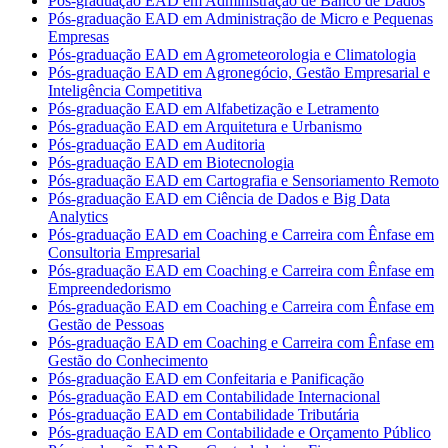
Pós-graduação EAD em Administração de Banco de Dados
Pós-graduação EAD em Administração de Micro e Pequenas
Empresas
Pós-graduação EAD em Agrometeorologia e Climatologia
Pós-graduação EAD em Agronegócio, Gestão Empresarial e
Inteligência Competitiva
Pós-graduação EAD em Alfabetização e Letramento
Pós-graduação EAD em Arquitetura e Urbanismo
Pós-graduação EAD em Auditoria
Pós-graduação EAD em Biotecnologia
Pós-graduação EAD em Cartografia e Sensoriamento Remoto
Pós-graduação EAD em Ciência de Dados e Big Data
Analytics
Pós-graduação EAD em Coaching e Carreira com Ênfase em
Consultoria Empresarial
Pós-graduação EAD em Coaching e Carreira com Ênfase em
Empreendedorismo
Pós-graduação EAD em Coaching e Carreira com Ênfase em
Gestão de Pessoas
Pós-graduação EAD em Coaching e Carreira com Ênfase em
Gestão do Conhecimento
Pós-graduação EAD em Confeitaria e Panificação
Pós-graduação EAD em Contabilidade Internacional
Pós-graduação EAD em Contabilidade Tributária
Pós-graduação EAD em Contabilidade e Orçamento Público