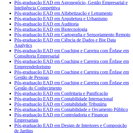
Pós-graduação EAD em Agronegócio, Gestão Empresarial e
Inteligência Competitiva
Pós-graduação EAD em Alfabetização e Letramento
Pós-graduação EAD em Arquitetura e Urbanismo
Pós-graduação EAD em Auditoria
Pós-graduação EAD em Biotecnologia
Pós-graduação EAD em Cartografia e Sensoriamento Remoto
Pós-graduação EAD em Ciência de Dados e Big Data
Analytics
Pós-graduação EAD em Coaching e Carreira com Ênfase em
Consultoria Empresarial
Pós-graduação EAD em Coaching e Carreira com Ênfase em
Empreendedorismo
Pós-graduação EAD em Coaching e Carreira com Ênfase em
Gestão de Pessoas
Pós-graduação EAD em Coaching e Carreira com Ênfase em
Gestão do Conhecimento
Pós-graduação EAD em Confeitaria e Panificação
Pós-graduação EAD em Contabilidade Internacional
Pós-graduação EAD em Contabilidade Tributária
Pós-graduação EAD em Contabilidade e Orçamento Público
Pós-graduação EAD em Controladoria e Finanças
Empresariais
Pós-graduação EAD em Design de Interiores e Composição
de Jardins