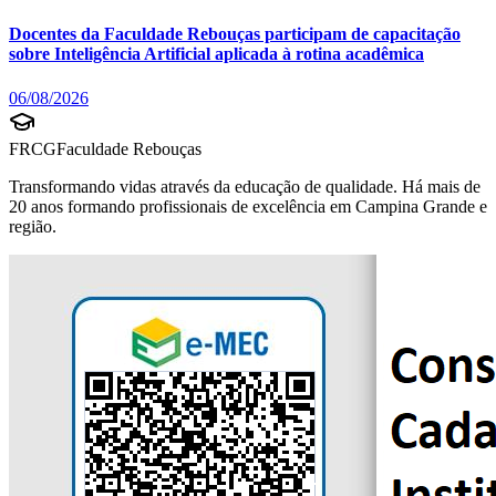
Docentes da Faculdade Rebouças participam de capacitação
sobre Inteligência Artificial aplicada à rotina acadêmica
06/08/2026
FRCG
Faculdade Rebouças
Transformando vidas através da educação de qualidade. Há mais de
20 anos formando profissionais de excelência em Campina Grande e
região.