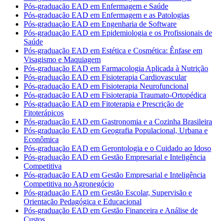
Pós-graduação EAD em Enfermagem e Saúde
Pós-graduação EAD em Enfermagem e as Patologias
Pós-graduação EAD em Engenharia de Software
Pós-graduação EAD em Epidemiologia e os Profissionais de
Saúde
Pós-graduação EAD em Estética e Cosmética: Ênfase em
Visagismo e Maquiagem
Pós-graduação EAD em Farmacologia Aplicada à Nutrição
Pós-graduação EAD em Fisioterapia Cardiovascular
Pós-graduação EAD em Fisioterapia Neurofuncional
Pós-graduação EAD em Fisioterapia Traumato-Ortopédica
Pós-graduação EAD em Fitoterapia e Prescrição de
Fitoterápicos
Pós-graduação EAD em Gastronomia e a Cozinha Brasileira
Pós-graduação EAD em Geografia Populacional, Urbana e
Econômica
Pós-graduação EAD em Gerontologia e o Cuidado ao Idoso
Pós-graduação EAD em Gestão Empresarial e Inteligência
Competitiva
Pós-graduação EAD em Gestão Empresarial e Inteligência
Competitiva no Agronegócio
Pós-graduação EAD em Gestão Escolar, Supervisão e
Orientação Pedagógica e Educacional
Pós-graduação EAD em Gestão Financeira e Análise de
Custos