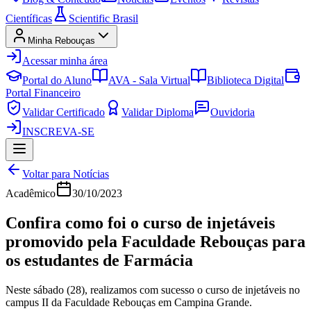
Científicas
Scientific Brasil
Minha Rebouças
Acessar minha área
Portal do Aluno
AVA - Sala Virtual
Biblioteca Digital
Portal Financeiro
Validar Certificado
Validar Diploma
Ouvidoria
INSCREVA-SE
Voltar para Notícias
Acadêmico
30/10/2023
Confira como foi o curso de injetáveis
promovido pela Faculdade Rebouças para
os estudantes de Farmácia
Neste sábado (28), realizamos com sucesso o curso de injetáveis no
campus II da Faculdade Rebouças em Campina Grande.