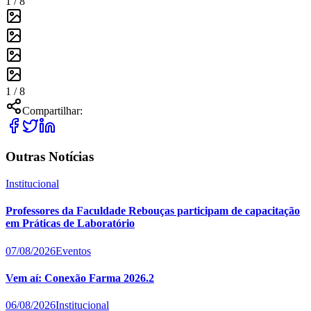
1 /
8
1 /
8
Compartilhar:
Outras Notícias
Institucional
Professores da Faculdade Rebouças participam de capacitação
em Práticas de Laboratório
07/08/2026
Eventos
Vem aí: Conexão Farma 2026.2
06/08/2026
Institucional