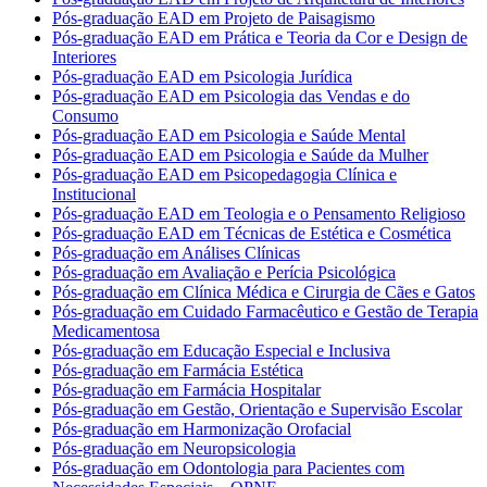
Pós-graduação EAD em Projeto de Paisagismo
Pós-graduação EAD em Prática e Teoria da Cor e Design de
Interiores
Pós-graduação EAD em Psicologia Jurídica
Pós-graduação EAD em Psicologia das Vendas e do
Consumo
Pós-graduação EAD em Psicologia e Saúde Mental
Pós-graduação EAD em Psicologia e Saúde da Mulher
Pós-graduação EAD em Psicopedagogia Clínica e
Institucional
Pós-graduação EAD em Teologia e o Pensamento Religioso
Pós-graduação EAD em Técnicas de Estética e Cosmética
Pós-graduação em Análises Clínicas
Pós-graduação em Avaliação e Perícia Psicológica
Pós-graduação em Clínica Médica e Cirurgia de Cães e Gatos
Pós-graduação em Cuidado Farmacêutico e Gestão de Terapia
Medicamentosa
Pós-graduação em Educação Especial e Inclusiva
Pós-graduação em Farmácia Estética
Pós-graduação em Farmácia Hospitalar
Pós-graduação em Gestão, Orientação e Supervisão Escolar
Pós-graduação em Harmonização Orofacial
Pós-graduação em Neuropsicologia
Pós-graduação em Odontologia para Pacientes com