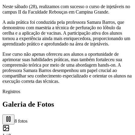
Neste sábado (28), realizamos com sucesso o curso de injetáveis no
campus II da Faculdade Rebouças em Campina Grande.
A aula prática foi conduzida pela professora Samara Barros, que
demonstrou com maestria a técnica de perfuração no lóbulo da
orelha e a aplicação de vacinas. A participação ativa dos alunos
tornou a experiência ainda mais enriquecedora, proporcionando um
aprendizado prático e aprofundado na área de injetáveis.
Esse curso não apenas ofereceu aos alunos a oportunidade de
aprimorar suas habilidades práticas, mas também fortaleceu sua
compreensão teórica por meio de uma abordagem hands-on. A
professora Samara Barros desempenhou um papel crucial ao
compartilhar seu conhecimento especializado e orientar os alunos na
execução correta das técnicas.
Registros
Galeria de Fotos
8
fotos