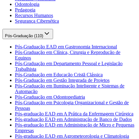
Odontologia
Pedagogia
Recursos Humanos
Segurança Cibernética
Pós-Graduação (
110
)
Pós-Graduação EAD em Gastronomia Internacional
Pós-Graduação em Clínica, Cirurgia e Reprodução de
Equinos
Pós-Graduação em Departamento Pessoal e Legislação
Trabalhista
Pós-Graduação em Educação Cristã Clássica
Pós-Graduação em Gestão Integrada de Projetos
Pós-Graduação em Iluminação Inteligente e Sistemas de
Automação
Pós-Graduação em Odontopediatria
Pós-Graduação em Psicologia Organizacional e Gestão de
Pessoas
Pós-graduação EAD em A Prática da Enfermagem Cirúrgica
Pós-graduação EAD em Administração de Banco de Dados
Pós-graduação EAD em Administração de Micro e Pequenas
Empresas
Pós-graduação EAD em Agrometeorologia e Climatologia