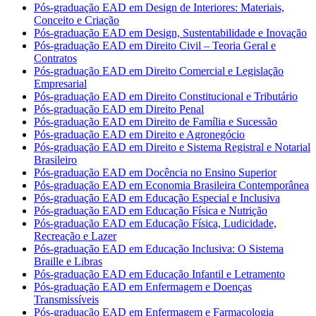
Pós-graduação EAD em Design de Interiores: Materiais,
Conceito e Criação
Pós-graduação EAD em Design, Sustentabilidade e Inovação
Pós-graduação EAD em Direito Civil – Teoria Geral e
Contratos
Pós-graduação EAD em Direito Comercial e Legislação
Empresarial
Pós-graduação EAD em Direito Constitucional e Tributário
Pós-graduação EAD em Direito Penal
Pós-graduação EAD em Direito de Família e Sucessão
Pós-graduação EAD em Direito e Agronegócio
Pós-graduação EAD em Direito e Sistema Registral e Notarial
Brasileiro
Pós-graduação EAD em Docência no Ensino Superior
Pós-graduação EAD em Economia Brasileira Contemporânea
Pós-graduação EAD em Educação Especial e Inclusiva
Pós-graduação EAD em Educação Física e Nutrição
Pós-graduação EAD em Educação Física, Ludicidade,
Recreação e Lazer
Pós-graduação EAD em Educação Inclusiva: O Sistema
Braille e Libras
Pós-graduação EAD em Educação Infantil e Letramento
Pós-graduação EAD em Enfermagem e Doenças
Transmissíveis
Pós-graduação EAD em Enfermagem e Farmacologia