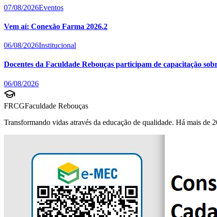
07/08/2026
Eventos
Vem aí: Conexão Farma 2026.2
06/08/2026
Institucional
Docentes da Faculdade Rebouças participam de capacitação sobre 
06/08/2026
FRCG
Faculdade Rebouças
Transformando vidas através da educação de qualidade. Há mais de 2