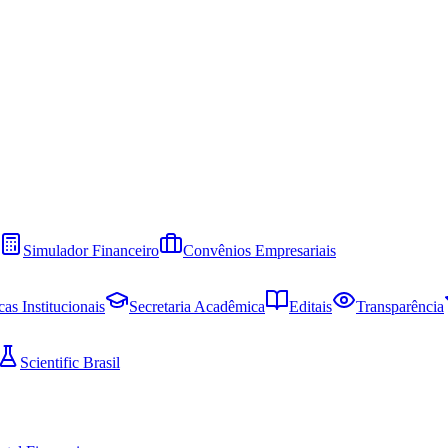
Simulador Financeiro
Convênios Empresariais
cas Institucionais
Secretaria Acadêmica
Editais
Transparência
Scientific Brasil