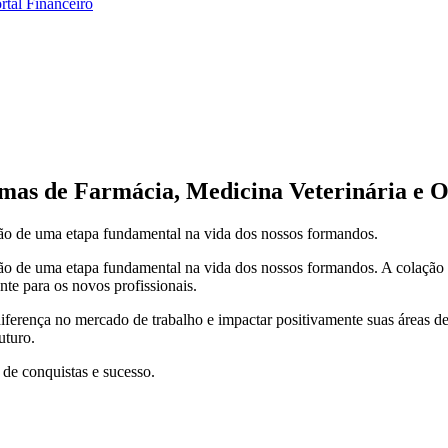
rtal Financeiro
rmas de Farmácia, Medicina Veterinária e O
ão de uma etapa fundamental na vida dos nossos formandos.
ão de uma etapa fundamental na vida dos nossos formandos. A colação 
nte para os novos profissionais.
 diferença no mercado de trabalho e impactar positivamente suas áreas 
uturo.
de conquistas e sucesso.