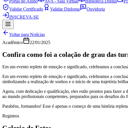
Portal do Aluno
AVA - Sala Virtual
Biblioteca Digital
Po
Validar Certificado
Validar Diploma
Ouvidoria
INSCREVA-SE
Voltar para Notícias
Acadêmico
22/01/2025
Confira como foi a colação de grau das tu
Em um evento repleto de emoção e significado, celebramos a conclus
Em um evento repleto de emoção e significado, celebramos a conclus
simbolizando a realização de sonhos e o início de uma trajetória brilha
Agora, com dedicação e qualificação, eles estão prontos para fazer a
ao mundo profissionais competentes, preparados para os desafios do f
Parabéns, formandos! Esse é apenas o começo de uma história repleta 
Registros
Galeria de Fotos