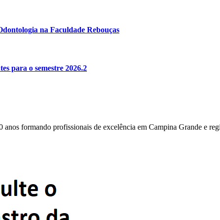
e Odontologia na Faculdade Rebouças
es para o semestre 2026.2
0 anos formando profissionais de excelência em Campina Grande e reg