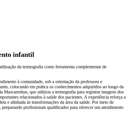
nto infantil
utilização da termografia como ferramenta complementar de
ndimento à comunidade, sob a orientação da professora e
fantis, colocando em prática os conhecimentos adquiridos ao longo da
a Mascarenhas, que utilizou a termografia para registrar imagens dos
portantes relacionados à saúde dos pacientes. A experiência reforça a
eta e alinhada às transformações da área da saúde. Por meio de
 preparando profissionais qualificados para oferecer um atendimento