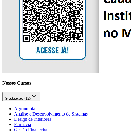
Nossos Cursos
Graduação (
12
)
Agronomia
Análise e Desenvolvimento de Sistemas
Design de Interiores
Farmácia
Gestão Financeira