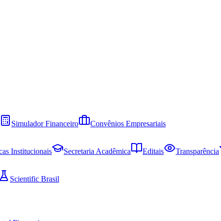
Simulador Financeiro
Convênios Empresariais
cas Institucionais
Secretaria Acadêmica
Editais
Transparência
Scientific Brasil