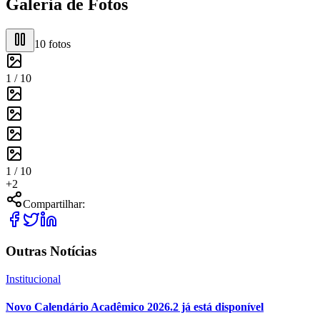
Galeria de Fotos
10
fotos
1 /
10
1 /
10
+
2
Compartilhar:
Outras Notícias
Institucional
Novo Calendário Acadêmico 2026.2 já está disponível