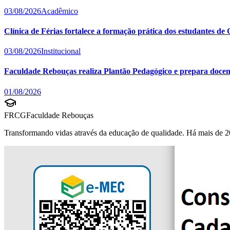
03/08/2026
Acadêmico
Clínica de Férias fortalece a formação prática dos estudantes d
03/08/2026
Institucional
Faculdade Rebouças realiza Plantão Pedagógico e prepara docent
01/08/2026
FRCG
Faculdade Rebouças
Transformando vidas através da educação de qualidade. Há mais de 2