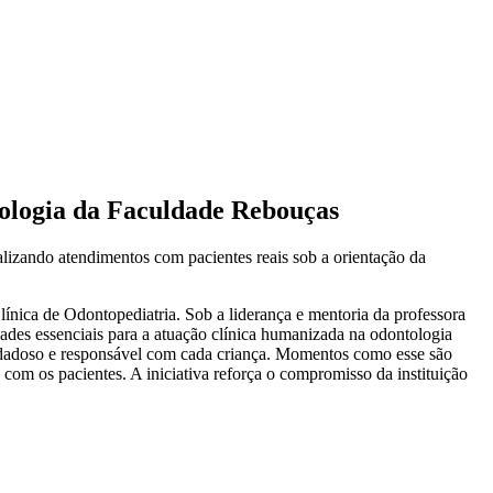
ntologia da Faculdade Rebouças
alizando atendimentos com pacientes reais sob a orientação da
ínica de Odontopediatria. Sob a liderança e mentoria da professora
ades essenciais para a atuação clínica humanizada na odontologia
uidadoso e responsável com cada criança. Momentos como esse são
 com os pacientes. A iniciativa reforça o compromisso da instituição