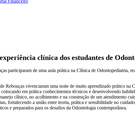
rtal Financeiro
 experiência clínica dos estudantes de Odo
ças participaram de uma aula prática na Clínica de Odontopediatria, re
ade Rebouças vivenciaram uma noite de muito aprendizado prático na Cl
, colocando em prática conhecimentos técnicos e desenvolvendo habilid
o manejo clínico, no acolhimento e na construção de um atendimento c
s, fortalecendo a união entre teoria, prática e sensibilidade no cuidado
ticos e preparados para os desafios da Odontologia contemporânea.