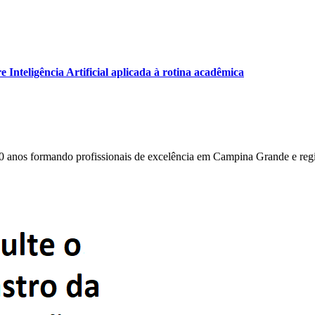
Inteligência Artificial aplicada à rotina acadêmica
0 anos formando profissionais de excelência em Campina Grande e reg