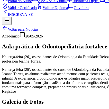
Portal do Aluno
AVA - Sala Virtual
Biblioteca Digital
Po
Validar Certificado
Validar Diploma
Ouvidoria
INSCREVA-SE
Voltar para Notícias
Acadêmico
28/05/2026
Aula prática de Odontopediatria fortalece
Na terça-feira (26), os estudantes de Odontologia da Faculdade Rebou
professora Jeanne Torres.
Na terça-feira (26), os estudantes do curso de Odontologia da Faculd
Jeanne Torres, os alunos realizaram atendimentos com pacientes reais
infantil. A experiência proporcionou aos estudantes maior preparo n
fundamentais para a formação acadêmica dos futuros cirurgiões-dentista
com uma formação completa, preparando profissionais qualificados, é
Registros
Galeria de Fotos