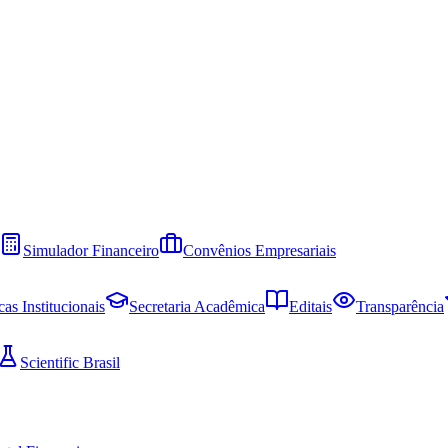
Simulador Financeiro
Convênios Empresariais
cas Institucionais
Secretaria Acadêmica
Editais
Transparência
Scientific Brasil