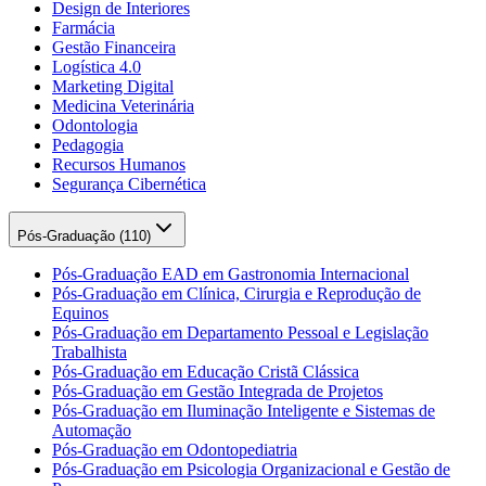
Design de Interiores
Farmácia
Gestão Financeira
Logística 4.0
Marketing Digital
Medicina Veterinária
Odontologia
Pedagogia
Recursos Humanos
Segurança Cibernética
Pós-Graduação (
110
)
Pós-Graduação EAD em Gastronomia Internacional
Pós-Graduação em Clínica, Cirurgia e Reprodução de
Equinos
Pós-Graduação em Departamento Pessoal e Legislação
Trabalhista
Pós-Graduação em Educação Cristã Clássica
Pós-Graduação em Gestão Integrada de Projetos
Pós-Graduação em Iluminação Inteligente e Sistemas de
Automação
Pós-Graduação em Odontopediatria
Pós-Graduação em Psicologia Organizacional e Gestão de