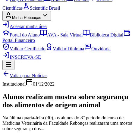
Científicas
Scientific Brasil
Minha Rebouças
Acessar minha área
Portal do Aluno
AVA - Sala Virtual
Biblioteca Digital
Portal Financeiro
Validar Certificado
Validar Diploma
Ouvidoria
INSCREVA-SE
Voltar para Notícias
Institucional
01/12/2022
Alunos realizam mostra sobre segurança
dos alimentos de origem animal
Na última quarta-feira (30), os alunos do 8° período do curso de
Medicina Veterinária da Faculdade Rebouças realizaram uma mostra
sobre segurança dos...