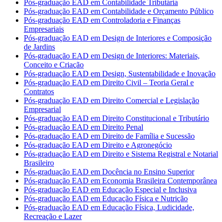
Pós-graduação EAD em Contabilidade Tributária
Pós-graduação EAD em Contabilidade e Orçamento Público
Pós-graduação EAD em Controladoria e Finanças
Empresariais
Pós-graduação EAD em Design de Interiores e Composição
de Jardins
Pós-graduação EAD em Design de Interiores: Materiais,
Conceito e Criação
Pós-graduação EAD em Design, Sustentabilidade e Inovação
Pós-graduação EAD em Direito Civil – Teoria Geral e
Contratos
Pós-graduação EAD em Direito Comercial e Legislação
Empresarial
Pós-graduação EAD em Direito Constitucional e Tributário
Pós-graduação EAD em Direito Penal
Pós-graduação EAD em Direito de Família e Sucessão
Pós-graduação EAD em Direito e Agronegócio
Pós-graduação EAD em Direito e Sistema Registral e Notarial
Brasileiro
Pós-graduação EAD em Docência no Ensino Superior
Pós-graduação EAD em Economia Brasileira Contemporânea
Pós-graduação EAD em Educação Especial e Inclusiva
Pós-graduação EAD em Educação Física e Nutrição
Pós-graduação EAD em Educação Física, Ludicidade,
Recreação e Lazer