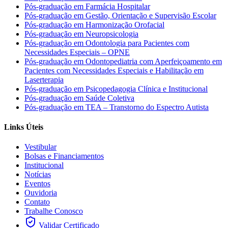
Pós-graduação em Farmácia Hospitalar
Pós-graduação em Gestão, Orientação e Supervisão Escolar
Pós-graduação em Harmonização Orofacial
Pós-graduação em Neuropsicologia
Pós-graduação em Odontologia para Pacientes com
Necessidades Especiais – OPNE
Pós-graduação em Odontopediatria com Aperfeiçoamento em
Pacientes com Necessidades Especiais e Habilitação em
Laserterapia
Pós-graduação em Psicopedagogia Clínica e Institucional
Pós-graduação em Saúde Coletiva
Pós-graduação em TEA – Transtorno do Espectro Autista
Links Úteis
Vestibular
Bolsas e Financiamentos
Institucional
Notícias
Eventos
Ouvidoria
Contato
Trabalhe Conosco
Validar Certificado