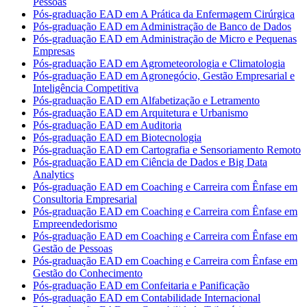
Pessoas
Pós-graduação EAD em A Prática da Enfermagem Cirúrgica
Pós-graduação EAD em Administração de Banco de Dados
Pós-graduação EAD em Administração de Micro e Pequenas
Empresas
Pós-graduação EAD em Agrometeorologia e Climatologia
Pós-graduação EAD em Agronegócio, Gestão Empresarial e
Inteligência Competitiva
Pós-graduação EAD em Alfabetização e Letramento
Pós-graduação EAD em Arquitetura e Urbanismo
Pós-graduação EAD em Auditoria
Pós-graduação EAD em Biotecnologia
Pós-graduação EAD em Cartografia e Sensoriamento Remoto
Pós-graduação EAD em Ciência de Dados e Big Data
Analytics
Pós-graduação EAD em Coaching e Carreira com Ênfase em
Consultoria Empresarial
Pós-graduação EAD em Coaching e Carreira com Ênfase em
Empreendedorismo
Pós-graduação EAD em Coaching e Carreira com Ênfase em
Gestão de Pessoas
Pós-graduação EAD em Coaching e Carreira com Ênfase em
Gestão do Conhecimento
Pós-graduação EAD em Confeitaria e Panificação
Pós-graduação EAD em Contabilidade Internacional