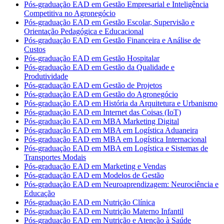
Pós-graduação EAD em Gestão Empresarial e Inteligência
Competitiva no Agronegócio
Pós-graduação EAD em Gestão Escolar, Supervisão e
Orientação Pedagógica e Educacional
Pós-graduação EAD em Gestão Financeira e Análise de
Custos
Pós-graduação EAD em Gestão Hospitalar
Pós-graduação EAD em Gestão da Qualidade e
Produtividade
Pós-graduação EAD em Gestão de Projetos
Pós-graduação EAD em Gestão do Agronegócio
Pós-graduação EAD em História da Arquitetura e Urbanismo
Pós-graduação EAD em Internet das Coisas (IoT)
Pós-graduação EAD em MBA Marketing Digital
Pós-graduação EAD em MBA em Logística Aduaneira
Pós-graduação EAD em MBA em Logística Internacional
Pós-graduação EAD em MBA em Logística e Sistemas de
Transportes Modais
Pós-graduação EAD em Marketing e Vendas
Pós-graduação EAD em Modelos de Gestão
Pós-graduação EAD em Neuroaprendizagem: Neurociência e
Educação
Pós-graduação EAD em Nutrição Clínica
Pós-graduação EAD em Nutrição Materno Infantil
Pós-graduação EAD em Nutrição e Atenção à Saúde