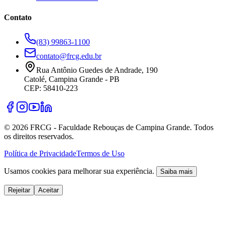
Contato
(83) 99863-1100
contato@frcg.edu.br
Rua Antônio Guedes de Andrade, 190
Catolé, Campina Grande - PB
CEP: 58410-223
©
2026
FRCG - Faculdade Rebouças de Campina Grande. Todos
os direitos reservados.
Política de Privacidade
Termos de Uso
Usamos cookies para melhorar sua experiência.
Saiba mais
Rejeitar
Aceitar