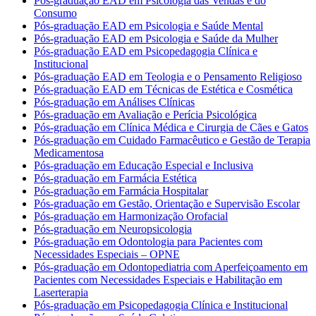
Pós-graduação EAD em Psicologia das Vendas e do
Consumo
Pós-graduação EAD em Psicologia e Saúde Mental
Pós-graduação EAD em Psicologia e Saúde da Mulher
Pós-graduação EAD em Psicopedagogia Clínica e
Institucional
Pós-graduação EAD em Teologia e o Pensamento Religioso
Pós-graduação EAD em Técnicas de Estética e Cosmética
Pós-graduação em Análises Clínicas
Pós-graduação em Avaliação e Perícia Psicológica
Pós-graduação em Clínica Médica e Cirurgia de Cães e Gatos
Pós-graduação em Cuidado Farmacêutico e Gestão de Terapia
Medicamentosa
Pós-graduação em Educação Especial e Inclusiva
Pós-graduação em Farmácia Estética
Pós-graduação em Farmácia Hospitalar
Pós-graduação em Gestão, Orientação e Supervisão Escolar
Pós-graduação em Harmonização Orofacial
Pós-graduação em Neuropsicologia
Pós-graduação em Odontologia para Pacientes com
Necessidades Especiais – OPNE
Pós-graduação em Odontopediatria com Aperfeiçoamento em
Pacientes com Necessidades Especiais e Habilitação em
Laserterapia
Pós-graduação em Psicopedagogia Clínica e Institucional