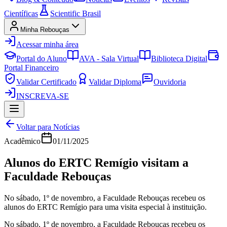
Científicas
Scientific Brasil
Minha Rebouças
Acessar minha área
Portal do Aluno
AVA - Sala Virtual
Biblioteca Digital
Portal Financeiro
Validar Certificado
Validar Diploma
Ouvidoria
INSCREVA-SE
Voltar para Notícias
Acadêmico
01/11/2025
Alunos do ERTC Remígio visitam a
Faculdade Rebouças
No sábado, 1º de novembro, a Faculdade Rebouças recebeu os
alunos do ERTC Remígio para uma visita especial à instituição.
No sábado, 1º de novembro, a Faculdade Rebouças recebeu os