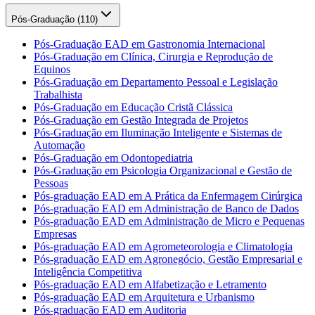
Pós-Graduação (
110
)
Pós-Graduação EAD em Gastronomia Internacional
Pós-Graduação em Clínica, Cirurgia e Reprodução de
Equinos
Pós-Graduação em Departamento Pessoal e Legislação
Trabalhista
Pós-Graduação em Educação Cristã Clássica
Pós-Graduação em Gestão Integrada de Projetos
Pós-Graduação em Iluminação Inteligente e Sistemas de
Automação
Pós-Graduação em Odontopediatria
Pós-Graduação em Psicologia Organizacional e Gestão de
Pessoas
Pós-graduação EAD em A Prática da Enfermagem Cirúrgica
Pós-graduação EAD em Administração de Banco de Dados
Pós-graduação EAD em Administração de Micro e Pequenas
Empresas
Pós-graduação EAD em Agrometeorologia e Climatologia
Pós-graduação EAD em Agronegócio, Gestão Empresarial e
Inteligência Competitiva
Pós-graduação EAD em Alfabetização e Letramento
Pós-graduação EAD em Arquitetura e Urbanismo
Pós-graduação EAD em Auditoria