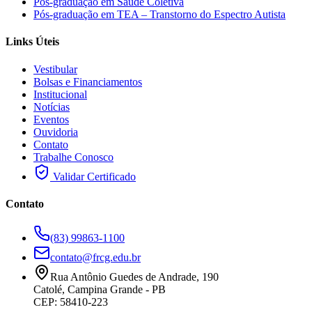
Pós-graduação em Saúde Coletiva
Pós-graduação em TEA – Transtorno do Espectro Autista
Links Úteis
Vestibular
Bolsas e Financiamentos
Institucional
Notícias
Eventos
Ouvidoria
Contato
Trabalhe Conosco
Validar Certificado
Contato
(83) 99863-1100
contato@frcg.edu.br
Rua Antônio Guedes de Andrade, 190
Catolé, Campina Grande - PB
CEP: 58410-223