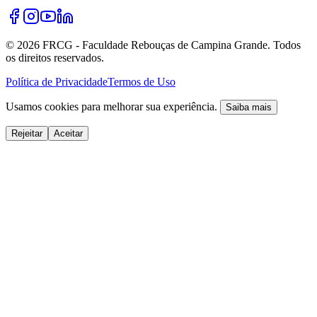
©
2026
FRCG - Faculdade Rebouças de Campina Grande. Todos
os direitos reservados.
Política de Privacidade
Termos de Uso
Usamos cookies para melhorar sua experiência.
Saiba mais
Rejeitar
Aceitar