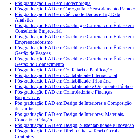
Pós-graduação EAD em Biotecnologia
Pós-graduação EAD em Cartografia e Sensoriamento Remoto
Pós-graduação EAD em Ciência de Dados e Big Data
Analytics
Pós-graduação EAD em Coaching e Carreira com Ênfase em
Consultoria Empresarial
Pós-graduação EAD em Coaching e Carreira com Ênfase em
Empreendedorismo
Pós-graduação EAD em Coaching e Carreira com Ênfase em
Gestão de Pessoas
Pós-graduação EAD em Coaching e Carreira com Ênfase em
Gestão do Conhecimento
Pós-graduação EAD em Confeitaria e Panificação
Pós-graduação EAD em Contabilidade Internacional
Pós-graduação EAD em Contabilidade Tributária
Pós-graduação EAD em Contabilidade e Orçamento Público
Pós-graduação EAD em Controladoria e Finanças
Empresariais
Pós-graduação EAD em Design de Interiores e Composição
de Jardins
Pós-graduação EAD em Design de Interiores: Materiais,
Conceito e Criação
Pós-graduação EAD em Design, Sustentabilidade e Inovação
Pós-graduação EAD em Direito Civil – Teoria Geral e
Contratos