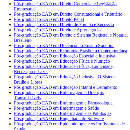
Pós-graduação EAD em Direito Comercial e Legislação
Empresarial
Pós-graduação EAD em Direito Constitucional e Tributário
Pós-graduação EAD em Direito Penal
Pós-graduação EAD em Direito de Família e Sucessão
Pós-graduação EAD em Direito e Agronegócio
Pós-graduação EAD em Direito e Sistema Registral e Notarial
Brasileiro
Pós-graduação EAD em Docência no Ensino Superior
Pós-graduação EAD em Economia Brasileira Contemporânea
Pós-graduação EAD em Educação Especial e Inclusiva
Pós-graduação EAD em Educação Física e Nutrição
Pós-graduação EAD em Educação Física, Ludicidade,
Recreação e Lazer
Pós-graduação EAD em Educação Inclusiva: O Sistema
Braille e Libras
Pós-graduação EAD em Educação Infantil e Letramento
Pós-graduação EAD em Enfermagem e Doenças
Transmissíveis
Pós-graduação EAD em Enfermagem e Farmacologia
Pós-graduação EAD em Enfermagem e Saúde
Pós-graduação EAD em Enfermagem e as Patologias
Pós-graduação EAD em Engenharia de Software
Pós-graduação EAD em Epidemiologia e os Profissionais de
Saúde