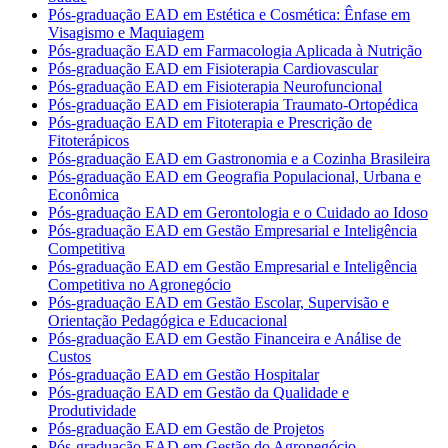
Pós-graduação EAD em Estética e Cosmética: Ênfase em
Visagismo e Maquiagem
Pós-graduação EAD em Farmacologia Aplicada à Nutrição
Pós-graduação EAD em Fisioterapia Cardiovascular
Pós-graduação EAD em Fisioterapia Neurofuncional
Pós-graduação EAD em Fisioterapia Traumato-Ortopédica
Pós-graduação EAD em Fitoterapia e Prescrição de
Fitoterápicos
Pós-graduação EAD em Gastronomia e a Cozinha Brasileira
Pós-graduação EAD em Geografia Populacional, Urbana e
Econômica
Pós-graduação EAD em Gerontologia e o Cuidado ao Idoso
Pós-graduação EAD em Gestão Empresarial e Inteligência
Competitiva
Pós-graduação EAD em Gestão Empresarial e Inteligência
Competitiva no Agronegócio
Pós-graduação EAD em Gestão Escolar, Supervisão e
Orientação Pedagógica e Educacional
Pós-graduação EAD em Gestão Financeira e Análise de
Custos
Pós-graduação EAD em Gestão Hospitalar
Pós-graduação EAD em Gestão da Qualidade e
Produtividade
Pós-graduação EAD em Gestão de Projetos
Pós-graduação EAD em Gestão do Agronegócio