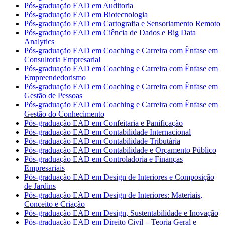
Pós-graduação EAD em Auditoria
Pós-graduação EAD em Biotecnologia
Pós-graduação EAD em Cartografia e Sensoriamento Remoto
Pós-graduação EAD em Ciência de Dados e Big Data
Analytics
Pós-graduação EAD em Coaching e Carreira com Ênfase em
Consultoria Empresarial
Pós-graduação EAD em Coaching e Carreira com Ênfase em
Empreendedorismo
Pós-graduação EAD em Coaching e Carreira com Ênfase em
Gestão de Pessoas
Pós-graduação EAD em Coaching e Carreira com Ênfase em
Gestão do Conhecimento
Pós-graduação EAD em Confeitaria e Panificação
Pós-graduação EAD em Contabilidade Internacional
Pós-graduação EAD em Contabilidade Tributária
Pós-graduação EAD em Contabilidade e Orçamento Público
Pós-graduação EAD em Controladoria e Finanças
Empresariais
Pós-graduação EAD em Design de Interiores e Composição
de Jardins
Pós-graduação EAD em Design de Interiores: Materiais,
Conceito e Criação
Pós-graduação EAD em Design, Sustentabilidade e Inovação
Pós-graduação EAD em Direito Civil – Teoria Geral e