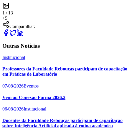
1 /
13
+
5
Compartilhar:
Outras Notícias
Institucional
Professores da Faculdade Rebouças participam de capacitação
em Práticas de Laboratório
07/08/2026
Eventos
Vem aí: Conexão Farma 2026.2
06/08/2026
Institucional
Docentes da Faculdade Rebouças participam de capacitação
sobre Inteligência Artificial aplicada à rotina acadêmica