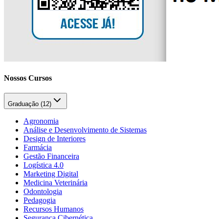
Nossos Cursos
Graduação (
12
)
Agronomia
Análise e Desenvolvimento de Sistemas
Design de Interiores
Farmácia
Gestão Financeira
Logística 4.0
Marketing Digital
Medicina Veterinária
Odontologia
Pedagogia
Recursos Humanos
Segurança Cibernética