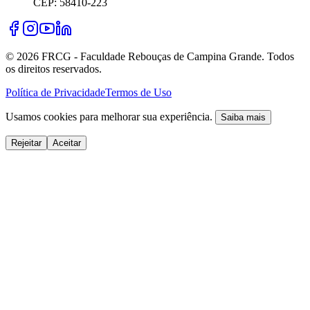
CEP: 58410-223
©
2026
FRCG - Faculdade Rebouças de Campina Grande. Todos
os direitos reservados.
Política de Privacidade
Termos de Uso
Usamos cookies para melhorar sua experiência.
Saiba mais
Rejeitar
Aceitar