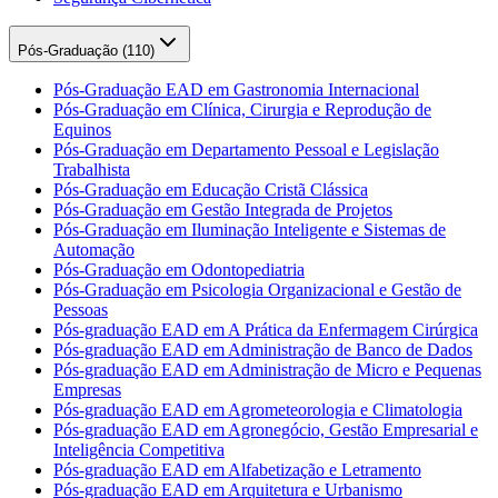
Pós-Graduação (
110
)
Pós-Graduação EAD em Gastronomia Internacional
Pós-Graduação em Clínica, Cirurgia e Reprodução de
Equinos
Pós-Graduação em Departamento Pessoal e Legislação
Trabalhista
Pós-Graduação em Educação Cristã Clássica
Pós-Graduação em Gestão Integrada de Projetos
Pós-Graduação em Iluminação Inteligente e Sistemas de
Automação
Pós-Graduação em Odontopediatria
Pós-Graduação em Psicologia Organizacional e Gestão de
Pessoas
Pós-graduação EAD em A Prática da Enfermagem Cirúrgica
Pós-graduação EAD em Administração de Banco de Dados
Pós-graduação EAD em Administração de Micro e Pequenas
Empresas
Pós-graduação EAD em Agrometeorologia e Climatologia
Pós-graduação EAD em Agronegócio, Gestão Empresarial e
Inteligência Competitiva
Pós-graduação EAD em Alfabetização e Letramento
Pós-graduação EAD em Arquitetura e Urbanismo