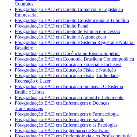
Contratos
Pós-graduação EAD em Direito Comercial e Legislação
Empresarial
Pós-graduação EAD em Direito Constitucional e Tributário
Pós-graduação EAD em Direito Penal
Pós-graduação EAD em Direito de Família e Sucessão
Pós-graduação EAD em Direito e Agronegócio
Pós-graduação EAD em Direito e Sistema Registral e Notarial
Brasileiro
Pós-graduação EAD em Docência no Ensino Superior
Pós-graduação EAD em Economia Brasileira Contemporânea
Pós-graduação EAD em Educação Especial e Inclusiva
Pós-graduação EAD em Educação Física e Nutrição
Pós-graduação EAD em Educação Física, Ludicidade,
Recreação e Lazer
Pós-graduação EAD em Educação Inclusiva: O Sistema
Braille e Libras
Pós-graduação EAD em Educação Infantil e Letramento
Pós-graduação EAD em Enfermagem e Doenças
Transmissíveis
Pós-graduação EAD em Enfermagem e Farmacologia
Pós-graduação EAD em Enfermagem e Saúde
Pós-graduação EAD em Enfermagem e as Patologias
Pós-graduação EAD em Engenharia de Software
Pós-graduação EAD em Epidemiologia e os Profissionais de