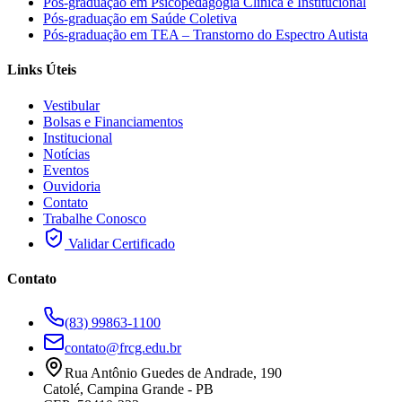
Pós-graduação em Psicopedagogia Clínica e Institucional
Pós-graduação em Saúde Coletiva
Pós-graduação em TEA – Transtorno do Espectro Autista
Links Úteis
Vestibular
Bolsas e Financiamentos
Institucional
Notícias
Eventos
Ouvidoria
Contato
Trabalhe Conosco
Validar Certificado
Contato
(83) 99863-1100
contato@frcg.edu.br
Rua Antônio Guedes de Andrade, 190
Catolé, Campina Grande - PB