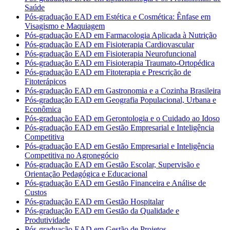
Saúde
Pós-graduação EAD em Estética e Cosmética: Ênfase em
Visagismo e Maquiagem
Pós-graduação EAD em Farmacologia Aplicada à Nutrição
Pós-graduação EAD em Fisioterapia Cardiovascular
Pós-graduação EAD em Fisioterapia Neurofuncional
Pós-graduação EAD em Fisioterapia Traumato-Ortopédica
Pós-graduação EAD em Fitoterapia e Prescrição de
Fitoterápicos
Pós-graduação EAD em Gastronomia e a Cozinha Brasileira
Pós-graduação EAD em Geografia Populacional, Urbana e
Econômica
Pós-graduação EAD em Gerontologia e o Cuidado ao Idoso
Pós-graduação EAD em Gestão Empresarial e Inteligência
Competitiva
Pós-graduação EAD em Gestão Empresarial e Inteligência
Competitiva no Agronegócio
Pós-graduação EAD em Gestão Escolar, Supervisão e
Orientação Pedagógica e Educacional
Pós-graduação EAD em Gestão Financeira e Análise de
Custos
Pós-graduação EAD em Gestão Hospitalar
Pós-graduação EAD em Gestão da Qualidade e
Produtividade
Pós-graduação EAD em Gestão de Projetos