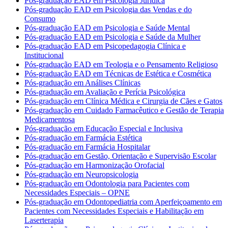
Pós-graduação EAD em Psicologia Jurídica
Pós-graduação EAD em Psicologia das Vendas e do
Consumo
Pós-graduação EAD em Psicologia e Saúde Mental
Pós-graduação EAD em Psicologia e Saúde da Mulher
Pós-graduação EAD em Psicopedagogia Clínica e
Institucional
Pós-graduação EAD em Teologia e o Pensamento Religioso
Pós-graduação EAD em Técnicas de Estética e Cosmética
Pós-graduação em Análises Clínicas
Pós-graduação em Avaliação e Perícia Psicológica
Pós-graduação em Clínica Médica e Cirurgia de Cães e Gatos
Pós-graduação em Cuidado Farmacêutico e Gestão de Terapia
Medicamentosa
Pós-graduação em Educação Especial e Inclusiva
Pós-graduação em Farmácia Estética
Pós-graduação em Farmácia Hospitalar
Pós-graduação em Gestão, Orientação e Supervisão Escolar
Pós-graduação em Harmonização Orofacial
Pós-graduação em Neuropsicologia
Pós-graduação em Odontologia para Pacientes com
Necessidades Especiais – OPNE
Pós-graduação em Odontopediatria com Aperfeiçoamento em
Pacientes com Necessidades Especiais e Habilitação em
Laserterapia