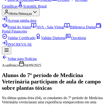
Científicas
Scientific Brasil
Minha Rebouças
Acessar minha área
Portal do Aluno
AVA - Sala Virtual
Biblioteca Digital
Portal Financeiro
Validar Certificado
Validar Diploma
Ouvidoria
INSCREVA-SE
Voltar para Notícias
Acadêmico
04/09/2025
Alunos do 7º período de Medicina
Veterinária participam de aula de campo
sobre plantas tóxicas
Na última quinta-feira (04), os estudantes do 7º período de Medicina
Veterinária vivenciaram uma experiência enriquecedora em uma