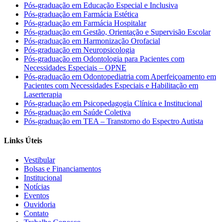
Pós-graduação em Educação Especial e Inclusiva
Pós-graduação em Farmácia Estética
Pós-graduação em Farmácia Hospitalar
Pós-graduação em Gestão, Orientação e Supervisão Escolar
Pós-graduação em Harmonização Orofacial
Pós-graduação em Neuropsicologia
Pós-graduação em Odontologia para Pacientes com
Necessidades Especiais – OPNE
Pós-graduação em Odontopediatria com Aperfeiçoamento em
Pacientes com Necessidades Especiais e Habilitação em
Laserterapia
Pós-graduação em Psicopedagogia Clínica e Institucional
Pós-graduação em Saúde Coletiva
Pós-graduação em TEA – Transtorno do Espectro Autista
Links Úteis
Vestibular
Bolsas e Financiamentos
Institucional
Notícias
Eventos
Ouvidoria
Contato