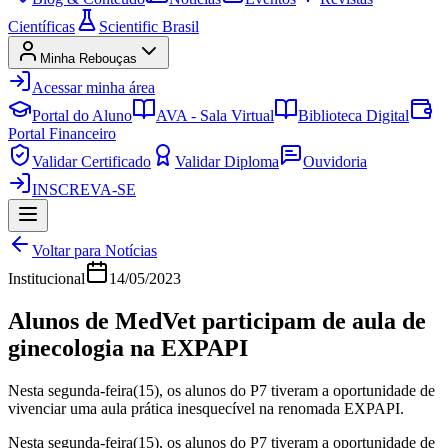
Científicas
Scientific Brasil
Minha Rebouças
Acessar minha área
Portal do Aluno
AVA - Sala Virtual
Biblioteca Digital
Portal Financeiro
Validar Certificado
Validar Diploma
Ouvidoria
INSCREVA-SE
Voltar para Notícias
Institucional
14/05/2023
Alunos de MedVet participam de aula de
ginecologia na EXPAPI
Nesta segunda-feira(15), os alunos do P7 tiveram a oportunidade de
vivenciar uma aula prática inesquecível na renomada EXPAPI.
Nesta segunda-feira(15), os alunos do P7 tiveram a oportunidade de