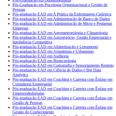
Pós-Graduação em Odontopediatria
Pós-Graduação em Psicologia Organizacional e Gestão de
Pessoas
Pós-graduação EAD em A Prática da Enfermagem Cirúrgica
Pós-graduação EAD em Administração de Banco de Dados
Pós-graduação EAD em Administração de Micro e Pequenas
Empresas
Pós-graduação EAD em Agrometeorologia e Climatologia
Pós-graduação EAD em Agronegócio, Gestão Empresarial e
Inteligência Competitiva
Pós-graduação EAD em Alfabetização e Letramento
Pós-graduação EAD em Arquitetura e Urbanismo
Pós-graduação EAD em Auditoria
Pós-graduação EAD em Biotecnologia
Pós-graduação EAD em Cartografia e Sensoriamento Remoto
Pós-graduação EAD em Ciência de Dados e Big Data
Analytics
Pós-graduação EAD em Coaching e Carreira com Ênfase em
Consultoria Empresarial
Pós-graduação EAD em Coaching e Carreira com Ênfase em
Empreendedorismo
Pós-graduação EAD em Coaching e Carreira com Ênfase em
Gestão de Pessoas
Pós-graduação EAD em Coaching e Carreira com Ênfase em
Gestão do Conhecimento