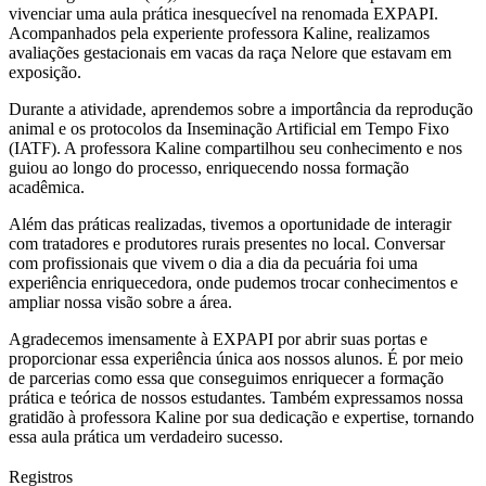
vivenciar uma aula prática inesquecível na renomada EXPAPI.
Acompanhados pela experiente professora Kaline, realizamos
avaliações gestacionais em vacas da raça Nelore que estavam em
exposição.
Durante a atividade, aprendemos sobre a importância da reprodução
animal e os protocolos da Inseminação Artificial em Tempo Fixo
(IATF). A professora Kaline compartilhou seu conhecimento e nos
guiou ao longo do processo, enriquecendo nossa formação
acadêmica.
Além das práticas realizadas, tivemos a oportunidade de interagir
com tratadores e produtores rurais presentes no local. Conversar
com profissionais que vivem o dia a dia da pecuária foi uma
experiência enriquecedora, onde pudemos trocar conhecimentos e
ampliar nossa visão sobre a área.
Agradecemos imensamente à EXPAPI por abrir suas portas e
proporcionar essa experiência única aos nossos alunos. É por meio
de parcerias como essa que conseguimos enriquecer a formação
prática e teórica de nossos estudantes. Também expressamos nossa
gratidão à professora Kaline por sua dedicação e expertise, tornando
essa aula prática um verdadeiro sucesso.
Registros