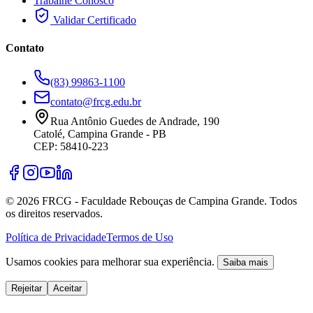
Trabalhe Conosco
Validar Certificado
Contato
(83) 99863-1100
contato@frcg.edu.br
Rua Antônio Guedes de Andrade, 190
Catolé, Campina Grande - PB
CEP: 58410-223
©
2026
FRCG - Faculdade Rebouças de Campina Grande. Todos
os direitos reservados.
Política de Privacidade
Termos de Uso
Usamos cookies para melhorar sua experiência.
Saiba mais
Rejeitar
Aceitar