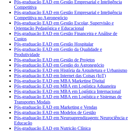
Pós-graduação EAD em Gestão Empresarial e Inteligência
Competitiva
Pós-graduação EAD em Gestão Empresarial e Inteligência
Competitiva no Agronegócio
Pós-graduação EAD em Gestão Escolar, Supervisão e
Orientação Pedagógica e Educacional
Pós-graduação EAD em Gestão Financeira e Análise de
Custos
Pós-graduação EAD em Gestão Hospitalar
Pós-graduação EAD em Gestão da Qualidade e
Produtividade
Pós-graduação EAD em Gestão de Projetos
Pós-graduação EAD em Gestão do Agronegócio
Pós-graduação EAD em História da Arquitetura e Urbanismo
Pós-graduação EAD em Internet das Coisas (IoT)
Pós-graduação EAD em MBA Marketing Digital
Pós-graduação EAD em MBA em Logística Aduaneira
Pós-graduação EAD em MBA em Logística Internacional
Pós-graduação EAD em MBA em Logística e Sistemas de
Transportes Modais
Pós-graduação EAD em Marketing e Vendas
Pós-graduação EAD em Modelos de Gestão
Pós-graduação EAD em Neuroaprendizagem: Neurociência e
Educação
Pós-graduação EAD em Nutrição Clínica