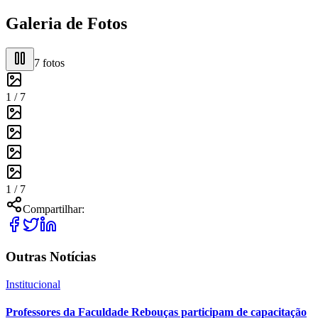
Galeria de Fotos
7
fotos
1 /
7
1 /
7
Compartilhar:
Outras Notícias
Institucional
Professores da Faculdade Rebouças participam de capacitação