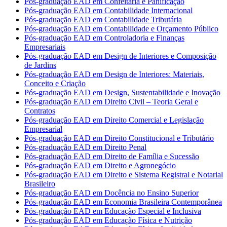
Pós-graduação EAD em Confeitaria e Panificação
Pós-graduação EAD em Contabilidade Internacional
Pós-graduação EAD em Contabilidade Tributária
Pós-graduação EAD em Contabilidade e Orçamento Público
Pós-graduação EAD em Controladoria e Finanças
Empresariais
Pós-graduação EAD em Design de Interiores e Composição
de Jardins
Pós-graduação EAD em Design de Interiores: Materiais,
Conceito e Criação
Pós-graduação EAD em Design, Sustentabilidade e Inovação
Pós-graduação EAD em Direito Civil – Teoria Geral e
Contratos
Pós-graduação EAD em Direito Comercial e Legislação
Empresarial
Pós-graduação EAD em Direito Constitucional e Tributário
Pós-graduação EAD em Direito Penal
Pós-graduação EAD em Direito de Família e Sucessão
Pós-graduação EAD em Direito e Agronegócio
Pós-graduação EAD em Direito e Sistema Registral e Notarial
Brasileiro
Pós-graduação EAD em Docência no Ensino Superior
Pós-graduação EAD em Economia Brasileira Contemporânea
Pós-graduação EAD em Educação Especial e Inclusiva
Pós-graduação EAD em Educação Física e Nutrição