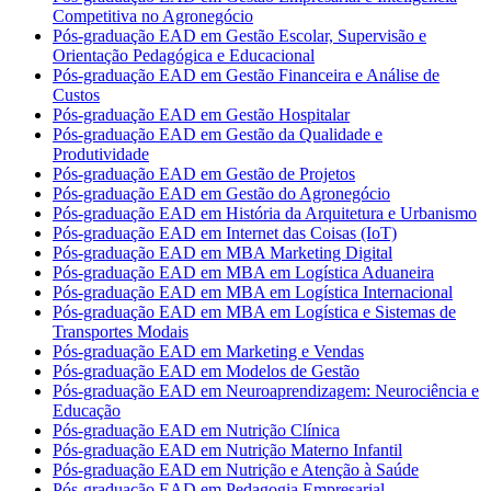
Competitiva no Agronegócio
Pós-graduação EAD em Gestão Escolar, Supervisão e
Orientação Pedagógica e Educacional
Pós-graduação EAD em Gestão Financeira e Análise de
Custos
Pós-graduação EAD em Gestão Hospitalar
Pós-graduação EAD em Gestão da Qualidade e
Produtividade
Pós-graduação EAD em Gestão de Projetos
Pós-graduação EAD em Gestão do Agronegócio
Pós-graduação EAD em História da Arquitetura e Urbanismo
Pós-graduação EAD em Internet das Coisas (IoT)
Pós-graduação EAD em MBA Marketing Digital
Pós-graduação EAD em MBA em Logística Aduaneira
Pós-graduação EAD em MBA em Logística Internacional
Pós-graduação EAD em MBA em Logística e Sistemas de
Transportes Modais
Pós-graduação EAD em Marketing e Vendas
Pós-graduação EAD em Modelos de Gestão
Pós-graduação EAD em Neuroaprendizagem: Neurociência e
Educação
Pós-graduação EAD em Nutrição Clínica
Pós-graduação EAD em Nutrição Materno Infantil
Pós-graduação EAD em Nutrição e Atenção à Saúde
Pós-graduação EAD em Pedagogia Empresarial