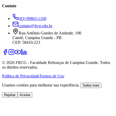
Contato
(83) 99863-1100
contato@frcg.edu.br
Rua Antônio Guedes de Andrade, 190
Catolé, Campina Grande - PB
CEP: 58410-223
©
2026
FRCG - Faculdade Rebouças de Campina Grande. Todos
os direitos reservados.
Política de Privacidade
Termos de Uso
Usamos cookies para melhorar sua experiência.
Saiba mais
Rejeitar
Aceitar