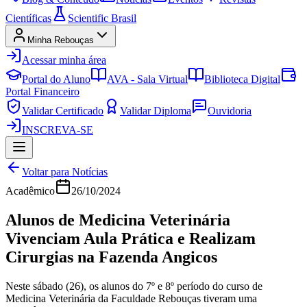
Científicas
Scientific Brasil
Minha Rebouças
Acessar minha área
Portal do Aluno
AVA - Sala Virtual
Biblioteca Digital
Portal Financeiro
Validar Certificado
Validar Diploma
Ouvidoria
INSCREVA-SE
Voltar para Notícias
Acadêmico
26/10/2024
Alunos de Medicina Veterinária
Vivenciam Aula Prática e Realizam
Cirurgias na Fazenda Angicos
Neste sábado (26), os alunos do 7º e 8º período do curso de
Medicina Veterinária da Faculdade Rebouças tiveram uma