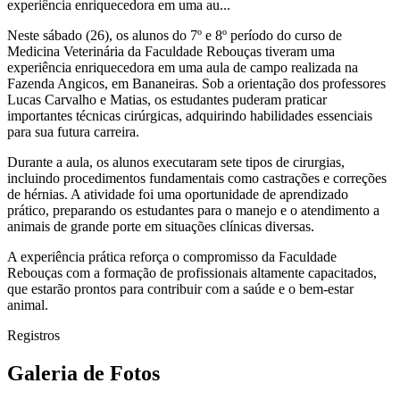
experiência enriquecedora em uma au...
Neste sábado (26), os alunos do 7º e 8º período do curso de
Medicina Veterinária da Faculdade Rebouças tiveram uma
experiência enriquecedora em uma aula de campo realizada na
Fazenda Angicos, em Bananeiras. Sob a orientação dos professores
Lucas Carvalho e Matias, os estudantes puderam praticar
importantes técnicas cirúrgicas, adquirindo habilidades essenciais
para sua futura carreira.
Durante a aula, os alunos executaram sete tipos de cirurgias,
incluindo procedimentos fundamentais como castrações e correções
de hérnias. A atividade foi uma oportunidade de aprendizado
prático, preparando os estudantes para o manejo e o atendimento a
animais de grande porte em situações clínicas diversas.
A experiência prática reforça o compromisso da Faculdade
Rebouças com a formação de profissionais altamente capacitados,
que estarão prontos para contribuir com a saúde e o bem-estar
animal.
Registros
Galeria de Fotos