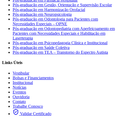
Pós-graduação em Farmácia Hospitalar
Pós-graduação em Gestão, Orientação e Supervisão Escolar
Pós-graduação em Harmonização Orofacial
Pós-graduação em Neuropsicologia
Pós-graduação em Odontologia para Pacientes com
Necessidades Especiais – OPNE
Pós-graduação em Odontopediatria com Aperfeiçoamento em
Pacientes com Necessidades Especiais e Habilitação em
Laserterapia
Pós-graduação em Psicopedagogia Clínica e Institucional
Pós-graduação em Saúde Coletiva
Pós-graduação em TEA – Transtorno do Espectro Autista
Links Úteis
Vestibular
Bolsas e Financiamentos
Institucional
Notícias
Eventos
Ouvidoria
Contato
Trabalhe Conosco
Validar Certificado