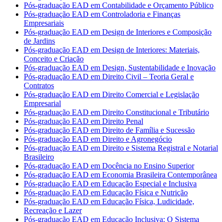
Pós-graduação EAD em Contabilidade e Orçamento Público
Pós-graduação EAD em Controladoria e Finanças
Empresariais
Pós-graduação EAD em Design de Interiores e Composição
de Jardins
Pós-graduação EAD em Design de Interiores: Materiais,
Conceito e Criação
Pós-graduação EAD em Design, Sustentabilidade e Inovação
Pós-graduação EAD em Direito Civil – Teoria Geral e
Contratos
Pós-graduação EAD em Direito Comercial e Legislação
Empresarial
Pós-graduação EAD em Direito Constitucional e Tributário
Pós-graduação EAD em Direito Penal
Pós-graduação EAD em Direito de Família e Sucessão
Pós-graduação EAD em Direito e Agronegócio
Pós-graduação EAD em Direito e Sistema Registral e Notarial
Brasileiro
Pós-graduação EAD em Docência no Ensino Superior
Pós-graduação EAD em Economia Brasileira Contemporânea
Pós-graduação EAD em Educação Especial e Inclusiva
Pós-graduação EAD em Educação Física e Nutrição
Pós-graduação EAD em Educação Física, Ludicidade,
Recreação e Lazer
Pós-graduação EAD em Educação Inclusiva: O Sistema