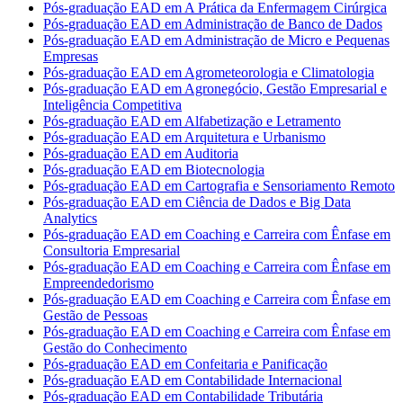
Pós-graduação EAD em A Prática da Enfermagem Cirúrgica
Pós-graduação EAD em Administração de Banco de Dados
Pós-graduação EAD em Administração de Micro e Pequenas
Empresas
Pós-graduação EAD em Agrometeorologia e Climatologia
Pós-graduação EAD em Agronegócio, Gestão Empresarial e
Inteligência Competitiva
Pós-graduação EAD em Alfabetização e Letramento
Pós-graduação EAD em Arquitetura e Urbanismo
Pós-graduação EAD em Auditoria
Pós-graduação EAD em Biotecnologia
Pós-graduação EAD em Cartografia e Sensoriamento Remoto
Pós-graduação EAD em Ciência de Dados e Big Data
Analytics
Pós-graduação EAD em Coaching e Carreira com Ênfase em
Consultoria Empresarial
Pós-graduação EAD em Coaching e Carreira com Ênfase em
Empreendedorismo
Pós-graduação EAD em Coaching e Carreira com Ênfase em
Gestão de Pessoas
Pós-graduação EAD em Coaching e Carreira com Ênfase em
Gestão do Conhecimento
Pós-graduação EAD em Confeitaria e Panificação
Pós-graduação EAD em Contabilidade Internacional
Pós-graduação EAD em Contabilidade Tributária