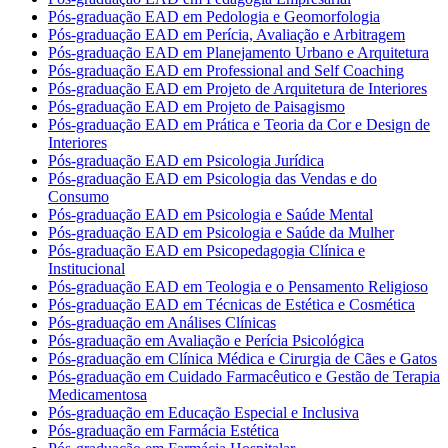
Pós-graduação EAD em Pedologia e Geomorfologia
Pós-graduação EAD em Perícia, Avaliação e Arbitragem
Pós-graduação EAD em Planejamento Urbano e Arquitetura
Pós-graduação EAD em Professional and Self Coaching
Pós-graduação EAD em Projeto de Arquitetura de Interiores
Pós-graduação EAD em Projeto de Paisagismo
Pós-graduação EAD em Prática e Teoria da Cor e Design de
Interiores
Pós-graduação EAD em Psicologia Jurídica
Pós-graduação EAD em Psicologia das Vendas e do
Consumo
Pós-graduação EAD em Psicologia e Saúde Mental
Pós-graduação EAD em Psicologia e Saúde da Mulher
Pós-graduação EAD em Psicopedagogia Clínica e
Institucional
Pós-graduação EAD em Teologia e o Pensamento Religioso
Pós-graduação EAD em Técnicas de Estética e Cosmética
Pós-graduação em Análises Clínicas
Pós-graduação em Avaliação e Perícia Psicológica
Pós-graduação em Clínica Médica e Cirurgia de Cães e Gatos
Pós-graduação em Cuidado Farmacêutico e Gestão de Terapia
Medicamentosa
Pós-graduação em Educação Especial e Inclusiva
Pós-graduação em Farmácia Estética