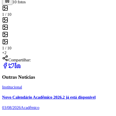
10
fotos
1 /
10
1 /
10
+
2
Compartilhar:
Outras Notícias
Institucional
Novo Calendário Acadêmico 2026.2 já está disponível
03/08/2026
Acadêmico