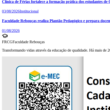
Clínica de Férias fortalece a formação prática dos estudantes d
03/08/2026
Institucional
Faculdade Rebouças realiza Plantão Pedagógico e prepara docent
01/08/2026
FRCG
Faculdade Rebouças
Transformando vidas através da educação de qualidade. Há mais de 2