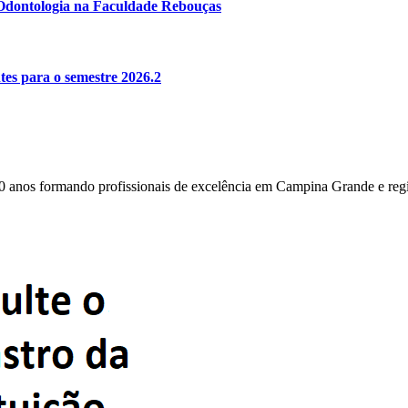
e Odontologia na Faculdade Rebouças
es para o semestre 2026.2
0 anos formando profissionais de excelência em Campina Grande e reg