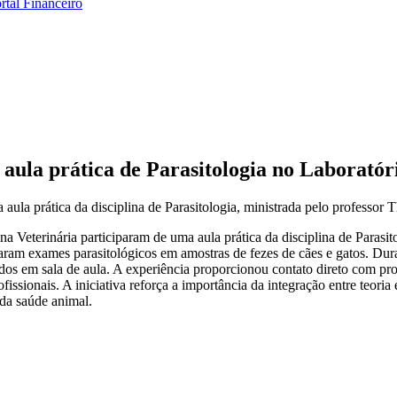
rtal Financeiro
aula prática de Parasitologia no Laboratór
aula prática da disciplina de Parasitologia, ministrada pelo professor
a Veterinária participaram de uma aula prática da disciplina de Parasit
ram exames parasitológicos em amostras de fezes de cães e gatos. Durante
os em sala de aula. A experiência proporcionou contato direto com proc
rofissionais. A iniciativa reforça a importância da integração entre teor
da saúde animal.