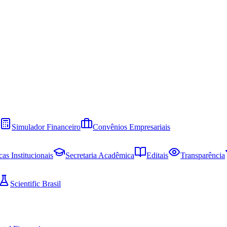
Simulador Financeiro
Convênios Empresariais
cas Institucionais
Secretaria Acadêmica
Editais
Transparência
Scientific Brasil