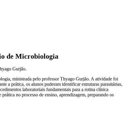
io de Microbiologia
 Thyago Gurjão.
ologia, ministrada pelo professor Thyago Gurjão. A atividade foi
 a prática, os alunos puderam identificar estruturas parasitárias,
edimentos laboratoriais fundamentais para a rotina clínica
ia e prática no processo de ensino, aprendizagem, preparando os