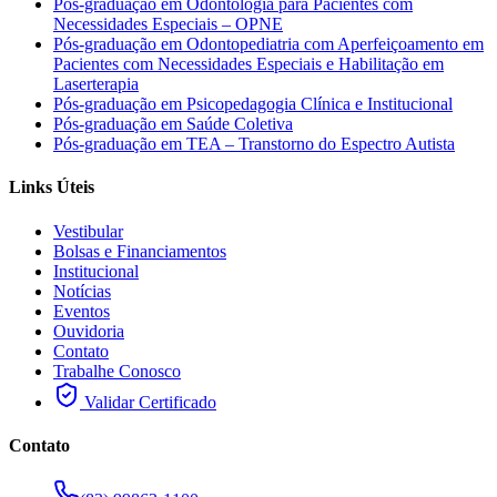
Pós-graduação em Odontologia para Pacientes com
Necessidades Especiais – OPNE
Pós-graduação em Odontopediatria com Aperfeiçoamento em
Pacientes com Necessidades Especiais e Habilitação em
Laserterapia
Pós-graduação em Psicopedagogia Clínica e Institucional
Pós-graduação em Saúde Coletiva
Pós-graduação em TEA – Transtorno do Espectro Autista
Links Úteis
Vestibular
Bolsas e Financiamentos
Institucional
Notícias
Eventos
Ouvidoria
Contato
Trabalhe Conosco
Validar Certificado
Contato