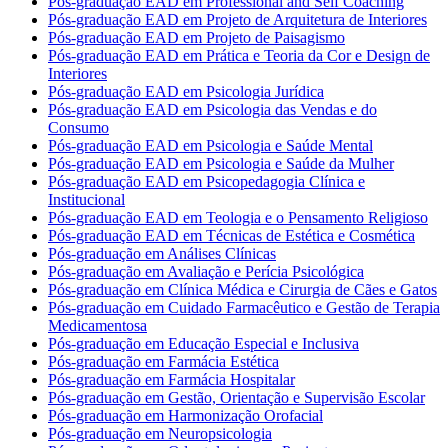
Pós-graduação EAD em Professional and Self Coaching
Pós-graduação EAD em Projeto de Arquitetura de Interiores
Pós-graduação EAD em Projeto de Paisagismo
Pós-graduação EAD em Prática e Teoria da Cor e Design de
Interiores
Pós-graduação EAD em Psicologia Jurídica
Pós-graduação EAD em Psicologia das Vendas e do
Consumo
Pós-graduação EAD em Psicologia e Saúde Mental
Pós-graduação EAD em Psicologia e Saúde da Mulher
Pós-graduação EAD em Psicopedagogia Clínica e
Institucional
Pós-graduação EAD em Teologia e o Pensamento Religioso
Pós-graduação EAD em Técnicas de Estética e Cosmética
Pós-graduação em Análises Clínicas
Pós-graduação em Avaliação e Perícia Psicológica
Pós-graduação em Clínica Médica e Cirurgia de Cães e Gatos
Pós-graduação em Cuidado Farmacêutico e Gestão de Terapia
Medicamentosa
Pós-graduação em Educação Especial e Inclusiva
Pós-graduação em Farmácia Estética
Pós-graduação em Farmácia Hospitalar
Pós-graduação em Gestão, Orientação e Supervisão Escolar
Pós-graduação em Harmonização Orofacial
Pós-graduação em Neuropsicologia