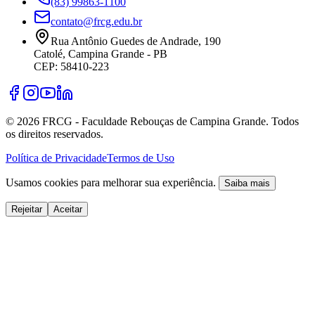
(83) 99863-1100
contato@frcg.edu.br
Rua Antônio Guedes de Andrade, 190
Catolé, Campina Grande - PB
CEP: 58410-223
©
2026
FRCG - Faculdade Rebouças de Campina Grande. Todos
os direitos reservados.
Política de Privacidade
Termos de Uso
Usamos cookies para melhorar sua experiência.
Saiba mais
Rejeitar
Aceitar