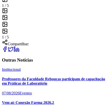
1 /
5
1 /
5
Compartilhar:
Outras Notícias
Institucional
Professores da Faculdade Rebouças participam de capacitação
em Práticas de Laboratório
07/08/2026
Eventos
Vem aí: Conexão Farma 2026.2