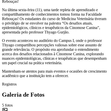
Rebouças!
Na última sexta-feira (11), uma tarde repleta de aprendizado e
compartilhamento de conhecimentos tomou forma na Faculdade
Rebouças! Os estudantes do curso de Medicina Veterinária tiveram
o privilégio de se envolver na palestra “Os desafios atuais,
epidemiológicos, clínicos e terapêuticos da Cinomose Canina”,
apresentada pelo professor Thyago Gurjão.
O evento aconteceu no auditório do Campus I, onde o professor
Thyago compartilhou percepções valiosas sobre esse assunto de
grande relevância. O propósito era aprofundar o entendimento
acerca dos desafios relacionados à Cinomose Canina, explorando
nuances epidemiológicas, clínicas e terapêuticas que desempenham
um papel crucial na prática veterinária.
Mantenham-se atentos para mais eventos e ocasiões de crescimento
acadêmico que a instituição tem a oferecer.
Registros
Galeria de Fotos
5
fotos