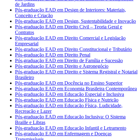
de Jardins
Pós-graduação EAD em Design de Interiores: Materiais,
Conceito e Criação
Pós-graduação EAD em Design, Sustentabilidade e Inovação
Pós-graduação EAD em Direito Civil – Teoria Geral e
Contratos
Pós-graduação EAD em Direito Comercial e Legislação
Empresarial
Pós-graduação EAD em Direito Constitucional e Tributário
Pós-graduação EAD em Direito Penal
Pós-graduação EAD em Direito de Família e Sucessão
Pós-graduação EAD em Direito e Agronegócio
Pós-graduação EAD em Direito e Sistema Registral e Notarial
Brasileiro
Pós-graduação EAD em Docência no Ensino Superior
Pós-graduação EAD em Economia Brasileira Contemporânea
Pós-graduação EAD em Educação Especial e Inclusiva
Pós-graduação EAD em Educação Física e Nutrição
Pós-graduação EAD em Educação Física, Ludicidade,
Recreação e Lazer
Pós-graduação EAD em Educação Inclusiva: O Sistema
Braille e Libras
Pós-graduação EAD em Educação Infantil e Letramento
Pós-graduação EAD em Enfermagem e Doenças
Transmissíveis