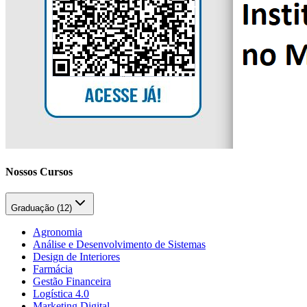
Nossos Cursos
Graduação (
12
)
Agronomia
Análise e Desenvolvimento de Sistemas
Design de Interiores
Farmácia
Gestão Financeira
Logística 4.0
Marketing Digital