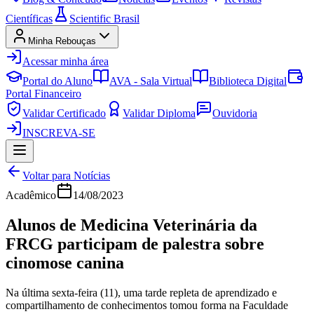
Científicas
Scientific Brasil
Minha Rebouças
Acessar minha área
Portal do Aluno
AVA - Sala Virtual
Biblioteca Digital
Portal Financeiro
Validar Certificado
Validar Diploma
Ouvidoria
INSCREVA-SE
Voltar para Notícias
Acadêmico
14/08/2023
Alunos de Medicina Veterinária da
FRCG participam de palestra sobre
cinomose canina
Na última sexta-feira (11), uma tarde repleta de aprendizado e
compartilhamento de conhecimentos tomou forma na Faculdade