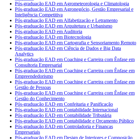
Pós-graduação EAD em Agrometeorologia e Climatologia
Pós-graduação EAD em Agronegócio, Gestão Empresarial e
Inteligência Competitiva
Pós-graduação EAD em Alfabetização e Letramento
Pós-graduação EAD em Arquitetura e Urbanismo
Pós-graduação EAD em Auditoria
Pós-graduação EAD em Biotecnologia
Pós-graduação EAD em Cartografia e Sensoriamento Remoto
Pós-graduação EAD em Ciência de Dados e Big Data
Analytics
Pós-graduação EAD em Coaching e Carreira com Ênfase em
Consultoria Empresarial
Pós-graduação EAD em Coaching e Carreira com Ênfase em
Empreendedorismo
Pós-graduação EAD em Coaching e Carreira com Ênfase em
Gestão de Pessoas
Pós-graduação EAD em Coaching e Carreira com Ênfase em
Gestão do Conhecimento
Pós-graduação EAD em Confeitaria e Panificação
Pós-graduação EAD em Contabilidade Internacional
Pós-graduação EAD em Contabilidade Tributária
Pós-graduação EAD em Contabilidade e Orçamento Público
Pós-graduação EAD em Controladoria e Finanças
Empresariais
Pós-graduação EAD em Design de Interiores e Composição