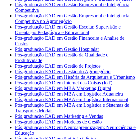
Pós-graduação EAD em Gestão Empresarial e Inteligência
Competitiva
Pós-graduação EAD em Gestão Empresarial e Inteligência
Competitiva no Agronegócio
Pós-graduação EAD em Gestão Escolar, Supervisão e
Orientação Pedagógica e Educacional
Pós-graduação EAD em Gestão Financeira e Análise de
Custos
Pós-graduação EAD em Gestão Hospitalar
Pós-graduação EAD em Gestão da Qualidade e
Produtividade
Pós-graduação EAD em Gestão de Projetos
Pós-graduação EAD em Gestão do Agronegócio
Pós-graduação EAD em História da Arquitetura e Urbanismo
Pós-graduação EAD em Internet das Coisas (IoT)
Pós-graduação EAD em MBA Marketing Digital
Pós-graduação EAD em MBA em Logística Aduaneira
Pós-graduação EAD em MBA em Logística Internacional
Pós-graduação EAD em MBA em Logística e Sistemas de
Transportes Modais
Pós-graduação EAD em Marketing e Vendas
Pós-graduação EAD em Modelos de Gestão
Pós-graduação EAD em Neuroaprendizagem: Neurociência e
Educação
Pós-graduação EAD em Nutrição Clínica