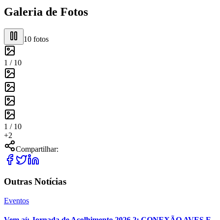
Galeria de Fotos
10
fotos
1 /
10
1 /
10
+
2
Compartilhar:
Outras Notícias
Eventos
Vem aí: Jornada de Acolhimento 2026.2: CONEXÃO AVES E