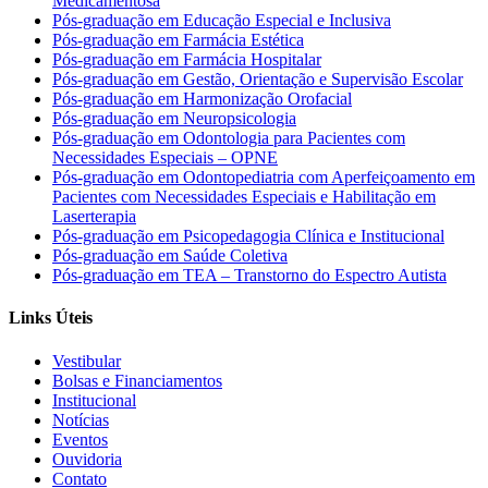
Medicamentosa
Pós-graduação em Educação Especial e Inclusiva
Pós-graduação em Farmácia Estética
Pós-graduação em Farmácia Hospitalar
Pós-graduação em Gestão, Orientação e Supervisão Escolar
Pós-graduação em Harmonização Orofacial
Pós-graduação em Neuropsicologia
Pós-graduação em Odontologia para Pacientes com
Necessidades Especiais – OPNE
Pós-graduação em Odontopediatria com Aperfeiçoamento em
Pacientes com Necessidades Especiais e Habilitação em
Laserterapia
Pós-graduação em Psicopedagogia Clínica e Institucional
Pós-graduação em Saúde Coletiva
Pós-graduação em TEA – Transtorno do Espectro Autista
Links Úteis
Vestibular
Bolsas e Financiamentos
Institucional
Notícias
Eventos
Ouvidoria
Contato