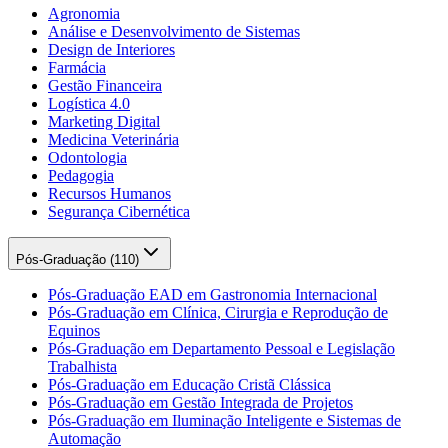
Agronomia
Análise e Desenvolvimento de Sistemas
Design de Interiores
Farmácia
Gestão Financeira
Logística 4.0
Marketing Digital
Medicina Veterinária
Odontologia
Pedagogia
Recursos Humanos
Segurança Cibernética
Pós-Graduação (
110
)
Pós-Graduação EAD em Gastronomia Internacional
Pós-Graduação em Clínica, Cirurgia e Reprodução de
Equinos
Pós-Graduação em Departamento Pessoal e Legislação
Trabalhista
Pós-Graduação em Educação Cristã Clássica
Pós-Graduação em Gestão Integrada de Projetos
Pós-Graduação em Iluminação Inteligente e Sistemas de
Automação