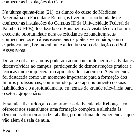
conhecer as instalações do Cam...
Na última quinta-feira (21), os alunos do curso de Medicina
Veterinária da Faculdade Rebouças tiveram a oportunidade de
conhecer as instalações do Campus III da Universidade Federal da
Paraíba (UFPB), localizado em Bananeiras. A visita técnica foi uma
excelente oportunidade para os estudantes expandirem seus
conhecimentos em áreas essenciais da prática veterinária, como
caprinocultura, bovinocultura e avicultura sob orientação do Prof.
Assys Mota.
Durante o dia, os alunos puderam acompanhar de perto as atividades
desenvolvidas no campus, participando de demonstrações práticas e
teóricas que enriqueceram o aprendizado acadêmico. A experiência
foi destacada como um momento importante para a formação dos
futuros profissionais, contribuindo para o aprimoramento de suas
habilidades e o aprofundamento em temas de grande relevância para
o setor agropecuário.
Essa iniciativa reforça o compromisso da Faculdade Rebouças em
oferecer aos seus alunos uma formação completa e alinhada às
demandas do mercado de trabalho, proporcionando experiências que
vão além da sala de aula.
Registros