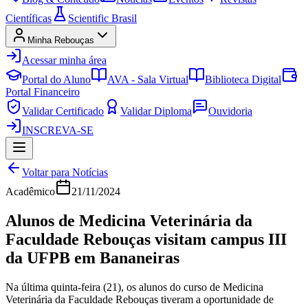
Científicas
Scientific Brasil
Minha Rebouças
Acessar minha área
Portal do Aluno
AVA - Sala Virtual
Biblioteca Digital
Portal Financeiro
Validar Certificado
Validar Diploma
Ouvidoria
INSCREVA-SE
Voltar para Notícias
Acadêmico
21/11/2024
Alunos de Medicina Veterinária da
Faculdade Rebouças visitam campus III
da UFPB em Bananeiras
Na última quinta-feira (21), os alunos do curso de Medicina
Veterinária da Faculdade Rebouças tiveram a oportunidade de