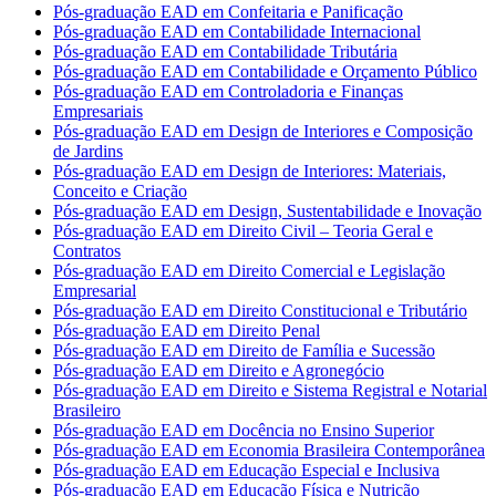
Pós-graduação EAD em Confeitaria e Panificação
Pós-graduação EAD em Contabilidade Internacional
Pós-graduação EAD em Contabilidade Tributária
Pós-graduação EAD em Contabilidade e Orçamento Público
Pós-graduação EAD em Controladoria e Finanças
Empresariais
Pós-graduação EAD em Design de Interiores e Composição
de Jardins
Pós-graduação EAD em Design de Interiores: Materiais,
Conceito e Criação
Pós-graduação EAD em Design, Sustentabilidade e Inovação
Pós-graduação EAD em Direito Civil – Teoria Geral e
Contratos
Pós-graduação EAD em Direito Comercial e Legislação
Empresarial
Pós-graduação EAD em Direito Constitucional e Tributário
Pós-graduação EAD em Direito Penal
Pós-graduação EAD em Direito de Família e Sucessão
Pós-graduação EAD em Direito e Agronegócio
Pós-graduação EAD em Direito e Sistema Registral e Notarial
Brasileiro
Pós-graduação EAD em Docência no Ensino Superior
Pós-graduação EAD em Economia Brasileira Contemporânea
Pós-graduação EAD em Educação Especial e Inclusiva
Pós-graduação EAD em Educação Física e Nutrição