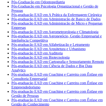
Pós-Graduação em Odontopediatria
Pós-Graduação em Psicologia Organizacional e Gestão de
Pessoas
Pós-graduação EAD em A Prática da Enfermagem Cirúrgica
Pós-graduação EAD em Administração de Banco de Dados
Pós-graduação EAD em Administração de Micro e Pequenas
Empresas
Pós-graduação EAD em Agrometeorologia e Climatologia
Pós-graduação EAD em Agronegócio, Gestão Empresarial e
Inteligência Competitiva
Pós-graduação EAD em Alfabetização e Letramento
Pós-graduação EAD em Arquitetura e Urbanismo
Pós-graduação EAD em Auditoria
Pós-graduação EAD em Biotecnologia
Pós-graduação EAD em Cartografia e Sensoriamento Remoto
Pós-graduação EAD em Ciência de Dados e Big Data
Analytics
Pós-graduação EAD em Coaching e Carreira com Ênfase em
Consultoria Empresarial
Pós-graduação EAD em Coaching e Carreira com Ênfase em
Empreendedorismo
Pós-graduação EAD em Coaching e Carreira com Ênfase em
Gestão de Pessoas
Pós-graduação EAD em Coaching e Carreira com Ênfase em
Gestão do Conhecimento