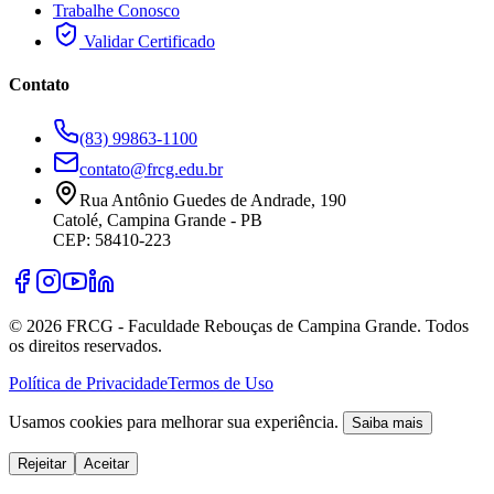
Trabalhe Conosco
Validar Certificado
Contato
(83) 99863-1100
contato@frcg.edu.br
Rua Antônio Guedes de Andrade, 190
Catolé, Campina Grande - PB
CEP: 58410-223
©
2026
FRCG - Faculdade Rebouças de Campina Grande. Todos
os direitos reservados.
Política de Privacidade
Termos de Uso
Usamos cookies para melhorar sua experiência.
Saiba mais
Rejeitar
Aceitar