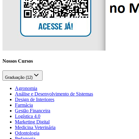
Nossos Cursos
Graduação (
12
)
Agronomia
Análise e Desenvolvimento de Sistemas
Design de Interiores
Farmácia
Gestão Financeira
Logística 4.0
Marketing Digital
Medicina Veterinária
Odontologia
Pedagogia