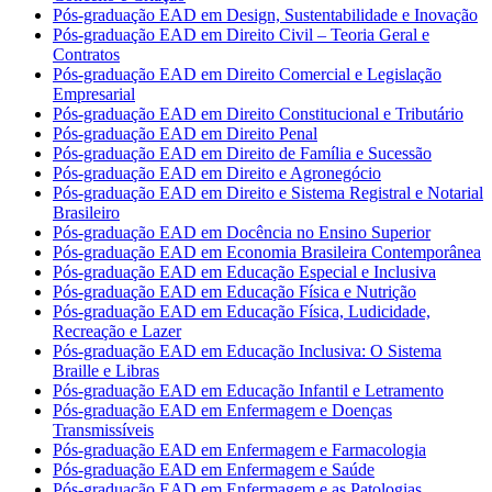
Pós-graduação EAD em Design, Sustentabilidade e Inovação
Pós-graduação EAD em Direito Civil – Teoria Geral e
Contratos
Pós-graduação EAD em Direito Comercial e Legislação
Empresarial
Pós-graduação EAD em Direito Constitucional e Tributário
Pós-graduação EAD em Direito Penal
Pós-graduação EAD em Direito de Família e Sucessão
Pós-graduação EAD em Direito e Agronegócio
Pós-graduação EAD em Direito e Sistema Registral e Notarial
Brasileiro
Pós-graduação EAD em Docência no Ensino Superior
Pós-graduação EAD em Economia Brasileira Contemporânea
Pós-graduação EAD em Educação Especial e Inclusiva
Pós-graduação EAD em Educação Física e Nutrição
Pós-graduação EAD em Educação Física, Ludicidade,
Recreação e Lazer
Pós-graduação EAD em Educação Inclusiva: O Sistema
Braille e Libras
Pós-graduação EAD em Educação Infantil e Letramento
Pós-graduação EAD em Enfermagem e Doenças
Transmissíveis
Pós-graduação EAD em Enfermagem e Farmacologia
Pós-graduação EAD em Enfermagem e Saúde
Pós-graduação EAD em Enfermagem e as Patologias