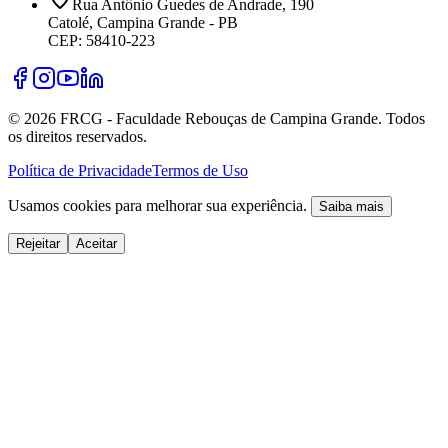
Rua Antônio Guedes de Andrade, 190
Catolé, Campina Grande - PB
CEP: 58410-223
©
2026
FRCG - Faculdade Rebouças de Campina Grande. Todos
os direitos reservados.
Política de Privacidade
Termos de Uso
Usamos cookies para melhorar sua experiência.
Saiba mais
Rejeitar
Aceitar