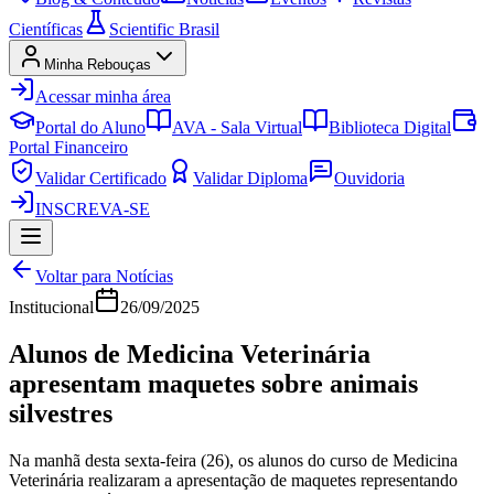
Científicas
Scientific Brasil
Minha Rebouças
Acessar minha área
Portal do Aluno
AVA - Sala Virtual
Biblioteca Digital
Portal Financeiro
Validar Certificado
Validar Diploma
Ouvidoria
INSCREVA-SE
Voltar para Notícias
Institucional
26/09/2025
Alunos de Medicina Veterinária
apresentam maquetes sobre animais
silvestres
Na manhã desta sexta-feira (26), os alunos do curso de Medicina
Veterinária realizaram a apresentação de maquetes representando