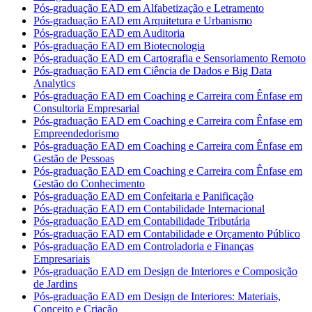
Pós-graduação EAD em Alfabetização e Letramento
Pós-graduação EAD em Arquitetura e Urbanismo
Pós-graduação EAD em Auditoria
Pós-graduação EAD em Biotecnologia
Pós-graduação EAD em Cartografia e Sensoriamento Remoto
Pós-graduação EAD em Ciência de Dados e Big Data
Analytics
Pós-graduação EAD em Coaching e Carreira com Ênfase em
Consultoria Empresarial
Pós-graduação EAD em Coaching e Carreira com Ênfase em
Empreendedorismo
Pós-graduação EAD em Coaching e Carreira com Ênfase em
Gestão de Pessoas
Pós-graduação EAD em Coaching e Carreira com Ênfase em
Gestão do Conhecimento
Pós-graduação EAD em Confeitaria e Panificação
Pós-graduação EAD em Contabilidade Internacional
Pós-graduação EAD em Contabilidade Tributária
Pós-graduação EAD em Contabilidade e Orçamento Público
Pós-graduação EAD em Controladoria e Finanças
Empresariais
Pós-graduação EAD em Design de Interiores e Composição
de Jardins
Pós-graduação EAD em Design de Interiores: Materiais,
Conceito e Criação