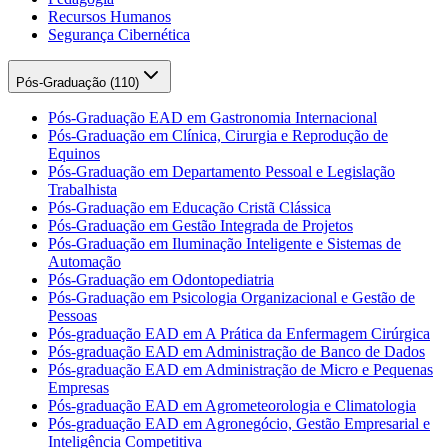
Recursos Humanos
Segurança Cibernética
Pós-Graduação (
110
)
Pós-Graduação EAD em Gastronomia Internacional
Pós-Graduação em Clínica, Cirurgia e Reprodução de
Equinos
Pós-Graduação em Departamento Pessoal e Legislação
Trabalhista
Pós-Graduação em Educação Cristã Clássica
Pós-Graduação em Gestão Integrada de Projetos
Pós-Graduação em Iluminação Inteligente e Sistemas de
Automação
Pós-Graduação em Odontopediatria
Pós-Graduação em Psicologia Organizacional e Gestão de
Pessoas
Pós-graduação EAD em A Prática da Enfermagem Cirúrgica
Pós-graduação EAD em Administração de Banco de Dados
Pós-graduação EAD em Administração de Micro e Pequenas
Empresas
Pós-graduação EAD em Agrometeorologia e Climatologia
Pós-graduação EAD em Agronegócio, Gestão Empresarial e
Inteligência Competitiva