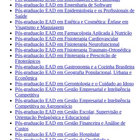
Pós-graduação EAD em Engenharia de Software
Pós-graduação EAD em Epidemiologia e os Profissionais de
Saúde
Pós-graduação EAD em Estética e Cosmética: Ênfase em
Visagismo e Maquiagem
Pós-graduação EAD em Farmacologia Aplicada à Nutrição
Pós-graduação EAD em Fisioterapia Cardiovascular
Pós-graduação EAD em Fisioterapia Neurofuncional
Pós-graduação EAD em Fisioterapia Traumato-Ortopédica
Pós-graduação EAD em Fitoterapia e Prescrição de
Fitoterápicos
Pós-graduação EAD em Gastronomia e a Cozinha Brasileira
Pós-graduação EAD em Geografia Populacional, Urbana e
Econômica
Pós-graduação EAD em Gerontologia e o Cuidado ao Idoso
Pós-graduação EAD em Gestão Empresarial e Inteligência
Competitiva
Pós-graduação EAD em Gestão Empresarial e Inteligência
Competitiva no Agronegócio
Pós-graduação EAD em Gestão Escolar, Supervisão e
Orientação Pedagógica e Educacional
Pós-graduação EAD em Gestão Financeira e Análise de
Custos
Pós-graduação EAD em Gestão Hospitalar
Pós-graduação EAD em Gestão da Qualidade e