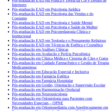
Pós-graduação EAD em Prática e Teoria da Cor e Design de
Interiores
Pós-graduação EAD em Psicologia Jurídica
Pós-graduação EAD em Psicologia das Vendas e do
Consumo
Pós-graduação EAD em Psicologia e Saúde Mental
Pós-graduação EAD em Psicologia e Saúde da Mulher
Pós-graduação EAD em Psicopedagogia Clínica e
Institucional
Pós-graduação EAD em Teologia e o Pensamento Religioso
Pós-graduação EAD em Técnicas de Estética e Cosmética
Pós-graduação em Análises Clínicas
Pós-graduação em Avaliação e Perícia Psicológica
Pós-graduação em Clínica Médica e Cirurgia de Cães e Gatos
Pós-graduação em Cuidado Farmacêutico e Gestão de Terapia
Medicamentosa
Pós-graduação em Educação Especial e Inclusiva
Pós-graduação em Farmácia Estética
Pós-graduação em Farmácia Hospitalar
Pós-graduação em Gestão, Orientação e Supervisão Escolar
Pós-graduação em Harmonização Orofacial
Pós-graduação em Neuropsicologia
Pós-graduação em Odontologia para Pacientes com
Necessidades Especiais – OPNE
Pós-graduação em Odontopediatria com Aperfeiçoamento em