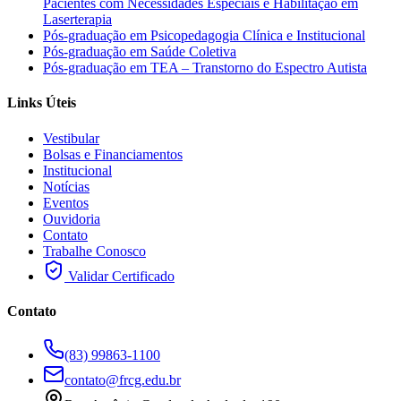
Pacientes com Necessidades Especiais e Habilitação em
Laserterapia
Pós-graduação em Psicopedagogia Clínica e Institucional
Pós-graduação em Saúde Coletiva
Pós-graduação em TEA – Transtorno do Espectro Autista
Links Úteis
Vestibular
Bolsas e Financiamentos
Institucional
Notícias
Eventos
Ouvidoria
Contato
Trabalhe Conosco
Validar Certificado
Contato
(83) 99863-1100
contato@frcg.edu.br