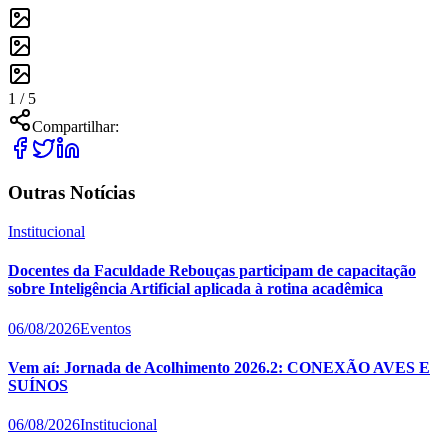
1 /
5
Compartilhar:
Outras Notícias
Institucional
Docentes da Faculdade Rebouças participam de capacitação
sobre Inteligência Artificial aplicada à rotina acadêmica
06/08/2026
Eventos
Vem aí: Jornada de Acolhimento 2026.2: CONEXÃO AVES E
SUÍNOS
06/08/2026
Institucional