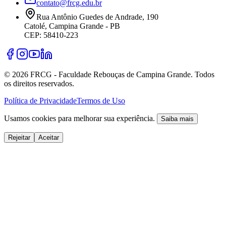
contato@frcg.edu.br
Rua Antônio Guedes de Andrade, 190
Catolé, Campina Grande - PB
CEP: 58410-223
©
2026
FRCG - Faculdade Rebouças de Campina Grande. Todos
os direitos reservados.
Política de Privacidade
Termos de Uso
Usamos cookies para melhorar sua experiência.
Saiba mais
Rejeitar
Aceitar