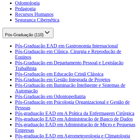
Odontologia
Pedagogia
Recursos Humanos
Segurança Cibernética
Pós-Graduação (
110
)
Pós-Graduação EAD em Gastronomia Internacional
Pós-Graduação em Clínica, Cirurgia e Reprodução de
Equinos
Pós-Graduação em Departamento Pessoal e Legislação
Trabalhista
Pós-Graduação em Educação Cristã Clássica
Pós-Graduação em Gestão Integrada de Projetos
Pós-Graduação em Iluminação Inteligente e Sistemas de
Automação
Pós-Graduação em Odontopediatria
Pós-Graduação em Psicologia Organizacional e Gestão de
Pessoas
Pós-graduação EAD em A Prática da Enfermagem Cirúrgica
Pós-graduação EAD em Administração de Banco de Dados
Pós-graduação EAD em Administração de Micro e Pequenas
Empresas
Pós-graduação EAD em Agrometeorologia e Climatologia