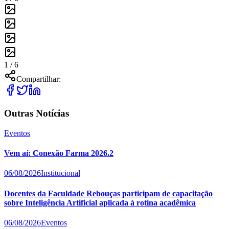
1 /
6
Compartilhar:
Outras Notícias
Eventos
Vem aí: Conexão Farma 2026.2
06/08/2026
Institucional
Docentes da Faculdade Rebouças participam de capacitação
sobre Inteligência Artificial aplicada à rotina acadêmica
06/08/2026
Eventos