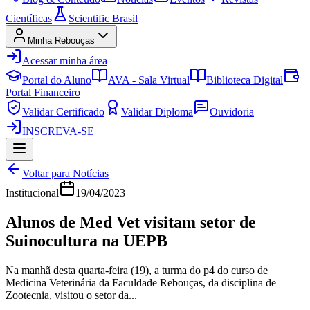
Científicas
Scientific Brasil
Minha Rebouças
Acessar minha área
Portal do Aluno
AVA - Sala Virtual
Biblioteca Digital
Portal Financeiro
Validar Certificado
Validar Diploma
Ouvidoria
INSCREVA-SE
Voltar para Notícias
Institucional
19/04/2023
Alunos de Med Vet visitam setor de
Suinocultura na UEPB
Na manhã desta quarta-feira (19), a turma do p4 do curso de
Medicina Veterinária da Faculdade Rebouças, da disciplina de
Zootecnia, visitou o setor da...