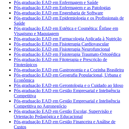
Pós-graduação EAD em Enfermagem e Saúde
Pós-graduação EAD em Enfermagem e as Patologias
Pós-graduação EAD em Engenharia de Software
Pós-graduação EAD em Epidemiologia e os Profissionais de
Saúde
Pós-graduação EAD em Estética e Cosmética: Ênfase em
Visagismo e Maquiagem
Pós-graduação EAD em Farmacologia Aplicada à Nutrição
Pós-graduação EAD em Fisioterapia Cardiovascular
Pós-graduação EAD em Fisioterapia Neurofuncional
Pós-graduação EAD em Fisioterapia Traumato-Ortopédica
Pós-graduação EAD em Fitoterapia e Prescrição de
Fitoterápicos
Pós-graduação EAD em Gastronomia e a Cozinha Brasileira
Pós-graduação EAD em Geografia Populacional, Urbana e
Econômica
Pós-graduação EAD em Gerontologia e o Cuidado ao Idoso
Pós-graduação EAD em Gestão Empresarial e Inteligência
Competitiva
Pós-graduação EAD em Gestão Empresarial e Inteligência
Competitiva no Agronegócio
Pós-graduação EAD em Gestão Escolar, Supervisão e
Orientação Pedagógica e Educacional
Pós-graduação EAD em Gestão Financeira e Análise de
Custos