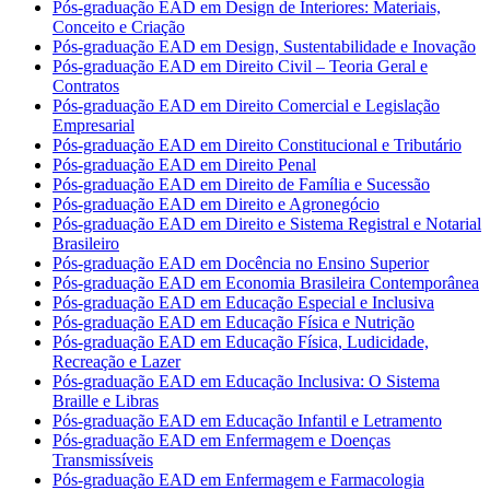
Pós-graduação EAD em Design de Interiores: Materiais,
Conceito e Criação
Pós-graduação EAD em Design, Sustentabilidade e Inovação
Pós-graduação EAD em Direito Civil – Teoria Geral e
Contratos
Pós-graduação EAD em Direito Comercial e Legislação
Empresarial
Pós-graduação EAD em Direito Constitucional e Tributário
Pós-graduação EAD em Direito Penal
Pós-graduação EAD em Direito de Família e Sucessão
Pós-graduação EAD em Direito e Agronegócio
Pós-graduação EAD em Direito e Sistema Registral e Notarial
Brasileiro
Pós-graduação EAD em Docência no Ensino Superior
Pós-graduação EAD em Economia Brasileira Contemporânea
Pós-graduação EAD em Educação Especial e Inclusiva
Pós-graduação EAD em Educação Física e Nutrição
Pós-graduação EAD em Educação Física, Ludicidade,
Recreação e Lazer
Pós-graduação EAD em Educação Inclusiva: O Sistema
Braille e Libras
Pós-graduação EAD em Educação Infantil e Letramento
Pós-graduação EAD em Enfermagem e Doenças
Transmissíveis
Pós-graduação EAD em Enfermagem e Farmacologia