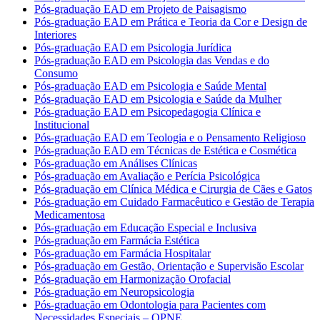
Pós-graduação EAD em Projeto de Paisagismo
Pós-graduação EAD em Prática e Teoria da Cor e Design de
Interiores
Pós-graduação EAD em Psicologia Jurídica
Pós-graduação EAD em Psicologia das Vendas e do
Consumo
Pós-graduação EAD em Psicologia e Saúde Mental
Pós-graduação EAD em Psicologia e Saúde da Mulher
Pós-graduação EAD em Psicopedagogia Clínica e
Institucional
Pós-graduação EAD em Teologia e o Pensamento Religioso
Pós-graduação EAD em Técnicas de Estética e Cosmética
Pós-graduação em Análises Clínicas
Pós-graduação em Avaliação e Perícia Psicológica
Pós-graduação em Clínica Médica e Cirurgia de Cães e Gatos
Pós-graduação em Cuidado Farmacêutico e Gestão de Terapia
Medicamentosa
Pós-graduação em Educação Especial e Inclusiva
Pós-graduação em Farmácia Estética
Pós-graduação em Farmácia Hospitalar
Pós-graduação em Gestão, Orientação e Supervisão Escolar
Pós-graduação em Harmonização Orofacial
Pós-graduação em Neuropsicologia
Pós-graduação em Odontologia para Pacientes com
Necessidades Especiais – OPNE