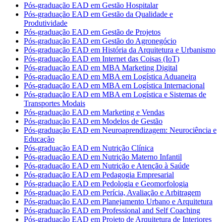
Pós-graduação EAD em Gestão Hospitalar
Pós-graduação EAD em Gestão da Qualidade e
Produtividade
Pós-graduação EAD em Gestão de Projetos
Pós-graduação EAD em Gestão do Agronegócio
Pós-graduação EAD em História da Arquitetura e Urbanismo
Pós-graduação EAD em Internet das Coisas (IoT)
Pós-graduação EAD em MBA Marketing Digital
Pós-graduação EAD em MBA em Logística Aduaneira
Pós-graduação EAD em MBA em Logística Internacional
Pós-graduação EAD em MBA em Logística e Sistemas de
Transportes Modais
Pós-graduação EAD em Marketing e Vendas
Pós-graduação EAD em Modelos de Gestão
Pós-graduação EAD em Neuroaprendizagem: Neurociência e
Educação
Pós-graduação EAD em Nutrição Clínica
Pós-graduação EAD em Nutrição Materno Infantil
Pós-graduação EAD em Nutrição e Atenção à Saúde
Pós-graduação EAD em Pedagogia Empresarial
Pós-graduação EAD em Pedologia e Geomorfologia
Pós-graduação EAD em Perícia, Avaliação e Arbitragem
Pós-graduação EAD em Planejamento Urbano e Arquitetura
Pós-graduação EAD em Professional and Self Coaching
Pós-graduação EAD em Projeto de Arquitetura de Interiores