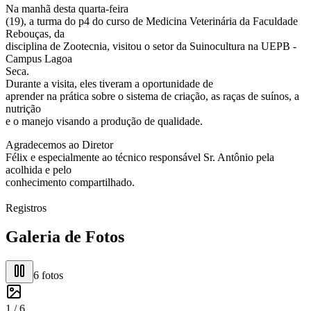
Na manhã desta quarta-feira
(19), a turma do p4 do curso de Medicina Veterinária da Faculdade
Rebouças, da
disciplina de Zootecnia, visitou o setor da Suinocultura na UEPB -
Campus Lagoa
Seca.
Durante a visita, eles tiveram a oportunidade de
aprender na prática sobre o sistema de criação, as raças de suínos, a
nutrição
e o manejo visando a produção de qualidade.
Agradecemos ao Diretor
Félix e especialmente ao técnico responsável Sr. Antônio pela
acolhida e pelo
conhecimento compartilhado.
Registros
Galeria de Fotos
6
fotos
1 /
6