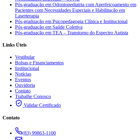
Pós-graduação em Odontopediatria com Aperfeiçoamento em
Pacientes com Necessidades Especiais e Habilitação em
Laserterapia
Pós-graduação em Psicopedagogia Clínica e Institucional
Pós-graduação em Saúde Coletiva
Pós-graduação em TEA – Transtorno do Espectro Autista
Links Úteis
Vestibular
Bolsas e Financiamentos
Institucional
Notícias
Eventos
Ouvidoria
Contato
Trabalhe Conosco
Validar Certificado
Contato
(83) 99863-1100