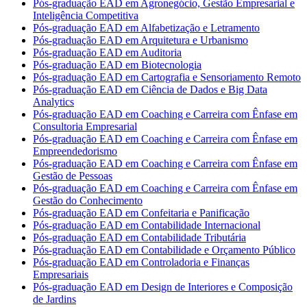
Pós-graduação EAD em Agronegócio, Gestão Empresarial e
Inteligência Competitiva
Pós-graduação EAD em Alfabetização e Letramento
Pós-graduação EAD em Arquitetura e Urbanismo
Pós-graduação EAD em Auditoria
Pós-graduação EAD em Biotecnologia
Pós-graduação EAD em Cartografia e Sensoriamento Remoto
Pós-graduação EAD em Ciência de Dados e Big Data
Analytics
Pós-graduação EAD em Coaching e Carreira com Ênfase em
Consultoria Empresarial
Pós-graduação EAD em Coaching e Carreira com Ênfase em
Empreendedorismo
Pós-graduação EAD em Coaching e Carreira com Ênfase em
Gestão de Pessoas
Pós-graduação EAD em Coaching e Carreira com Ênfase em
Gestão do Conhecimento
Pós-graduação EAD em Confeitaria e Panificação
Pós-graduação EAD em Contabilidade Internacional
Pós-graduação EAD em Contabilidade Tributária
Pós-graduação EAD em Contabilidade e Orçamento Público
Pós-graduação EAD em Controladoria e Finanças
Empresariais
Pós-graduação EAD em Design de Interiores e Composição
de Jardins