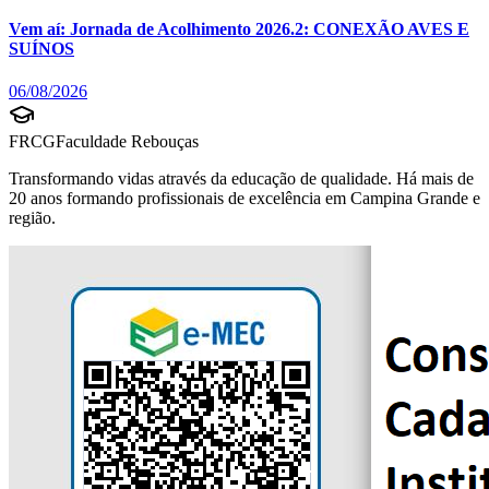
Vem aí: Jornada de Acolhimento 2026.2: CONEXÃO AVES E
SUÍNOS
06/08/2026
FRCG
Faculdade Rebouças
Transformando vidas através da educação de qualidade. Há mais de
20 anos formando profissionais de excelência em Campina Grande e
região.