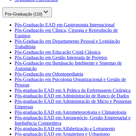
Pós-Graduação (
110
)
Pós-Graduação EAD em Gastronomia Internacional
Pós-Graduação em Clínica, Cirurgia e Reprodução de
Equinos
Pós-Graduação em Departamento Pessoal e Legislação
Trabalhista
Pós-Graduação em Educação Cristã Clássica
Pós-Graduação em Gestão Integrada de Projetos
Pós-Graduação em Iluminação Inteligente e Sistemas de
Automação
Pós-Graduação em Odontopediatria
Pós-Graduação em Psicologia Organizacional e Gestão de
Pessoas
Pós-graduação EAD em A Prática da Enfermagem Cirúrgica
Pós-graduação EAD em Administração de Banco de Dados
Pós-graduação EAD em Administração de Micro e Pequenas
Empresas
Pós-graduação EAD em Agrometeorologia e Climatologia
Pós-graduação EAD em Agronegócio, Gestão Empresarial e
Inteligência Competitiva
Pós-graduação EAD em Alfabetização e Letramento
Pós-graduação EAD em Arquitetura e Urbanismo