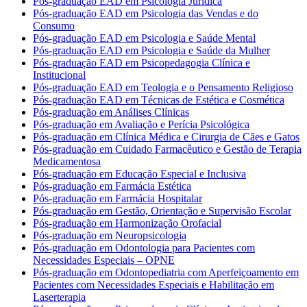
Pós-graduação EAD em Psicologia Jurídica
Pós-graduação EAD em Psicologia das Vendas e do
Consumo
Pós-graduação EAD em Psicologia e Saúde Mental
Pós-graduação EAD em Psicologia e Saúde da Mulher
Pós-graduação EAD em Psicopedagogia Clínica e
Institucional
Pós-graduação EAD em Teologia e o Pensamento Religioso
Pós-graduação EAD em Técnicas de Estética e Cosmética
Pós-graduação em Análises Clínicas
Pós-graduação em Avaliação e Perícia Psicológica
Pós-graduação em Clínica Médica e Cirurgia de Cães e Gatos
Pós-graduação em Cuidado Farmacêutico e Gestão de Terapia
Medicamentosa
Pós-graduação em Educação Especial e Inclusiva
Pós-graduação em Farmácia Estética
Pós-graduação em Farmácia Hospitalar
Pós-graduação em Gestão, Orientação e Supervisão Escolar
Pós-graduação em Harmonização Orofacial
Pós-graduação em Neuropsicologia
Pós-graduação em Odontologia para Pacientes com
Necessidades Especiais – OPNE
Pós-graduação em Odontopediatria com Aperfeiçoamento em
Pacientes com Necessidades Especiais e Habilitação em
Laserterapia