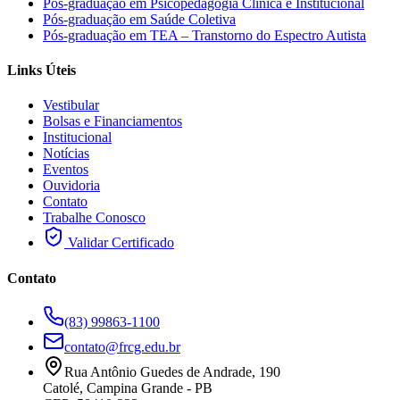
Pós-graduação em Psicopedagogia Clínica e Institucional
Pós-graduação em Saúde Coletiva
Pós-graduação em TEA – Transtorno do Espectro Autista
Links Úteis
Vestibular
Bolsas e Financiamentos
Institucional
Notícias
Eventos
Ouvidoria
Contato
Trabalhe Conosco
Validar Certificado
Contato
(83) 99863-1100
contato@frcg.edu.br
Rua Antônio Guedes de Andrade, 190
Catolé, Campina Grande - PB