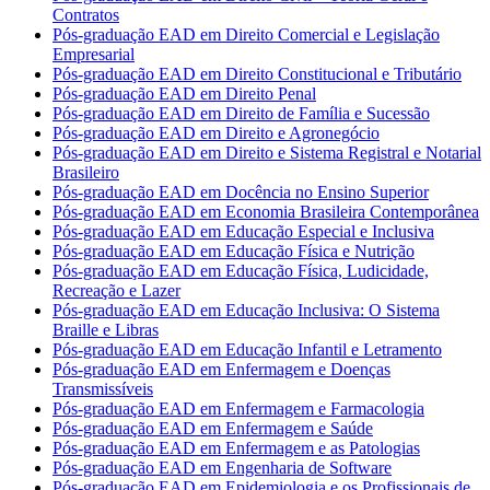
Contratos
Pós-graduação EAD em Direito Comercial e Legislação
Empresarial
Pós-graduação EAD em Direito Constitucional e Tributário
Pós-graduação EAD em Direito Penal
Pós-graduação EAD em Direito de Família e Sucessão
Pós-graduação EAD em Direito e Agronegócio
Pós-graduação EAD em Direito e Sistema Registral e Notarial
Brasileiro
Pós-graduação EAD em Docência no Ensino Superior
Pós-graduação EAD em Economia Brasileira Contemporânea
Pós-graduação EAD em Educação Especial e Inclusiva
Pós-graduação EAD em Educação Física e Nutrição
Pós-graduação EAD em Educação Física, Ludicidade,
Recreação e Lazer
Pós-graduação EAD em Educação Inclusiva: O Sistema
Braille e Libras
Pós-graduação EAD em Educação Infantil e Letramento
Pós-graduação EAD em Enfermagem e Doenças
Transmissíveis
Pós-graduação EAD em Enfermagem e Farmacologia
Pós-graduação EAD em Enfermagem e Saúde
Pós-graduação EAD em Enfermagem e as Patologias
Pós-graduação EAD em Engenharia de Software
Pós-graduação EAD em Epidemiologia e os Profissionais de