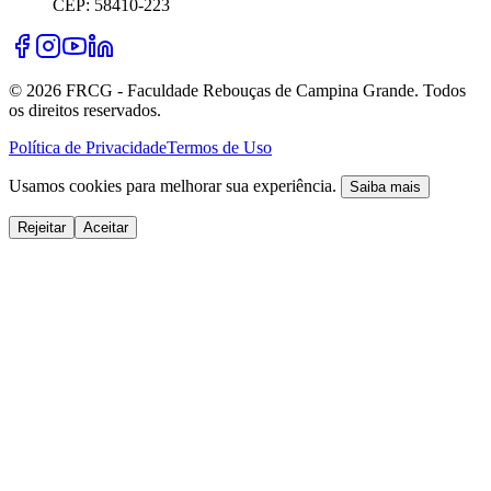
CEP: 58410-223
©
2026
FRCG - Faculdade Rebouças de Campina Grande. Todos
os direitos reservados.
Política de Privacidade
Termos de Uso
Usamos cookies para melhorar sua experiência.
Saiba mais
Rejeitar
Aceitar