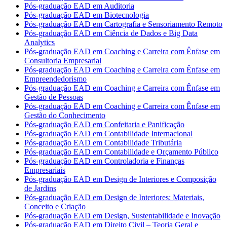
Pós-graduação EAD em Auditoria
Pós-graduação EAD em Biotecnologia
Pós-graduação EAD em Cartografia e Sensoriamento Remoto
Pós-graduação EAD em Ciência de Dados e Big Data
Analytics
Pós-graduação EAD em Coaching e Carreira com Ênfase em
Consultoria Empresarial
Pós-graduação EAD em Coaching e Carreira com Ênfase em
Empreendedorismo
Pós-graduação EAD em Coaching e Carreira com Ênfase em
Gestão de Pessoas
Pós-graduação EAD em Coaching e Carreira com Ênfase em
Gestão do Conhecimento
Pós-graduação EAD em Confeitaria e Panificação
Pós-graduação EAD em Contabilidade Internacional
Pós-graduação EAD em Contabilidade Tributária
Pós-graduação EAD em Contabilidade e Orçamento Público
Pós-graduação EAD em Controladoria e Finanças
Empresariais
Pós-graduação EAD em Design de Interiores e Composição
de Jardins
Pós-graduação EAD em Design de Interiores: Materiais,
Conceito e Criação
Pós-graduação EAD em Design, Sustentabilidade e Inovação
Pós-graduação EAD em Direito Civil – Teoria Geral e