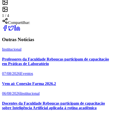
1 /
4
Compartilhar:
Outras Notícias
Institucional
Professores da Faculdade Rebouças participam de capacitação
em Práticas de Laboratório
07/08/2026
Eventos
Vem aí: Conexão Farma 2026.2
06/08/2026
Institucional
Docentes da Faculdade Rebouças participam de capacitação
sobre Inteligência Artificial aplicada à rotina acadêmica