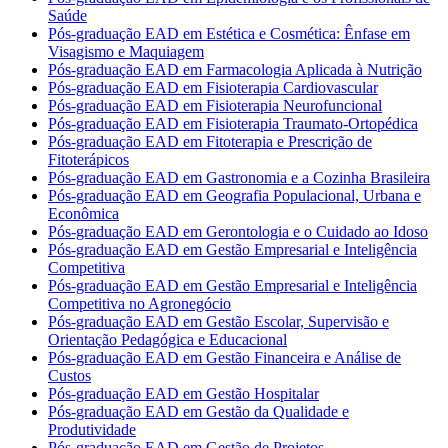
Saúde
Pós-graduação EAD em Estética e Cosmética: Ênfase em
Visagismo e Maquiagem
Pós-graduação EAD em Farmacologia Aplicada à Nutrição
Pós-graduação EAD em Fisioterapia Cardiovascular
Pós-graduação EAD em Fisioterapia Neurofuncional
Pós-graduação EAD em Fisioterapia Traumato-Ortopédica
Pós-graduação EAD em Fitoterapia e Prescrição de
Fitoterápicos
Pós-graduação EAD em Gastronomia e a Cozinha Brasileira
Pós-graduação EAD em Geografia Populacional, Urbana e
Econômica
Pós-graduação EAD em Gerontologia e o Cuidado ao Idoso
Pós-graduação EAD em Gestão Empresarial e Inteligência
Competitiva
Pós-graduação EAD em Gestão Empresarial e Inteligência
Competitiva no Agronegócio
Pós-graduação EAD em Gestão Escolar, Supervisão e
Orientação Pedagógica e Educacional
Pós-graduação EAD em Gestão Financeira e Análise de
Custos
Pós-graduação EAD em Gestão Hospitalar
Pós-graduação EAD em Gestão da Qualidade e
Produtividade
Pós-graduação EAD em Gestão de Projetos