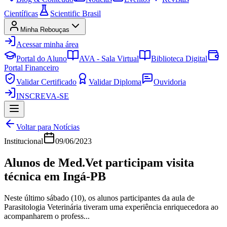
Científicas
Scientific Brasil
Minha Rebouças
Acessar minha área
Portal do Aluno
AVA - Sala Virtual
Biblioteca Digital
Portal Financeiro
Validar Certificado
Validar Diploma
Ouvidoria
INSCREVA-SE
Voltar para Notícias
Institucional
09/06/2023
Alunos de Med.Vet participam visita
técnica em Ingá-PB
Neste último sábado (10), os alunos participantes da aula de
Parasitologia Veterinária tiveram uma experiência enriquecedora ao
acompanharem o profess...