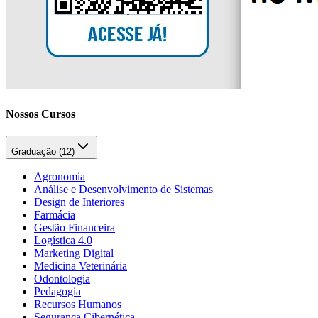
Nossos Cursos
Graduação (
12
)
Agronomia
Análise e Desenvolvimento de Sistemas
Design de Interiores
Farmácia
Gestão Financeira
Logística 4.0
Marketing Digital
Medicina Veterinária
Odontologia
Pedagogia
Recursos Humanos
Segurança Cibernética