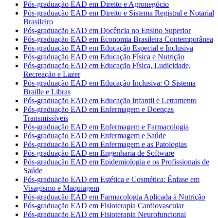
Pós-graduação EAD em Direito e Agronegócio
Pós-graduação EAD em Direito e Sistema Registral e Notarial
Brasileiro
Pós-graduação EAD em Docência no Ensino Superior
Pós-graduação EAD em Economia Brasileira Contemporânea
Pós-graduação EAD em Educação Especial e Inclusiva
Pós-graduação EAD em Educação Física e Nutrição
Pós-graduação EAD em Educação Física, Ludicidade,
Recreação e Lazer
Pós-graduação EAD em Educação Inclusiva: O Sistema
Braille e Libras
Pós-graduação EAD em Educação Infantil e Letramento
Pós-graduação EAD em Enfermagem e Doenças
Transmissíveis
Pós-graduação EAD em Enfermagem e Farmacologia
Pós-graduação EAD em Enfermagem e Saúde
Pós-graduação EAD em Enfermagem e as Patologias
Pós-graduação EAD em Engenharia de Software
Pós-graduação EAD em Epidemiologia e os Profissionais de
Saúde
Pós-graduação EAD em Estética e Cosmética: Ênfase em
Visagismo e Maquiagem
Pós-graduação EAD em Farmacologia Aplicada à Nutrição
Pós-graduação EAD em Fisioterapia Cardiovascular
Pós-graduação EAD em Fisioterapia Neurofuncional