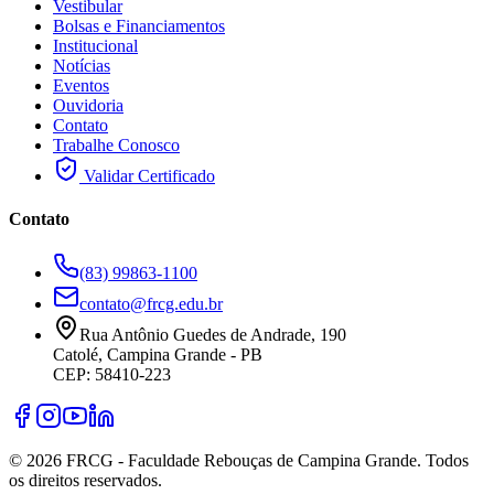
Vestibular
Bolsas e Financiamentos
Institucional
Notícias
Eventos
Ouvidoria
Contato
Trabalhe Conosco
Validar Certificado
Contato
(83) 99863-1100
contato@frcg.edu.br
Rua Antônio Guedes de Andrade, 190
Catolé, Campina Grande - PB
CEP: 58410-223
©
2026
FRCG - Faculdade Rebouças de Campina Grande. Todos
os direitos reservados.