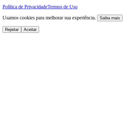
Política de Privacidade
Termos de Uso
Usamos cookies para melhorar sua experiência.
Saiba mais
Rejeitar
Aceitar