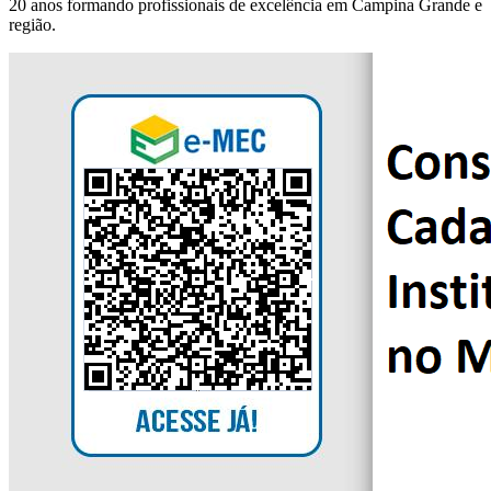
20 anos formando profissionais de excelência em Campina Grande e
região.