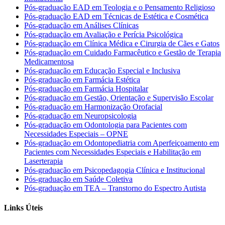
Pós-graduação EAD em Teologia e o Pensamento Religioso
Pós-graduação EAD em Técnicas de Estética e Cosmética
Pós-graduação em Análises Clínicas
Pós-graduação em Avaliação e Perícia Psicológica
Pós-graduação em Clínica Médica e Cirurgia de Cães e Gatos
Pós-graduação em Cuidado Farmacêutico e Gestão de Terapia
Medicamentosa
Pós-graduação em Educação Especial e Inclusiva
Pós-graduação em Farmácia Estética
Pós-graduação em Farmácia Hospitalar
Pós-graduação em Gestão, Orientação e Supervisão Escolar
Pós-graduação em Harmonização Orofacial
Pós-graduação em Neuropsicologia
Pós-graduação em Odontologia para Pacientes com
Necessidades Especiais – OPNE
Pós-graduação em Odontopediatria com Aperfeiçoamento em
Pacientes com Necessidades Especiais e Habilitação em
Laserterapia
Pós-graduação em Psicopedagogia Clínica e Institucional
Pós-graduação em Saúde Coletiva
Pós-graduação em TEA – Transtorno do Espectro Autista
Links Úteis