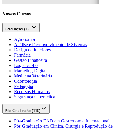
Nossos Cursos
Graduação (
12
)
Agronomia
Análise e Desenvolvimento de Sistemas
Design de Interiores
Farmácia
Gestão Financeira
Logística 4.0
Marketing Digital
Medicina Veterinária
Odontologia
Pedagogia
Recursos Humanos
Segurança Cibernética
Pós-Graduação (
110
)
Pós-Graduação EAD em Gastronomia Internacional
Pós-Graduação em Clínica, Cirurgia e Reprodução de