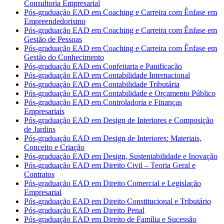
Consultoria Empresarial
Pós-graduação EAD em Coaching e Carreira com Ênfase em
Empreendedorismo
Pós-graduação EAD em Coaching e Carreira com Ênfase em
Gestão de Pessoas
Pós-graduação EAD em Coaching e Carreira com Ênfase em
Gestão do Conhecimento
Pós-graduação EAD em Confeitaria e Panificação
Pós-graduação EAD em Contabilidade Internacional
Pós-graduação EAD em Contabilidade Tributária
Pós-graduação EAD em Contabilidade e Orçamento Público
Pós-graduação EAD em Controladoria e Finanças
Empresariais
Pós-graduação EAD em Design de Interiores e Composição
de Jardins
Pós-graduação EAD em Design de Interiores: Materiais,
Conceito e Criação
Pós-graduação EAD em Design, Sustentabilidade e Inovação
Pós-graduação EAD em Direito Civil – Teoria Geral e
Contratos
Pós-graduação EAD em Direito Comercial e Legislação
Empresarial
Pós-graduação EAD em Direito Constitucional e Tributário
Pós-graduação EAD em Direito Penal
Pós-graduação EAD em Direito de Família e Sucessão