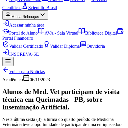
Científicas
Scientific Brasil
Minha Rebouças
Acessar minha área
Portal do Aluno
AVA - Sala Virtual
Biblioteca Digital
Portal Financeiro
Validar Certificado
Validar Diploma
Ouvidoria
INSCREVA-SE
Voltar para Notícias
Acadêmico
06/11/2023
Alunos de Med. Vet participam de visita
técnica em Queimadas - PB, sobre
Inseminação Artificial.
Nesta última sexta (3), a turma do quarto período de Medicina
Veterinária teve a oportunidade de participar de uma enriquecedora