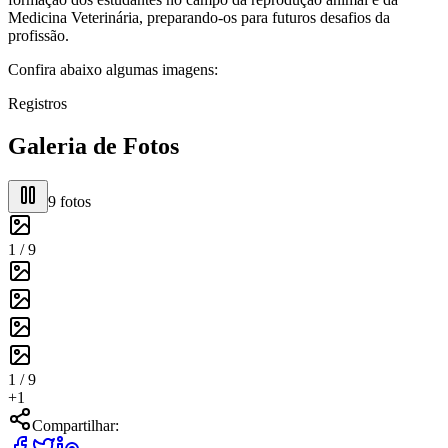
Medicina Veterinária, preparando-os para futuros desafios da
profissão.
Confira abaixo algumas imagens:
Registros
Galeria de Fotos
9
fotos
1 /
9
1 /
9
+
1
Compartilhar: