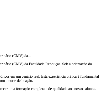
erinário (CMV) da...
terinário (CMV) da Faculdade Rebouças. Sob a orientação do
ricos em um cenário real. Esta experiência prática é fundamental
 com amor e dedicação.
recer uma formação completa e de qualidade aos nossos alunos.