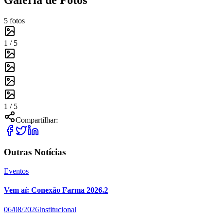
5
fotos
1 /
5
1 /
5
Compartilhar:
Outras Notícias
Eventos
Vem aí: Conexão Farma 2026.2
06/08/2026
Institucional