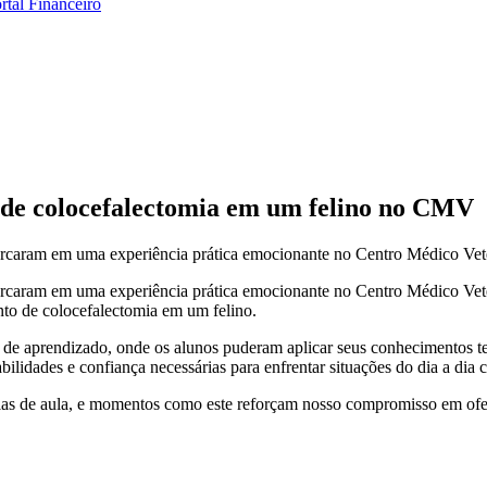
rtal Financeiro
 de colocefalectomia em um felino no CMV
arcaram em uma experiência prática emocionante no Centro Médico Vet
arcaram em uma experiência prática emocionante no Centro Médico Ve
to de colocefalectomia em um felino.
de aprendizado, onde os alunos puderam aplicar seus conhecimentos teó
abilidades e confiança necessárias para enfrentar situações do dia a dia
las de aula, e momentos como este reforçam nosso compromisso em ofe