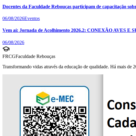
Docentes da Faculdade Rebouças participam de capacitação sobre 
06/08/2026
Eventos
Vem aí: Jornada de Acolhimento 2026.2: CONEXÃO AVES E 
06/08/2026
FRCG
Faculdade Rebouças
Transformando vidas através da educação de qualidade. Há mais de 2