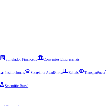
Simulador Financeiro
Convênios Empresariais
cas Institucionais
Secretaria Acadêmica
Editais
Transparência
Scientific Brasil