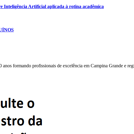
Inteligência Artificial aplicada à rotina acadêmica
SUÍNOS
0 anos formando profissionais de excelência em Campina Grande e reg