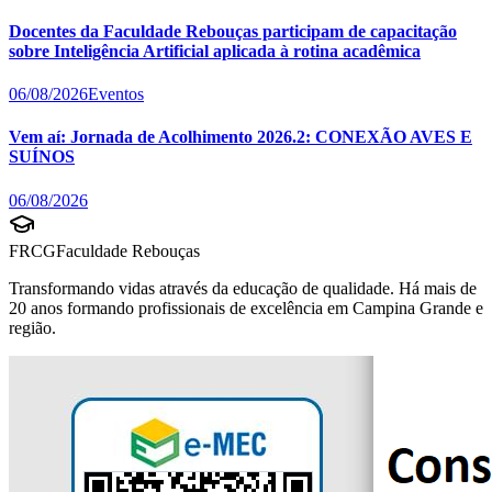
Docentes da Faculdade Rebouças participam de capacitação
sobre Inteligência Artificial aplicada à rotina acadêmica
06/08/2026
Eventos
Vem aí: Jornada de Acolhimento 2026.2: CONEXÃO AVES E
SUÍNOS
06/08/2026
FRCG
Faculdade Rebouças
Transformando vidas através da educação de qualidade. Há mais de
20 anos formando profissionais de excelência em Campina Grande e
região.