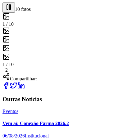
10
fotos
1 /
10
1 /
10
+
2
Compartilhar:
Outras Notícias
Eventos
Vem aí: Conexão Farma 2026.2
06/08/2026
Institucional