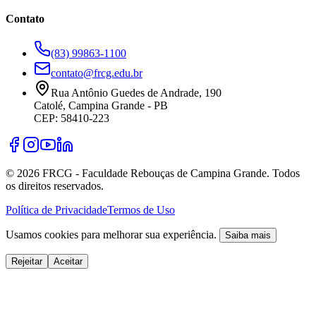
Contato
(83) 99863-1100
contato@frcg.edu.br
Rua Antônio Guedes de Andrade, 190
Catolé, Campina Grande - PB
CEP: 58410-223
©
2026
FRCG - Faculdade Rebouças de Campina Grande. Todos
os direitos reservados.
Política de Privacidade
Termos de Uso
Usamos cookies para melhorar sua experiência.
Saiba mais
Rejeitar
Aceitar