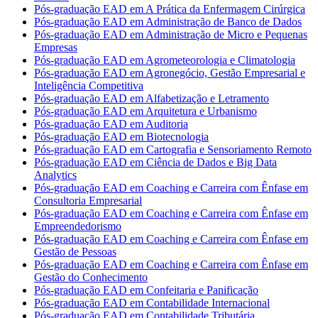
Pós-graduação EAD em A Prática da Enfermagem Cirúrgica
Pós-graduação EAD em Administração de Banco de Dados
Pós-graduação EAD em Administração de Micro e Pequenas
Empresas
Pós-graduação EAD em Agrometeorologia e Climatologia
Pós-graduação EAD em Agronegócio, Gestão Empresarial e
Inteligência Competitiva
Pós-graduação EAD em Alfabetização e Letramento
Pós-graduação EAD em Arquitetura e Urbanismo
Pós-graduação EAD em Auditoria
Pós-graduação EAD em Biotecnologia
Pós-graduação EAD em Cartografia e Sensoriamento Remoto
Pós-graduação EAD em Ciência de Dados e Big Data
Analytics
Pós-graduação EAD em Coaching e Carreira com Ênfase em
Consultoria Empresarial
Pós-graduação EAD em Coaching e Carreira com Ênfase em
Empreendedorismo
Pós-graduação EAD em Coaching e Carreira com Ênfase em
Gestão de Pessoas
Pós-graduação EAD em Coaching e Carreira com Ênfase em
Gestão do Conhecimento
Pós-graduação EAD em Confeitaria e Panificação
Pós-graduação EAD em Contabilidade Internacional
Pós-graduação EAD em Contabilidade Tributária