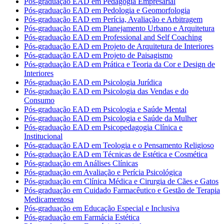
Pós-graduação EAD em Pedagogia Empresarial
Pós-graduação EAD em Pedologia e Geomorfologia
Pós-graduação EAD em Perícia, Avaliação e Arbitragem
Pós-graduação EAD em Planejamento Urbano e Arquitetura
Pós-graduação EAD em Professional and Self Coaching
Pós-graduação EAD em Projeto de Arquitetura de Interiores
Pós-graduação EAD em Projeto de Paisagismo
Pós-graduação EAD em Prática e Teoria da Cor e Design de
Interiores
Pós-graduação EAD em Psicologia Jurídica
Pós-graduação EAD em Psicologia das Vendas e do
Consumo
Pós-graduação EAD em Psicologia e Saúde Mental
Pós-graduação EAD em Psicologia e Saúde da Mulher
Pós-graduação EAD em Psicopedagogia Clínica e
Institucional
Pós-graduação EAD em Teologia e o Pensamento Religioso
Pós-graduação EAD em Técnicas de Estética e Cosmética
Pós-graduação em Análises Clínicas
Pós-graduação em Avaliação e Perícia Psicológica
Pós-graduação em Clínica Médica e Cirurgia de Cães e Gatos
Pós-graduação em Cuidado Farmacêutico e Gestão de Terapia
Medicamentosa
Pós-graduação em Educação Especial e Inclusiva
Pós-graduação em Farmácia Estética