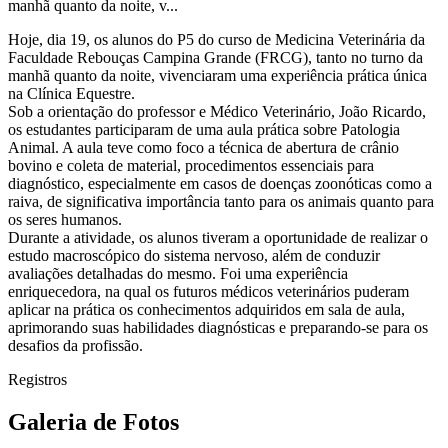
manhã quanto da noite, v...
Hoje, dia 19, os alunos do P5 do curso de Medicina Veterinária da
Faculdade Rebouças Campina Grande (FRCG), tanto no turno da
manhã quanto da noite, vivenciaram uma experiência prática única
na Clínica Equestre.
Sob a orientação do professor e Médico Veterinário, João Ricardo,
os estudantes participaram de uma aula prática sobre Patologia
Animal. A aula teve como foco a técnica de abertura de crânio
bovino e coleta de material, procedimentos essenciais para
diagnóstico, especialmente em casos de doenças zoonóticas como a
raiva, de significativa importância tanto para os animais quanto para
os seres humanos.
Durante a atividade, os alunos tiveram a oportunidade de realizar o
estudo macroscópico do sistema nervoso, além de conduzir
avaliações detalhadas do mesmo. Foi uma experiência
enriquecedora, na qual os futuros médicos veterinários puderam
aplicar na prática os conhecimentos adquiridos em sala de aula,
aprimorando suas habilidades diagnósticas e preparando-se para os
desafios da profissão.
Registros
Galeria de Fotos