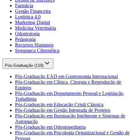
Farmácia
Gestão Financeira
Logística 4.0
Marketing Digital
Medicina Veterinária
Odontologia
Pedagogia
Recursos Humanos
Segurança Cibernética
Pós-Graduação (
110
)
Pós-Graduação EAD em Gastronomia Internacional
Pós-Graduação em Clínica, Cirurgia e Reprodução de
Equinos
Pós-Graduação em Departamento Pessoal e Legislação
Trabalhista
Pós-Graduação em Educação Cristã Clássica
Pós-Graduação em Gestão Integrada de Projetos
Pós-Graduação em Iluminação Inteligente e Sistemas de
Automação
Pós-Graduação em Odontopediatria
Pós-Graduação em Psicologia Organizacional e Gestão de
Pessoas