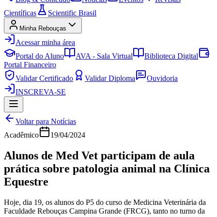
Científicas
Scientific Brasil
Minha Rebouças
Acessar minha área
Portal do Aluno
AVA - Sala Virtual
Biblioteca Digital
Portal Financeiro
Validar Certificado
Validar Diploma
Ouvidoria
INSCREVA-SE
Voltar para Notícias
Acadêmico
19/04/2024
Alunos de Med Vet participam de aula
prática sobre patologia animal na Clínica
Equestre
Hoje, dia 19, os alunos do P5 do curso de Medicina Veterinária da
Faculdade Rebouças Campina Grande (FRCG), tanto no turno da