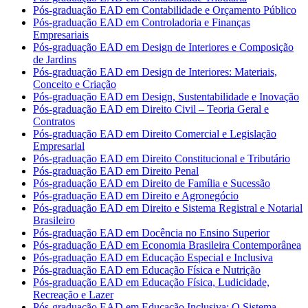
Pós-graduação EAD em Contabilidade e Orçamento Público
Pós-graduação EAD em Controladoria e Finanças
Empresariais
Pós-graduação EAD em Design de Interiores e Composição
de Jardins
Pós-graduação EAD em Design de Interiores: Materiais,
Conceito e Criação
Pós-graduação EAD em Design, Sustentabilidade e Inovação
Pós-graduação EAD em Direito Civil – Teoria Geral e
Contratos
Pós-graduação EAD em Direito Comercial e Legislação
Empresarial
Pós-graduação EAD em Direito Constitucional e Tributário
Pós-graduação EAD em Direito Penal
Pós-graduação EAD em Direito de Família e Sucessão
Pós-graduação EAD em Direito e Agronegócio
Pós-graduação EAD em Direito e Sistema Registral e Notarial
Brasileiro
Pós-graduação EAD em Docência no Ensino Superior
Pós-graduação EAD em Economia Brasileira Contemporânea
Pós-graduação EAD em Educação Especial e Inclusiva
Pós-graduação EAD em Educação Física e Nutrição
Pós-graduação EAD em Educação Física, Ludicidade,
Recreação e Lazer
Pós-graduação EAD em Educação Inclusiva: O Sistema