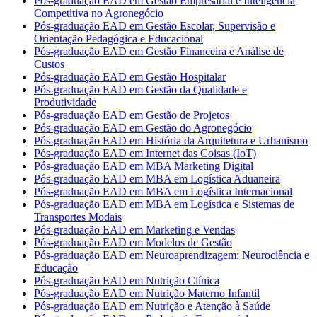
Pós-graduação EAD em Gestão Empresarial e Inteligência
Competitiva no Agronegócio
Pós-graduação EAD em Gestão Escolar, Supervisão e
Orientação Pedagógica e Educacional
Pós-graduação EAD em Gestão Financeira e Análise de
Custos
Pós-graduação EAD em Gestão Hospitalar
Pós-graduação EAD em Gestão da Qualidade e
Produtividade
Pós-graduação EAD em Gestão de Projetos
Pós-graduação EAD em Gestão do Agronegócio
Pós-graduação EAD em História da Arquitetura e Urbanismo
Pós-graduação EAD em Internet das Coisas (IoT)
Pós-graduação EAD em MBA Marketing Digital
Pós-graduação EAD em MBA em Logística Aduaneira
Pós-graduação EAD em MBA em Logística Internacional
Pós-graduação EAD em MBA em Logística e Sistemas de
Transportes Modais
Pós-graduação EAD em Marketing e Vendas
Pós-graduação EAD em Modelos de Gestão
Pós-graduação EAD em Neuroaprendizagem: Neurociência e
Educação
Pós-graduação EAD em Nutrição Clínica
Pós-graduação EAD em Nutrição Materno Infantil
Pós-graduação EAD em Nutrição e Atenção à Saúde