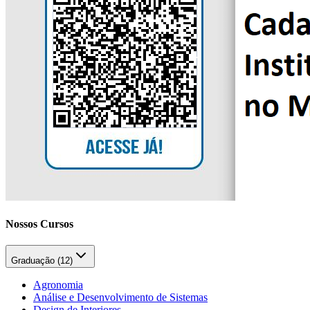
Nossos Cursos
Graduação (
12
)
Agronomia
Análise e Desenvolvimento de Sistemas
Design de Interiores