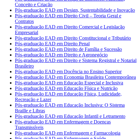
Conceito e Criação
Pós-graduação EAD em Design, Sustentabilidade e Inovação
Pós-graduação EAD em Direito Civil – Teoria Geral e
Contratos
Pós-graduação EAD em Direito Comercial e Legislação
Empresarial
Pós-graduação EAD em Direito Constitucional e Tributário
Pós-graduação EAD em Direito Penal
Pós-graduação EAD em Direito de Família e Sucessão
Pós-graduação EAD em Direito e Agronegócio
Pós-graduação EAD em Direito e Sistema Registral e Notarial
Brasileiro
Pós-graduação EAD em Docência no Ensino Superior
Pós-graduação EAD em Economia Brasileira Contemporânea
Pós-graduação EAD em Educação Especial e Inclusiva
Pós-graduação EAD em Educação Física e Nutrição
Pós-graduação EAD em Educação Física, Ludicidade,
Recreação e Lazer
Pós-graduação EAD em Educação Inclusiva: O Sistema
Braille e Libras
Pós-graduação EAD em Educação Infantil e Letramento
Pós-graduação EAD em Enfermagem e Doenças
Transmissíveis
Pós-graduação EAD em Enfermagem e Farmacologia
Pós-graduação EAD em Enfermagem e Saúde