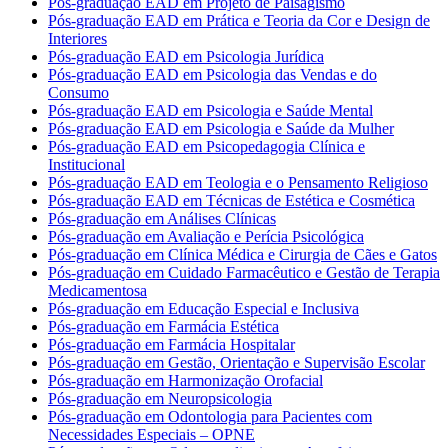
Pós-graduação EAD em Projeto de Paisagismo
Pós-graduação EAD em Prática e Teoria da Cor e Design de
Interiores
Pós-graduação EAD em Psicologia Jurídica
Pós-graduação EAD em Psicologia das Vendas e do
Consumo
Pós-graduação EAD em Psicologia e Saúde Mental
Pós-graduação EAD em Psicologia e Saúde da Mulher
Pós-graduação EAD em Psicopedagogia Clínica e
Institucional
Pós-graduação EAD em Teologia e o Pensamento Religioso
Pós-graduação EAD em Técnicas de Estética e Cosmética
Pós-graduação em Análises Clínicas
Pós-graduação em Avaliação e Perícia Psicológica
Pós-graduação em Clínica Médica e Cirurgia de Cães e Gatos
Pós-graduação em Cuidado Farmacêutico e Gestão de Terapia
Medicamentosa
Pós-graduação em Educação Especial e Inclusiva
Pós-graduação em Farmácia Estética
Pós-graduação em Farmácia Hospitalar
Pós-graduação em Gestão, Orientação e Supervisão Escolar
Pós-graduação em Harmonização Orofacial
Pós-graduação em Neuropsicologia
Pós-graduação em Odontologia para Pacientes com
Necessidades Especiais – OPNE