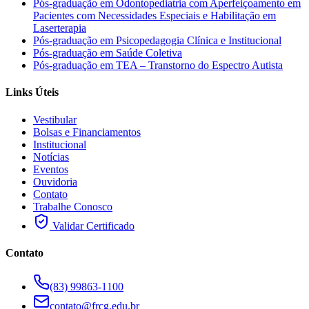
Pós-graduação em Odontopediatria com Aperfeiçoamento em
Pacientes com Necessidades Especiais e Habilitação em
Laserterapia
Pós-graduação em Psicopedagogia Clínica e Institucional
Pós-graduação em Saúde Coletiva
Pós-graduação em TEA – Transtorno do Espectro Autista
Links Úteis
Vestibular
Bolsas e Financiamentos
Institucional
Notícias
Eventos
Ouvidoria
Contato
Trabalhe Conosco
Validar Certificado
Contato
(83) 99863-1100
contato@frcg.edu.br