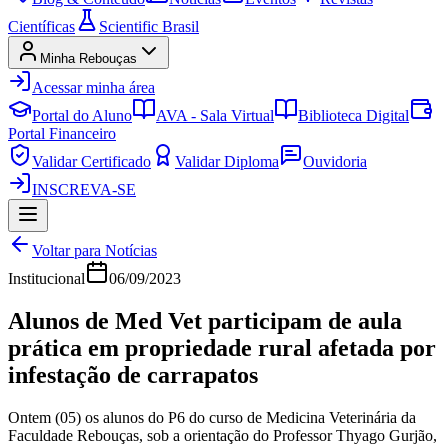
Científicas
Scientific Brasil
Minha Rebouças
Acessar minha área
Portal do Aluno
AVA - Sala Virtual
Biblioteca Digital
Portal Financeiro
Validar Certificado
Validar Diploma
Ouvidoria
INSCREVA-SE
Voltar para Notícias
Institucional
06/09/2023
Alunos de Med Vet participam de aula
prática em propriedade rural afetada por
infestação de carrapatos
Ontem (05) os alunos do P6 do curso de Medicina Veterinária da
Faculdade Rebouças, sob a orientação do Professor Thyago Gurjão,