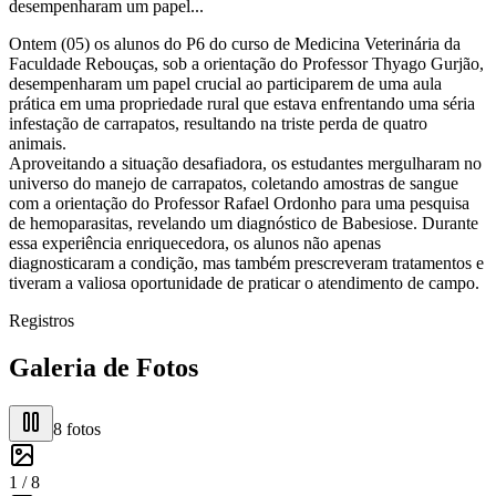
desempenharam um papel...
Ontem (05) os alunos do P6 do curso de Medicina Veterinária da
Faculdade Rebouças, sob a orientação do Professor Thyago Gurjão,
desempenharam um papel crucial ao participarem de uma aula
prática em uma propriedade rural que estava enfrentando uma séria
infestação de carrapatos, resultando na triste perda de quatro
animais.
Aproveitando a situação desafiadora, os estudantes mergulharam no
universo do manejo de carrapatos, coletando amostras de sangue
com a orientação do Professor Rafael Ordonho para uma pesquisa
de hemoparasitas, revelando um diagnóstico de Babesiose. Durante
essa experiência enriquecedora, os alunos não apenas
diagnosticaram a condição, mas também prescreveram tratamentos e
tiveram a valiosa oportunidade de praticar o atendimento de campo.
Registros
Galeria de Fotos
8
fotos
1 /
8