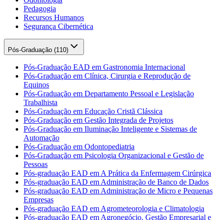
Pedagogia
Recursos Humanos
Segurança Cibernética
Pós-Graduação (
110
)
Pós-Graduação EAD em Gastronomia Internacional
Pós-Graduação em Clínica, Cirurgia e Reprodução de
Equinos
Pós-Graduação em Departamento Pessoal e Legislação
Trabalhista
Pós-Graduação em Educação Cristã Clássica
Pós-Graduação em Gestão Integrada de Projetos
Pós-Graduação em Iluminação Inteligente e Sistemas de
Automação
Pós-Graduação em Odontopediatria
Pós-Graduação em Psicologia Organizacional e Gestão de
Pessoas
Pós-graduação EAD em A Prática da Enfermagem Cirúrgica
Pós-graduação EAD em Administração de Banco de Dados
Pós-graduação EAD em Administração de Micro e Pequenas
Empresas
Pós-graduação EAD em Agrometeorologia e Climatologia
Pós-graduação EAD em Agronegócio, Gestão Empresarial e