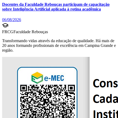
Docentes da Faculdade Rebouças participam de capacitação
sobre Inteligência Artificial aplicada à rotina acadêmica
06/08/2026
FRCG
Faculdade Rebouças
Transformando vidas através da educação de qualidade. Há mais de
20 anos formando profissionais de excelência em Campina Grande e
região.