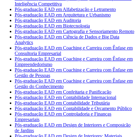
Inteligência Competitiva
Pós-graduação EAD em Alfabetização e Letramento
Pós-graduação EAD em Arquitetura e Urbanismo
Pós-graduação EAD em Auditoria
Pós-graduação EAD em Biotecnologia
Pós-graduação EAD em Cartografia e Sensoriamento Remoto
Pós-graduação EAD em Ciência de Dados e Big Data
Analytics
Pós-graduação EAD em Coaching e Carreira com Ênfase em
Consultoria Empresarial
Pós-graduação EAD em Coaching e Carreira com Ênfase em
Empreendedorismo
Pós-graduação EAD em Coaching e Carreira com Ênfase em
Gestão de Pessoas
Pós-graduação EAD em Coaching e Carreira com Ênfase em
Gestão do Conhecimento
Pós-graduação EAD em Confeitaria e Panificação
Pós-graduação EAD em Contabilidade Internacional
Pós-graduação EAD em Contabilidade Tributária
Pós-graduação EAD em Contabilidade e Orçamento Público
Pós-graduação EAD em Controladoria e Finanças
Empresariais
Pós-graduação EAD em Design de Interiores e Composição
de Jardins
Pós-graduação EAD em Design de Interiores: Materiais,