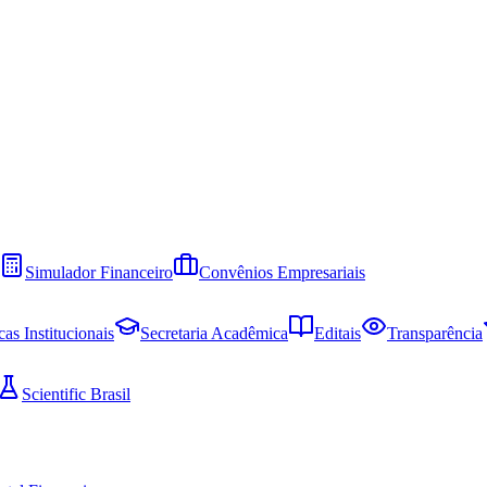
Simulador Financeiro
Convênios Empresariais
cas Institucionais
Secretaria Acadêmica
Editais
Transparência
Scientific Brasil