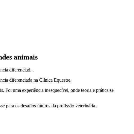
ndes animais
cia diferenciad...
cia diferenciada na Clínica Equestre.
s. Foi uma experiência inesquecível, onde teoria e prática se
e para os desafios futuros da profissão veterinária.