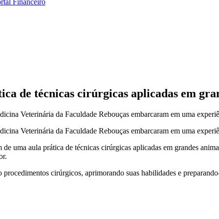
rtal Financeiro
ica de técnicas cirúrgicas aplicadas em gra
edicina Veterinária da Faculdade Rebouças embarcaram em uma experiên
edicina Veterinária da Faculdade Rebouças embarcaram em uma experiên
 de uma aula prática de técnicas cirúrgicas aplicadas em grandes animai
or.
o procedimentos cirúrgicos, aprimorando suas habilidades e preparando-s