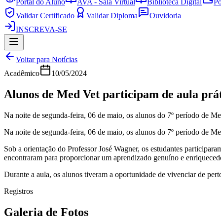
Portal do Aluno
AVA - Sala Virtual
Biblioteca Digital
Po
Validar Certificado
Validar Diploma
Ouvidoria
INSCREVA-SE
Voltar para Notícias
Acadêmico
10/05/2024
Alunos de Med Vet participam de aula prát
Na noite de segunda-feira, 06 de maio, os alunos do 7º período de M
Na noite de segunda-feira, 06 de maio, os alunos do 7º período de M
Sob a orientação do Professor José Wagner, os estudantes participaram
encontraram para proporcionar um aprendizado genuíno e enriqueced
Durante a aula, os alunos tiveram a oportunidade de vivenciar de pert
Registros
Galeria de Fotos