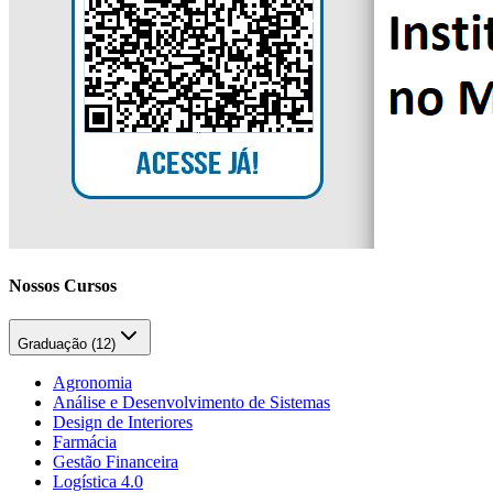
Nossos Cursos
Graduação (
12
)
Agronomia
Análise e Desenvolvimento de Sistemas
Design de Interiores
Farmácia
Gestão Financeira
Logística 4.0