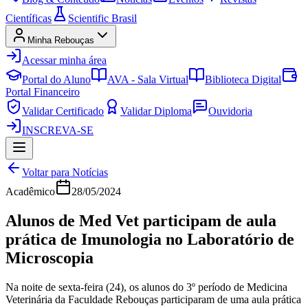
Científicas
Scientific Brasil
Minha Rebouças
Acessar minha área
Portal do Aluno
AVA - Sala Virtual
Biblioteca Digital
Portal Financeiro
Validar Certificado
Validar Diploma
Ouvidoria
INSCREVA-SE
Voltar para Notícias
Acadêmico
28/05/2024
Alunos de Med Vet participam de aula
prática de Imunologia no Laboratório de
Microscopia
Na noite de sexta-feira (24), os alunos do 3º período de Medicina
Veterinária da Faculdade Rebouças participaram de uma aula prática