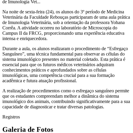
de Imunologia Vet...
Na noite de sexta-feira (24), os alunos do 3º período de Medicina
Veterinária da Faculdade Rebouças participaram de uma aula prática
de Imunologia Veterinária, sob a orientação da professora Yohana
Corrêa. A atividade ocorreu no laboratório de Microscopia do
Campus II da FRCG, proporcionando uma experiência educativa
intensa e enriquecedora.
Durante a aula, os alunos realizaram o procedimento de “Esfregaço
Sanguíneo”, uma técnica fundamental para observar as células do
sistema imunológico presentes no material coletado. Esta prática é
essencial para que os futuros médicos veterinários adquiram
conhecimentos práticos e aprofundados sobre as células
imunológicas, uma competência crucial para a sua formação
acadêmica e futura atuação profissional.
A realização de procedimentos como o esfregaço sanguíneo permite
que os estudantes compreendam melhor a dinâmica do sistema
imunológico dos animais, contribuindo significativamente para a sua
capacidade de diagnosticar e tratar diversas patologias.
Registros
Galeria de Fotos