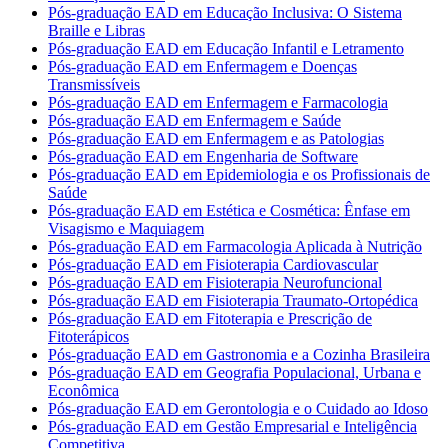
Pós-graduação EAD em Educação Inclusiva: O Sistema
Braille e Libras
Pós-graduação EAD em Educação Infantil e Letramento
Pós-graduação EAD em Enfermagem e Doenças
Transmissíveis
Pós-graduação EAD em Enfermagem e Farmacologia
Pós-graduação EAD em Enfermagem e Saúde
Pós-graduação EAD em Enfermagem e as Patologias
Pós-graduação EAD em Engenharia de Software
Pós-graduação EAD em Epidemiologia e os Profissionais de
Saúde
Pós-graduação EAD em Estética e Cosmética: Ênfase em
Visagismo e Maquiagem
Pós-graduação EAD em Farmacologia Aplicada à Nutrição
Pós-graduação EAD em Fisioterapia Cardiovascular
Pós-graduação EAD em Fisioterapia Neurofuncional
Pós-graduação EAD em Fisioterapia Traumato-Ortopédica
Pós-graduação EAD em Fitoterapia e Prescrição de
Fitoterápicos
Pós-graduação EAD em Gastronomia e a Cozinha Brasileira
Pós-graduação EAD em Geografia Populacional, Urbana e
Econômica
Pós-graduação EAD em Gerontologia e o Cuidado ao Idoso
Pós-graduação EAD em Gestão Empresarial e Inteligência
Competitiva