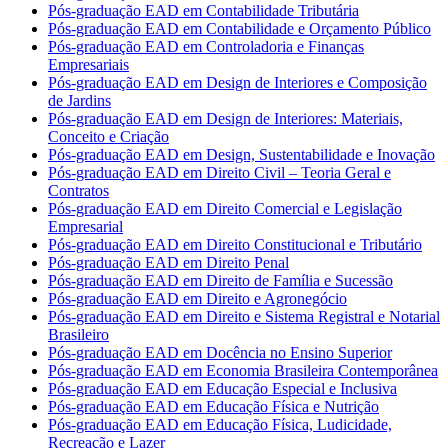
Pós-graduação EAD em Contabilidade Tributária
Pós-graduação EAD em Contabilidade e Orçamento Público
Pós-graduação EAD em Controladoria e Finanças
Empresariais
Pós-graduação EAD em Design de Interiores e Composição
de Jardins
Pós-graduação EAD em Design de Interiores: Materiais,
Conceito e Criação
Pós-graduação EAD em Design, Sustentabilidade e Inovação
Pós-graduação EAD em Direito Civil – Teoria Geral e
Contratos
Pós-graduação EAD em Direito Comercial e Legislação
Empresarial
Pós-graduação EAD em Direito Constitucional e Tributário
Pós-graduação EAD em Direito Penal
Pós-graduação EAD em Direito de Família e Sucessão
Pós-graduação EAD em Direito e Agronegócio
Pós-graduação EAD em Direito e Sistema Registral e Notarial
Brasileiro
Pós-graduação EAD em Docência no Ensino Superior
Pós-graduação EAD em Economia Brasileira Contemporânea
Pós-graduação EAD em Educação Especial e Inclusiva
Pós-graduação EAD em Educação Física e Nutrição
Pós-graduação EAD em Educação Física, Ludicidade,
Recreação e Lazer