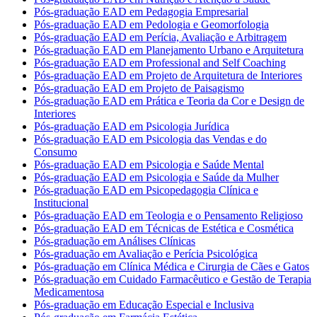
Pós-graduação EAD em Pedagogia Empresarial
Pós-graduação EAD em Pedologia e Geomorfologia
Pós-graduação EAD em Perícia, Avaliação e Arbitragem
Pós-graduação EAD em Planejamento Urbano e Arquitetura
Pós-graduação EAD em Professional and Self Coaching
Pós-graduação EAD em Projeto de Arquitetura de Interiores
Pós-graduação EAD em Projeto de Paisagismo
Pós-graduação EAD em Prática e Teoria da Cor e Design de
Interiores
Pós-graduação EAD em Psicologia Jurídica
Pós-graduação EAD em Psicologia das Vendas e do
Consumo
Pós-graduação EAD em Psicologia e Saúde Mental
Pós-graduação EAD em Psicologia e Saúde da Mulher
Pós-graduação EAD em Psicopedagogia Clínica e
Institucional
Pós-graduação EAD em Teologia e o Pensamento Religioso
Pós-graduação EAD em Técnicas de Estética e Cosmética
Pós-graduação em Análises Clínicas
Pós-graduação em Avaliação e Perícia Psicológica
Pós-graduação em Clínica Médica e Cirurgia de Cães e Gatos
Pós-graduação em Cuidado Farmacêutico e Gestão de Terapia
Medicamentosa
Pós-graduação em Educação Especial e Inclusiva