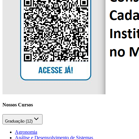
Nossos Cursos
Graduação (
12
)
Agronomia
Análise e Desenvolvimento de Sistemas