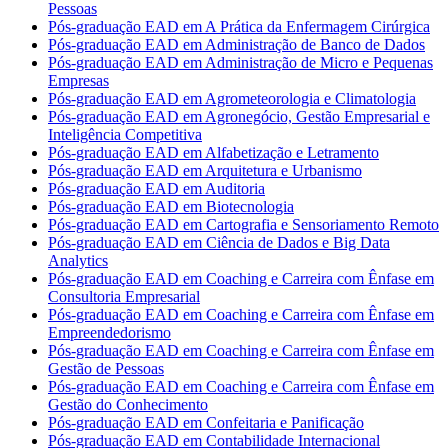
Pessoas
Pós-graduação EAD em A Prática da Enfermagem Cirúrgica
Pós-graduação EAD em Administração de Banco de Dados
Pós-graduação EAD em Administração de Micro e Pequenas
Empresas
Pós-graduação EAD em Agrometeorologia e Climatologia
Pós-graduação EAD em Agronegócio, Gestão Empresarial e
Inteligência Competitiva
Pós-graduação EAD em Alfabetização e Letramento
Pós-graduação EAD em Arquitetura e Urbanismo
Pós-graduação EAD em Auditoria
Pós-graduação EAD em Biotecnologia
Pós-graduação EAD em Cartografia e Sensoriamento Remoto
Pós-graduação EAD em Ciência de Dados e Big Data
Analytics
Pós-graduação EAD em Coaching e Carreira com Ênfase em
Consultoria Empresarial
Pós-graduação EAD em Coaching e Carreira com Ênfase em
Empreendedorismo
Pós-graduação EAD em Coaching e Carreira com Ênfase em
Gestão de Pessoas
Pós-graduação EAD em Coaching e Carreira com Ênfase em
Gestão do Conhecimento
Pós-graduação EAD em Confeitaria e Panificação
Pós-graduação EAD em Contabilidade Internacional