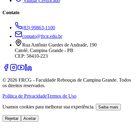
Validar Certificado
Contato
(83) 99863-1100
contato@frcg.edu.br
Rua Antônio Guedes de Andrade, 190
Catolé, Campina Grande - PB
CEP: 58410-223
©
2026
FRCG - Faculdade Rebouças de Campina Grande. Todos
os direitos reservados.
Política de Privacidade
Termos de Uso
Usamos cookies para melhorar sua experiência.
Saiba mais
Rejeitar
Aceitar