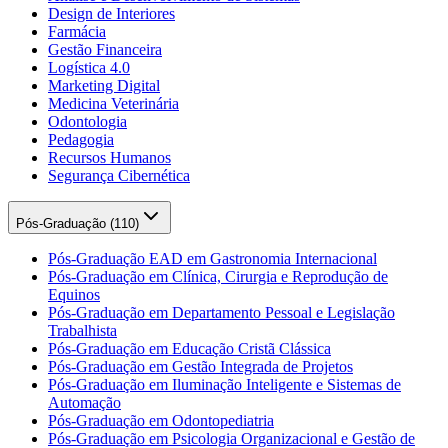
Design de Interiores
Farmácia
Gestão Financeira
Logística 4.0
Marketing Digital
Medicina Veterinária
Odontologia
Pedagogia
Recursos Humanos
Segurança Cibernética
Pós-Graduação (
110
)
Pós-Graduação EAD em Gastronomia Internacional
Pós-Graduação em Clínica, Cirurgia e Reprodução de
Equinos
Pós-Graduação em Departamento Pessoal e Legislação
Trabalhista
Pós-Graduação em Educação Cristã Clássica
Pós-Graduação em Gestão Integrada de Projetos
Pós-Graduação em Iluminação Inteligente e Sistemas de
Automação
Pós-Graduação em Odontopediatria
Pós-Graduação em Psicologia Organizacional e Gestão de