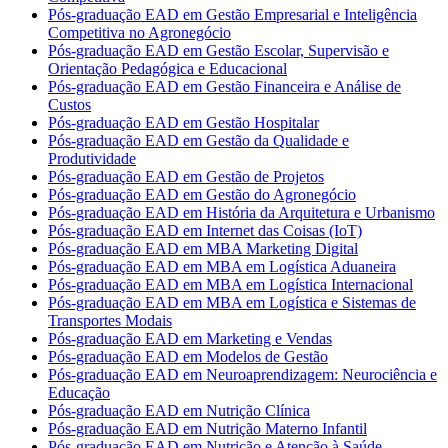
Pós-graduação EAD em Gestão Empresarial e Inteligência
Competitiva no Agronegócio
Pós-graduação EAD em Gestão Escolar, Supervisão e
Orientação Pedagógica e Educacional
Pós-graduação EAD em Gestão Financeira e Análise de
Custos
Pós-graduação EAD em Gestão Hospitalar
Pós-graduação EAD em Gestão da Qualidade e
Produtividade
Pós-graduação EAD em Gestão de Projetos
Pós-graduação EAD em Gestão do Agronegócio
Pós-graduação EAD em História da Arquitetura e Urbanismo
Pós-graduação EAD em Internet das Coisas (IoT)
Pós-graduação EAD em MBA Marketing Digital
Pós-graduação EAD em MBA em Logística Aduaneira
Pós-graduação EAD em MBA em Logística Internacional
Pós-graduação EAD em MBA em Logística e Sistemas de
Transportes Modais
Pós-graduação EAD em Marketing e Vendas
Pós-graduação EAD em Modelos de Gestão
Pós-graduação EAD em Neuroaprendizagem: Neurociência e
Educação
Pós-graduação EAD em Nutrição Clínica
Pós-graduação EAD em Nutrição Materno Infantil
Pós-graduação EAD em Nutrição e Atenção à Saúde