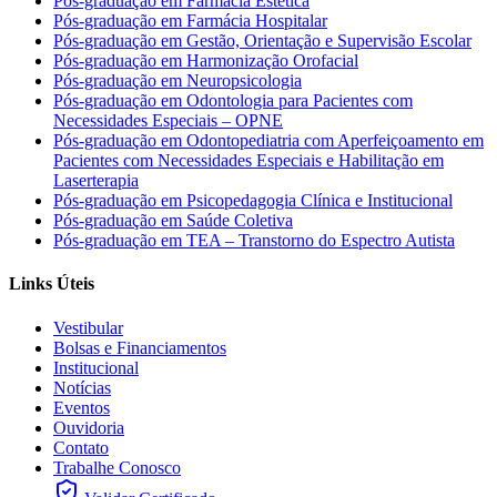
Pós-graduação em Farmácia Estética
Pós-graduação em Farmácia Hospitalar
Pós-graduação em Gestão, Orientação e Supervisão Escolar
Pós-graduação em Harmonização Orofacial
Pós-graduação em Neuropsicologia
Pós-graduação em Odontologia para Pacientes com
Necessidades Especiais – OPNE
Pós-graduação em Odontopediatria com Aperfeiçoamento em
Pacientes com Necessidades Especiais e Habilitação em
Laserterapia
Pós-graduação em Psicopedagogia Clínica e Institucional
Pós-graduação em Saúde Coletiva
Pós-graduação em TEA – Transtorno do Espectro Autista
Links Úteis
Vestibular
Bolsas e Financiamentos
Institucional
Notícias
Eventos
Ouvidoria
Contato
Trabalhe Conosco