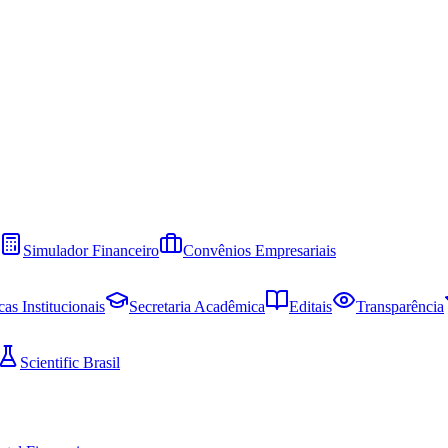
Simulador Financeiro
Convênios Empresariais
cas Institucionais
Secretaria Acadêmica
Editais
Transparência
Scientific Brasil