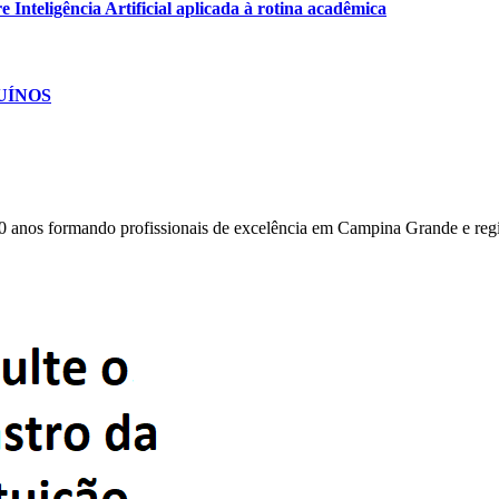
Inteligência Artificial aplicada à rotina acadêmica
SUÍNOS
0 anos formando profissionais de excelência em Campina Grande e reg