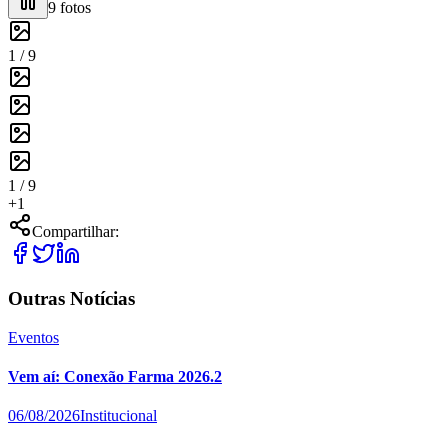
9
fotos
1 /
9
1 /
9
+
1
Compartilhar:
Outras Notícias
Eventos
Vem aí: Conexão Farma 2026.2
06/08/2026
Institucional