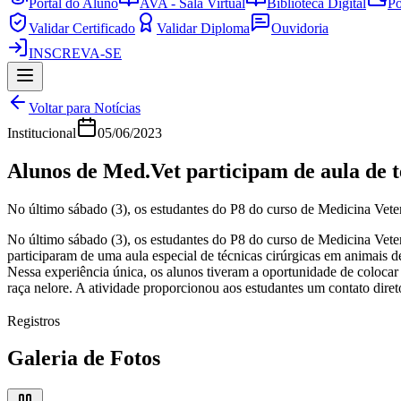
Portal do Aluno
AVA - Sala Virtual
Biblioteca Digital
Po
Validar Certificado
Validar Diploma
Ouvidoria
INSCREVA-SE
Voltar para Notícias
Institucional
05/06/2023
Alunos de Med.Vet participam de aula de t
No último sábado (3), os estudantes do P8 do curso de Medicina Veter
No último sábado (3), os estudantes do P8 do curso de Medicina Vete
participaram de uma aula especial de técnicas cirúrgicas em animais
Nessa experiência única, os alunos tiveram a oportunidade de colocar
raça nelore. A atividade proporcionou aos estudantes um contato diret
Registros
Galeria de Fotos