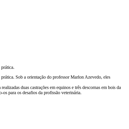
prática.
 prática. Sob a orientação do professor Marlon Azevedo, eles
 realizadas duas castrações em equinos e três descornas em bois da
os para os desafios da profissão veterinária.