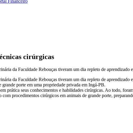
rtal Financeiro
écnicas cirúrgicas
inária da Faculdade Rebouças tiveram um dia repleto de aprendizado e 
rinária da Faculdade Rebouças tiveram um dia repleto de aprendizado e
 de grande porte em uma propriedade privada em Ingá-PB.
 em prática seus conhecimentos e habilidades cirúrgicas. Ao todo, foram
o com procedimentos cirúrgicos em animais de grande porte, preparando-