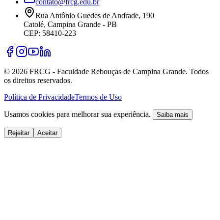
contato@frcg.edu.br
Rua Antônio Guedes de Andrade, 190
Catolé, Campina Grande - PB
CEP: 58410-223
©
2026
FRCG - Faculdade Rebouças de Campina Grande. Todos
os direitos reservados.
Política de Privacidade
Termos de Uso
Usamos cookies para melhorar sua experiência.
Saiba mais
Rejeitar
Aceitar