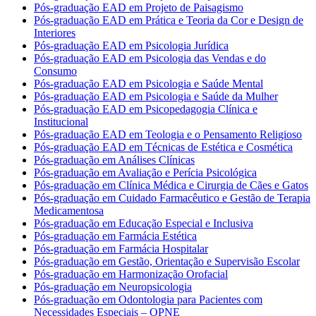
Pós-graduação EAD em Projeto de Paisagismo
Pós-graduação EAD em Prática e Teoria da Cor e Design de
Interiores
Pós-graduação EAD em Psicologia Jurídica
Pós-graduação EAD em Psicologia das Vendas e do
Consumo
Pós-graduação EAD em Psicologia e Saúde Mental
Pós-graduação EAD em Psicologia e Saúde da Mulher
Pós-graduação EAD em Psicopedagogia Clínica e
Institucional
Pós-graduação EAD em Teologia e o Pensamento Religioso
Pós-graduação EAD em Técnicas de Estética e Cosmética
Pós-graduação em Análises Clínicas
Pós-graduação em Avaliação e Perícia Psicológica
Pós-graduação em Clínica Médica e Cirurgia de Cães e Gatos
Pós-graduação em Cuidado Farmacêutico e Gestão de Terapia
Medicamentosa
Pós-graduação em Educação Especial e Inclusiva
Pós-graduação em Farmácia Estética
Pós-graduação em Farmácia Hospitalar
Pós-graduação em Gestão, Orientação e Supervisão Escolar
Pós-graduação em Harmonização Orofacial
Pós-graduação em Neuropsicologia
Pós-graduação em Odontologia para Pacientes com
Necessidades Especiais – OPNE