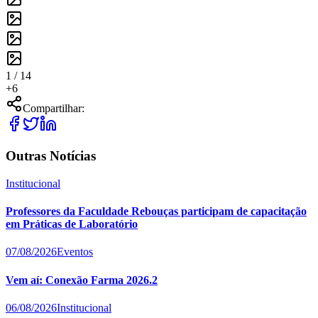
1 /
14
+
6
Compartilhar:
Outras Notícias
Institucional
Professores da Faculdade Rebouças participam de capacitação
em Práticas de Laboratório
07/08/2026
Eventos
Vem aí: Conexão Farma 2026.2
06/08/2026
Institucional