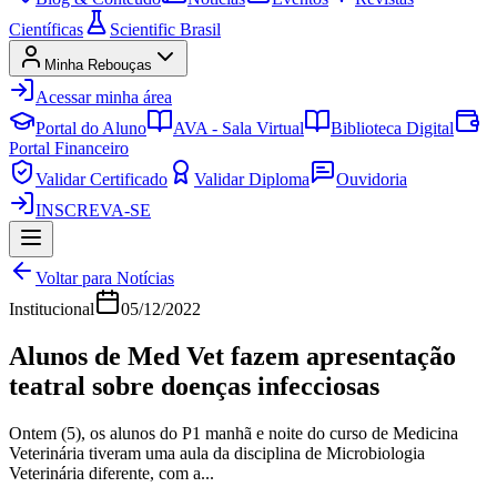
Científicas
Scientific Brasil
Minha Rebouças
Acessar minha área
Portal do Aluno
AVA - Sala Virtual
Biblioteca Digital
Portal Financeiro
Validar Certificado
Validar Diploma
Ouvidoria
INSCREVA-SE
Voltar para Notícias
Institucional
05/12/2022
Alunos de Med Vet fazem apresentação
teatral sobre doenças infecciosas
Ontem (5), os alunos do P1 manhã e noite do curso de Medicina
Veterinária tiveram uma aula da disciplina de Microbiologia
Veterinária diferente, com a...