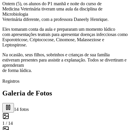
Ontem (5), os alunos do P1 manhã e noite do curso de
Medicina Veterinária tiveram uma aula da disciplina de
Microbiologia
Veterinária diferente, com a professora Daneely Henrique.
Eles tomaram conta da aula e prepararam um momento lúdico
com apresentações teatrais para apresentar doenças infecciosas como
Esporotricose, Criptococose, Cinomose, Malasseziose e
Leptospirose.
Na ocasião, seus filhos, sobrinhos e crianças de sua família
estiveram presentes para assistir a explanação. Todos se divertiram e
aprenderam
de forma lúdica.
Registros
Galeria de Fotos
14
fotos
1 /
14