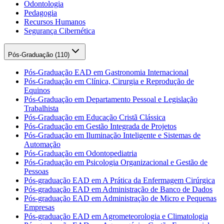
Odontologia
Pedagogia
Recursos Humanos
Segurança Cibernética
Pós-Graduação (
110
)
Pós-Graduação EAD em Gastronomia Internacional
Pós-Graduação em Clínica, Cirurgia e Reprodução de
Equinos
Pós-Graduação em Departamento Pessoal e Legislação
Trabalhista
Pós-Graduação em Educação Cristã Clássica
Pós-Graduação em Gestão Integrada de Projetos
Pós-Graduação em Iluminação Inteligente e Sistemas de
Automação
Pós-Graduação em Odontopediatria
Pós-Graduação em Psicologia Organizacional e Gestão de
Pessoas
Pós-graduação EAD em A Prática da Enfermagem Cirúrgica
Pós-graduação EAD em Administração de Banco de Dados
Pós-graduação EAD em Administração de Micro e Pequenas
Empresas
Pós-graduação EAD em Agrometeorologia e Climatologia