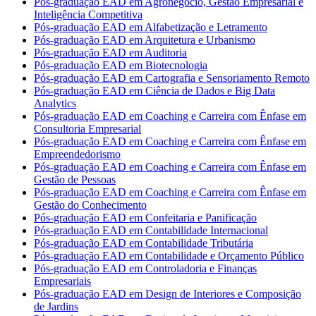
Pós-graduação EAD em Agronegócio, Gestão Empresarial e
Inteligência Competitiva
Pós-graduação EAD em Alfabetização e Letramento
Pós-graduação EAD em Arquitetura e Urbanismo
Pós-graduação EAD em Auditoria
Pós-graduação EAD em Biotecnologia
Pós-graduação EAD em Cartografia e Sensoriamento Remoto
Pós-graduação EAD em Ciência de Dados e Big Data
Analytics
Pós-graduação EAD em Coaching e Carreira com Ênfase em
Consultoria Empresarial
Pós-graduação EAD em Coaching e Carreira com Ênfase em
Empreendedorismo
Pós-graduação EAD em Coaching e Carreira com Ênfase em
Gestão de Pessoas
Pós-graduação EAD em Coaching e Carreira com Ênfase em
Gestão do Conhecimento
Pós-graduação EAD em Confeitaria e Panificação
Pós-graduação EAD em Contabilidade Internacional
Pós-graduação EAD em Contabilidade Tributária
Pós-graduação EAD em Contabilidade e Orçamento Público
Pós-graduação EAD em Controladoria e Finanças
Empresariais
Pós-graduação EAD em Design de Interiores e Composição
de Jardins