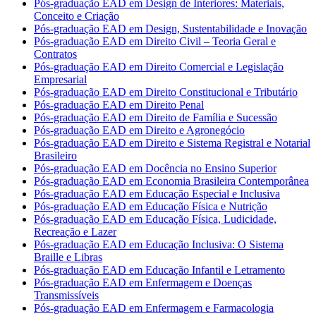
Pós-graduação EAD em Design de Interiores: Materiais,
Conceito e Criação
Pós-graduação EAD em Design, Sustentabilidade e Inovação
Pós-graduação EAD em Direito Civil – Teoria Geral e
Contratos
Pós-graduação EAD em Direito Comercial e Legislação
Empresarial
Pós-graduação EAD em Direito Constitucional e Tributário
Pós-graduação EAD em Direito Penal
Pós-graduação EAD em Direito de Família e Sucessão
Pós-graduação EAD em Direito e Agronegócio
Pós-graduação EAD em Direito e Sistema Registral e Notarial
Brasileiro
Pós-graduação EAD em Docência no Ensino Superior
Pós-graduação EAD em Economia Brasileira Contemporânea
Pós-graduação EAD em Educação Especial e Inclusiva
Pós-graduação EAD em Educação Física e Nutrição
Pós-graduação EAD em Educação Física, Ludicidade,
Recreação e Lazer
Pós-graduação EAD em Educação Inclusiva: O Sistema
Braille e Libras
Pós-graduação EAD em Educação Infantil e Letramento
Pós-graduação EAD em Enfermagem e Doenças
Transmissíveis
Pós-graduação EAD em Enfermagem e Farmacologia