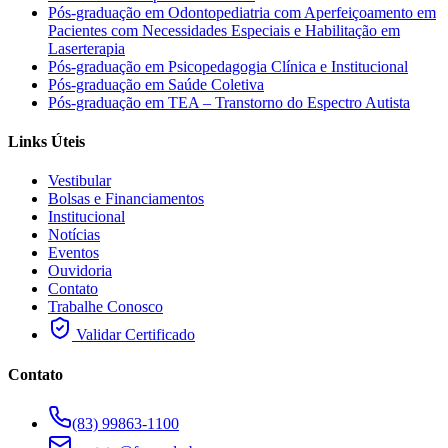
Pós-graduação em Odontopediatria com Aperfeiçoamento em
Pacientes com Necessidades Especiais e Habilitação em
Laserterapia
Pós-graduação em Psicopedagogia Clínica e Institucional
Pós-graduação em Saúde Coletiva
Pós-graduação em TEA – Transtorno do Espectro Autista
Links Úteis
Vestibular
Bolsas e Financiamentos
Institucional
Notícias
Eventos
Ouvidoria
Contato
Trabalhe Conosco
Validar Certificado
Contato
(83) 99863-1100