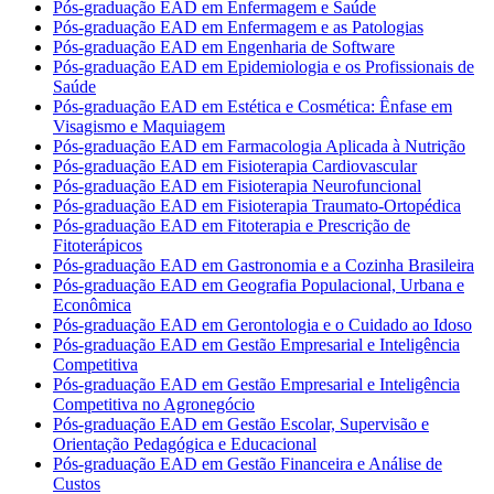
Pós-graduação EAD em Enfermagem e Saúde
Pós-graduação EAD em Enfermagem e as Patologias
Pós-graduação EAD em Engenharia de Software
Pós-graduação EAD em Epidemiologia e os Profissionais de
Saúde
Pós-graduação EAD em Estética e Cosmética: Ênfase em
Visagismo e Maquiagem
Pós-graduação EAD em Farmacologia Aplicada à Nutrição
Pós-graduação EAD em Fisioterapia Cardiovascular
Pós-graduação EAD em Fisioterapia Neurofuncional
Pós-graduação EAD em Fisioterapia Traumato-Ortopédica
Pós-graduação EAD em Fitoterapia e Prescrição de
Fitoterápicos
Pós-graduação EAD em Gastronomia e a Cozinha Brasileira
Pós-graduação EAD em Geografia Populacional, Urbana e
Econômica
Pós-graduação EAD em Gerontologia e o Cuidado ao Idoso
Pós-graduação EAD em Gestão Empresarial e Inteligência
Competitiva
Pós-graduação EAD em Gestão Empresarial e Inteligência
Competitiva no Agronegócio
Pós-graduação EAD em Gestão Escolar, Supervisão e
Orientação Pedagógica e Educacional
Pós-graduação EAD em Gestão Financeira e Análise de
Custos