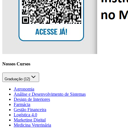
Nossos Cursos
Graduação (
12
)
Agronomia
Análise e Desenvolvimento de Sistemas
Design de Interiores
Farmácia
Gestão Financeira
Logística 4.0
Marketing Digital
Medicina Veterinária