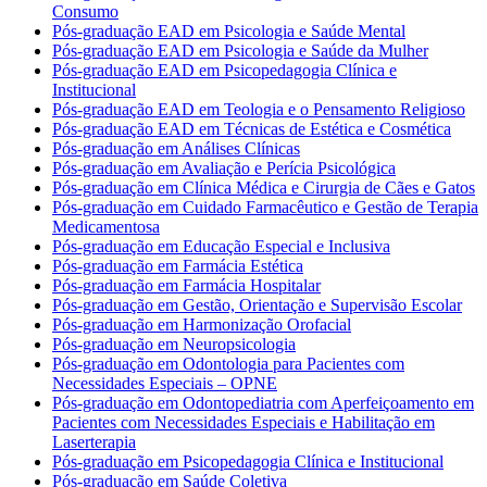
Consumo
Pós-graduação EAD em Psicologia e Saúde Mental
Pós-graduação EAD em Psicologia e Saúde da Mulher
Pós-graduação EAD em Psicopedagogia Clínica e
Institucional
Pós-graduação EAD em Teologia e o Pensamento Religioso
Pós-graduação EAD em Técnicas de Estética e Cosmética
Pós-graduação em Análises Clínicas
Pós-graduação em Avaliação e Perícia Psicológica
Pós-graduação em Clínica Médica e Cirurgia de Cães e Gatos
Pós-graduação em Cuidado Farmacêutico e Gestão de Terapia
Medicamentosa
Pós-graduação em Educação Especial e Inclusiva
Pós-graduação em Farmácia Estética
Pós-graduação em Farmácia Hospitalar
Pós-graduação em Gestão, Orientação e Supervisão Escolar
Pós-graduação em Harmonização Orofacial
Pós-graduação em Neuropsicologia
Pós-graduação em Odontologia para Pacientes com
Necessidades Especiais – OPNE
Pós-graduação em Odontopediatria com Aperfeiçoamento em
Pacientes com Necessidades Especiais e Habilitação em
Laserterapia
Pós-graduação em Psicopedagogia Clínica e Institucional
Pós-graduação em Saúde Coletiva