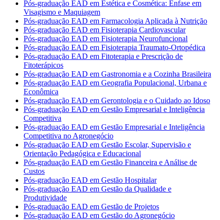
Pós-graduação EAD em Estética e Cosmética: Ênfase em
Visagismo e Maquiagem
Pós-graduação EAD em Farmacologia Aplicada à Nutrição
Pós-graduação EAD em Fisioterapia Cardiovascular
Pós-graduação EAD em Fisioterapia Neurofuncional
Pós-graduação EAD em Fisioterapia Traumato-Ortopédica
Pós-graduação EAD em Fitoterapia e Prescrição de
Fitoterápicos
Pós-graduação EAD em Gastronomia e a Cozinha Brasileira
Pós-graduação EAD em Geografia Populacional, Urbana e
Econômica
Pós-graduação EAD em Gerontologia e o Cuidado ao Idoso
Pós-graduação EAD em Gestão Empresarial e Inteligência
Competitiva
Pós-graduação EAD em Gestão Empresarial e Inteligência
Competitiva no Agronegócio
Pós-graduação EAD em Gestão Escolar, Supervisão e
Orientação Pedagógica e Educacional
Pós-graduação EAD em Gestão Financeira e Análise de
Custos
Pós-graduação EAD em Gestão Hospitalar
Pós-graduação EAD em Gestão da Qualidade e
Produtividade
Pós-graduação EAD em Gestão de Projetos
Pós-graduação EAD em Gestão do Agronegócio