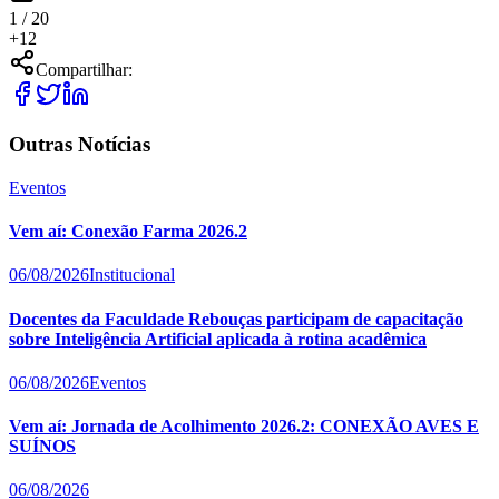
1 /
20
+
12
Compartilhar:
Outras Notícias
Eventos
Vem aí: Conexão Farma 2026.2
06/08/2026
Institucional
Docentes da Faculdade Rebouças participam de capacitação
sobre Inteligência Artificial aplicada à rotina acadêmica
06/08/2026
Eventos
Vem aí: Jornada de Acolhimento 2026.2: CONEXÃO AVES E
SUÍNOS
06/08/2026