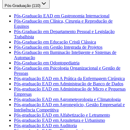
Pós-Graduação (
110
)
Pós-Graduação EAD em Gastronomia Internacional
Pós-Graduação em Clínica, Cirurgia e Reprodução de
Equinos
Pós-Graduação em Departamento Pessoal e Legislação
Trabalhista
Pós-Graduação em Educação Cristã Clássica
Pós-Graduação em Gestão Integrada de Projetos
Pós-Graduação em Iluminação Inteligente e Sistemas de
Automação
Pós-Graduação em Odontopediatria
Pós-Graduação em Psicologia Organizacional e Gestão de
Pessoas
Pós-graduação EAD em A Prática da Enfermagem Cirúrgica
Pós-graduação EAD em Administração de Banco de Dados
Pós-graduação EAD em Administração de Micro e Pequenas
Empresas
Pós-graduação EAD em Agrometeorologia e Climatologia
Pós-graduação EAD em Agronegócio, Gestão Empresarial e
Inteligência Competitiva
Pós-graduação EAD em Alfabetização e Letramento
Pós-graduação EAD em Arquitetura e Urbanismo
Pós-graduação EAD em Auditoria