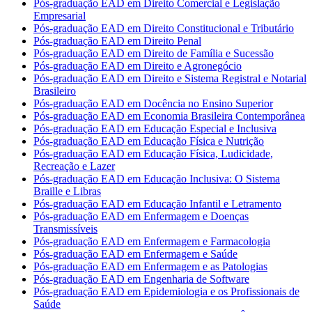
Pós-graduação EAD em Direito Comercial e Legislação
Empresarial
Pós-graduação EAD em Direito Constitucional e Tributário
Pós-graduação EAD em Direito Penal
Pós-graduação EAD em Direito de Família e Sucessão
Pós-graduação EAD em Direito e Agronegócio
Pós-graduação EAD em Direito e Sistema Registral e Notarial
Brasileiro
Pós-graduação EAD em Docência no Ensino Superior
Pós-graduação EAD em Economia Brasileira Contemporânea
Pós-graduação EAD em Educação Especial e Inclusiva
Pós-graduação EAD em Educação Física e Nutrição
Pós-graduação EAD em Educação Física, Ludicidade,
Recreação e Lazer
Pós-graduação EAD em Educação Inclusiva: O Sistema
Braille e Libras
Pós-graduação EAD em Educação Infantil e Letramento
Pós-graduação EAD em Enfermagem e Doenças
Transmissíveis
Pós-graduação EAD em Enfermagem e Farmacologia
Pós-graduação EAD em Enfermagem e Saúde
Pós-graduação EAD em Enfermagem e as Patologias
Pós-graduação EAD em Engenharia de Software
Pós-graduação EAD em Epidemiologia e os Profissionais de
Saúde