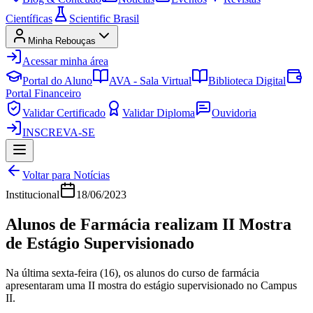
Científicas
Scientific Brasil
Minha Rebouças
Acessar minha área
Portal do Aluno
AVA - Sala Virtual
Biblioteca Digital
Portal Financeiro
Validar Certificado
Validar Diploma
Ouvidoria
INSCREVA-SE
Voltar para Notícias
Institucional
18/06/2023
Alunos de Farmácia realizam II Mostra
de Estágio Supervisionado
Na última sexta-feira (16), os alunos do curso de farmácia
apresentaram uma II mostra do estágio supervisionado no Campus
II.