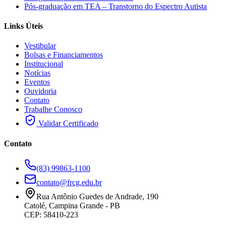
Pós-graduação em TEA – Transtorno do Espectro Autista
Links Úteis
Vestibular
Bolsas e Financiamentos
Institucional
Notícias
Eventos
Ouvidoria
Contato
Trabalhe Conosco
Validar Certificado
Contato
(83) 99863-1100
contato@frcg.edu.br
Rua Antônio Guedes de Andrade, 190
Catolé, Campina Grande - PB
CEP: 58410-223