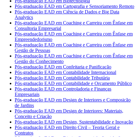
Pós-graduação EAD em Biotecnologia
Pós-graduação EAD em Cartografia e Sensoriamento Remoto
Pós-graduação EAD em Ciência de Dados e Big Data
Analytics
Pós-graduação EAD em Coaching e Carreira com Ênfase em
Consultoria Empresarial
Pós-graduação EAD em Coaching e Carreira com Ênfase em
Empreendedorismo
Pós-graduação EAD em Coaching e Carreira com Ênfase em
Gestão de Pessoas
Pós-graduação EAD em Coaching e Carreira com Ênfase em
Gestão do Conhecimento
Pós-graduação EAD em Confeitaria e Panificação
Pós-graduação EAD em Contabilidade Internacional
Pós-graduação EAD em Contabilidade Tributária
Pós-graduação EAD em Contabilidade e Orçamento Público
Pós-graduação EAD em Controladoria e Finanças
Empresariais
Pós-graduação EAD em Design de Interiores e Composição
de Jardins
Pós-graduação EAD em Design de Interiores: Materiais,
Conceito e Criação
Pós-graduação EAD em Design, Sustentabilidade e Inovação
Pós-graduação EAD em Direito Civil – Teoria Geral e
Contratos