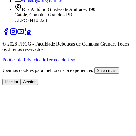
contato@frcg.edu.br
Rua Antônio Guedes de Andrade, 190
Catolé, Campina Grande - PB
CEP: 58410-223
©
2026
FRCG - Faculdade Rebouças de Campina Grande. Todos
os direitos reservados.
Política de Privacidade
Termos de Uso
Usamos cookies para melhorar sua experiência.
Saiba mais
Rejeitar
Aceitar