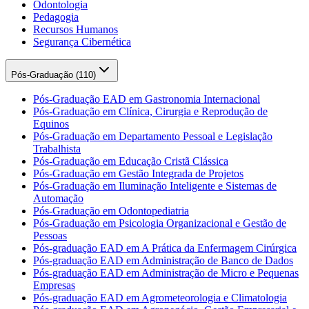
Odontologia
Pedagogia
Recursos Humanos
Segurança Cibernética
Pós-Graduação (
110
)
Pós-Graduação EAD em Gastronomia Internacional
Pós-Graduação em Clínica, Cirurgia e Reprodução de
Equinos
Pós-Graduação em Departamento Pessoal e Legislação
Trabalhista
Pós-Graduação em Educação Cristã Clássica
Pós-Graduação em Gestão Integrada de Projetos
Pós-Graduação em Iluminação Inteligente e Sistemas de
Automação
Pós-Graduação em Odontopediatria
Pós-Graduação em Psicologia Organizacional e Gestão de
Pessoas
Pós-graduação EAD em A Prática da Enfermagem Cirúrgica
Pós-graduação EAD em Administração de Banco de Dados
Pós-graduação EAD em Administração de Micro e Pequenas
Empresas
Pós-graduação EAD em Agrometeorologia e Climatologia