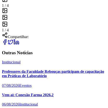
1 /
4
1 /
4
Compartilhar:
Outras Notícias
Institucional
Professores da Faculdade Rebouças participam de capacitação
em Práticas de Laboratório
07/08/2026
Eventos
Vem aí: Conexão Farma 2026.2
06/08/2026
Institucional