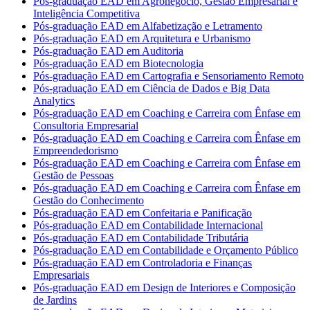
Pós-graduação EAD em Agronegócio, Gestão Empresarial e
Inteligência Competitiva
Pós-graduação EAD em Alfabetização e Letramento
Pós-graduação EAD em Arquitetura e Urbanismo
Pós-graduação EAD em Auditoria
Pós-graduação EAD em Biotecnologia
Pós-graduação EAD em Cartografia e Sensoriamento Remoto
Pós-graduação EAD em Ciência de Dados e Big Data
Analytics
Pós-graduação EAD em Coaching e Carreira com Ênfase em
Consultoria Empresarial
Pós-graduação EAD em Coaching e Carreira com Ênfase em
Empreendedorismo
Pós-graduação EAD em Coaching e Carreira com Ênfase em
Gestão de Pessoas
Pós-graduação EAD em Coaching e Carreira com Ênfase em
Gestão do Conhecimento
Pós-graduação EAD em Confeitaria e Panificação
Pós-graduação EAD em Contabilidade Internacional
Pós-graduação EAD em Contabilidade Tributária
Pós-graduação EAD em Contabilidade e Orçamento Público
Pós-graduação EAD em Controladoria e Finanças
Empresariais
Pós-graduação EAD em Design de Interiores e Composição
de Jardins