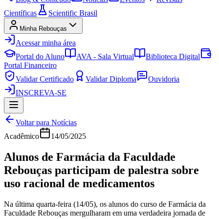
Científicas
Scientific Brasil
Minha Rebouças
Acessar minha área
Portal do Aluno
AVA - Sala Virtual
Biblioteca Digital
Portal Financeiro
Validar Certificado
Validar Diploma
Ouvidoria
INSCREVA-SE
Voltar para Notícias
Acadêmico
14/05/2025
Alunos de Farmácia da Faculdade
Rebouças participam de palestra sobre
uso racional de medicamentos
Na última quarta-feira (14/05), os alunos do curso de Farmácia da
Faculdade Rebouças mergulharam em uma verdadeira jornada de