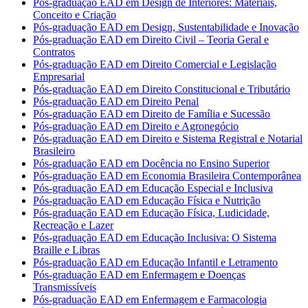
Pós-graduação EAD em Design de Interiores: Materiais,
Conceito e Criação
Pós-graduação EAD em Design, Sustentabilidade e Inovação
Pós-graduação EAD em Direito Civil – Teoria Geral e
Contratos
Pós-graduação EAD em Direito Comercial e Legislação
Empresarial
Pós-graduação EAD em Direito Constitucional e Tributário
Pós-graduação EAD em Direito Penal
Pós-graduação EAD em Direito de Família e Sucessão
Pós-graduação EAD em Direito e Agronegócio
Pós-graduação EAD em Direito e Sistema Registral e Notarial
Brasileiro
Pós-graduação EAD em Docência no Ensino Superior
Pós-graduação EAD em Economia Brasileira Contemporânea
Pós-graduação EAD em Educação Especial e Inclusiva
Pós-graduação EAD em Educação Física e Nutrição
Pós-graduação EAD em Educação Física, Ludicidade,
Recreação e Lazer
Pós-graduação EAD em Educação Inclusiva: O Sistema
Braille e Libras
Pós-graduação EAD em Educação Infantil e Letramento
Pós-graduação EAD em Enfermagem e Doenças
Transmissíveis
Pós-graduação EAD em Enfermagem e Farmacologia