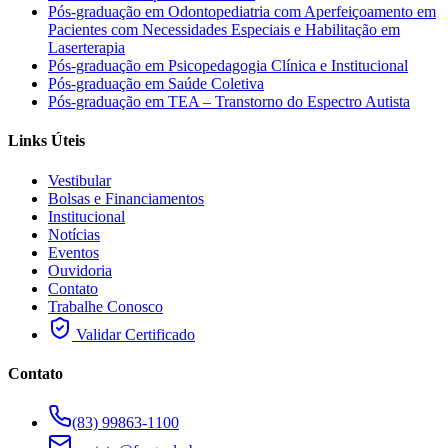
Pós-graduação em Odontopediatria com Aperfeiçoamento em
Pacientes com Necessidades Especiais e Habilitação em
Laserterapia
Pós-graduação em Psicopedagogia Clínica e Institucional
Pós-graduação em Saúde Coletiva
Pós-graduação em TEA – Transtorno do Espectro Autista
Links Úteis
Vestibular
Bolsas e Financiamentos
Institucional
Notícias
Eventos
Ouvidoria
Contato
Trabalhe Conosco
Validar Certificado
Contato
(83) 99863-1100