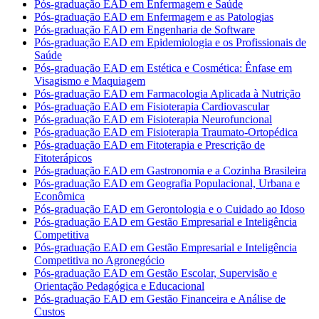
Pós-graduação EAD em Enfermagem e Saúde
Pós-graduação EAD em Enfermagem e as Patologias
Pós-graduação EAD em Engenharia de Software
Pós-graduação EAD em Epidemiologia e os Profissionais de
Saúde
Pós-graduação EAD em Estética e Cosmética: Ênfase em
Visagismo e Maquiagem
Pós-graduação EAD em Farmacologia Aplicada à Nutrição
Pós-graduação EAD em Fisioterapia Cardiovascular
Pós-graduação EAD em Fisioterapia Neurofuncional
Pós-graduação EAD em Fisioterapia Traumato-Ortopédica
Pós-graduação EAD em Fitoterapia e Prescrição de
Fitoterápicos
Pós-graduação EAD em Gastronomia e a Cozinha Brasileira
Pós-graduação EAD em Geografia Populacional, Urbana e
Econômica
Pós-graduação EAD em Gerontologia e o Cuidado ao Idoso
Pós-graduação EAD em Gestão Empresarial e Inteligência
Competitiva
Pós-graduação EAD em Gestão Empresarial e Inteligência
Competitiva no Agronegócio
Pós-graduação EAD em Gestão Escolar, Supervisão e
Orientação Pedagógica e Educacional
Pós-graduação EAD em Gestão Financeira e Análise de
Custos