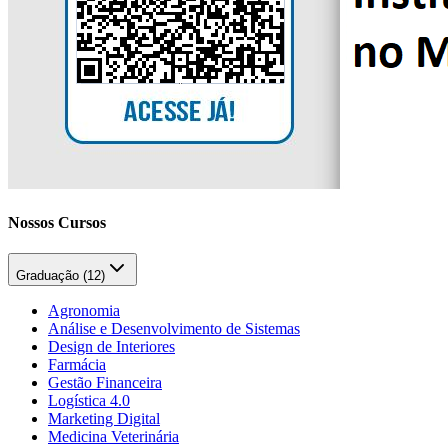
Nossos Cursos
Graduação (
12
)
Agronomia
Análise e Desenvolvimento de Sistemas
Design de Interiores
Farmácia
Gestão Financeira
Logística 4.0
Marketing Digital
Medicina Veterinária