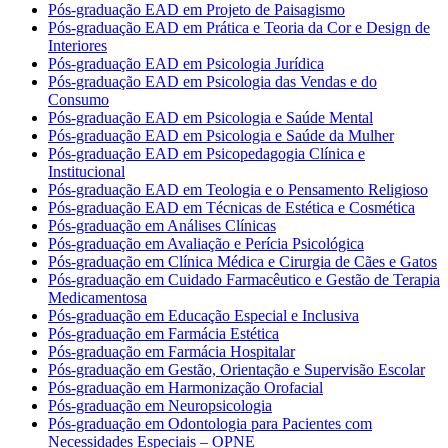
Pós-graduação EAD em Projeto de Paisagismo
Pós-graduação EAD em Prática e Teoria da Cor e Design de
Interiores
Pós-graduação EAD em Psicologia Jurídica
Pós-graduação EAD em Psicologia das Vendas e do
Consumo
Pós-graduação EAD em Psicologia e Saúde Mental
Pós-graduação EAD em Psicologia e Saúde da Mulher
Pós-graduação EAD em Psicopedagogia Clínica e
Institucional
Pós-graduação EAD em Teologia e o Pensamento Religioso
Pós-graduação EAD em Técnicas de Estética e Cosmética
Pós-graduação em Análises Clínicas
Pós-graduação em Avaliação e Perícia Psicológica
Pós-graduação em Clínica Médica e Cirurgia de Cães e Gatos
Pós-graduação em Cuidado Farmacêutico e Gestão de Terapia
Medicamentosa
Pós-graduação em Educação Especial e Inclusiva
Pós-graduação em Farmácia Estética
Pós-graduação em Farmácia Hospitalar
Pós-graduação em Gestão, Orientação e Supervisão Escolar
Pós-graduação em Harmonização Orofacial
Pós-graduação em Neuropsicologia
Pós-graduação em Odontologia para Pacientes com
Necessidades Especiais – OPNE