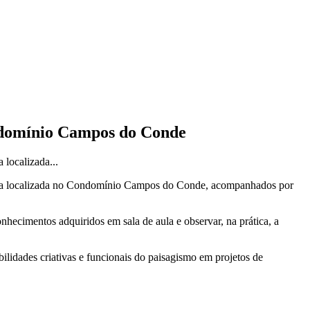
ondomínio Campos do Conde
 localizada...
ência localizada no Condomínio Campos do Conde, acompanhados por
ecimentos adquiridos em sala de aula e observar, na prática, a
bilidades criativas e funcionais do paisagismo em projetos de