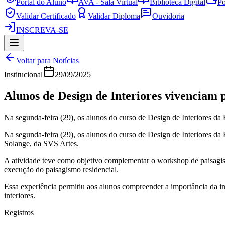
Portal do Aluno
AVA - Sala Virtual
Biblioteca Digital
Po
Validar Certificado
Validar Diploma
Ouvidoria
INSCREVA-SE
Voltar para Notícias
Institucional
29/09/2025
Alunos de Design de Interiores vivenciam
Na segunda-feira (29), os alunos do curso de Design de Interiores da 
Na segunda-feira (29), os alunos do curso de Design de Interiores 
Solange, da SVS Artes.
A atividade teve como objetivo complementar o workshop de paisagism
execução do paisagismo residencial.
Essa experiência permitiu aos alunos compreender a importância da inte
interiores.
Registros