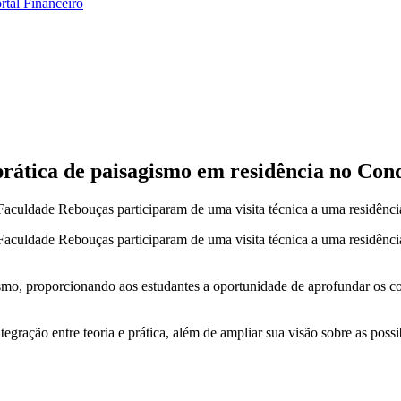
rtal Financeiro
 prática de paisagismo em residência no C
Faculdade Rebouças participaram de uma visita técnica a uma residência
da Faculdade Rebouças participaram de uma visita técnica a uma resid
o, proporcionando aos estudantes a oportunidade de aprofundar os conh
gração entre teoria e prática, além de ampliar sua visão sobre as possi