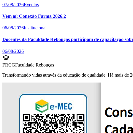
07/08/2026
Eventos
Vem aí: Conexão Farma 2026.2
06/08/2026
Institucional
Docentes da Faculdade Rebouças participam de capacitação sobre 
06/08/2026
FRCG
Faculdade Rebouças
Transformando vidas através da educação de qualidade. Há mais de 2