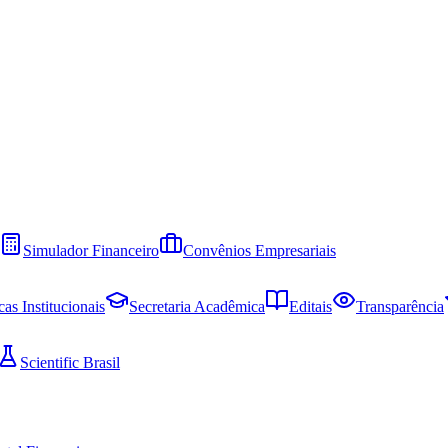
Simulador Financeiro
Convênios Empresariais
cas Institucionais
Secretaria Acadêmica
Editais
Transparência
Scientific Brasil