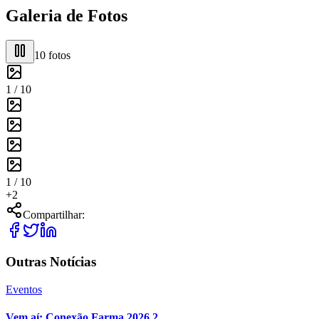
Galeria de Fotos
10
fotos
1 /
10
1 /
10
+
2
Compartilhar:
Outras Notícias
Eventos
Vem aí: Conexão Farma 2026.2