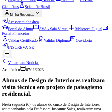
Científicas
Scientific Brasil
Minha Rebouças
Acessar minha área
Portal do Aluno
AVA - Sala Virtual
Biblioteca Digital
Portal Financeiro
Validar Certificado
Validar Diploma
Ouvidoria
INSCREVA-SE
Voltar para Notícias
Acadêmico
07/11/2023
Alunos de Design de Interiores realizam
visita técnica em projeto de paisagismo
residencial.
Nesta segunda (6), os alunos do curso de Design de Interiores,
acompanhados pela Professora Joseanne Sales, realizaram uma