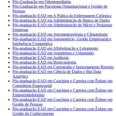
Pós-Graduação em Odontopediatria
Pós-Graduação em Psicologia Organizacional e Gestão de
Pessoas
Pós-graduação EAD em A Prática da Enfermagem Cirúrgica
Pós-graduação EAD em Administração de Banco de Dados
Pós-graduação EAD em Administração de Micro e Pequenas
Empresas
Pós-graduação EAD em Agrometeorologia e Climatologia
Pós-graduação EAD em Agronegócio, Gestão Empresarial e
Inteligência Competitiva
Pós-graduação EAD em Alfabetização e Letramento
Pós-graduação EAD em Arquitetura e Urbanismo
Pós-graduação EAD em Auditoria
Pós-graduação EAD em Biotecnologia
Pós-graduação EAD em Cartografia e Sensoriamento Remoto
Pós-graduação EAD em Ciência de Dados e Big Data
Analytics
Pós-graduação EAD em Coaching e Carreira com Ênfase em
Consultoria Empresarial
Pós-graduação EAD em Coaching e Carreira com Ênfase em
Empreendedorismo
Pós-graduação EAD em Coaching e Carreira com Ênfase em
Gestão de Pessoas
Pós-graduação EAD em Coaching e Carreira com Ênfase em
Gestão do Conhecimento