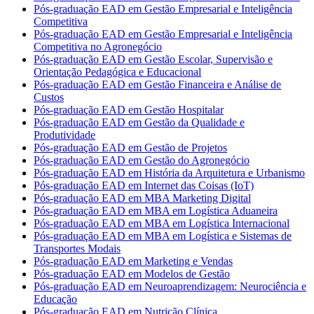
Pós-graduação EAD em Gestão Empresarial e Inteligência
Competitiva
Pós-graduação EAD em Gestão Empresarial e Inteligência
Competitiva no Agronegócio
Pós-graduação EAD em Gestão Escolar, Supervisão e
Orientação Pedagógica e Educacional
Pós-graduação EAD em Gestão Financeira e Análise de
Custos
Pós-graduação EAD em Gestão Hospitalar
Pós-graduação EAD em Gestão da Qualidade e
Produtividade
Pós-graduação EAD em Gestão de Projetos
Pós-graduação EAD em Gestão do Agronegócio
Pós-graduação EAD em História da Arquitetura e Urbanismo
Pós-graduação EAD em Internet das Coisas (IoT)
Pós-graduação EAD em MBA Marketing Digital
Pós-graduação EAD em MBA em Logística Aduaneira
Pós-graduação EAD em MBA em Logística Internacional
Pós-graduação EAD em MBA em Logística e Sistemas de
Transportes Modais
Pós-graduação EAD em Marketing e Vendas
Pós-graduação EAD em Modelos de Gestão
Pós-graduação EAD em Neuroaprendizagem: Neurociência e
Educação
Pós-graduação EAD em Nutrição Clínica