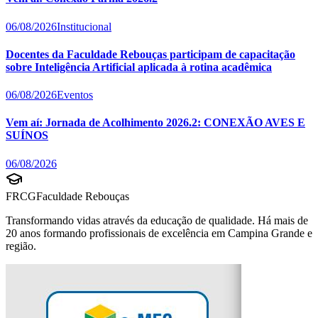
06/08/2026
Institucional
Docentes da Faculdade Rebouças participam de capacitação
sobre Inteligência Artificial aplicada à rotina acadêmica
06/08/2026
Eventos
Vem aí: Jornada de Acolhimento 2026.2: CONEXÃO AVES E
SUÍNOS
06/08/2026
FRCG
Faculdade Rebouças
Transformando vidas através da educação de qualidade. Há mais de
20 anos formando profissionais de excelência em Campina Grande e
região.