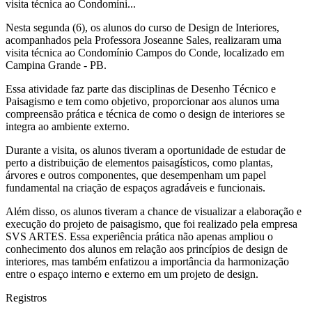
visita técnica ao Condomíni...
Nesta segunda (6), os alunos do curso de Design de Interiores,
acompanhados pela Professora Joseanne Sales, realizaram uma
visita técnica ao Condomínio Campos do Conde, localizado em
Campina Grande - PB.
Essa atividade faz parte das disciplinas de Desenho Técnico e
Paisagismo e tem como objetivo, proporcionar aos alunos uma
compreensão prática e técnica de como o design de interiores se
integra ao ambiente externo.
Durante a visita, os alunos tiveram a oportunidade de estudar de
perto a distribuição de elementos paisagísticos, como plantas,
árvores e outros componentes, que desempenham um papel
fundamental na criação de espaços agradáveis e funcionais.
Além disso, os alunos tiveram a chance de visualizar a elaboração e
execução do projeto de paisagismo, que foi realizado pela empresa
SVS ARTES. Essa experiência prática não apenas ampliou o
conhecimento dos alunos em relação aos princípios de design de
interiores, mas também enfatizou a importância da harmonização
entre o espaço interno e externo em um projeto de design.
Registros