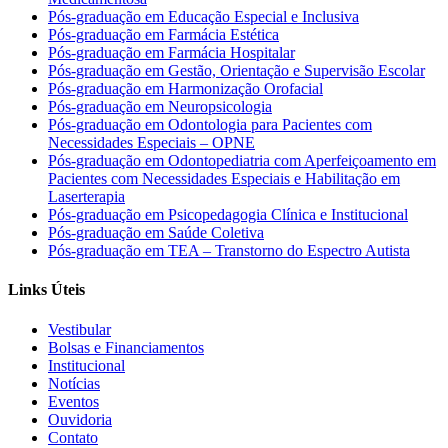
Pós-graduação em Educação Especial e Inclusiva
Pós-graduação em Farmácia Estética
Pós-graduação em Farmácia Hospitalar
Pós-graduação em Gestão, Orientação e Supervisão Escolar
Pós-graduação em Harmonização Orofacial
Pós-graduação em Neuropsicologia
Pós-graduação em Odontologia para Pacientes com
Necessidades Especiais – OPNE
Pós-graduação em Odontopediatria com Aperfeiçoamento em
Pacientes com Necessidades Especiais e Habilitação em
Laserterapia
Pós-graduação em Psicopedagogia Clínica e Institucional
Pós-graduação em Saúde Coletiva
Pós-graduação em TEA – Transtorno do Espectro Autista
Links Úteis
Vestibular
Bolsas e Financiamentos
Institucional
Notícias
Eventos
Ouvidoria
Contato