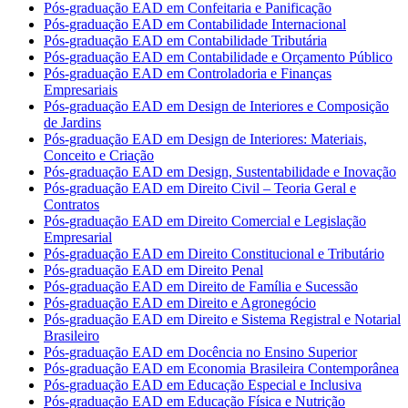
Pós-graduação EAD em Confeitaria e Panificação
Pós-graduação EAD em Contabilidade Internacional
Pós-graduação EAD em Contabilidade Tributária
Pós-graduação EAD em Contabilidade e Orçamento Público
Pós-graduação EAD em Controladoria e Finanças
Empresariais
Pós-graduação EAD em Design de Interiores e Composição
de Jardins
Pós-graduação EAD em Design de Interiores: Materiais,
Conceito e Criação
Pós-graduação EAD em Design, Sustentabilidade e Inovação
Pós-graduação EAD em Direito Civil – Teoria Geral e
Contratos
Pós-graduação EAD em Direito Comercial e Legislação
Empresarial
Pós-graduação EAD em Direito Constitucional e Tributário
Pós-graduação EAD em Direito Penal
Pós-graduação EAD em Direito de Família e Sucessão
Pós-graduação EAD em Direito e Agronegócio
Pós-graduação EAD em Direito e Sistema Registral e Notarial
Brasileiro
Pós-graduação EAD em Docência no Ensino Superior
Pós-graduação EAD em Economia Brasileira Contemporânea
Pós-graduação EAD em Educação Especial e Inclusiva
Pós-graduação EAD em Educação Física e Nutrição