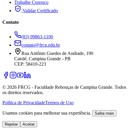
Trabalhe Conosco
Validar Certificado
Contato
(83) 99863-1100
contato@frcg.edu.br
Rua Antônio Guedes de Andrade, 190
Catolé, Campina Grande - PB
CEP: 58410-223
©
2026
FRCG - Faculdade Rebouças de Campina Grande. Todos
os direitos reservados.
Política de Privacidade
Termos de Uso
Usamos cookies para melhorar sua experiência.
Saiba mais
Rejeitar
Aceitar