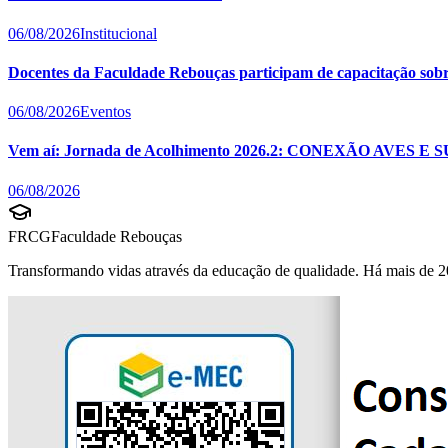
06/08/2026
Institucional
Docentes da Faculdade Rebouças participam de capacitação sobre 
06/08/2026
Eventos
Vem aí: Jornada de Acolhimento 2026.2: CONEXÃO AVES E 
06/08/2026
FRCG
Faculdade Rebouças
Transformando vidas através da educação de qualidade. Há mais de 2