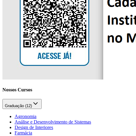
Nossos Cursos
Graduação (
12
)
Agronomia
Análise e Desenvolvimento de Sistemas
Design de Interiores
Farmácia