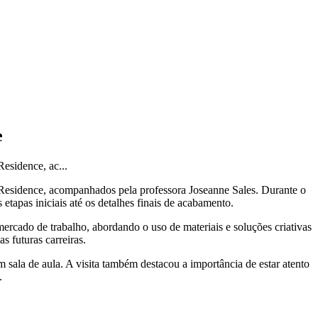
e
esidence, ac...
n Residence, acompanhados pela professora Joseanne Sales. Durante o
tapas iniciais até os detalhes finais de acabamento.
 mercado de trabalho, abordando o uso de materiais e soluções criativas
s futuras carreiras.
 sala de aula. A visita também destacou a importância de estar atento
.