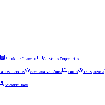
Simulador Financeiro
Convênios Empresariais
cas Institucionais
Secretaria Acadêmica
Editais
Transparência
Scientific Brasil