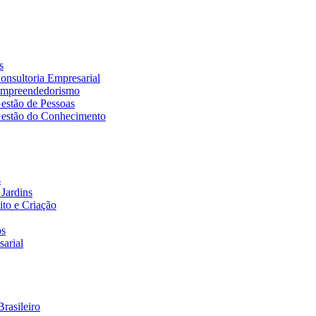
s
nsultoria Empresarial
Empreendedorismo
estão de Pessoas
estão do Conhecimento
s
Jardins
to e Criação
os
arial
rasileiro