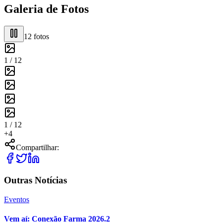
Galeria de Fotos
12
fotos
1 /
12
1 /
12
+
4
Compartilhar:
Outras Notícias
Eventos
Vem aí: Conexão Farma 2026.2