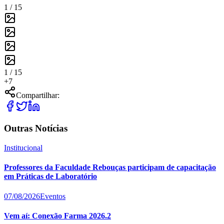
1 /
15
1 /
15
+
7
Compartilhar:
Outras Notícias
Institucional
Professores da Faculdade Rebouças participam de capacitação
em Práticas de Laboratório
07/08/2026
Eventos
Vem aí: Conexão Farma 2026.2