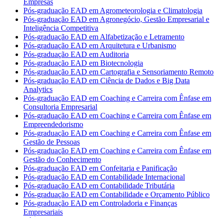
Empresas
Pós-graduação EAD em Agrometeorologia e Climatologia
Pós-graduação EAD em Agronegócio, Gestão Empresarial e
Inteligência Competitiva
Pós-graduação EAD em Alfabetização e Letramento
Pós-graduação EAD em Arquitetura e Urbanismo
Pós-graduação EAD em Auditoria
Pós-graduação EAD em Biotecnologia
Pós-graduação EAD em Cartografia e Sensoriamento Remoto
Pós-graduação EAD em Ciência de Dados e Big Data
Analytics
Pós-graduação EAD em Coaching e Carreira com Ênfase em
Consultoria Empresarial
Pós-graduação EAD em Coaching e Carreira com Ênfase em
Empreendedorismo
Pós-graduação EAD em Coaching e Carreira com Ênfase em
Gestão de Pessoas
Pós-graduação EAD em Coaching e Carreira com Ênfase em
Gestão do Conhecimento
Pós-graduação EAD em Confeitaria e Panificação
Pós-graduação EAD em Contabilidade Internacional
Pós-graduação EAD em Contabilidade Tributária
Pós-graduação EAD em Contabilidade e Orçamento Público
Pós-graduação EAD em Controladoria e Finanças
Empresariais