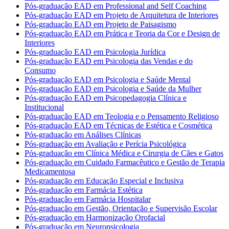
Pós-graduação EAD em Professional and Self Coaching
Pós-graduação EAD em Projeto de Arquitetura de Interiores
Pós-graduação EAD em Projeto de Paisagismo
Pós-graduação EAD em Prática e Teoria da Cor e Design de
Interiores
Pós-graduação EAD em Psicologia Jurídica
Pós-graduação EAD em Psicologia das Vendas e do
Consumo
Pós-graduação EAD em Psicologia e Saúde Mental
Pós-graduação EAD em Psicologia e Saúde da Mulher
Pós-graduação EAD em Psicopedagogia Clínica e
Institucional
Pós-graduação EAD em Teologia e o Pensamento Religioso
Pós-graduação EAD em Técnicas de Estética e Cosmética
Pós-graduação em Análises Clínicas
Pós-graduação em Avaliação e Perícia Psicológica
Pós-graduação em Clínica Médica e Cirurgia de Cães e Gatos
Pós-graduação em Cuidado Farmacêutico e Gestão de Terapia
Medicamentosa
Pós-graduação em Educação Especial e Inclusiva
Pós-graduação em Farmácia Estética
Pós-graduação em Farmácia Hospitalar
Pós-graduação em Gestão, Orientação e Supervisão Escolar
Pós-graduação em Harmonização Orofacial
Pós-graduação em Neuropsicologia