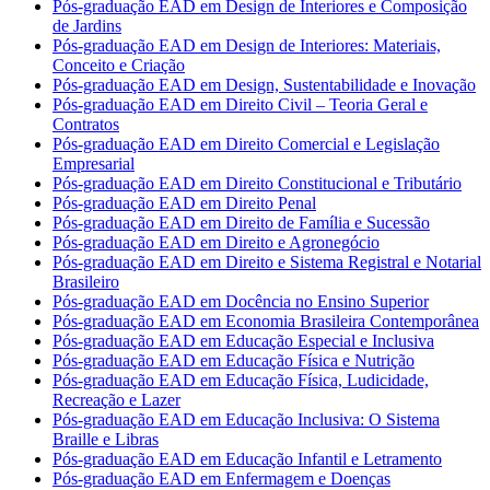
Pós-graduação EAD em Design de Interiores e Composição
de Jardins
Pós-graduação EAD em Design de Interiores: Materiais,
Conceito e Criação
Pós-graduação EAD em Design, Sustentabilidade e Inovação
Pós-graduação EAD em Direito Civil – Teoria Geral e
Contratos
Pós-graduação EAD em Direito Comercial e Legislação
Empresarial
Pós-graduação EAD em Direito Constitucional e Tributário
Pós-graduação EAD em Direito Penal
Pós-graduação EAD em Direito de Família e Sucessão
Pós-graduação EAD em Direito e Agronegócio
Pós-graduação EAD em Direito e Sistema Registral e Notarial
Brasileiro
Pós-graduação EAD em Docência no Ensino Superior
Pós-graduação EAD em Economia Brasileira Contemporânea
Pós-graduação EAD em Educação Especial e Inclusiva
Pós-graduação EAD em Educação Física e Nutrição
Pós-graduação EAD em Educação Física, Ludicidade,
Recreação e Lazer
Pós-graduação EAD em Educação Inclusiva: O Sistema
Braille e Libras
Pós-graduação EAD em Educação Infantil e Letramento
Pós-graduação EAD em Enfermagem e Doenças