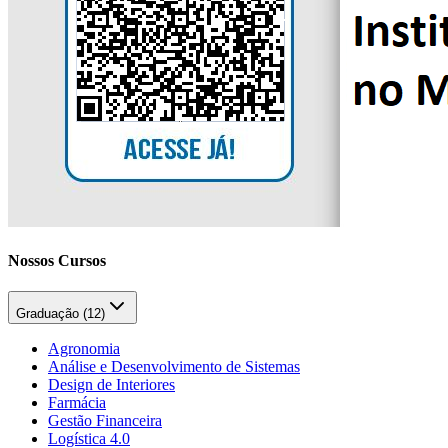
Nossos Cursos
Graduação (
12
)
Agronomia
Análise e Desenvolvimento de Sistemas
Design de Interiores
Farmácia
Gestão Financeira
Logística 4.0