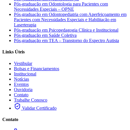
Pós-graduação em Odontologia para Pacientes com
Necessidades Especiais – OPNE
Pós-graduação em Odontopediatria com Aperfeiçoamento em
Pacientes com Necessidades Especiais e Habilitação em
Laserterapia
Pós-graduação em Psicopedagogia Clínica e Institucional
Pós-graduação em Saúde Coletiva
Pós-graduação em TEA – Transtorno do Espectro Autista
Links Úteis
Vestibular
Bolsas e Financiamentos
Institucional
Notícias
Eventos
Ouvidoria
Contato
Trabalhe Conosco
Validar Certificado
Contato