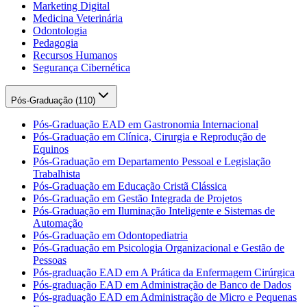
Marketing Digital
Medicina Veterinária
Odontologia
Pedagogia
Recursos Humanos
Segurança Cibernética
Pós-Graduação (
110
)
Pós-Graduação EAD em Gastronomia Internacional
Pós-Graduação em Clínica, Cirurgia e Reprodução de
Equinos
Pós-Graduação em Departamento Pessoal e Legislação
Trabalhista
Pós-Graduação em Educação Cristã Clássica
Pós-Graduação em Gestão Integrada de Projetos
Pós-Graduação em Iluminação Inteligente e Sistemas de
Automação
Pós-Graduação em Odontopediatria
Pós-Graduação em Psicologia Organizacional e Gestão de
Pessoas
Pós-graduação EAD em A Prática da Enfermagem Cirúrgica
Pós-graduação EAD em Administração de Banco de Dados
Pós-graduação EAD em Administração de Micro e Pequenas