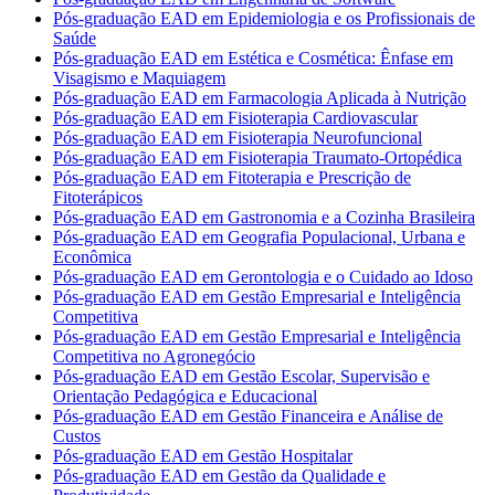
Pós-graduação EAD em Epidemiologia e os Profissionais de
Saúde
Pós-graduação EAD em Estética e Cosmética: Ênfase em
Visagismo e Maquiagem
Pós-graduação EAD em Farmacologia Aplicada à Nutrição
Pós-graduação EAD em Fisioterapia Cardiovascular
Pós-graduação EAD em Fisioterapia Neurofuncional
Pós-graduação EAD em Fisioterapia Traumato-Ortopédica
Pós-graduação EAD em Fitoterapia e Prescrição de
Fitoterápicos
Pós-graduação EAD em Gastronomia e a Cozinha Brasileira
Pós-graduação EAD em Geografia Populacional, Urbana e
Econômica
Pós-graduação EAD em Gerontologia e o Cuidado ao Idoso
Pós-graduação EAD em Gestão Empresarial e Inteligência
Competitiva
Pós-graduação EAD em Gestão Empresarial e Inteligência
Competitiva no Agronegócio
Pós-graduação EAD em Gestão Escolar, Supervisão e
Orientação Pedagógica e Educacional
Pós-graduação EAD em Gestão Financeira e Análise de
Custos
Pós-graduação EAD em Gestão Hospitalar
Pós-graduação EAD em Gestão da Qualidade e