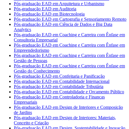
Pós-graduação EAD em Arquitetura e Urbanismo
Pós-graduação EAD em Auditoria
Pós-graduação EAD em Biotecnologia
Pós-graduação EAD em Cartografia e Sensoriamento Remoto
Pós-graduação EAD em Ciência de Dados e Big Data
Analytics
Pós-graduação EAD em Coaching e Carreira com Ênfase em
Consultoria Empresarial
Pós-graduação EAD em Coaching e Carreira com Ênfase em
Empreendedorismo
Pós-graduação EAD em Coaching e Carreira com Ênfase em
Gestão de Pessoas
Pós-graduação EAD em Coaching e Carreira com Ênfase em
Gestão do Conhecimento
Pós-graduação EAD em Confeitaria e Panificação
Pós-graduação EAD em Contabilidade Internacional
Pós-graduação EAD em Contabilidade Tributária
Pós-graduação EAD em Contabilidade e Orçamento Público
Pós-graduação EAD em Controladoria e Finanças
Empresariais
Pós-graduação EAD em Design de Interiores e Composição
de Jardins
Pós-graduação EAD em Design de Interiores: Materiais,
Conceito e Criação
Pós-graduação EAD em Design, Sustentabilidade e Inovação