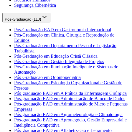
Segurança Cibernética
Pós-Graduação (
110
)
Pós-Graduação EAD em Gastronomia Internacional
Pós-Graduação em Clínica, Cirurgia e Reprodução de
Equinos
Pós-Graduação em Departamento Pessoal e Legislação
Trabalhista
Pós-Graduação em Educação Cristã Clássica
Pós-Graduação em Gestão Integrada de Projetos
Pós-Graduação em Iluminação Inteligente e Sistemas de
Automação
Pós-Graduação em Odontopediatria
Pós-Graduação em Psicologia Organizacional e Gestão de
Pessoas
Pós-graduação EAD em A Prática da Enfermagem Cirúrgica
Pós-graduação EAD em Administração de Banco de Dados
Pós-graduação EAD em Administração de Micro e Pequenas
Empresas
Pós-graduação EAD em Agrometeorologia e Climatologia
Pós-graduação EAD em Agronegócio, Gestão Empresarial e
Inteligência Competitiva
Pós-graduação EAD em Alfabetização e Letramento