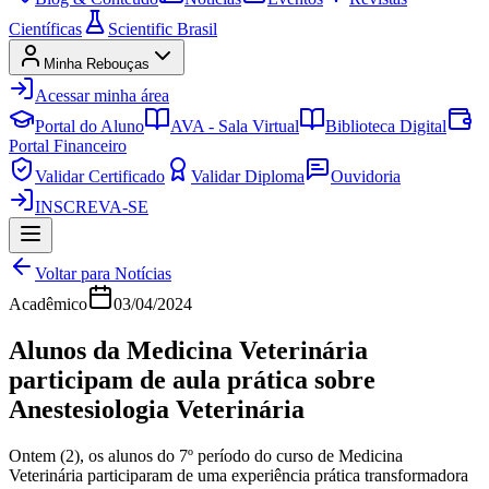
Científicas
Scientific Brasil
Minha Rebouças
Acessar minha área
Portal do Aluno
AVA - Sala Virtual
Biblioteca Digital
Portal Financeiro
Validar Certificado
Validar Diploma
Ouvidoria
INSCREVA-SE
Voltar para Notícias
Acadêmico
03/04/2024
Alunos da Medicina Veterinária
participam de aula prática sobre
Anestesiologia Veterinária
Ontem (2), os alunos do 7º período do curso de Medicina
Veterinária participaram de uma experiência prática transformadora