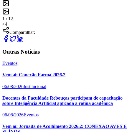
1 /
12
+
4
Compartilhar:
Outras Notícias
Eventos
Vem aí: Conexão Farma 2026.2
06/08/2026
Institucional
Docentes da Faculdade Rebouças participam de capacitação
sobre Inteligência Artificial aplicada à rotina acadêmica
06/08/2026
Eventos
Vem aí: Jornada de Acolhimento 2026.2: CONEXÃO AVES E
SUÍNOS