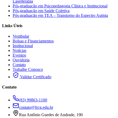
Laserterapia
Pós-graduação em Psicopedagogia Clínica e Institucional
Pós-graduação em Saúde Coletiva
Pós-graduação em TEA – Transtorno do Espectro Autista
Links Úteis
Vestibular
Bolsas e Financiamentos
Institucional
Notícias
Eventos
Ouvidoria
Contato
Trabalhe Conosco
Validar Certificado
Contato
(83) 99863-1100
contato@frcg.edu.br
Rua Antônio Guedes de Andrade, 190