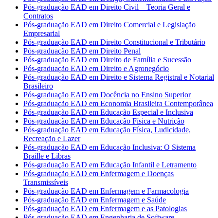
Pós-graduação EAD em Direito Civil – Teoria Geral e
Contratos
Pós-graduação EAD em Direito Comercial e Legislação
Empresarial
Pós-graduação EAD em Direito Constitucional e Tributário
Pós-graduação EAD em Direito Penal
Pós-graduação EAD em Direito de Família e Sucessão
Pós-graduação EAD em Direito e Agronegócio
Pós-graduação EAD em Direito e Sistema Registral e Notarial
Brasileiro
Pós-graduação EAD em Docência no Ensino Superior
Pós-graduação EAD em Economia Brasileira Contemporânea
Pós-graduação EAD em Educação Especial e Inclusiva
Pós-graduação EAD em Educação Física e Nutrição
Pós-graduação EAD em Educação Física, Ludicidade,
Recreação e Lazer
Pós-graduação EAD em Educação Inclusiva: O Sistema
Braille e Libras
Pós-graduação EAD em Educação Infantil e Letramento
Pós-graduação EAD em Enfermagem e Doenças
Transmissíveis
Pós-graduação EAD em Enfermagem e Farmacologia
Pós-graduação EAD em Enfermagem e Saúde
Pós-graduação EAD em Enfermagem e as Patologias
Pós-graduação EAD em Engenharia de Software