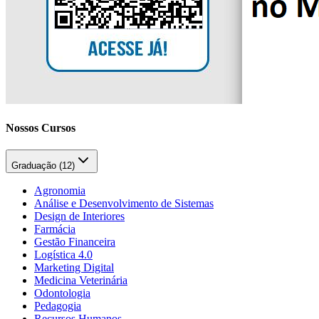
Nossos Cursos
Graduação (
12
)
Agronomia
Análise e Desenvolvimento de Sistemas
Design de Interiores
Farmácia
Gestão Financeira
Logística 4.0
Marketing Digital
Medicina Veterinária
Odontologia
Pedagogia
Recursos Humanos