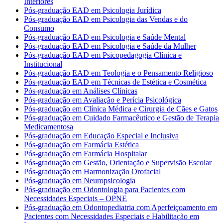
Interiores
Pós-graduação EAD em Psicologia Jurídica
Pós-graduação EAD em Psicologia das Vendas e do
Consumo
Pós-graduação EAD em Psicologia e Saúde Mental
Pós-graduação EAD em Psicologia e Saúde da Mulher
Pós-graduação EAD em Psicopedagogia Clínica e
Institucional
Pós-graduação EAD em Teologia e o Pensamento Religioso
Pós-graduação EAD em Técnicas de Estética e Cosmética
Pós-graduação em Análises Clínicas
Pós-graduação em Avaliação e Perícia Psicológica
Pós-graduação em Clínica Médica e Cirurgia de Cães e Gatos
Pós-graduação em Cuidado Farmacêutico e Gestão de Terapia
Medicamentosa
Pós-graduação em Educação Especial e Inclusiva
Pós-graduação em Farmácia Estética
Pós-graduação em Farmácia Hospitalar
Pós-graduação em Gestão, Orientação e Supervisão Escolar
Pós-graduação em Harmonização Orofacial
Pós-graduação em Neuropsicologia
Pós-graduação em Odontologia para Pacientes com
Necessidades Especiais – OPNE
Pós-graduação em Odontopediatria com Aperfeiçoamento em
Pacientes com Necessidades Especiais e Habilitação em