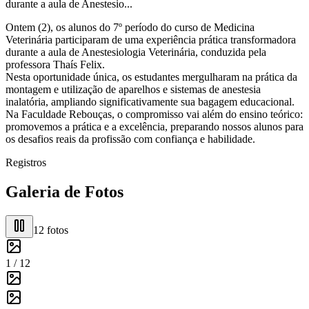
durante a aula de Anestesio...
Ontem (2), os alunos do 7º período do curso de Medicina
Veterinária participaram de uma experiência prática transformadora
durante a aula de Anestesiologia Veterinária, conduzida pela
professora Thaís Felix.
Nesta oportunidade única, os estudantes mergulharam na prática da
montagem e utilização de aparelhos e sistemas de anestesia
inalatória, ampliando significativamente sua bagagem educacional.
Na Faculdade Rebouças, o compromisso vai além do ensino teórico:
promovemos a prática e a excelência, preparando nossos alunos para
os desafios reais da profissão com confiança e habilidade.
Registros
Galeria de Fotos
12
fotos
1 /
12