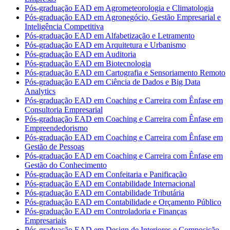
Pós-graduação EAD em Agrometeorologia e Climatologia
Pós-graduação EAD em Agronegócio, Gestão Empresarial e
Inteligência Competitiva
Pós-graduação EAD em Alfabetização e Letramento
Pós-graduação EAD em Arquitetura e Urbanismo
Pós-graduação EAD em Auditoria
Pós-graduação EAD em Biotecnologia
Pós-graduação EAD em Cartografia e Sensoriamento Remoto
Pós-graduação EAD em Ciência de Dados e Big Data
Analytics
Pós-graduação EAD em Coaching e Carreira com Ênfase em
Consultoria Empresarial
Pós-graduação EAD em Coaching e Carreira com Ênfase em
Empreendedorismo
Pós-graduação EAD em Coaching e Carreira com Ênfase em
Gestão de Pessoas
Pós-graduação EAD em Coaching e Carreira com Ênfase em
Gestão do Conhecimento
Pós-graduação EAD em Confeitaria e Panificação
Pós-graduação EAD em Contabilidade Internacional
Pós-graduação EAD em Contabilidade Tributária
Pós-graduação EAD em Contabilidade e Orçamento Público
Pós-graduação EAD em Controladoria e Finanças
Empresariais
Pós-graduação EAD em Design de Interiores e Composição