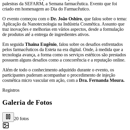
palestras da SEFARM, a Semana farmacêutica. Evento que foi
criado em homenagem ao Dia do Farmacêutico.
O evento começou com o
Dr. João Oshiro
, que falou sobre o tema:
Aplicação da Nanotecnologia na Indústria Cosmética. Assunto que
traz inovações e melhorias em vários aspectos, desde a formulação
de produtos até a entrega de ingredientes ativos.
Em seguida
Thaina Eugênio
, falou sobre os desafios enfrentados
pelos farmacêuticos da Esteta na era digital. Onde, à medida que a
tecnologia avança, a forma como os serviços estéticos são prestados
possuem alguns desafios como a concorrência e a reputação online.
Além de todo o conhecimento adquirido durante o evento, os
participantes puderam acompanhar o procedimento de injeção
cosmética micro vascular em ação, com a
Dra. Fernanda Moura.
Registros
Galeria de Fotos
20
fotos