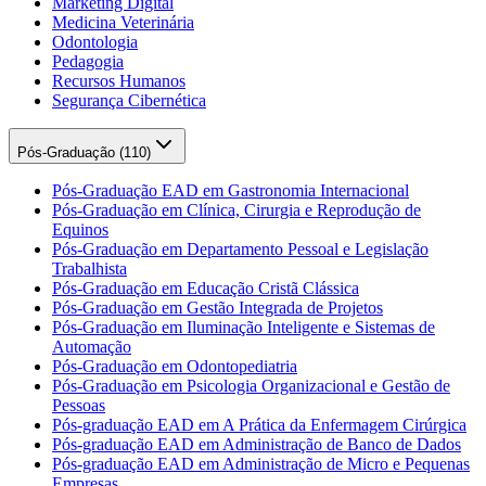
Marketing Digital
Medicina Veterinária
Odontologia
Pedagogia
Recursos Humanos
Segurança Cibernética
Pós-Graduação (
110
)
Pós-Graduação EAD em Gastronomia Internacional
Pós-Graduação em Clínica, Cirurgia e Reprodução de
Equinos
Pós-Graduação em Departamento Pessoal e Legislação
Trabalhista
Pós-Graduação em Educação Cristã Clássica
Pós-Graduação em Gestão Integrada de Projetos
Pós-Graduação em Iluminação Inteligente e Sistemas de
Automação
Pós-Graduação em Odontopediatria
Pós-Graduação em Psicologia Organizacional e Gestão de
Pessoas
Pós-graduação EAD em A Prática da Enfermagem Cirúrgica
Pós-graduação EAD em Administração de Banco de Dados
Pós-graduação EAD em Administração de Micro e Pequenas
Empresas