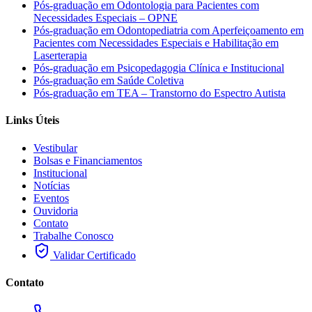
Pós-graduação em Odontologia para Pacientes com
Necessidades Especiais – OPNE
Pós-graduação em Odontopediatria com Aperfeiçoamento em
Pacientes com Necessidades Especiais e Habilitação em
Laserterapia
Pós-graduação em Psicopedagogia Clínica e Institucional
Pós-graduação em Saúde Coletiva
Pós-graduação em TEA – Transtorno do Espectro Autista
Links Úteis
Vestibular
Bolsas e Financiamentos
Institucional
Notícias
Eventos
Ouvidoria
Contato
Trabalhe Conosco
Validar Certificado
Contato