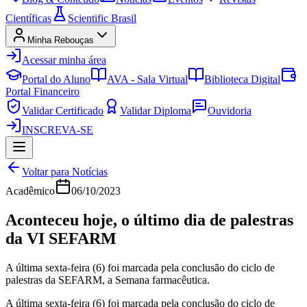
Científicas
Scientific Brasil
Minha Rebouças
Acessar minha área
Portal do Aluno
AVA - Sala Virtual
Biblioteca Digital
Portal Financeiro
Validar Certificado
Validar Diploma
Ouvidoria
INSCREVA-SE
Voltar para Notícias
Acadêmico
06/10/2023
Aconteceu hoje, o último dia de palestras
da VI SEFARM
A última sexta-feira (6) foi marcada pela conclusão do ciclo de
palestras da SEFARM, a Semana farmacêutica.
A última sexta-feira (6) foi marcada pela conclusão do ciclo de