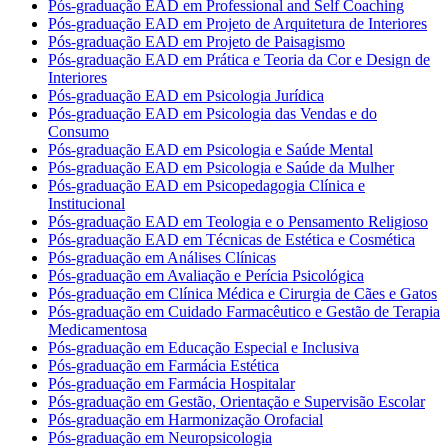
Pós-graduação EAD em Professional and Self Coaching
Pós-graduação EAD em Projeto de Arquitetura de Interiores
Pós-graduação EAD em Projeto de Paisagismo
Pós-graduação EAD em Prática e Teoria da Cor e Design de
Interiores
Pós-graduação EAD em Psicologia Jurídica
Pós-graduação EAD em Psicologia das Vendas e do
Consumo
Pós-graduação EAD em Psicologia e Saúde Mental
Pós-graduação EAD em Psicologia e Saúde da Mulher
Pós-graduação EAD em Psicopedagogia Clínica e
Institucional
Pós-graduação EAD em Teologia e o Pensamento Religioso
Pós-graduação EAD em Técnicas de Estética e Cosmética
Pós-graduação em Análises Clínicas
Pós-graduação em Avaliação e Perícia Psicológica
Pós-graduação em Clínica Médica e Cirurgia de Cães e Gatos
Pós-graduação em Cuidado Farmacêutico e Gestão de Terapia
Medicamentosa
Pós-graduação em Educação Especial e Inclusiva
Pós-graduação em Farmácia Estética
Pós-graduação em Farmácia Hospitalar
Pós-graduação em Gestão, Orientação e Supervisão Escolar
Pós-graduação em Harmonização Orofacial
Pós-graduação em Neuropsicologia