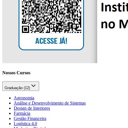
Nossos Cursos
Graduação (
12
)
Agronomia
Análise e Desenvolvimento de Sistemas
Design de Interiores
Farmácia
Gestão Financeira
Logística 4.0