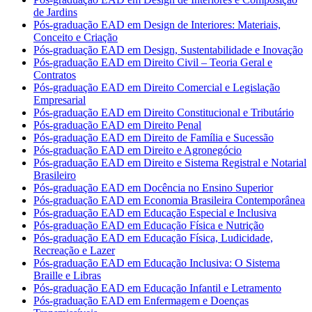
de Jardins
Pós-graduação EAD em Design de Interiores: Materiais,
Conceito e Criação
Pós-graduação EAD em Design, Sustentabilidade e Inovação
Pós-graduação EAD em Direito Civil – Teoria Geral e
Contratos
Pós-graduação EAD em Direito Comercial e Legislação
Empresarial
Pós-graduação EAD em Direito Constitucional e Tributário
Pós-graduação EAD em Direito Penal
Pós-graduação EAD em Direito de Família e Sucessão
Pós-graduação EAD em Direito e Agronegócio
Pós-graduação EAD em Direito e Sistema Registral e Notarial
Brasileiro
Pós-graduação EAD em Docência no Ensino Superior
Pós-graduação EAD em Economia Brasileira Contemporânea
Pós-graduação EAD em Educação Especial e Inclusiva
Pós-graduação EAD em Educação Física e Nutrição
Pós-graduação EAD em Educação Física, Ludicidade,
Recreação e Lazer
Pós-graduação EAD em Educação Inclusiva: O Sistema
Braille e Libras
Pós-graduação EAD em Educação Infantil e Letramento
Pós-graduação EAD em Enfermagem e Doenças