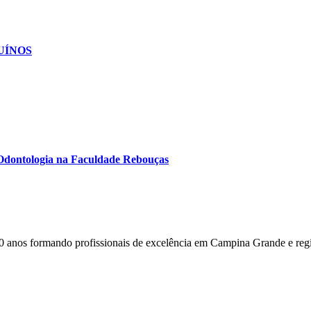
SUÍNOS
e Odontologia na Faculdade Rebouças
0 anos formando profissionais de excelência em Campina Grande e reg