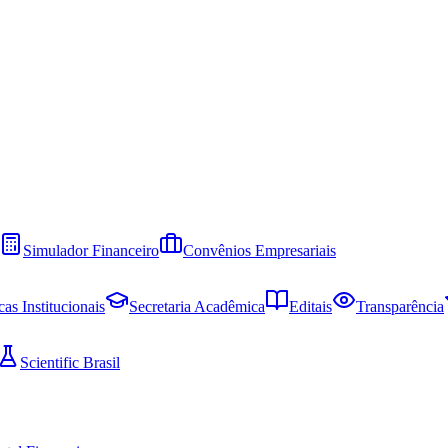
Simulador Financeiro
Convênios Empresariais
cas Institucionais
Secretaria Acadêmica
Editais
Transparência
Scientific Brasil