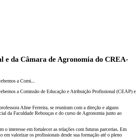
onal e da Câmara de Agronomia do CREA-
ecebemos a Comi...
recebemos a Comissão de Educação e Atribuição Profissional (CEAP) e
fessora Aline Ferreira, se reuniram com a direção e alguns
ficial da Faculdade Rebouças e do curso de Agronomia junto ao
 o interesse em fortalecer as relações com futuras parcerias. Em
em valorizar os profissionais desde sua formação até o pleno