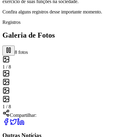
exercício de suas funções na sociedade.
Confira alguns registros desse importante momento.
Registros
Galeria de Fotos
8
fotos
1 /
8
1 /
8
Compartilhar:
Outras Notícias