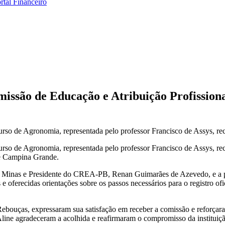
rtal Financeiro
omissão de Educação e Atribuição Profissi
urso de Agronomia, representada pelo professor Francisco de Assys, r
Curso de Agronomia, representada pelo professor Francisco de Assys, 
 Campina Grande.
e Minas e Presidente do CREA-PB, Renan Guimarães de Azevedo, e a pro
e oferecidas orientações sobre os passos necessários para o registro o
ebouças, expressaram sua satisfação em receber a comissão e reforçaram
 agradeceram a acolhida e reafirmaram o compromisso da instituição 