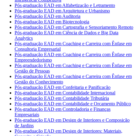
Pós-graduação EAD em Alfabetização e Letramento
Pós-graduação EAD em Arquitetura e Urbanismo
Pós-graduação EAD em Auditoria
Pós-graduação EAD em Biotecnologia
Pós-graduação EAD em Cartografia e Sensoriamento Remoto
Pós-graduação EAD em Ciência de Dados e Big Data
Analytics
Pós-graduação EAD em Coaching e Carreira com Ênfase em
Consultoria Empresarial
Pós-graduação EAD em Coaching e Carreira com Ênfase em
Empreendedorismo
Pós-graduação EAD em Coaching e Carreira com Ênfase em
Gestão de Pessoas
Pós-graduação EAD em Coaching e Carreira com Ênfase em
Gestão do Conhecimento
Pós-graduação EAD em Confeitaria e Panificação
Pós-graduação EAD em Contabilidade Internacional
Pós-graduação EAD em Contabilidade Tributária
Pós-graduação EAD em Contabilidade e Orçamento Público
Pós-graduação EAD em Controladoria e Finanças
Empresariais
Pós-graduação EAD em Design de Interiores e Composição
de Jardins
Pós-graduação EAD em Design de Interiores: Materiais,