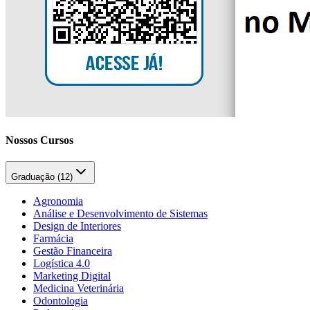
Nossos Cursos
Graduação (
12
)
Agronomia
Análise e Desenvolvimento de Sistemas
Design de Interiores
Farmácia
Gestão Financeira
Logística 4.0
Marketing Digital
Medicina Veterinária
Odontologia