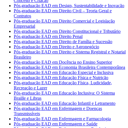
Conceito e Criação
Pós-graduação EAD em Design, Sustentabilidade e Inovação
Pós-graduação EAD em Direito Civil – Teoria Geral e
Contratos
Pós-graduação EAD em Direito Comercial e Legislação
Empresarial
Pós-graduação EAD em Direito Constitucional e Tributário
Pós-graduação EAD em Direito Penal
Pós-graduação EAD em Direito de Família e Sucessão
Pós-graduação EAD em Direito e Agronegócio
Pós-graduação EAD em Direito e Sistema Registral e Notarial
Brasileiro
Pós-graduação EAD em Docência no Ensino Superior
Pós-graduação EAD em Economia Brasileira Contemporânea
Pós-graduação EAD em Educação Especial e Inclusiva
Pós-graduação EAD em Educação Física e Nutrição
Pós-graduação EAD em Educação Física, Ludicidade,
Recreação e Lazer
Pós-graduação EAD em Educação Inclusiva: O Sistema
Braille e Libras
Pós-graduação EAD em Educação Infantil e Letramento
Pós-graduação EAD em Enfermagem e Doenças
Transmissíveis
Pós-graduação EAD em Enfermagem e Farmacologia
Pós-graduação EAD em Enfermagem e Saúde