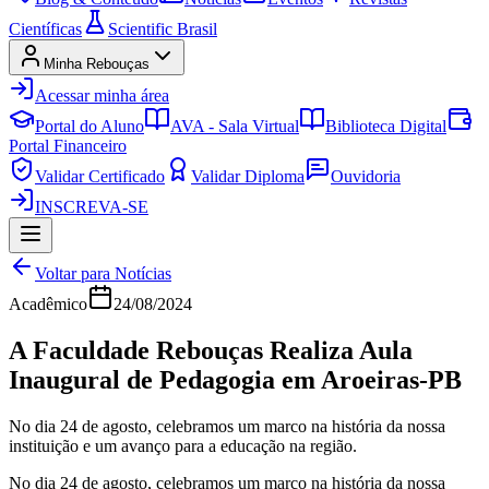
Científicas
Scientific Brasil
Minha Rebouças
Acessar minha área
Portal do Aluno
AVA - Sala Virtual
Biblioteca Digital
Portal Financeiro
Validar Certificado
Validar Diploma
Ouvidoria
INSCREVA-SE
Voltar para Notícias
Acadêmico
24/08/2024
A Faculdade Rebouças Realiza Aula
Inaugural de Pedagogia em Aroeiras-PB
No dia 24 de agosto, celebramos um marco na história da nossa
instituição e um avanço para a educação na região.
No dia 24 de agosto, celebramos um marco na história da nossa