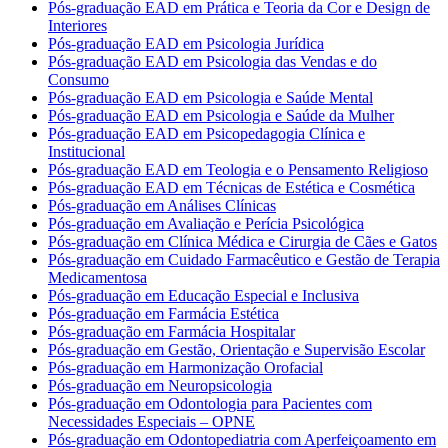
Pós-graduação EAD em Prática e Teoria da Cor e Design de
Interiores
Pós-graduação EAD em Psicologia Jurídica
Pós-graduação EAD em Psicologia das Vendas e do
Consumo
Pós-graduação EAD em Psicologia e Saúde Mental
Pós-graduação EAD em Psicologia e Saúde da Mulher
Pós-graduação EAD em Psicopedagogia Clínica e
Institucional
Pós-graduação EAD em Teologia e o Pensamento Religioso
Pós-graduação EAD em Técnicas de Estética e Cosmética
Pós-graduação em Análises Clínicas
Pós-graduação em Avaliação e Perícia Psicológica
Pós-graduação em Clínica Médica e Cirurgia de Cães e Gatos
Pós-graduação em Cuidado Farmacêutico e Gestão de Terapia
Medicamentosa
Pós-graduação em Educação Especial e Inclusiva
Pós-graduação em Farmácia Estética
Pós-graduação em Farmácia Hospitalar
Pós-graduação em Gestão, Orientação e Supervisão Escolar
Pós-graduação em Harmonização Orofacial
Pós-graduação em Neuropsicologia
Pós-graduação em Odontologia para Pacientes com
Necessidades Especiais – OPNE
Pós-graduação em Odontopediatria com Aperfeiçoamento em