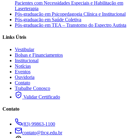
Pacientes com Necessidades Especiais e Habilitação em
Laserterapia
Pós-graduação em Psicopedagogia Clínica e Institucional
Pós-graduação em Saúde Coletiva
Pós-graduação em TEA – Transtorno do Espectro Autista
Links Úteis
Vestibular
Bolsas e Financiamentos
Institucional
Notícias
Eventos
Ouvidoria
Contato
Trabalhe Conosco
Validar Certificado
Contato
(83) 99863-1100
contato@frcg.edu.br