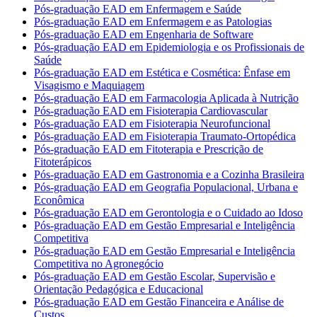
Pós-graduação EAD em Enfermagem e Saúde
Pós-graduação EAD em Enfermagem e as Patologias
Pós-graduação EAD em Engenharia de Software
Pós-graduação EAD em Epidemiologia e os Profissionais de
Saúde
Pós-graduação EAD em Estética e Cosmética: Ênfase em
Visagismo e Maquiagem
Pós-graduação EAD em Farmacologia Aplicada à Nutrição
Pós-graduação EAD em Fisioterapia Cardiovascular
Pós-graduação EAD em Fisioterapia Neurofuncional
Pós-graduação EAD em Fisioterapia Traumato-Ortopédica
Pós-graduação EAD em Fitoterapia e Prescrição de
Fitoterápicos
Pós-graduação EAD em Gastronomia e a Cozinha Brasileira
Pós-graduação EAD em Geografia Populacional, Urbana e
Econômica
Pós-graduação EAD em Gerontologia e o Cuidado ao Idoso
Pós-graduação EAD em Gestão Empresarial e Inteligência
Competitiva
Pós-graduação EAD em Gestão Empresarial e Inteligência
Competitiva no Agronegócio
Pós-graduação EAD em Gestão Escolar, Supervisão e
Orientação Pedagógica e Educacional
Pós-graduação EAD em Gestão Financeira e Análise de
Custos