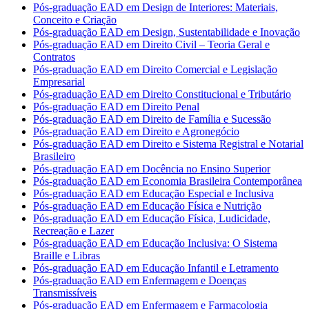
Pós-graduação EAD em Design de Interiores: Materiais,
Conceito e Criação
Pós-graduação EAD em Design, Sustentabilidade e Inovação
Pós-graduação EAD em Direito Civil – Teoria Geral e
Contratos
Pós-graduação EAD em Direito Comercial e Legislação
Empresarial
Pós-graduação EAD em Direito Constitucional e Tributário
Pós-graduação EAD em Direito Penal
Pós-graduação EAD em Direito de Família e Sucessão
Pós-graduação EAD em Direito e Agronegócio
Pós-graduação EAD em Direito e Sistema Registral e Notarial
Brasileiro
Pós-graduação EAD em Docência no Ensino Superior
Pós-graduação EAD em Economia Brasileira Contemporânea
Pós-graduação EAD em Educação Especial e Inclusiva
Pós-graduação EAD em Educação Física e Nutrição
Pós-graduação EAD em Educação Física, Ludicidade,
Recreação e Lazer
Pós-graduação EAD em Educação Inclusiva: O Sistema
Braille e Libras
Pós-graduação EAD em Educação Infantil e Letramento
Pós-graduação EAD em Enfermagem e Doenças
Transmissíveis
Pós-graduação EAD em Enfermagem e Farmacologia