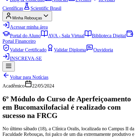
Científicas
Scientific Brasil
Minha Rebouças
Acessar minha área
Portal do Aluno
AVA - Sala Virtual
Biblioteca Digital
Portal Financeiro
Validar Certificado
Validar Diploma
Ouvidoria
INSCREVA-SE
Voltar para Notícias
Acadêmico
22/05/2024
6º Módulo do Curso de Aperfeiçoamento
em Bucomaxilofacial é realizado com
sucesso na FRCG
No último sábado (18), a Clínica Oralis, localizada no Campus II da
Faculdade Rebouças, foi palco de um dia extremamente produtivo e