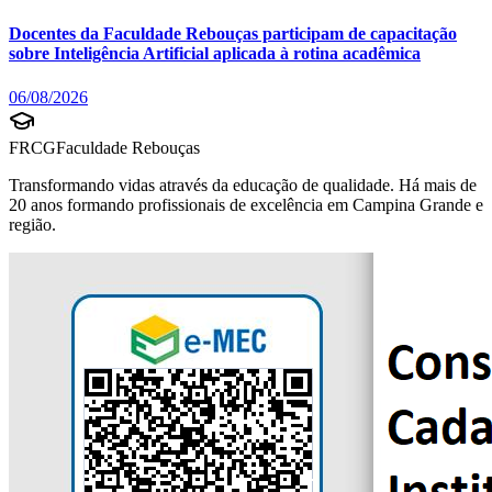
Docentes da Faculdade Rebouças participam de capacitação
sobre Inteligência Artificial aplicada à rotina acadêmica
06/08/2026
FRCG
Faculdade Rebouças
Transformando vidas através da educação de qualidade. Há mais de
20 anos formando profissionais de excelência em Campina Grande e
região.