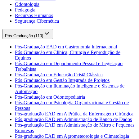
Odontologia
Pedagogia
Recursos Humanos
Segurança Cibernética
Pós-Graduação (
110
)
Pós-Graduação EAD em Gastronomia Internacional
Pós-Graduação em Clínica, Cirurgia e Reprodução de
Equinos
Pós-Graduação em Departamento Pessoal e Legislação
Trabalhista
Pós-Graduação em Educação Cristã Clássica
Pós-Graduação em Gestão Integrada de Projetos
Pós-Graduação em Iluminação Inteligente e Sistemas de
Automação
Pós-Graduação em Odontopediatria
Pós-Graduação em Psicologia Organizacional e Gestão de
Pessoas
Pós-graduação EAD em A Prática da Enfermagem Cirúrgica
Pós-graduação EAD em Administração de Banco de Dados
Pós-graduação EAD em Administração de Micro e Pequenas
Empresas
Pós-graduação EAD em Agrometeorologia e Climatologia