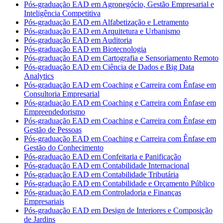
Pós-graduação EAD em Agronegócio, Gestão Empresarial e
Inteligência Competitiva
Pós-graduação EAD em Alfabetização e Letramento
Pós-graduação EAD em Arquitetura e Urbanismo
Pós-graduação EAD em Auditoria
Pós-graduação EAD em Biotecnologia
Pós-graduação EAD em Cartografia e Sensoriamento Remoto
Pós-graduação EAD em Ciência de Dados e Big Data
Analytics
Pós-graduação EAD em Coaching e Carreira com Ênfase em
Consultoria Empresarial
Pós-graduação EAD em Coaching e Carreira com Ênfase em
Empreendedorismo
Pós-graduação EAD em Coaching e Carreira com Ênfase em
Gestão de Pessoas
Pós-graduação EAD em Coaching e Carreira com Ênfase em
Gestão do Conhecimento
Pós-graduação EAD em Confeitaria e Panificação
Pós-graduação EAD em Contabilidade Internacional
Pós-graduação EAD em Contabilidade Tributária
Pós-graduação EAD em Contabilidade e Orçamento Público
Pós-graduação EAD em Controladoria e Finanças
Empresariais
Pós-graduação EAD em Design de Interiores e Composição
de Jardins