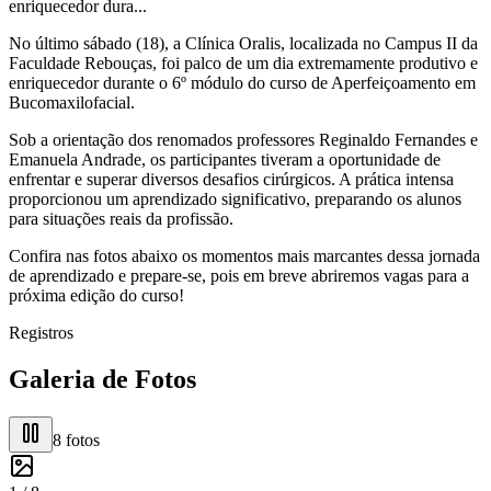
enriquecedor dura...
No último sábado (18), a Clínica Oralis, localizada no Campus II da
Faculdade Rebouças, foi palco de um dia extremamente produtivo e
enriquecedor durante o 6º módulo do curso de Aperfeiçoamento em
Bucomaxilofacial.
Sob a orientação dos renomados professores Reginaldo Fernandes e
Emanuela Andrade, os participantes tiveram a oportunidade de
enfrentar e superar diversos desafios cirúrgicos. A prática intensa
proporcionou um aprendizado significativo, preparando os alunos
para situações reais da profissão.
Confira nas fotos abaixo os momentos mais marcantes dessa jornada
de aprendizado e prepare-se, pois em breve abriremos vagas para a
próxima edição do curso!
Registros
Galeria de Fotos
8
fotos