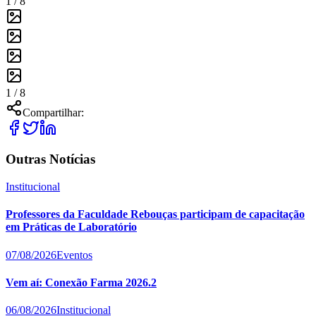
1 /
8
1 /
8
Compartilhar:
Outras Notícias
Institucional
Professores da Faculdade Rebouças participam de capacitação
em Práticas de Laboratório
07/08/2026
Eventos
Vem aí: Conexão Farma 2026.2
06/08/2026
Institucional