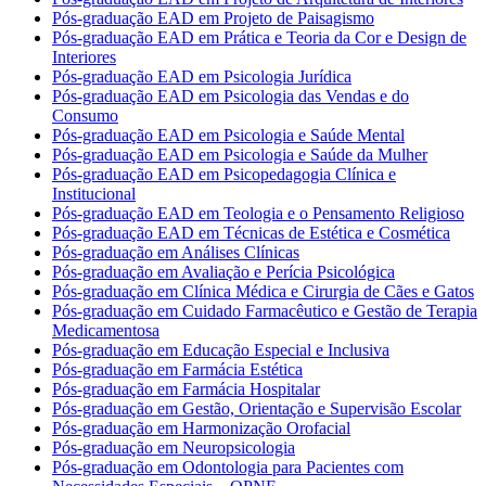
Pós-graduação EAD em Projeto de Paisagismo
Pós-graduação EAD em Prática e Teoria da Cor e Design de
Interiores
Pós-graduação EAD em Psicologia Jurídica
Pós-graduação EAD em Psicologia das Vendas e do
Consumo
Pós-graduação EAD em Psicologia e Saúde Mental
Pós-graduação EAD em Psicologia e Saúde da Mulher
Pós-graduação EAD em Psicopedagogia Clínica e
Institucional
Pós-graduação EAD em Teologia e o Pensamento Religioso
Pós-graduação EAD em Técnicas de Estética e Cosmética
Pós-graduação em Análises Clínicas
Pós-graduação em Avaliação e Perícia Psicológica
Pós-graduação em Clínica Médica e Cirurgia de Cães e Gatos
Pós-graduação em Cuidado Farmacêutico e Gestão de Terapia
Medicamentosa
Pós-graduação em Educação Especial e Inclusiva
Pós-graduação em Farmácia Estética
Pós-graduação em Farmácia Hospitalar
Pós-graduação em Gestão, Orientação e Supervisão Escolar
Pós-graduação em Harmonização Orofacial
Pós-graduação em Neuropsicologia
Pós-graduação em Odontologia para Pacientes com