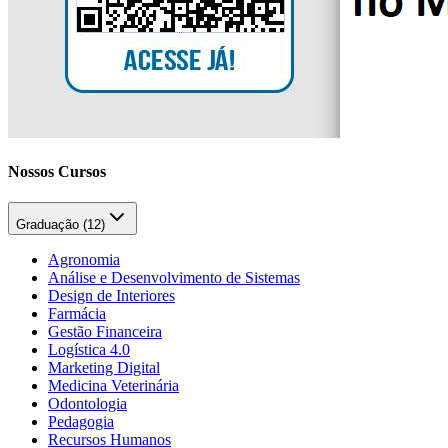
Nossos Cursos
Graduação (
12
)
Agronomia
Análise e Desenvolvimento de Sistemas
Design de Interiores
Farmácia
Gestão Financeira
Logística 4.0
Marketing Digital
Medicina Veterinária
Odontologia
Pedagogia
Recursos Humanos