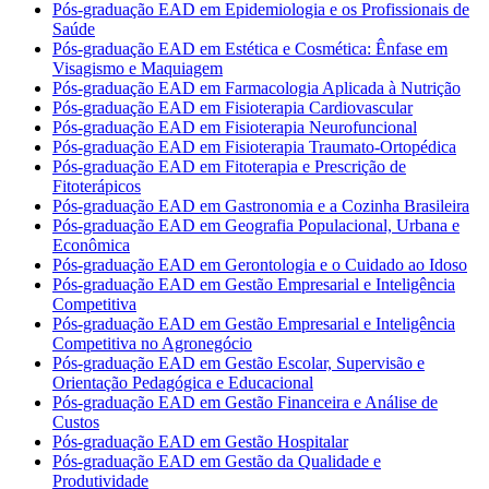
Pós-graduação EAD em Epidemiologia e os Profissionais de
Saúde
Pós-graduação EAD em Estética e Cosmética: Ênfase em
Visagismo e Maquiagem
Pós-graduação EAD em Farmacologia Aplicada à Nutrição
Pós-graduação EAD em Fisioterapia Cardiovascular
Pós-graduação EAD em Fisioterapia Neurofuncional
Pós-graduação EAD em Fisioterapia Traumato-Ortopédica
Pós-graduação EAD em Fitoterapia e Prescrição de
Fitoterápicos
Pós-graduação EAD em Gastronomia e a Cozinha Brasileira
Pós-graduação EAD em Geografia Populacional, Urbana e
Econômica
Pós-graduação EAD em Gerontologia e o Cuidado ao Idoso
Pós-graduação EAD em Gestão Empresarial e Inteligência
Competitiva
Pós-graduação EAD em Gestão Empresarial e Inteligência
Competitiva no Agronegócio
Pós-graduação EAD em Gestão Escolar, Supervisão e
Orientação Pedagógica e Educacional
Pós-graduação EAD em Gestão Financeira e Análise de
Custos
Pós-graduação EAD em Gestão Hospitalar
Pós-graduação EAD em Gestão da Qualidade e
Produtividade