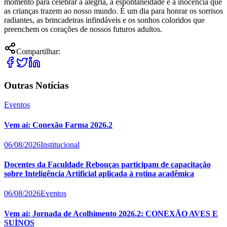
momento para celebrar a alegria, a espontaneidade e a inocência que
as crianças trazem ao nosso mundo. É um dia para honrar os sorrisos
radiantes, as brincadeiras infindáveis e os sonhos coloridos que
preenchem os corações de nossos futuros adultos.
Compartilhar:
Outras Notícias
Eventos
Vem aí: Conexão Farma 2026.2
06/08/2026
Institucional
Docentes da Faculdade Rebouças participam de capacitação
sobre Inteligência Artificial aplicada à rotina acadêmica
06/08/2026
Eventos
Vem aí: Jornada de Acolhimento 2026.2: CONEXÃO AVES E
SUÍNOS