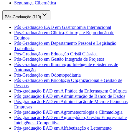
Segurança Cibernética
Pós-Graduação (
110
)
Pós-Graduação EAD em Gastronomia Internacional
Pós-Graduação em Clínica, Cirurgia e Reprodução de
Equinos
Pós-Graduação em Departamento Pessoal e Legislação
Trabalhista
Pós-Graduação em Educação Cristã Clássica
Pós-Graduação em Gestão Integrada de Projetos
Pós-Graduação em Iluminação Inteligente e Sistemas de
Automação
Pós-Graduação em Odontopediatria
Pós-Graduação em Psicologia Organizacional e Gestão de
Pessoas
Pós-graduação EAD em A Prática da Enfermagem Cirúrgica
Pós-graduação EAD em Administração de Banco de Dados
Pós-graduação EAD em Administração de Micro e Pequenas
Empresas
Pós-graduação EAD em Agrometeorologia e Climatologia
Pós-graduação EAD em Agronegócio, Gestão Empresarial e
Inteligência Competitiva
Pós-graduação EAD em Alfabetização e Letramento