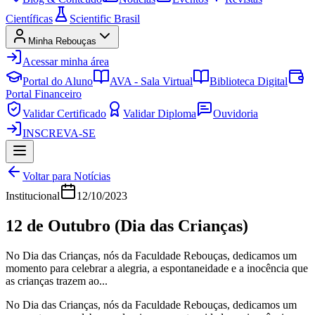
Científicas
Scientific Brasil
Minha Rebouças
Acessar minha área
Portal do Aluno
AVA - Sala Virtual
Biblioteca Digital
Portal Financeiro
Validar Certificado
Validar Diploma
Ouvidoria
INSCREVA-SE
Voltar para Notícias
Institucional
12/10/2023
12 de Outubro (Dia das Crianças)
No Dia das Crianças, nós da Faculdade Rebouças, dedicamos um
momento para celebrar a alegria, a espontaneidade e a inocência que
as crianças trazem ao...
No Dia das Crianças, nós da Faculdade Rebouças, dedicamos um