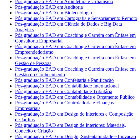
Pós-graduação EAD em Arquitetura e Urbanismo
Pós-graduação EAD em Auditoria
Pós-graduação EAD em Biotecnologia
Pós-graduação EAD em Cartografia e Sensoriamento Remoto
Pós-graduação EAD em Ciência de Dados e Big Data
Analytics
Pós-graduação EAD em Coaching e Carreira com Ênfase em
Consultoria Empresarial
Pós-graduação EAD em Coaching e Carreira com Ênfase em
Empreendedorismo
Pós-graduação EAD em Coaching e Carreira com Ênfase em
Gestão de Pessoas
Pós-graduação EAD em Coaching e Carreira com Ênfase em
Gestão do Conhecimento
Pós-graduação EAD em Confeitaria e Panificação
Pós-graduação EAD em Contabilidade Internacional
Pós-graduação EAD em Contabilidade Tributária
Pós-graduação EAD em Contabilidade e Orçamento Público
Pós-graduação EAD em Controladoria e Finanças
Empresariais
Pós-graduação EAD em Design de Interiores e Composição
de Jardins
Pós-graduação EAD em Design de Interiores: Materiais,
Conceito e Criação
Pós-graduação EAD em Design, Sustentabilidade e Inovação