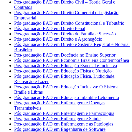
Pós-graduação EAD em Direito Civil – Teoria Geral e
Contratos
Pós-graduação EAD em Direito Comercial e Legislação
Empresarial
Pós-graduação EAD em Direito Constitucional e Tributário
Pós-graduação EAD em Direito Penal
Pós-graduação EAD em Direito de Família e Sucessão
Pós-graduação EAD em Direito e Agronegócio
Pós-graduação EAD em Direito e Sistema Registral e Notarial
Brasileiro
Pós-graduação EAD em Docência no Ensino Superior
Pós-graduação EAD em Economia Brasileira Contemporânea
Pós-graduação EAD em Educação Especial e Inclusiva
Pós-graduação EAD em Educação Física e Nutrição
Pós-graduação EAD em Educação Física, Ludicidade,
Recreação e Lazer
Pós-graduação EAD em Educação Inclusiva: O Sistema
Braille e Libras
Pós-graduação EAD em Educação Infantil e Letramento
Pós-graduação EAD em Enfermagem e Doenças
Transmissíveis
Pós-graduação EAD em Enfermagem e Farmacologia
Pós-graduação EAD em Enfermagem e Saúde
Pós-graduação EAD em Enfermagem e as Patologias
Pós-graduação EAD em Engenharia de Software