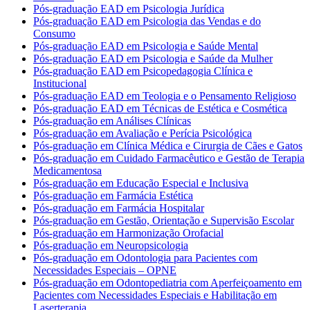
Pós-graduação EAD em Psicologia Jurídica
Pós-graduação EAD em Psicologia das Vendas e do
Consumo
Pós-graduação EAD em Psicologia e Saúde Mental
Pós-graduação EAD em Psicologia e Saúde da Mulher
Pós-graduação EAD em Psicopedagogia Clínica e
Institucional
Pós-graduação EAD em Teologia e o Pensamento Religioso
Pós-graduação EAD em Técnicas de Estética e Cosmética
Pós-graduação em Análises Clínicas
Pós-graduação em Avaliação e Perícia Psicológica
Pós-graduação em Clínica Médica e Cirurgia de Cães e Gatos
Pós-graduação em Cuidado Farmacêutico e Gestão de Terapia
Medicamentosa
Pós-graduação em Educação Especial e Inclusiva
Pós-graduação em Farmácia Estética
Pós-graduação em Farmácia Hospitalar
Pós-graduação em Gestão, Orientação e Supervisão Escolar
Pós-graduação em Harmonização Orofacial
Pós-graduação em Neuropsicologia
Pós-graduação em Odontologia para Pacientes com
Necessidades Especiais – OPNE
Pós-graduação em Odontopediatria com Aperfeiçoamento em
Pacientes com Necessidades Especiais e Habilitação em
Laserterapia