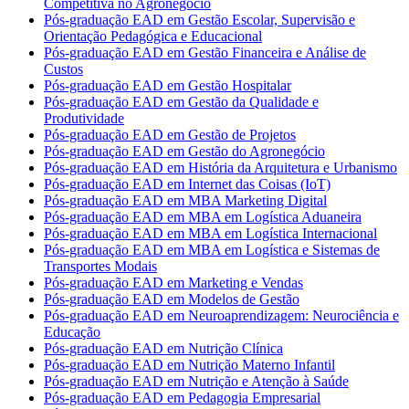
Competitiva no Agronegócio
Pós-graduação EAD em Gestão Escolar, Supervisão e
Orientação Pedagógica e Educacional
Pós-graduação EAD em Gestão Financeira e Análise de
Custos
Pós-graduação EAD em Gestão Hospitalar
Pós-graduação EAD em Gestão da Qualidade e
Produtividade
Pós-graduação EAD em Gestão de Projetos
Pós-graduação EAD em Gestão do Agronegócio
Pós-graduação EAD em História da Arquitetura e Urbanismo
Pós-graduação EAD em Internet das Coisas (IoT)
Pós-graduação EAD em MBA Marketing Digital
Pós-graduação EAD em MBA em Logística Aduaneira
Pós-graduação EAD em MBA em Logística Internacional
Pós-graduação EAD em MBA em Logística e Sistemas de
Transportes Modais
Pós-graduação EAD em Marketing e Vendas
Pós-graduação EAD em Modelos de Gestão
Pós-graduação EAD em Neuroaprendizagem: Neurociência e
Educação
Pós-graduação EAD em Nutrição Clínica
Pós-graduação EAD em Nutrição Materno Infantil
Pós-graduação EAD em Nutrição e Atenção à Saúde
Pós-graduação EAD em Pedagogia Empresarial