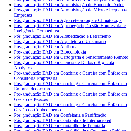
Pós-graduação EAD em Administração de Banco de Dados
Pós-graduação EAD em Administração de Micro e Pequenas
Empresas
Pós-graduação EAD em Agrometeorologia e Climatologia
Pós-graduação EAD em Agronegócio, Gestão Empresarial e
Inteligência Competitiva
Pós-graduação EAD em Alfabetização e Letramento
Pós-graduação EAD em Arquitetura e Urbanismo
Pós-graduação EAD em Auditoria
Pós-graduação EAD em Biotecnologia
Pós-graduação EAD em Cartografia e Sensoriamento Remoto
Pós-graduação EAD em Ciência de Dados e Big Data
Analytics
Pós-graduação EAD em Coaching e Carreira com Ênfase em
Consultoria Empresarial
Pós-graduação EAD em Coaching e Carreira com Ênfase em
Empreendedorismo
Pós-graduação EAD em Coaching e Carreira com Ênfase em
Gestão de Pessoas
Pós-graduação EAD em Coaching e Carreira com Ênfase em
Gestão do Conhecimento
Pós-graduação EAD em Confeitaria e Panificação
Pós-graduação EAD em Contabilidade Internacional
Pós-graduação EAD em Contabilidade Tributária
Pós-graduação EAD em Contabilidade e Orçamento Público