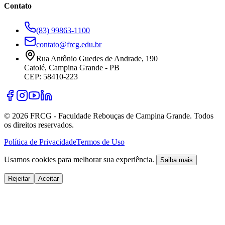
Contato
(83) 99863-1100
contato@frcg.edu.br
Rua Antônio Guedes de Andrade, 190
Catolé, Campina Grande - PB
CEP: 58410-223
©
2026
FRCG - Faculdade Rebouças de Campina Grande. Todos
os direitos reservados.
Política de Privacidade
Termos de Uso
Usamos cookies para melhorar sua experiência.
Saiba mais
Rejeitar
Aceitar