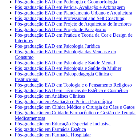
Pós-graduação EAD em Pedologia e Geomorfologia
Pós-graduação EAD em Perícia, Avaliação e Arbitragem
Pós-graduação EAD em Planejamento Urbano e Arquitetura
Pós-graduação EAD em Professional and Self Coaching
Pós-graduação EAD em Projeto de Arquitetura de Interiores
Pós-graduação EAD em Projeto de Paisagismo
Pós-graduação EAD em Prática e Teoria da Cor e Design de
Interiores
Pós-graduação EAD em Psicologia Jurídica
Pós-graduação EAD em Psicologia das Vendas e do
Consumo
Pós-graduação EAD em Psicologia e Saúde Mental
Pós-graduação EAD em Psicologia e Saúde da Mulher
Pós-graduação EAD em Psicopedagogia Clínica e
Institucional
Pós-graduação EAD em Teologia e o Pensamento Religioso
Pós-graduação EAD em Técnicas de Estética e Cosmética
Pós-graduação em Análises Clínicas
Pós-graduação em Avaliação e Perícia Psicológica
Pós-graduação em Clínica Médica e Cirurgia de Cães e Gatos
Pós-graduação em Cuidado Farmacêutico e Gestão de Terapia
Medicamentosa
Pós-graduação em Educação Especial e Inclusiva
Pós-graduação em Farmácia Estética
Pós-graduação em Farmácia Hospitalar