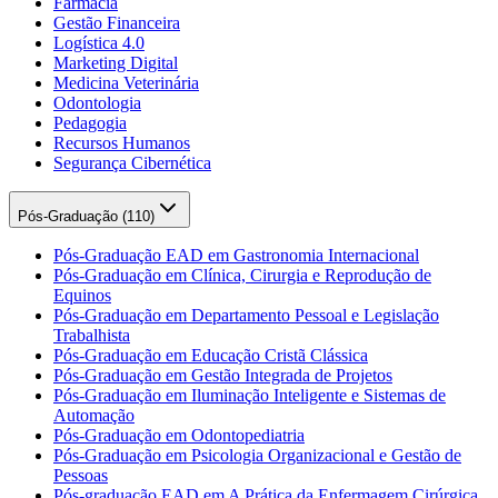
Farmácia
Gestão Financeira
Logística 4.0
Marketing Digital
Medicina Veterinária
Odontologia
Pedagogia
Recursos Humanos
Segurança Cibernética
Pós-Graduação (
110
)
Pós-Graduação EAD em Gastronomia Internacional
Pós-Graduação em Clínica, Cirurgia e Reprodução de
Equinos
Pós-Graduação em Departamento Pessoal e Legislação
Trabalhista
Pós-Graduação em Educação Cristã Clássica
Pós-Graduação em Gestão Integrada de Projetos
Pós-Graduação em Iluminação Inteligente e Sistemas de
Automação
Pós-Graduação em Odontopediatria
Pós-Graduação em Psicologia Organizacional e Gestão de
Pessoas
Pós-graduação EAD em A Prática da Enfermagem Cirúrgica