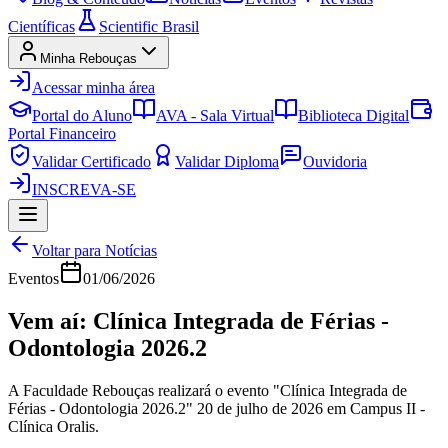
Científicas
Scientific Brasil
Minha Rebouças
Acessar minha área
Portal do Aluno
AVA - Sala Virtual
Biblioteca Digital
Portal Financeiro
Validar Certificado
Validar Diploma
Ouvidoria
INSCREVA-SE
Voltar para Notícias
Eventos
01/06/2026
Vem aí: Clínica Integrada de Férias -
Odontologia 2026.2
A Faculdade Rebouças realizará o evento "Clínica Integrada de
Férias - Odontologia 2026.2" 20 de julho de 2026 em Campus II -
Clínica Oralis.