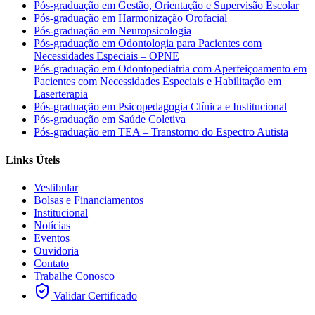
Pós-graduação em Gestão, Orientação e Supervisão Escolar
Pós-graduação em Harmonização Orofacial
Pós-graduação em Neuropsicologia
Pós-graduação em Odontologia para Pacientes com
Necessidades Especiais – OPNE
Pós-graduação em Odontopediatria com Aperfeiçoamento em
Pacientes com Necessidades Especiais e Habilitação em
Laserterapia
Pós-graduação em Psicopedagogia Clínica e Institucional
Pós-graduação em Saúde Coletiva
Pós-graduação em TEA – Transtorno do Espectro Autista
Links Úteis
Vestibular
Bolsas e Financiamentos
Institucional
Notícias
Eventos
Ouvidoria
Contato
Trabalhe Conosco
Validar Certificado