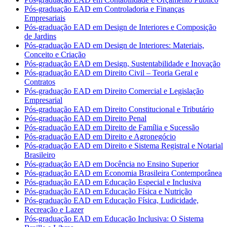
Pós-graduação EAD em Controladoria e Finanças
Empresariais
Pós-graduação EAD em Design de Interiores e Composição
de Jardins
Pós-graduação EAD em Design de Interiores: Materiais,
Conceito e Criação
Pós-graduação EAD em Design, Sustentabilidade e Inovação
Pós-graduação EAD em Direito Civil – Teoria Geral e
Contratos
Pós-graduação EAD em Direito Comercial e Legislação
Empresarial
Pós-graduação EAD em Direito Constitucional e Tributário
Pós-graduação EAD em Direito Penal
Pós-graduação EAD em Direito de Família e Sucessão
Pós-graduação EAD em Direito e Agronegócio
Pós-graduação EAD em Direito e Sistema Registral e Notarial
Brasileiro
Pós-graduação EAD em Docência no Ensino Superior
Pós-graduação EAD em Economia Brasileira Contemporânea
Pós-graduação EAD em Educação Especial e Inclusiva
Pós-graduação EAD em Educação Física e Nutrição
Pós-graduação EAD em Educação Física, Ludicidade,
Recreação e Lazer
Pós-graduação EAD em Educação Inclusiva: O Sistema