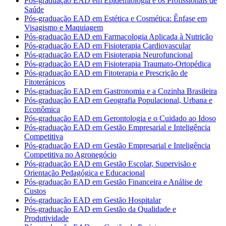
Pós-graduação EAD em Epidemiologia e os Profissionais de
Saúde
Pós-graduação EAD em Estética e Cosmética: Ênfase em
Visagismo e Maquiagem
Pós-graduação EAD em Farmacologia Aplicada à Nutrição
Pós-graduação EAD em Fisioterapia Cardiovascular
Pós-graduação EAD em Fisioterapia Neurofuncional
Pós-graduação EAD em Fisioterapia Traumato-Ortopédica
Pós-graduação EAD em Fitoterapia e Prescrição de
Fitoterápicos
Pós-graduação EAD em Gastronomia e a Cozinha Brasileira
Pós-graduação EAD em Geografia Populacional, Urbana e
Econômica
Pós-graduação EAD em Gerontologia e o Cuidado ao Idoso
Pós-graduação EAD em Gestão Empresarial e Inteligência
Competitiva
Pós-graduação EAD em Gestão Empresarial e Inteligência
Competitiva no Agronegócio
Pós-graduação EAD em Gestão Escolar, Supervisão e
Orientação Pedagógica e Educacional
Pós-graduação EAD em Gestão Financeira e Análise de
Custos
Pós-graduação EAD em Gestão Hospitalar
Pós-graduação EAD em Gestão da Qualidade e
Produtividade