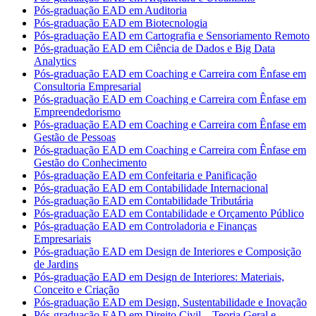
Pós-graduação EAD em Auditoria
Pós-graduação EAD em Biotecnologia
Pós-graduação EAD em Cartografia e Sensoriamento Remoto
Pós-graduação EAD em Ciência de Dados e Big Data
Analytics
Pós-graduação EAD em Coaching e Carreira com Ênfase em
Consultoria Empresarial
Pós-graduação EAD em Coaching e Carreira com Ênfase em
Empreendedorismo
Pós-graduação EAD em Coaching e Carreira com Ênfase em
Gestão de Pessoas
Pós-graduação EAD em Coaching e Carreira com Ênfase em
Gestão do Conhecimento
Pós-graduação EAD em Confeitaria e Panificação
Pós-graduação EAD em Contabilidade Internacional
Pós-graduação EAD em Contabilidade Tributária
Pós-graduação EAD em Contabilidade e Orçamento Público
Pós-graduação EAD em Controladoria e Finanças
Empresariais
Pós-graduação EAD em Design de Interiores e Composição
de Jardins
Pós-graduação EAD em Design de Interiores: Materiais,
Conceito e Criação
Pós-graduação EAD em Design, Sustentabilidade e Inovação
Pós-graduação EAD em Direito Civil – Teoria Geral e