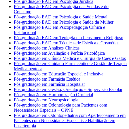
Pós-graduação EAD em Psicologia Jurídica
Pós-graduação EAD em Psicologia das Vendas e do
Consumo
Pós-graduação EAD em Psicologia e Saúde Mental
Pós-graduação EAD em Psicologia e Saúde da Mulher
Pós-graduação EAD em Psicopedagogia Clínica e
Institucional
Pós-graduação EAD em Teologia e o Pensamento Religioso
Pós-graduação EAD em Técnicas de Estética e Cosmética
Pós-graduação em Análises Clínicas
Pós-graduação em Avaliação e Perícia Psicológica
Pós-graduação em Clínica Médica e Cirurgia de Cães e Gatos
Pós-graduação em Cuidado Farmacêutico e Gestão de Terapia
Medicamentosa
Pós-graduação em Educação Especial e Inclusiva
Pós-graduação em Farmácia Estética
Pós-graduação em Farmácia Hospitalar
Pós-graduação em Gestão, Orientação e Supervisão Escolar
Pós-graduação em Harmonização Orofacial
Pós-graduação em Neuropsicologia
Pós-graduação em Odontologia para Pacientes com
Necessidades Especiais – OPNE
Pós-graduação em Odontopediatria com Aperfeiçoamento em
Pacientes com Necessidades Especiais e Habilitação em
Laserterapia