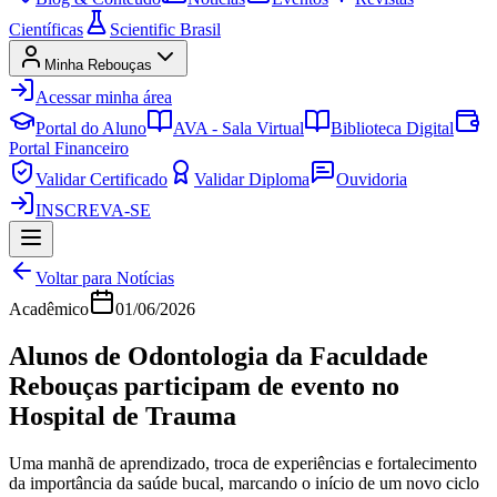
Científicas
Scientific Brasil
Minha Rebouças
Acessar minha área
Portal do Aluno
AVA - Sala Virtual
Biblioteca Digital
Portal Financeiro
Validar Certificado
Validar Diploma
Ouvidoria
INSCREVA-SE
Voltar para Notícias
Acadêmico
01/06/2026
Alunos de Odontologia da Faculdade
Rebouças participam de evento no
Hospital de Trauma
Uma manhã de aprendizado, troca de experiências e fortalecimento
da importância da saúde bucal, marcando o início de um novo ciclo