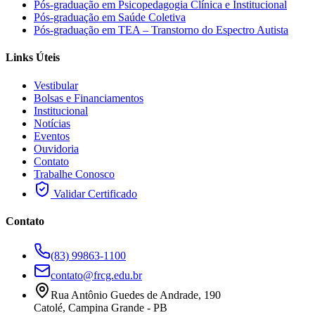
Pós-graduação em Psicopedagogia Clínica e Institucional
Pós-graduação em Saúde Coletiva
Pós-graduação em TEA – Transtorno do Espectro Autista
Links Úteis
Vestibular
Bolsas e Financiamentos
Institucional
Notícias
Eventos
Ouvidoria
Contato
Trabalhe Conosco
Validar Certificado
Contato
(83) 99863-1100
contato@frcg.edu.br
Rua Antônio Guedes de Andrade, 190
Catolé, Campina Grande - PB