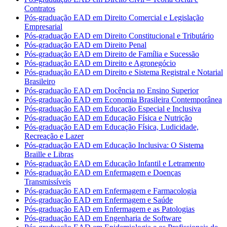
Contratos
Pós-graduação EAD em Direito Comercial e Legislação
Empresarial
Pós-graduação EAD em Direito Constitucional e Tributário
Pós-graduação EAD em Direito Penal
Pós-graduação EAD em Direito de Família e Sucessão
Pós-graduação EAD em Direito e Agronegócio
Pós-graduação EAD em Direito e Sistema Registral e Notarial
Brasileiro
Pós-graduação EAD em Docência no Ensino Superior
Pós-graduação EAD em Economia Brasileira Contemporânea
Pós-graduação EAD em Educação Especial e Inclusiva
Pós-graduação EAD em Educação Física e Nutrição
Pós-graduação EAD em Educação Física, Ludicidade,
Recreação e Lazer
Pós-graduação EAD em Educação Inclusiva: O Sistema
Braille e Libras
Pós-graduação EAD em Educação Infantil e Letramento
Pós-graduação EAD em Enfermagem e Doenças
Transmissíveis
Pós-graduação EAD em Enfermagem e Farmacologia
Pós-graduação EAD em Enfermagem e Saúde
Pós-graduação EAD em Enfermagem e as Patologias
Pós-graduação EAD em Engenharia de Software