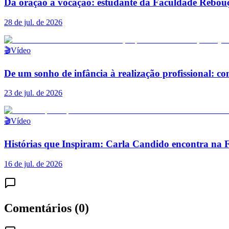
Da oração à vocação: estudante da Faculdade Rebouç
28 de jul. de 2026
🎬
Vídeo
De um sonho de infância à realização profissional: c
23 de jul. de 2026
🎬
Vídeo
Histórias que Inspiram: Carla Candido encontra na 
16 de jul. de 2026
Comentários (
0
)