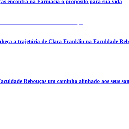
as encontra na Farmácia o propósito para sua vida
onheça a trajetória de Clara Franklin na Faculdade Re
Faculdade Rebouças um caminho alinhado aos seus son