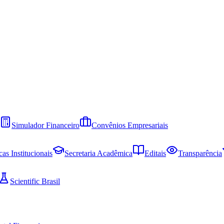
Simulador Financeiro
Convênios Empresariais
cas Institucionais
Secretaria Acadêmica
Editais
Transparência
Scientific Brasil