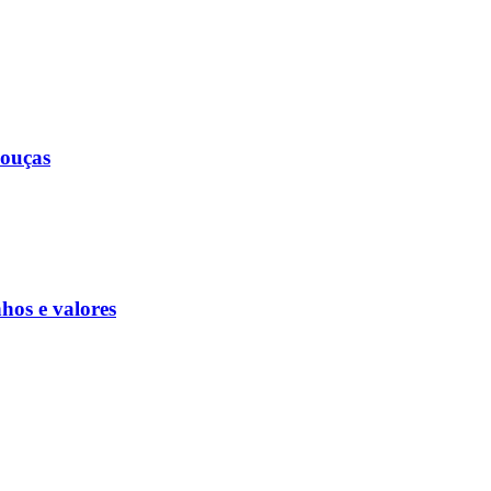
bouças
hos e valores