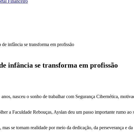
rtal Financeiro
 de infância se transforma em profissão
e infância se transforma em profissão
 anos, nasceu o sonho de trabalhar com Segurança Cibernética, motivado
scolher a Faculdade Rebouças, Ayslan deu um passo importante rumo ao
 mas se tornam realidade por meio da dedicação, da perseverança e da 