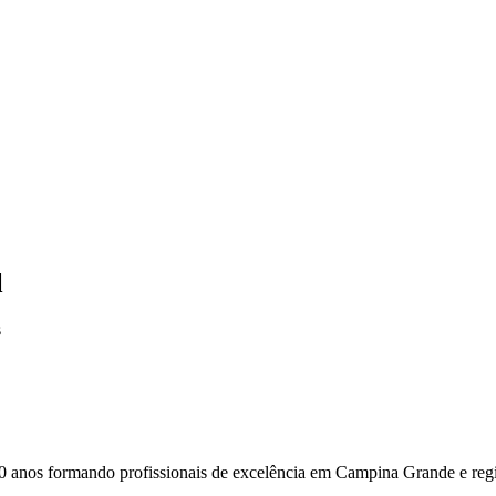
l
s
0 anos formando profissionais de excelência em Campina Grande e reg