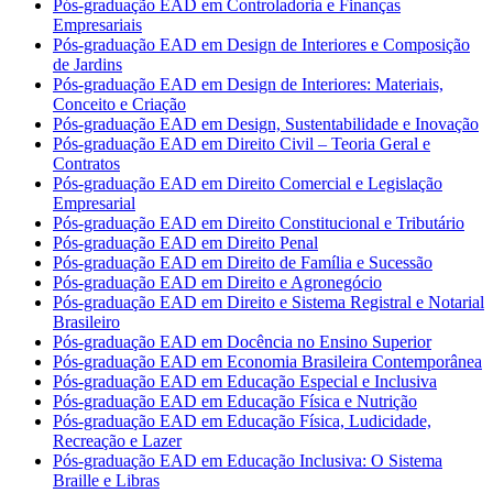
Pós-graduação EAD em Controladoria e Finanças
Empresariais
Pós-graduação EAD em Design de Interiores e Composição
de Jardins
Pós-graduação EAD em Design de Interiores: Materiais,
Conceito e Criação
Pós-graduação EAD em Design, Sustentabilidade e Inovação
Pós-graduação EAD em Direito Civil – Teoria Geral e
Contratos
Pós-graduação EAD em Direito Comercial e Legislação
Empresarial
Pós-graduação EAD em Direito Constitucional e Tributário
Pós-graduação EAD em Direito Penal
Pós-graduação EAD em Direito de Família e Sucessão
Pós-graduação EAD em Direito e Agronegócio
Pós-graduação EAD em Direito e Sistema Registral e Notarial
Brasileiro
Pós-graduação EAD em Docência no Ensino Superior
Pós-graduação EAD em Economia Brasileira Contemporânea
Pós-graduação EAD em Educação Especial e Inclusiva
Pós-graduação EAD em Educação Física e Nutrição
Pós-graduação EAD em Educação Física, Ludicidade,
Recreação e Lazer
Pós-graduação EAD em Educação Inclusiva: O Sistema
Braille e Libras