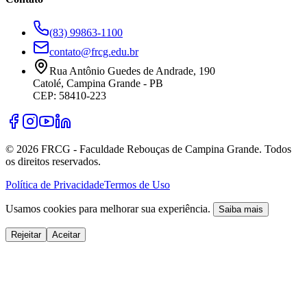
(83) 99863-1100
contato@frcg.edu.br
Rua Antônio Guedes de Andrade, 190
Catolé, Campina Grande - PB
CEP: 58410-223
©
2026
FRCG - Faculdade Rebouças de Campina Grande. Todos
os direitos reservados.
Política de Privacidade
Termos de Uso
Usamos cookies para melhorar sua experiência.
Saiba mais
Rejeitar
Aceitar