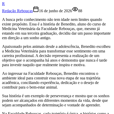
R
Redação Rebouças
16 de junho de 2026
88
A busca pelo conhecimento não tem idade nem limites quando
existe propósito. Essa é a história de Benedito, aluno do curso de
Medicina Veterinária da Faculdade Rebouças, que, mesmo já
estando em sua terceira graduação, decidiu dar um passo importante
em direção a um sonho antigo.
Apaixonado pelos animais desde a adolescência, Benedito escolheu
a Medicina Veterinária para transformar esse sentimento em uma
carreira profissional. A decisão representa a realização de um
objetivo que o acompanha há anos e demonstra que nunca é tarde
para investir naquilo que realmente inspira e motiva.
Ao ingressar na Faculdade Rebouças, Benedito encontrou o
ambiente ideal para construir essa nova etapa de sua trajetória
acadêmica, conciliando experiência, dedicação e o desejo de
contribuir para o bem-estar animal.
Sua história é um exemplo de perseverança e mostra que os sonhos
podem ser alcançados em diferentes momentos da vida, desde que
sejam acompanhados de determinação e vontade de aprender.
Na Faculdade Rebouças, cada trajetória é única, e histórias como a