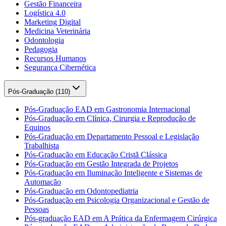
Gestão Financeira
Logística 4.0
Marketing Digital
Medicina Veterinária
Odontologia
Pedagogia
Recursos Humanos
Segurança Cibernética
Pós-Graduação (
110
)
Pós-Graduação EAD em Gastronomia Internacional
Pós-Graduação em Clínica, Cirurgia e Reprodução de
Equinos
Pós-Graduação em Departamento Pessoal e Legislação
Trabalhista
Pós-Graduação em Educação Cristã Clássica
Pós-Graduação em Gestão Integrada de Projetos
Pós-Graduação em Iluminação Inteligente e Sistemas de
Automação
Pós-Graduação em Odontopediatria
Pós-Graduação em Psicologia Organizacional e Gestão de
Pessoas
Pós-graduação EAD em A Prática da Enfermagem Cirúrgica