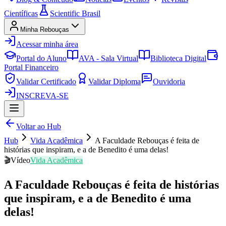
Científicas
Scientific Brasil
Minha Rebouças
Acessar minha área
Portal do Aluno
AVA - Sala Virtual
Biblioteca Digital
Portal Financeiro
Validar Certificado
Validar Diploma
Ouvidoria
INSCREVA-SE
Voltar ao Hub
Hub
Vida Acadêmica
A Faculdade Rebouças é feita de
histórias que inspiram, e a de Benedito é uma delas!
🎬
Vídeo
Vida Acadêmica
A Faculdade Rebouças é feita de histórias
que inspiram, e a de Benedito é uma
delas!