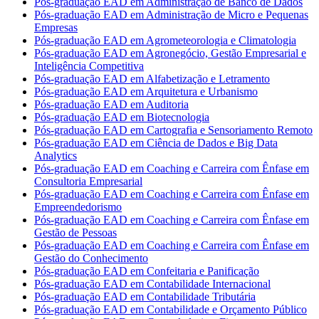
Pós-graduação EAD em Administração de Banco de Dados
Pós-graduação EAD em Administração de Micro e Pequenas
Empresas
Pós-graduação EAD em Agrometeorologia e Climatologia
Pós-graduação EAD em Agronegócio, Gestão Empresarial e
Inteligência Competitiva
Pós-graduação EAD em Alfabetização e Letramento
Pós-graduação EAD em Arquitetura e Urbanismo
Pós-graduação EAD em Auditoria
Pós-graduação EAD em Biotecnologia
Pós-graduação EAD em Cartografia e Sensoriamento Remoto
Pós-graduação EAD em Ciência de Dados e Big Data
Analytics
Pós-graduação EAD em Coaching e Carreira com Ênfase em
Consultoria Empresarial
Pós-graduação EAD em Coaching e Carreira com Ênfase em
Empreendedorismo
Pós-graduação EAD em Coaching e Carreira com Ênfase em
Gestão de Pessoas
Pós-graduação EAD em Coaching e Carreira com Ênfase em
Gestão do Conhecimento
Pós-graduação EAD em Confeitaria e Panificação
Pós-graduação EAD em Contabilidade Internacional
Pós-graduação EAD em Contabilidade Tributária
Pós-graduação EAD em Contabilidade e Orçamento Público