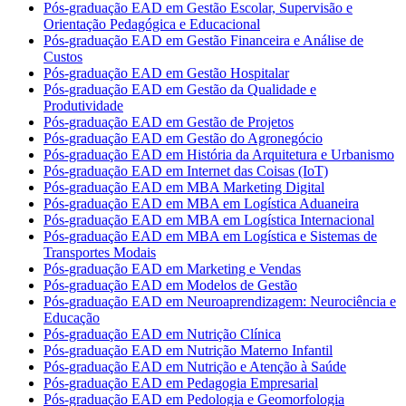
Pós-graduação EAD em Gestão Escolar, Supervisão e
Orientação Pedagógica e Educacional
Pós-graduação EAD em Gestão Financeira e Análise de
Custos
Pós-graduação EAD em Gestão Hospitalar
Pós-graduação EAD em Gestão da Qualidade e
Produtividade
Pós-graduação EAD em Gestão de Projetos
Pós-graduação EAD em Gestão do Agronegócio
Pós-graduação EAD em História da Arquitetura e Urbanismo
Pós-graduação EAD em Internet das Coisas (IoT)
Pós-graduação EAD em MBA Marketing Digital
Pós-graduação EAD em MBA em Logística Aduaneira
Pós-graduação EAD em MBA em Logística Internacional
Pós-graduação EAD em MBA em Logística e Sistemas de
Transportes Modais
Pós-graduação EAD em Marketing e Vendas
Pós-graduação EAD em Modelos de Gestão
Pós-graduação EAD em Neuroaprendizagem: Neurociência e
Educação
Pós-graduação EAD em Nutrição Clínica
Pós-graduação EAD em Nutrição Materno Infantil
Pós-graduação EAD em Nutrição e Atenção à Saúde
Pós-graduação EAD em Pedagogia Empresarial
Pós-graduação EAD em Pedologia e Geomorfologia