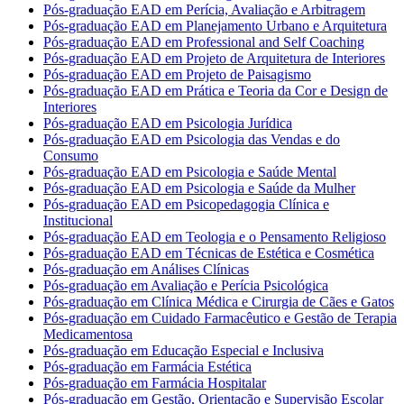
Pós-graduação EAD em Perícia, Avaliação e Arbitragem
Pós-graduação EAD em Planejamento Urbano e Arquitetura
Pós-graduação EAD em Professional and Self Coaching
Pós-graduação EAD em Projeto de Arquitetura de Interiores
Pós-graduação EAD em Projeto de Paisagismo
Pós-graduação EAD em Prática e Teoria da Cor e Design de
Interiores
Pós-graduação EAD em Psicologia Jurídica
Pós-graduação EAD em Psicologia das Vendas e do
Consumo
Pós-graduação EAD em Psicologia e Saúde Mental
Pós-graduação EAD em Psicologia e Saúde da Mulher
Pós-graduação EAD em Psicopedagogia Clínica e
Institucional
Pós-graduação EAD em Teologia e o Pensamento Religioso
Pós-graduação EAD em Técnicas de Estética e Cosmética
Pós-graduação em Análises Clínicas
Pós-graduação em Avaliação e Perícia Psicológica
Pós-graduação em Clínica Médica e Cirurgia de Cães e Gatos
Pós-graduação em Cuidado Farmacêutico e Gestão de Terapia
Medicamentosa
Pós-graduação em Educação Especial e Inclusiva
Pós-graduação em Farmácia Estética
Pós-graduação em Farmácia Hospitalar
Pós-graduação em Gestão, Orientação e Supervisão Escolar