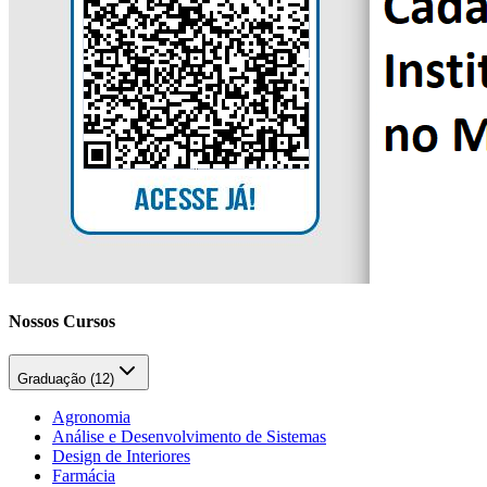
Nossos Cursos
Graduação (
12
)
Agronomia
Análise e Desenvolvimento de Sistemas
Design de Interiores
Farmácia