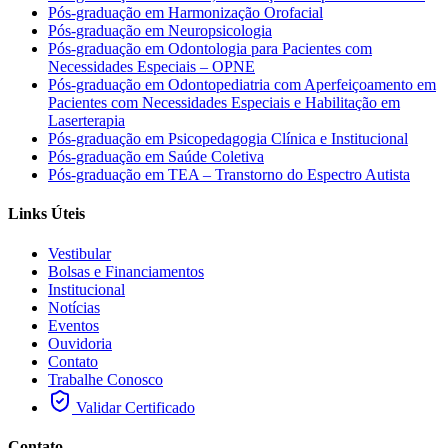
Pós-graduação em Harmonização Orofacial
Pós-graduação em Neuropsicologia
Pós-graduação em Odontologia para Pacientes com
Necessidades Especiais – OPNE
Pós-graduação em Odontopediatria com Aperfeiçoamento em
Pacientes com Necessidades Especiais e Habilitação em
Laserterapia
Pós-graduação em Psicopedagogia Clínica e Institucional
Pós-graduação em Saúde Coletiva
Pós-graduação em TEA – Transtorno do Espectro Autista
Links Úteis
Vestibular
Bolsas e Financiamentos
Institucional
Notícias
Eventos
Ouvidoria
Contato
Trabalhe Conosco
Validar Certificado
Contato