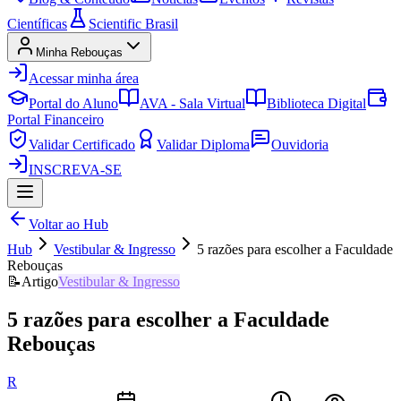
Científicas
Scientific Brasil
Minha Rebouças
Acessar minha área
Portal do Aluno
AVA - Sala Virtual
Biblioteca Digital
Portal Financeiro
Validar Certificado
Validar Diploma
Ouvidoria
INSCREVA-SE
Voltar ao Hub
Hub
Vestibular & Ingresso
5 razões para escolher a Faculdade
Rebouças
📝
Artigo
Vestibular & Ingresso
5 razões para escolher a Faculdade
Rebouças
R