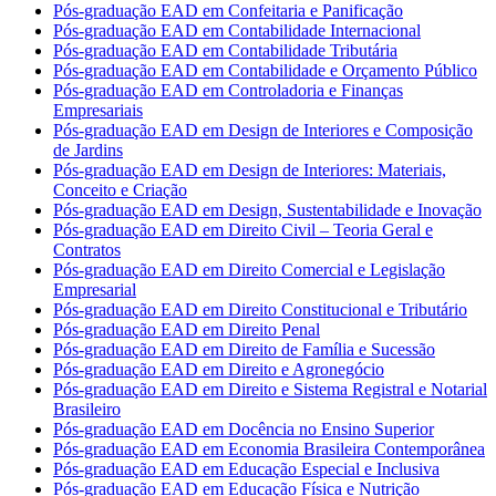
Pós-graduação EAD em Confeitaria e Panificação
Pós-graduação EAD em Contabilidade Internacional
Pós-graduação EAD em Contabilidade Tributária
Pós-graduação EAD em Contabilidade e Orçamento Público
Pós-graduação EAD em Controladoria e Finanças
Empresariais
Pós-graduação EAD em Design de Interiores e Composição
de Jardins
Pós-graduação EAD em Design de Interiores: Materiais,
Conceito e Criação
Pós-graduação EAD em Design, Sustentabilidade e Inovação
Pós-graduação EAD em Direito Civil – Teoria Geral e
Contratos
Pós-graduação EAD em Direito Comercial e Legislação
Empresarial
Pós-graduação EAD em Direito Constitucional e Tributário
Pós-graduação EAD em Direito Penal
Pós-graduação EAD em Direito de Família e Sucessão
Pós-graduação EAD em Direito e Agronegócio
Pós-graduação EAD em Direito e Sistema Registral e Notarial
Brasileiro
Pós-graduação EAD em Docência no Ensino Superior
Pós-graduação EAD em Economia Brasileira Contemporânea
Pós-graduação EAD em Educação Especial e Inclusiva
Pós-graduação EAD em Educação Física e Nutrição