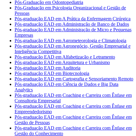
Pós-Graduação em Odontopediatria
Pós-Graduação em Psicologia Organizacional e Gestão de
Pessoas
Pós-graduação EAD em A Prática da Enfermagem Cirúrgica
Pós-graduação EAD em Administração de Banco de Dados
Pós-graduação EAD em Administração de Micro e Pequenas
Empresas
Pós-graduação EAD em Agrometeorologia e Climatologia
Pós-graduação EAD em Agronegócio, Gestão Empresarial e
Inteligência Competitiva
Pós-graduação EAD em Alfabetização e Letramento
Pós-graduação EAD em Arquitetura e Urbanismo
Pós-graduação EAD em Auditoria
Pós-graduação EAD em Biotecnologia
Pós-graduação EAD em Cartografia e Sensoriamento Remoto
Pós-graduação EAD em Ciência de Dados e Big Data
Analytics
Pós-graduação EAD em Coaching e Carreira com Ênfase em
Consultoria Empresarial
Pós-graduação EAD em Coaching e Carreira com Ênfase em
Empreendedorismo
Pós-graduação EAD em Coaching e Carreira com Ênfase em
Gestão de Pessoas
Pós-graduação EAD em Coaching e Carreira com Ênfase em
Gestão do Conhecimento