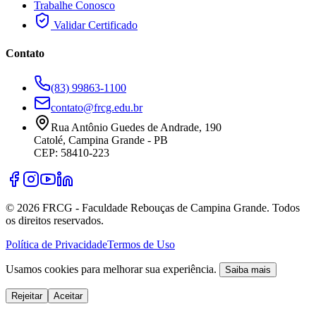
Trabalhe Conosco
Validar Certificado
Contato
(83) 99863-1100
contato@frcg.edu.br
Rua Antônio Guedes de Andrade, 190
Catolé, Campina Grande - PB
CEP: 58410-223
©
2026
FRCG - Faculdade Rebouças de Campina Grande. Todos
os direitos reservados.
Política de Privacidade
Termos de Uso
Usamos cookies para melhorar sua experiência.
Saiba mais
Rejeitar
Aceitar