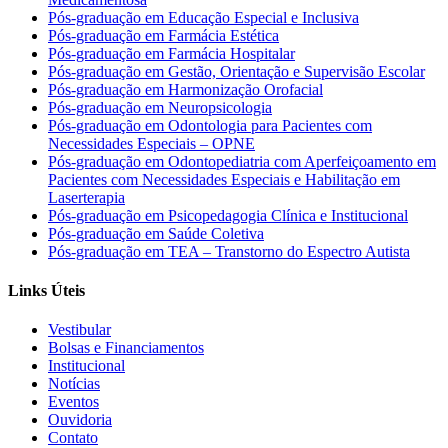
Pós-graduação em Educação Especial e Inclusiva
Pós-graduação em Farmácia Estética
Pós-graduação em Farmácia Hospitalar
Pós-graduação em Gestão, Orientação e Supervisão Escolar
Pós-graduação em Harmonização Orofacial
Pós-graduação em Neuropsicologia
Pós-graduação em Odontologia para Pacientes com
Necessidades Especiais – OPNE
Pós-graduação em Odontopediatria com Aperfeiçoamento em
Pacientes com Necessidades Especiais e Habilitação em
Laserterapia
Pós-graduação em Psicopedagogia Clínica e Institucional
Pós-graduação em Saúde Coletiva
Pós-graduação em TEA – Transtorno do Espectro Autista
Links Úteis
Vestibular
Bolsas e Financiamentos
Institucional
Notícias
Eventos
Ouvidoria
Contato