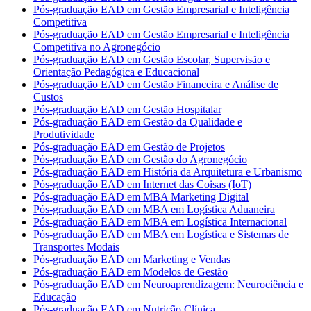
Pós-graduação EAD em Gestão Empresarial e Inteligência
Competitiva
Pós-graduação EAD em Gestão Empresarial e Inteligência
Competitiva no Agronegócio
Pós-graduação EAD em Gestão Escolar, Supervisão e
Orientação Pedagógica e Educacional
Pós-graduação EAD em Gestão Financeira e Análise de
Custos
Pós-graduação EAD em Gestão Hospitalar
Pós-graduação EAD em Gestão da Qualidade e
Produtividade
Pós-graduação EAD em Gestão de Projetos
Pós-graduação EAD em Gestão do Agronegócio
Pós-graduação EAD em História da Arquitetura e Urbanismo
Pós-graduação EAD em Internet das Coisas (IoT)
Pós-graduação EAD em MBA Marketing Digital
Pós-graduação EAD em MBA em Logística Aduaneira
Pós-graduação EAD em MBA em Logística Internacional
Pós-graduação EAD em MBA em Logística e Sistemas de
Transportes Modais
Pós-graduação EAD em Marketing e Vendas
Pós-graduação EAD em Modelos de Gestão
Pós-graduação EAD em Neuroaprendizagem: Neurociência e
Educação
Pós-graduação EAD em Nutrição Clínica